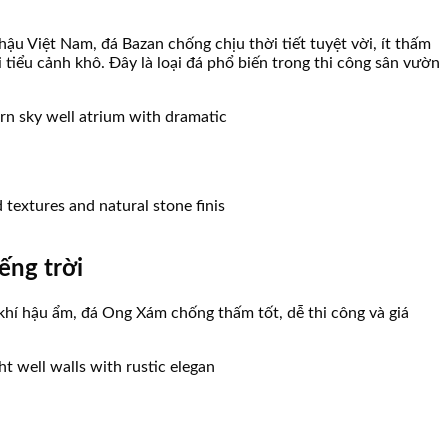
i
ậu Việt Nam, đá Bazan chống chịu thời tiết tuyệt vời, ít thấm
tiểu cảnh khô. Đây là loại đá phổ biến trong thi công sân vườn
ếng trời
khí hậu ẩm, đá Ong Xám chống thấm tốt, dễ thi công và giá