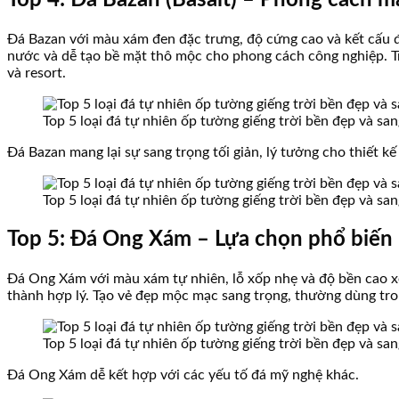
Top 4: Đá Bazan (Basalt) – Phong cách mạ
Đá Bazan với màu xám đen đặc trưng, độ cứng cao và kết cấu đặ
nước và dễ tạo bề mặt thô mộc cho phong cách công nghiệp. Tro
và resort.
Top 5 loại đá tự nhiên ốp tường giếng trời bền đẹp và sa
Đá Bazan mang lại sự sang trọng tối giản, lý tưởng cho thiết kế
Top 5 loại đá tự nhiên ốp tường giếng trời bền đẹp và sa
Top 5: Đá Ong Xám – Lựa chọn phổ biến 
Đá Ong Xám với màu xám tự nhiên, lỗ xốp nhẹ và độ bền cao xế
thành hợp lý. Tạo vẻ đẹp mộc mạc sang trọng, thường dùng tro
Top 5 loại đá tự nhiên ốp tường giếng trời bền đẹp và sa
Đá Ong Xám dễ kết hợp với các yếu tố đá mỹ nghệ khác.