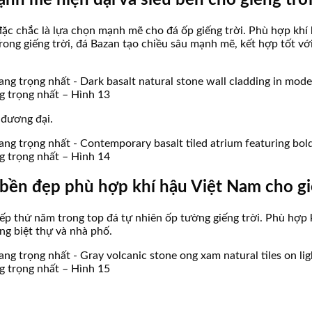
nh mẽ hiện đại và siêu bền cho giếng trờ
c chắc là lựa chọn mạnh mẽ cho đá ốp giếng trời. Phù hợp khí h
ng giếng trời, đá Bazan tạo chiều sâu mạnh mẽ, kết hợp tốt với 
ng trọng nhất – Hình 13
 đương đại.
ng trọng nhất – Hình 14
bền đẹp phù hợp khí hậu Việt Nam cho gi
p thứ năm trong top đá tự nhiên ốp tường giếng trời. Phù hợp 
ng biệt thự và nhà phố.
ng trọng nhất – Hình 15