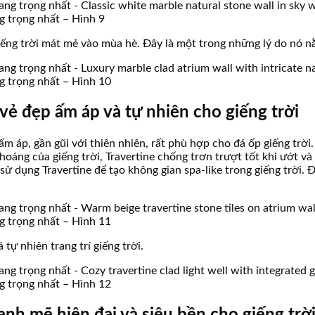
ng trọng nhất – Hình 9
giếng trời mát mẻ vào mùa hè. Đây là một trong những lý do nó nằ
ng trọng nhất – Hình 10
vẻ đẹp ấm áp và tự nhiên cho giếng trời
 ấm áp, gần gũi với thiên nhiên, rất phù hợp cho đá ốp giếng tr
oáng của giếng trời, Travertine chống trơn trượt tốt khi ướt và
ử dụng Travertine để tạo không gian spa-like trong giếng trời. Đ
ng trọng nhất – Hình 11
tự nhiên trang trí giếng trời.
ng trọng nhất – Hình 12