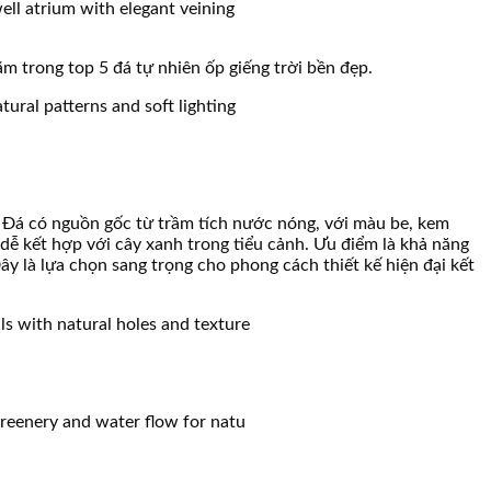
m trong top 5 đá tự nhiên ốp giếng trời bền đẹp.
ời. Đá có nguồn gốc từ trầm tích nước nóng, với màu be, kem
 dễ kết hợp với cây xanh trong tiểu cảnh. Ưu điểm là khả năng
ây là lựa chọn sang trọng cho phong cách thiết kế hiện đại kết