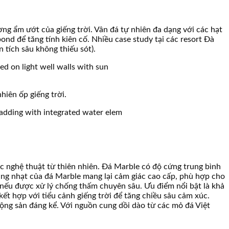
ng ẩm ướt của giếng trời. Vân đá tự nhiên đa dạng với các hạt
ond để tăng tính kiên cố. Nhiều case study tại các resort Đà
 tích sâu không thiếu sót).
hiên ốp giếng trời.
c nghệ thuật từ thiên nhiên. Đá Marble có độ cứng trung bình
àng nhạt của đá Marble mang lại cảm giác cao cấp, phù hợp cho
 nếu được xử lý chống thấm chuyên sâu. Ưu điểm nổi bật là khả
kết hợp với tiểu cảnh giếng trời để tăng chiều sâu cảm xúc.
 động sản đáng kể. Với nguồn cung dồi dào từ các mỏ đá Việt