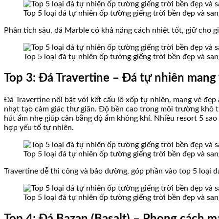
Top 5 loại đá tự nhiên ốp tường giếng trời bền đẹp và sa
Phân tích sâu, đá Marble có khả năng cách nhiệt tốt, giữ cho 
Top 5 loại đá tự nhiên ốp tường giếng trời bền đẹp và sa
Top 3: Đá Travertine – Đá tự nhiên mang 
Đá Travertine nổi bật với kết cấu lỗ xốp tự nhiên, mang vẻ đẹp
nhạt tạo cảm giác thư giãn. Độ bền cao trong môi trường khô th
hút ẩm nhẹ giúp cân bằng độ ẩm không khí. Nhiều resort 5 sao s
hợp yếu tố tự nhiên.
Top 5 loại đá tự nhiên ốp tường giếng trời bền đẹp và sa
Travertine dễ thi công và bảo dưỡng, góp phần vào top 5 loại đá 
Top 5 loại đá tự nhiên ốp tường giếng trời bền đẹp và sa