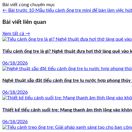
Bài viết cùng chuyên mục
← Bài trước
10 Mẫu tiểu cảnh ống tre mini để bàn làm việc hú
Bài viết liên quan
Xem tất cả →
Tiểu cảnh ống tre là gì? Nghệ thuật đưa hơi thở làng quê vào k
06/18/2026
Nghệ thuật sắp đặt tiểu cảnh ống tre lu nước hợp phong thủy t
06/18/2026
Thiết kế tiểu cảnh suối tre: Mang thanh âm tĩnh lặng vào khôn
06/18/2026