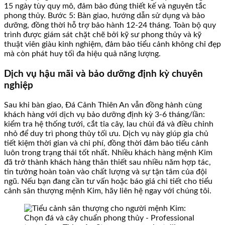
15 ngày tùy quy mô, đảm bảo đúng thiết kế và nguyên tắc
phong thủy. Bước 5: Bàn giao, hướng dẫn sử dụng và bảo
dưỡng, đồng thời hỗ trợ bảo hành 12-24 tháng. Toàn bộ quy
trình được giám sát chặt chẽ bởi kỹ sư phong thủy và kỹ
thuật viên giàu kinh nghiệm, đảm bảo tiểu cảnh không chỉ đẹp
mà còn phát huy tối đa hiệu quả năng lượng.
Dịch vụ hậu mãi và bảo dưỡng định kỳ chuyên
nghiệp
Sau khi bàn giao, Đá Cảnh Thiên An vẫn đồng hành cùng
khách hàng với dịch vụ bảo dưỡng định kỳ 3-6 tháng/lần:
kiểm tra hệ thống tưới, cắt tỉa cây, lau chùi đá và điều chỉnh
nhỏ để duy trì phong thủy tối ưu. Dịch vụ này giúp gia chủ
tiết kiệm thời gian và chi phí, đồng thời đảm bảo tiểu cảnh
luôn trong trạng thái tốt nhất. Nhiều khách hàng mệnh Kim
đã trở thành khách hàng thân thiết sau nhiều năm hợp tác,
tin tưởng hoàn toàn vào chất lượng và sự tận tâm của đội
ngũ. Nếu bạn đang cần tư vấn hoặc báo giá chi tiết cho tiểu
cảnh sân thượng mệnh Kim, hãy liên hệ ngay với chúng tôi.