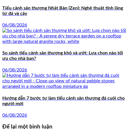
Tiểu cảnh sân thượng Nhật Bản (Zen): Nghệ thuật tĩnh lặng
từ đá và cây
06/08/2026
So sánh tiểu cảnh sân thượng khô và ướt: Lựa chọn nào tối
ưu cho nhà bạn?
06/08/2026
Hướng dẫn 7 bước tự làm tiểu cảnh sân thượng đá cuội cho
người mới
06/08/2026
Để lại một bình luận