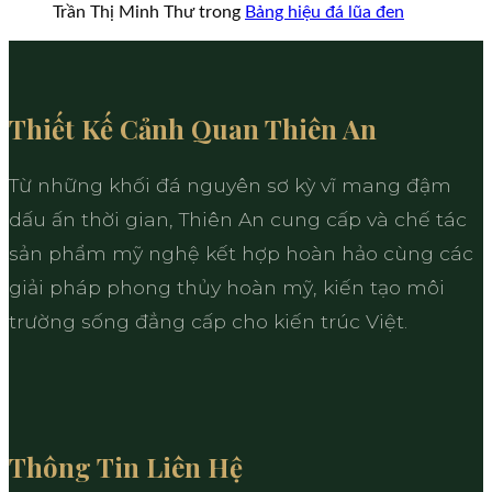
Trần Thị Minh Thư
trong
Bảng hiệu đá lũa đen
Thiết Kế Cảnh Quan Thiên An
Từ những khối đá nguyên sơ kỳ vĩ mang đậm
dấu ấn thời gian, Thiên An cung cấp và chế tác
sản phẩm mỹ nghệ kết hợp hoàn hảo cùng các
giải pháp phong thủy hoàn mỹ, kiến tạo môi
trường sống đẳng cấp cho kiến trúc Việt.
Thông Tin Liên Hệ