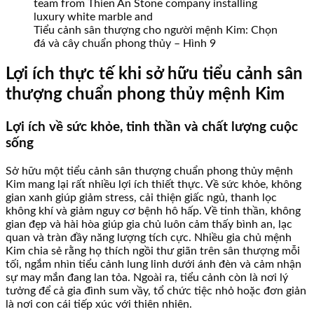
Tiểu cảnh sân thượng cho người mệnh Kim: Chọn
đá và cây chuẩn phong thủy – Hình 9
Lợi ích thực tế khi sở hữu tiểu cảnh sân
thượng chuẩn phong thủy mệnh Kim
Lợi ích về sức khỏe, tinh thần và chất lượng cuộc
sống
Sở hữu một tiểu cảnh sân thượng chuẩn phong thủy mệnh
Kim mang lại rất nhiều lợi ích thiết thực. Về sức khỏe, không
gian xanh giúp giảm stress, cải thiện giấc ngủ, thanh lọc
không khí và giảm nguy cơ bệnh hô hấp. Về tinh thần, không
gian đẹp và hài hòa giúp gia chủ luôn cảm thấy bình an, lạc
quan và tràn đầy năng lượng tích cực. Nhiều gia chủ mệnh
Kim chia sẻ rằng họ thích ngồi thư giãn trên sân thượng mỗi
tối, ngắm nhìn tiểu cảnh lung linh dưới ánh đèn và cảm nhận
sự may mắn đang lan tỏa. Ngoài ra, tiểu cảnh còn là nơi lý
tưởng để cả gia đình sum vầy, tổ chức tiệc nhỏ hoặc đơn giản
là nơi con cái tiếp xúc với thiên nhiên.