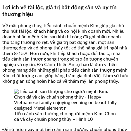
Lợi ích về tài lộc, giá trị bất động sản và uy tín
thương hiệu
Về mặt phong thủy, tiểu cảnh chuẩn mệnh Kim giúp gia chủ
thu hút tài lộc, khách hàng và cơ hội kinh doanh mới. Nhiều
doanh nhân mệnh Kim sau khi thi công đã ghi nhận doanh
thu tăng trưởng rõ rệt. Về giá trị bất động sản, một sân
thượng đẹp và có phong thủy tốt có thể nâng giá trị ngôi nhà
thêm 8-15%. Hơn nữa, khi tiếp khách hoặc đối tác tại nhà,
tiểu cảnh sân thượng sang trọng sẽ tạo ấn tượng chuyên
nghiệp và uy tín. Đá Cảnh Thiên An tự hào là đơn vị tiên
phong mang đến những giải pháp tiểu cảnh sân thượng mệnh
Kim chất lượng cao, giúp hàng trăm gia đình Việt Nam sở hữu
không gian sống hoàn hảo cả về thẩm mỹ lẫn phong thủy.
Tiểu cảnh sân thượng cho người mệnh Kim: Chọn
đá và cây chuẩn phong thủy – Hình 10
Để sở hữu ngay một tiểu cảnh sân thượng chuẩn phong thủy