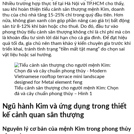
Nhiều trường hợp thực tế tại Hà Nội và TP.HCM cho thấy,
sau khi hoàn thiện tiểu cảnh sân thượng mệnh Kim, doanh
thu của chủ nhà tăng 15-25% chỉ trong quý đầu tiên. Hơn
nữa, không gian xanh còn góp phần nâng cao giá trị bất động
sản từ 8-12% khi bán hoặc cho thuê. Do đó, đầu tư vào
phong thủy tiểu cảnh sân thượng không chỉ là chi phí mà còn
là khoản đầu tư sinh lời dài hạn cho cả gia đình. Để đạt hiệu
quả tối đa, gia chủ nên tham khảo ý kiến chuyên gia trước khi
triển khai, tránh tình trạng “tiền mất tật mang” do chọn sai
vật liệu hoặc sai hướng.
Tiểu cảnh sân thượng cho người mệnh Kim: Chọn
đá và cây chuẩn phong thủy – Hình 1
Ngũ hành Kim và ứng dụng trong thiết
kế cảnh quan sân thượng
Nguyên lý cơ bản của mệnh Kim trong phong thủy