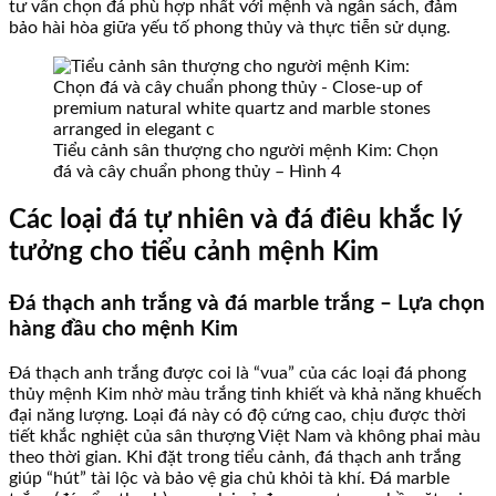
tư vấn chọn đá phù hợp nhất với mệnh và ngân sách, đảm
bảo hài hòa giữa yếu tố phong thủy và thực tiễn sử dụng.
Tiểu cảnh sân thượng cho người mệnh Kim: Chọn
đá và cây chuẩn phong thủy – Hình 4
Các loại đá tự nhiên và đá điêu khắc lý
tưởng cho tiểu cảnh mệnh Kim
Đá thạch anh trắng và đá marble trắng – Lựa chọn
hàng đầu cho mệnh Kim
Đá thạch anh trắng được coi là “vua” của các loại đá phong
thủy mệnh Kim nhờ màu trắng tinh khiết và khả năng khuếch
đại năng lượng. Loại đá này có độ cứng cao, chịu được thời
tiết khắc nghiệt của sân thượng Việt Nam và không phai màu
theo thời gian. Khi đặt trong tiểu cảnh, đá thạch anh trắng
giúp “hút” tài lộc và bảo vệ gia chủ khỏi tà khí. Đá marble