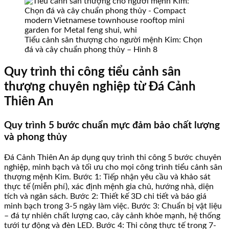
Tiểu cảnh sân thượng cho người mệnh Kim: Chọn
đá và cây chuẩn phong thủy – Hình 8
Quy trình thi công tiểu cảnh sân
thượng chuyên nghiệp từ Đá Cảnh
Thiên An
Quy trình 5 bước chuẩn mực đảm bảo chất lượng
và phong thủy
Đá Cảnh Thiên An áp dụng quy trình thi công 5 bước chuyên
nghiệp, minh bạch và tối ưu cho mọi công trình tiểu cảnh sân
thượng mệnh Kim. Bước 1: Tiếp nhận yêu cầu và khảo sát
thực tế (miễn phí), xác định mệnh gia chủ, hướng nhà, diện
tích và ngân sách. Bước 2: Thiết kế 3D chi tiết và báo giá
minh bạch trong 3-5 ngày làm việc. Bước 3: Chuẩn bị vật liệu
– đá tự nhiên chất lượng cao, cây cảnh khỏe mạnh, hệ thống
tưới tự động và đèn LED. Bước 4: Thi công thực tế trong 7-