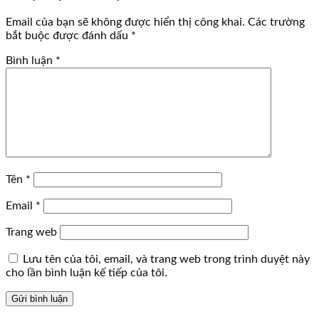
Email của bạn sẽ không được hiển thị công khai.
Các trường
bắt buộc được đánh dấu
*
Bình luận
*
Tên
*
Email
*
Trang web
Lưu tên của tôi, email, và trang web trong trình duyệt này
cho lần bình luận kế tiếp của tôi.