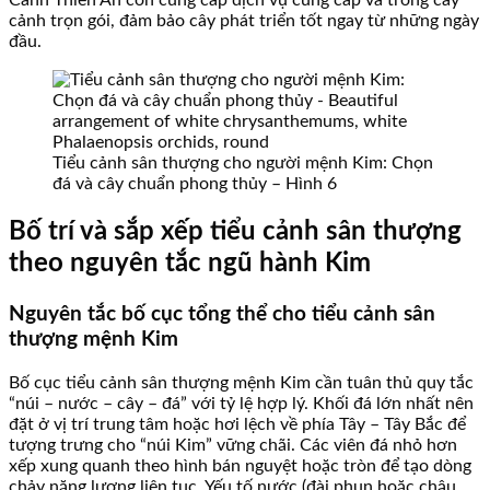
Cảnh Thiên An còn cung cấp dịch vụ cung cấp và trồng cây
cảnh trọn gói, đảm bảo cây phát triển tốt ngay từ những ngày
đầu.
Tiểu cảnh sân thượng cho người mệnh Kim: Chọn
đá và cây chuẩn phong thủy – Hình 6
Bố trí và sắp xếp tiểu cảnh sân thượng
theo nguyên tắc ngũ hành Kim
Nguyên tắc bố cục tổng thể cho tiểu cảnh sân
thượng mệnh Kim
Bố cục tiểu cảnh sân thượng mệnh Kim cần tuân thủ quy tắc
“núi – nước – cây – đá” với tỷ lệ hợp lý. Khối đá lớn nhất nên
đặt ở vị trí trung tâm hoặc hơi lệch về phía Tây – Tây Bắc để
tượng trưng cho “núi Kim” vững chãi. Các viên đá nhỏ hơn
xếp xung quanh theo hình bán nguyệt hoặc tròn để tạo dòng
chảy năng lượng liên tục. Yếu tố nước (đài phun hoặc chậu