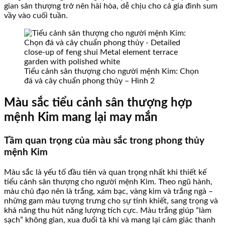
gian sân thượng trở nên hài hòa, dễ chịu cho cả gia đình sum
vầy vào cuối tuần.
Tiểu cảnh sân thượng cho người mệnh Kim: Chọn
đá và cây chuẩn phong thủy – Hình 2
Màu sắc tiểu cảnh sân thượng hợp
mệnh Kim mang lại may mắn
Tầm quan trọng của màu sắc trong phong thủy
mệnh Kim
Màu sắc là yếu tố đầu tiên và quan trọng nhất khi thiết kế
tiểu cảnh sân thượng cho người mệnh Kim. Theo ngũ hành,
màu chủ đạo nên là trắng, xám bạc, vàng kim và trắng ngà –
những gam màu tượng trưng cho sự tinh khiết, sang trọng và
khả năng thu hút năng lượng tích cực. Màu trắng giúp “làm
sạch” không gian, xua đuổi tà khí và mang lại cảm giác thanh