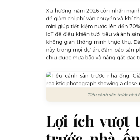
Xu hướng năm 2026 còn nhấn mạnh t
để giảm chi phí vận chuyển và khí t
mini giúp tiết kiệm nước lên đến 70
IoT để điều khiển tưới tiêu và ánh sá
không gian thông minh thực thụ. Đ
này trong mọi dự án, đảm bảo sản 
chịu được mưa bão và nắng gắt đặc t
Tiểu cảnh sân trước nhà ố
Lợi ích vượt 
trước nhà ốn