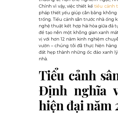
Chính vì vậy, việc thiết kế
tiểu cảnh 
pháp thiết yếu giúp cân bằng không 
trống. Tiểu cảnh sân trước nhà ống kh
nghệ thuật kết hợp hài hòa giữa đá t
để tạo nên một không gian xanh mát,
vị với hơn 12 năm kinh nghiệm chuyê
vườn – chúng tôi đã thực hiện hàng
đất hẹp thành những ốc đảo xanh lý
nhà.
Tiểu cảnh sân
Định nghĩa v
hiện đại năm