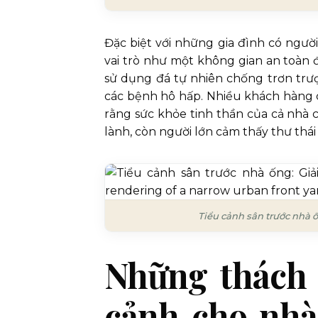
Đặc biệt với những gia đình có ngườ
vai trò như một không gian an toàn 
sử dụng đá tự nhiên chống trơn trượ
các bệnh hô hấp. Nhiều khách hàng c
rằng sức khỏe tinh thần của cả nhà 
lành, còn người lớn cảm thấy thư thái
Tiểu cảnh sân trước nhà ố
Những thách t
cảnh cho nhà