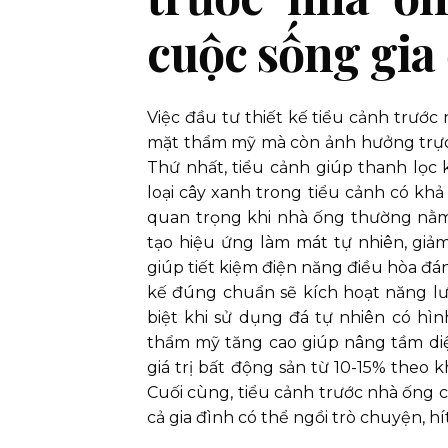
cuộc sống gia
Việc đầu tư thiết kế tiểu cảnh trước 
mặt thẩm mỹ mà còn ảnh hưởng trực tiế
Thứ nhất, tiểu cảnh giúp thanh lọc 
loại cây xanh trong tiểu cảnh có khả
quan trọng khi nhà ống thường nằm
tạo hiệu ứng làm mát tự nhiên, giả
giúp tiết kiệm điện năng điều hòa đá
kế đúng chuẩn sẽ kích hoạt năng lư
biệt khi sử dụng đá tự nhiên có hìn
thẩm mỹ tăng cao giúp nâng tầm diệ
giá trị bất động sản từ 10-15% theo 
Cuối cùng, tiểu cảnh trước nhà ống cò
cả gia đình có thể ngồi trò chuyện, 