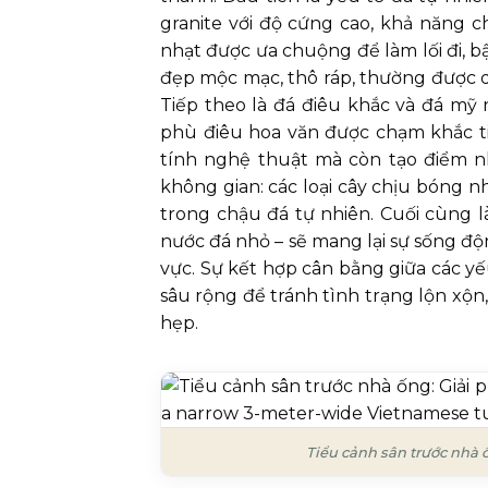
granite với độ cứng cao, khả năng c
nhạt được ưa chuộng để làm lối đi, b
đẹp mộc mạc, thô ráp, thường được d
Tiếp theo là đá điêu khắc và đá mỹ
phù điêu hoa văn được chạm khắc t
tính nghệ thuật mà còn tạo điểm n
không gian: các loại cây chịu bóng nh
trong chậu đá tự nhiên. Cuối cùng l
nước đá nhỏ – sẽ mang lại sự sống đ
vực. Sự kết hợp cân bằng giữa các yếu
sâu rộng để tránh tình trạng lộn xộ
hẹp.
Tiểu cảnh sân trước nhà ố