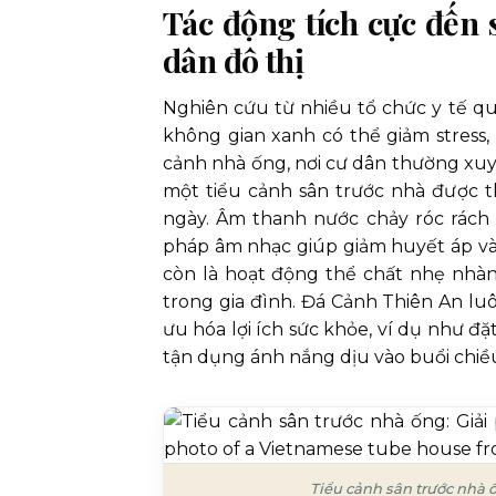
Tác động tích cực đến 
dân đô thị
Nghiên cứu từ nhiều tổ chức y tế qu
không gian xanh có thể giảm stress,
cảnh nhà ống, nơi cư dân thường xuyê
một tiểu cảnh sân trước nhà được th
ngày. Âm thanh nước chảy róc rách 
pháp âm nhạc giúp giảm huyết áp và 
còn là hoạt động thể chất nhẹ nhàn
trong gia đình. Đá Cảnh Thiên An luô
ưu hóa lợi ích sức khỏe, ví dụ như đặ
tận dụng ánh nắng dịu vào buổi chiều
Tiểu cảnh sân trước nhà ố