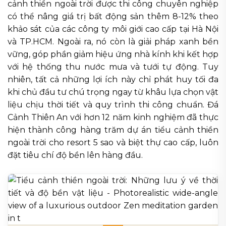
cảnh thiền ngoài trời được thi công chuyên nghiệp
có thể nâng giá trị bất động sản thêm 8-12% theo
khảo sát của các công ty môi giới cao cấp tại Hà Nội
và TP.HCM. Ngoài ra, nó còn là giải pháp xanh bền
vững, góp phần giảm hiệu ứng nhà kính khi kết hợp
với hệ thống thu nước mưa và tưới tự động. Tuy
nhiên, tất cả những lợi ích này chỉ phát huy tối đa
khi chủ đầu tư chú trọng ngay từ khâu lựa chọn vật
liệu chịu thời tiết và quy trình thi công chuẩn. Đá
Cảnh Thiên An với hơn 12 năm kinh nghiệm đã thực
hiện thành công hàng trăm dự án tiểu cảnh thiền
ngoài trời cho resort 5 sao và biệt thự cao cấp, luôn
đặt tiêu chí độ bền lên hàng đầu.