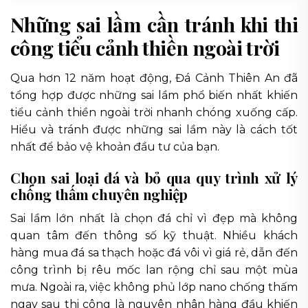
Những sai lầm cần tránh khi thi
công tiểu cảnh thiền ngoài trời
Qua hơn 12 năm hoạt động, Đá Cảnh Thiên An đã
tổng hợp được những sai lầm phổ biến nhất khiến
tiểu cảnh thiền ngoài trời nhanh chóng xuống cấp.
Hiểu và tránh được những sai lầm này là cách tốt
nhất để bảo vệ khoản đầu tư của bạn.
Chọn sai loại đá và bỏ qua quy trình xử lý
chống thấm chuyên nghiệp
Sai lầm lớn nhất là chọn đá chỉ vì đẹp mà không
quan tâm đến thông số kỹ thuật. Nhiều khách
hàng mua đá sa thạch hoặc đá vôi vì giá rẻ, dẫn đến
công trình bị rêu mốc lan rộng chỉ sau một mùa
mưa. Ngoài ra, việc không phủ lớp nano chống thấm
ngay sau thi công là nguyên nhân hàng đầu khiến