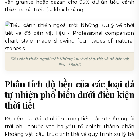
vấn granite hoặc bazan cho 95% dự án tiểu cảnh
thiền ngoài trời của khách hàng.
Tiểu cảnh thiền ngoài trời: Những lưu ý về thời tiết và độ bền vật
liệu – Hình 3
Phân tích độ bền của các loại đá
tự nhiên phổ biến dưới điều kiện
thời tiết
Độ bền của đá tự nhiên trong tiểu cảnh thiền ngoài
trời phụ thuộc vào ba yếu tố chính: thành phần
khoáng vật, cấu trúc tinh thể và quy trình xử lý bề