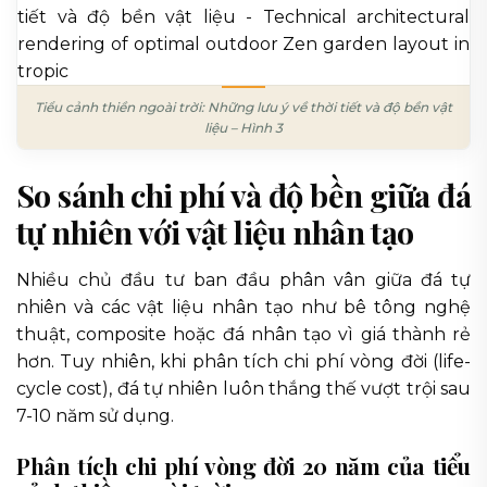
Tiểu cảnh thiền ngoài trời: Những lưu ý về thời tiết và độ bền vật
liệu – Hình 3
So sánh chi phí và độ bền giữa đá
tự nhiên với vật liệu nhân tạo
Nhiều chủ đầu tư ban đầu phân vân giữa đá tự
nhiên và các vật liệu nhân tạo như bê tông nghệ
thuật, composite hoặc đá nhân tạo vì giá thành rẻ
hơn. Tuy nhiên, khi phân tích chi phí vòng đời (life-
cycle cost), đá tự nhiên luôn thắng thế vượt trội sau
7-10 năm sử dụng.
Phân tích chi phí vòng đời 20 năm của tiểu