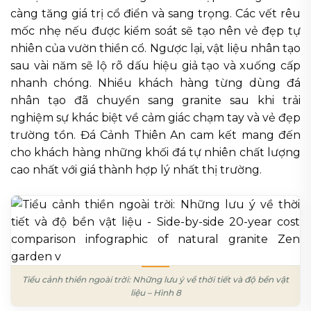
càng tăng giá trị cổ điển và sang trọng. Các vết rêu
mốc nhẹ nếu được kiểm soát sẽ tạo nên vẻ đẹp tự
nhiên của vườn thiền cổ. Ngược lại, vật liệu nhân tạo
sau vài năm sẽ lộ rõ dấu hiệu giả tạo và xuống cấp
nhanh chóng. Nhiều khách hàng từng dùng đá
nhân tạo đã chuyển sang granite sau khi trải
nghiệm sự khác biệt về cảm giác chạm tay và vẻ đẹp
trường tồn. Đá Cảnh Thiên An cam kết mang đến
cho khách hàng những khối đá tự nhiên chất lượng
cao nhất với giá thành hợp lý nhất thị trường.
Tiểu cảnh thiền ngoài trời: Những lưu ý về thời tiết và độ bền vật
liệu – Hình 8