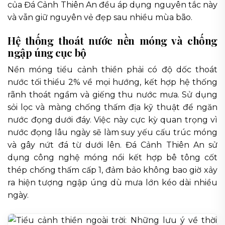
của Đá Cảnh Thiên An đều áp dụng nguyên tắc này
và vẫn giữ nguyên vẻ đẹp sau nhiều mùa bão.
Hệ thống thoát nước nền móng và chống
ngập úng cục bộ
Nền móng tiểu cảnh thiền phải có độ dốc thoát
nước tối thiểu 2% về mọi hướng, kết hợp hệ thống
rãnh thoát ngầm và giếng thu nước mưa. Sử dụng
sỏi lọc và màng chống thấm địa kỹ thuật để ngăn
nước đọng dưới đáy. Việc này cực kỳ quan trọng vì
nước đọng lâu ngày sẽ làm suy yếu cấu trúc móng
và gây nứt đá từ dưới lên. Đá Cảnh Thiên An sử
dụng công nghệ móng nổi kết hợp bê tông cốt
thép chống thấm cấp 1, đảm bảo không bao giờ xảy
ra hiện tượng ngập úng dù mưa lớn kéo dài nhiều
ngày.