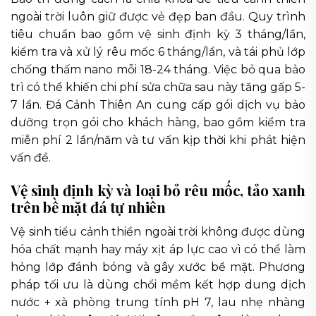
ngoài trời luôn giữ được vẻ đẹp ban đầu. Quy trình
tiêu chuẩn bao gồm vệ sinh định kỳ 3 tháng/lần,
kiểm tra và xử lý rêu mốc 6 tháng/lần, và tái phủ lớp
chống thấm nano mỗi 18-24 tháng. Việc bỏ qua bảo
trì có thể khiến chi phí sửa chữa sau này tăng gấp 5-
7 lần. Đá Cảnh Thiên An cung cấp gói dịch vụ bảo
dưỡng trọn gói cho khách hàng, bao gồm kiểm tra
miễn phí 2 lần/năm và tư vấn kịp thời khi phát hiện
vấn đề.
Vệ sinh định kỳ và loại bỏ rêu mốc, tảo xanh
trên bề mặt đá tự nhiên
Vệ sinh tiểu cảnh thiền ngoài trời không được dùng
hóa chất mạnh hay máy xịt áp lực cao vì có thể làm
hỏng lớp đánh bóng và gây xước bề mặt. Phương
pháp tối ưu là dùng chổi mềm kết hợp dung dịch
nước + xà phòng trung tính pH 7, lau nhẹ nhàng