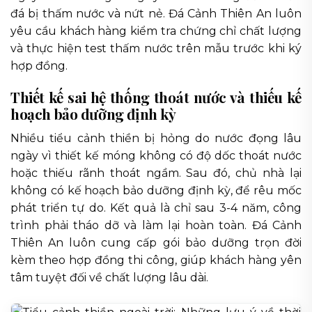
đá bị thấm nước và nứt nẻ. Đá Cảnh Thiên An luôn
yêu cầu khách hàng kiểm tra chứng chỉ chất lượng
và thực hiện test thấm nước trên mẫu trước khi ký
hợp đồng.
Thiết kế sai hệ thống thoát nước và thiếu kế
hoạch bảo dưỡng định kỳ
Nhiều tiểu cảnh thiền bị hỏng do nước đọng lâu
ngày vì thiết kế móng không có độ dốc thoát nước
hoặc thiếu rãnh thoát ngầm. Sau đó, chủ nhà lại
không có kế hoạch bảo dưỡng định kỳ, để rêu mốc
phát triển tự do. Kết quả là chỉ sau 3-4 năm, công
trình phải tháo dỡ và làm lại hoàn toàn. Đá Cảnh
Thiên An luôn cung cấp gói bảo dưỡng trọn đời
kèm theo hợp đồng thi công, giúp khách hàng yên
tâm tuyệt đối về chất lượng lâu dài.