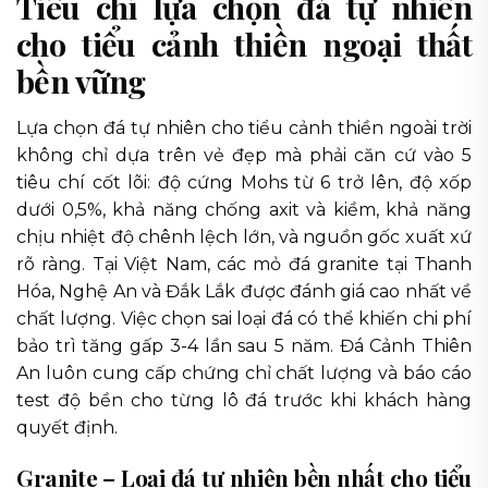
Tiêu chí lựa chọn đá tự nhiên
cho tiểu cảnh thiền ngoại thất
bền vững
Lựa chọn đá tự nhiên cho tiểu cảnh thiền ngoài trời
không chỉ dựa trên vẻ đẹp mà phải căn cứ vào 5
tiêu chí cốt lõi: độ cứng Mohs từ 6 trở lên, độ xốp
dưới 0,5%, khả năng chống axit và kiềm, khả năng
chịu nhiệt độ chênh lệch lớn, và nguồn gốc xuất xứ
rõ ràng. Tại Việt Nam, các mỏ đá granite tại Thanh
Hóa, Nghệ An và Đắk Lắk được đánh giá cao nhất về
chất lượng. Việc chọn sai loại đá có thể khiến chi phí
bảo trì tăng gấp 3-4 lần sau 5 năm. Đá Cảnh Thiên
An luôn cung cấp chứng chỉ chất lượng và báo cáo
test độ bền cho từng lô đá trước khi khách hàng
quyết định.
Granite – Loại đá tự nhiên bền nhất cho tiểu