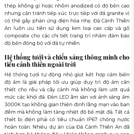
thép không gỉ hoặc nhôm anodized có độ bền cao
nhưng cần tránh tiếp xúc trực tiếp với đá granite vì
có thể gây phản ứng điện hóa nhẹ. Đá Cảnh Thiên
An luôn ưu tiên sử dụng kim loại cao cấp và gỗ
composite cho các chi tiết trang trí nhằm đảm bảo
độ bền đồng bộ với đá tự nhiên.
Hệ thống tưới và chiếu sáng thông minh cho
tiểu cảnh thiền ngoài trời
Hệ thống tưới tự động nhỏ giọt kết hợp cảm biến
độ ẩm là giải pháp tối ưu giúp duy trì độ ẩm cần
thiết cho rêu và cây cảnh mà không làm ướt quá
mức các khối đá. Đèn LED âm sàn với ánh sáng ấm
3000K tạo không gian thiền định lãng mạn vào ban
đêm mà không làm tăng nhiệt độ bề mặt đá. Tất cả
thiết bị điện phải có tiêu chuẩn IP67 chống nước
hoàn toàn. Nhiều dự án của Đá Cảnh Thiên An đã