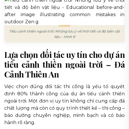
Tiểu cảnh thiền ngoài trời: Những lưu ý về thời tiết và độ bền vật
liệu – Hình 9
Lựa chọn đối tác uy tín cho dự án
tiểu cảnh thiền ngoài trời – Đá
Cảnh Thiên An
Việc chọn đúng đối tác thi công là yếu tố quyết
định 80% thành công của dự án tiểu cảnh thiền
ngoài trời. Một đơn vị uy tín không chỉ cung cấp đá
chất lượng mà còn có quy trình thiết kế – thi công –
bảo dưỡng chuyên nghiệp, minh bạch và có bảo
hành rõ ràng.