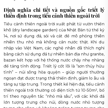
Định nghĩa chi tiết và nguồn gốc triết lý
thiền định trong tiểu cảnh thiền ngoài trời
Tiểu cảnh thiền ngoài trời xuất phát từ vườn thiền
khô (dry landscape garden) của Nhật Bản từ thế kỷ
14, nơi sử dụng đá, sỏi và cát để mô phỏng thiên
nhiên thu nhỏ mà không cần nước thật. Khi du
nhập vào Việt Nam, các nghệ nhân đã thích nghi
bằng cách sử dụng đá tự nhiên bản địa như granite,
bazan kết hợp với hệ thống nước chảy nhẹ nhàng
để tăng tính động. Triết lý cốt lõi là “sơn thủy hữu
tình” – núi sông hòa quyện – giúp người thưởng
ngoạn đạt được trạng thái thiền định, giảm lo âu và
tăng sự tập trung. Trong thiết kế hiện đại, tiểu cảnh
thiền ngoài trời thường có diện tích từ 10-50m², bố
trí theo nguyên tắc “nhỏ mà sâu”, với các khối đá
lớn tượng trưng cho núi, dòng nước nhỏ tượng