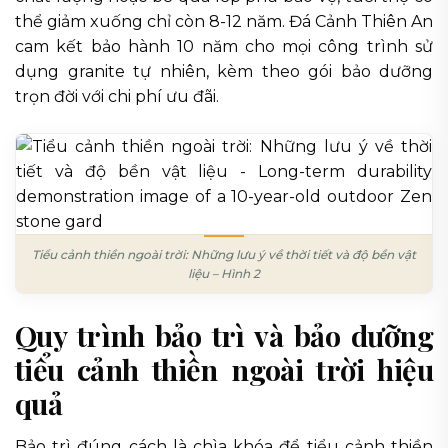
thể giảm xuống chỉ còn 8-12 năm. Đá Cảnh Thiên An
cam kết bảo hành 10 năm cho mọi công trình sử
dụng granite tự nhiên, kèm theo gói bảo dưỡng
trọn đời với chi phí ưu đãi.
Tiểu cảnh thiền ngoài trời: Những lưu ý về thời tiết và độ bền vật
liệu – Hình 2
Quy trình bảo trì và bảo dưỡng
tiểu cảnh thiền ngoài trời hiệu
quả
Bảo trì đúng cách là chìa khóa để tiểu cảnh thiền