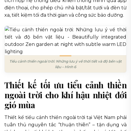
tích hợp hệ thống điều khiển thông minh qua app
điện thoại, cho phép chủ nhà bật/tắt tưới và đèn từ
xa, tiết kiệm tối đa thời gian và công sức bảo dưỡng.
Tiểu cảnh thiền ngoài trời: Những lưu ý về thời tiết và độ bền vật
liệu – Hình 6
Thiết kế tối ưu tiểu cảnh thiền
ngoài trời cho khí hậu nhiệt đới
gió mùa
Thiết kế tiểu cảnh thiền ngoài trời tại Việt Nam phải
tuân thủ nguyên tắc “thuận thiên” – tận dụng và