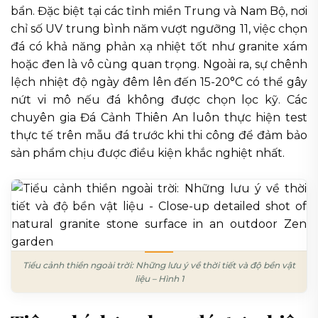
bẩn. Đặc biệt tại các tỉnh miền Trung và Nam Bộ, nơi
chỉ số UV trung bình năm vượt ngưỡng 11, việc chọn
đá có khả năng phản xạ nhiệt tốt như granite xám
hoặc đen là vô cùng quan trọng. Ngoài ra, sự chênh
lệch nhiệt độ ngày đêm lên đến 15-20°C có thể gây
nứt vi mô nếu đá không được chọn lọc kỹ. Các
chuyên gia Đá Cảnh Thiên An luôn thực hiện test
thực tế trên mẫu đá trước khi thi công để đảm bảo
sản phẩm chịu được điều kiện khắc nghiệt nhất.
Tiểu cảnh thiền ngoài trời: Những lưu ý về thời tiết và độ bền vật
liệu – Hình 1