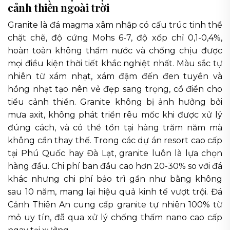
cảnh thiền ngoài trời
Granite là đá magma xâm nhập có cấu trúc tinh thể
chặt chẽ, độ cứng Mohs 6-7, độ xốp chỉ 0,1-0,4%,
hoàn toàn không thấm nước và chống chịu được
mọi điều kiện thời tiết khắc nghiệt nhất. Màu sắc tự
nhiên từ xám nhạt, xám đậm đến đen tuyền và
hồng nhạt tạo nên vẻ đẹp sang trọng, cổ điển cho
tiểu cảnh thiền. Granite không bị ảnh hưởng bởi
mưa axit, không phát triển rêu mốc khi được xử lý
đúng cách, và có thể tồn tại hàng trăm năm mà
không cần thay thế. Trong các dự án resort cao cấp
tại Phú Quốc hay Đà Lạt, granite luôn là lựa chọn
hàng đầu. Chi phí ban đầu cao hơn 20-30% so với đá
khác nhưng chi phí bảo trì gần như bằng không
sau 10 năm, mang lại hiệu quả kinh tế vượt trội. Đá
Cảnh Thiên An cung cấp granite tự nhiên 100% từ
mỏ uy tín, đã qua xử lý chống thấm nano cao cấp