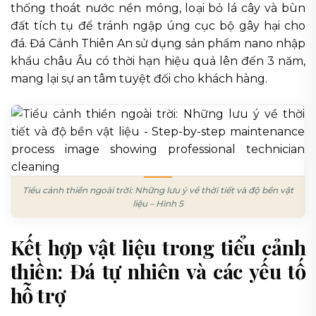
thống thoát nước nền móng, loại bỏ lá cây và bùn
đất tích tụ để tránh ngập úng cục bộ gây hại cho
đá. Đá Cảnh Thiên An sử dụng sản phẩm nano nhập
khẩu châu Âu có thời hạn hiệu quả lên đến 3 năm,
mang lại sự an tâm tuyệt đối cho khách hàng.
Tiểu cảnh thiền ngoài trời: Những lưu ý về thời tiết và độ bền vật
liệu – Hình 5
Kết hợp vật liệu trong tiểu cảnh
thiền: Đá tự nhiên và các yếu tố
hỗ trợ