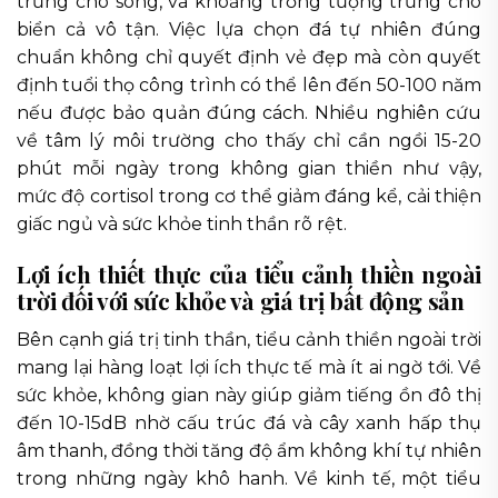
trưng cho sông, và khoảng trống tượng trưng cho
biển cả vô tận. Việc lựa chọn đá tự nhiên đúng
chuẩn không chỉ quyết định vẻ đẹp mà còn quyết
định tuổi thọ công trình có thể lên đến 50-100 năm
nếu được bảo quản đúng cách. Nhiều nghiên cứu
về tâm lý môi trường cho thấy chỉ cần ngồi 15-20
phút mỗi ngày trong không gian thiền như vậy,
mức độ cortisol trong cơ thể giảm đáng kể, cải thiện
giấc ngủ và sức khỏe tinh thần rõ rệt.
Lợi ích thiết thực của tiểu cảnh thiền ngoài
trời đối với sức khỏe và giá trị bất động sản
Bên cạnh giá trị tinh thần, tiểu cảnh thiền ngoài trời
mang lại hàng loạt lợi ích thực tế mà ít ai ngờ tới. Về
sức khỏe, không gian này giúp giảm tiếng ồn đô thị
đến 10-15dB nhờ cấu trúc đá và cây xanh hấp thụ
âm thanh, đồng thời tăng độ ẩm không khí tự nhiên
trong những ngày khô hanh. Về kinh tế, một tiểu