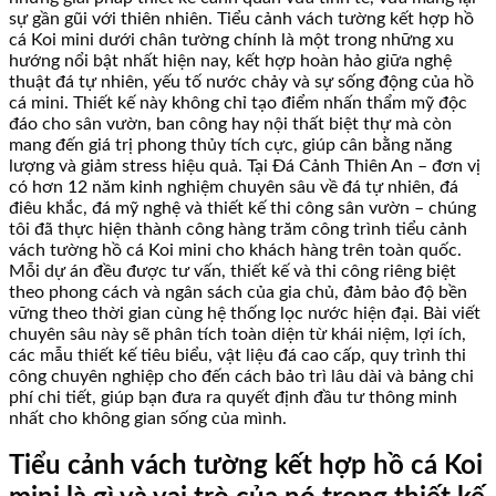
sự gần gũi với thiên nhiên. Tiểu cảnh vách tường kết hợp hồ
cá Koi mini dưới chân tường chính là một trong những xu
hướng nổi bật nhất hiện nay, kết hợp hoàn hảo giữa nghệ
thuật đá tự nhiên, yếu tố nước chảy và sự sống động của hồ
cá mini. Thiết kế này không chỉ tạo điểm nhấn thẩm mỹ độc
đáo cho sân vườn, ban công hay nội thất biệt thự mà còn
mang đến giá trị phong thủy tích cực, giúp cân bằng năng
lượng và giảm stress hiệu quả. Tại Đá Cảnh Thiên An – đơn vị
có hơn 12 năm kinh nghiệm chuyên sâu về đá tự nhiên, đá
điêu khắc, đá mỹ nghệ và thiết kế thi công sân vườn – chúng
tôi đã thực hiện thành công hàng trăm công trình tiểu cảnh
vách tường hồ cá Koi mini cho khách hàng trên toàn quốc.
Mỗi dự án đều được tư vấn, thiết kế và thi công riêng biệt
theo phong cách và ngân sách của gia chủ, đảm bảo độ bền
vững theo thời gian cùng hệ thống lọc nước hiện đại. Bài viết
chuyên sâu này sẽ phân tích toàn diện từ khái niệm, lợi ích,
các mẫu thiết kế tiêu biểu, vật liệu đá cao cấp, quy trình thi
công chuyên nghiệp cho đến cách bảo trì lâu dài và bảng chi
phí chi tiết, giúp bạn đưa ra quyết định đầu tư thông minh
nhất cho không gian sống của mình.
Tiểu cảnh vách tường kết hợp hồ cá Koi