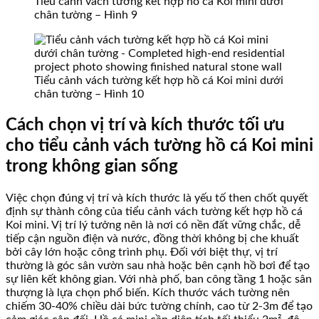
Tiểu cảnh vách tường kết hợp hồ cá Koi mini dưới
chân tường – Hình 9
Tiểu cảnh vách tường kết hợp hồ cá Koi mini dưới
chân tường – Hình 10
Cách chọn vị trí và kích thước tối ưu
cho tiểu cảnh vách tường hồ cá Koi mini
trong không gian sống
Việc chọn đúng vị trí và kích thước là yếu tố then chốt quyết
định sự thành công của tiểu cảnh vách tường kết hợp hồ cá
Koi mini. Vị trí lý tưởng nên là nơi có nền đất vững chắc, dễ
tiếp cận nguồn điện và nước, đồng thời không bị che khuất
bởi cây lớn hoặc công trình phụ. Đối với biệt thự, vị trí
thường là góc sân vườn sau nhà hoặc bên cạnh hồ bơi để tạo
sự liên kết không gian. Với nhà phố, ban công tầng 1 hoặc sân
thượng là lựa chọn phổ biến. Kích thước vách tường nên
chiếm 30-40% chiều dài bức tường chính, cao từ 2-3m để tạo