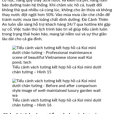
cơ học; hàng quý thay 30% nước và kiểm tra pH; hàng năm
bảo dưỡng toàn hệ thống. Khi chăm sóc hồ cá, tuyệt đối
không thả quá nhiều cá cùng lúc, không cho ăn thừa và không
thay nước đột ngột hơn 50%. Vào mùa mưa cần che chắn để
tránh nước mưa làm loãng chất dinh dưỡng. Đá Cảnh Thiên
An luôn sẵn sàng hỗ trợ khách hàng 24/7 qua hotline khi gặp
sự cố. Việc tuân thủ lịch trình bảo trì sẽ giúp tiểu cảnh luôn
trong trạng thái hoàn hảo, mang lại niềm vui và sự thư giãn
lâu dài cho cả gia đình.
Tiểu cảnh vách tường kết hợp hồ cá Koi mini dưới
chân tường – Hình 15
Tiểu cảnh vách tường kết hợp hồ cá Koi mini dưới
chân tường – Hình 16