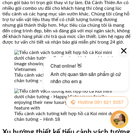
chọn gói bảo trì trọn gói thay vì tự làm. Đá Cảnh Thiên An có
nhiều gói combo ưu đãi cho khách hàng thi công cùng lúc
tiểu cảnh và các hạng mục sân vườn khác. Chúng tôi cũng hỗ
trợ tư vấn vật liệu thay thế có chất lượng tương đương
nhưng giá thành thấp hơn. Mục tiêu của chúng tôi là mang
đến công trình đẹp, bền và đáng giá với mọi ngân sách, không
để khách hàng phải chi trả quá mức cần thiết. Liên hệ ngay để
được tư vấn chi tiết và nhận báo giá miễn phí trong 24 giờ.
Tiểu cảnh vách tường kết hợp hồ cá Koi mini dưới
chân tường – Hình 17
Tiểu cảnh vách tường kết hợp hồ cá Koi mini dưới
chân tường – Hình 18
Xu hướng thiết kế tiểu cảnh vách tường