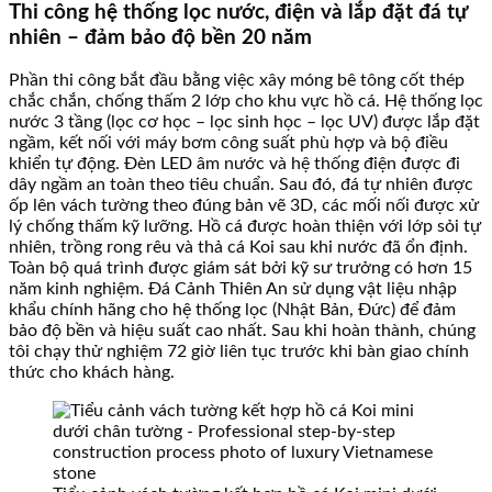
Thi công hệ thống lọc nước, điện và lắp đặt đá tự
nhiên – đảm bảo độ bền 20 năm
Phần thi công bắt đầu bằng việc xây móng bê tông cốt thép
chắc chắn, chống thấm 2 lớp cho khu vực hồ cá. Hệ thống lọc
nước 3 tầng (lọc cơ học – lọc sinh học – lọc UV) được lắp đặt
ngầm, kết nối với máy bơm công suất phù hợp và bộ điều
khiển tự động. Đèn LED âm nước và hệ thống điện được đi
dây ngầm an toàn theo tiêu chuẩn. Sau đó, đá tự nhiên được
ốp lên vách tường theo đúng bản vẽ 3D, các mối nối được xử
lý chống thấm kỹ lưỡng. Hồ cá được hoàn thiện với lớp sỏi tự
nhiên, trồng rong rêu và thả cá Koi sau khi nước đã ổn định.
Toàn bộ quá trình được giám sát bởi kỹ sư trưởng có hơn 15
năm kinh nghiệm. Đá Cảnh Thiên An sử dụng vật liệu nhập
khẩu chính hãng cho hệ thống lọc (Nhật Bản, Đức) để đảm
bảo độ bền và hiệu suất cao nhất. Sau khi hoàn thành, chúng
tôi chạy thử nghiệm 72 giờ liên tục trước khi bàn giao chính
thức cho khách hàng.