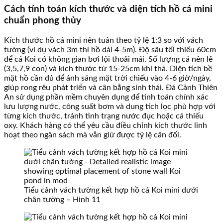
Cách tính toán kích thước và diện tích hồ cá mini
chuẩn phong thủy
Kích thước hồ cá mini nên tuân theo tỷ lệ 1:3 so với vách
tường (ví dụ vách 3m thì hồ dài 4-5m). Độ sâu tối thiểu 60cm
để cá Koi có không gian bơi lội thoải mái. Số lượng cá nên lẻ
(3,5,7,9 con) và kích thước từ 15-25cm khi thả. Diện tích bề
mặt hồ cần đủ để ánh sáng mặt trời chiếu vào 4-6 giờ/ngày,
giúp rong rêu phát triển và cân bằng sinh thái. Đá Cảnh Thiên
An sử dụng phần mềm chuyên dụng để tính toán chính xác
lưu lượng nước, công suất bơm và dung tích lọc phù hợp với
từng kích thước, tránh tình trạng nước đục hoặc cá thiếu
oxy. Khách hàng có thể yêu cầu điều chỉnh kích thước linh
hoạt theo ngân sách mà vẫn giữ được tỷ lệ cân đối.
Tiểu cảnh vách tường kết hợp hồ cá Koi mini dưới
chân tường – Hình 11