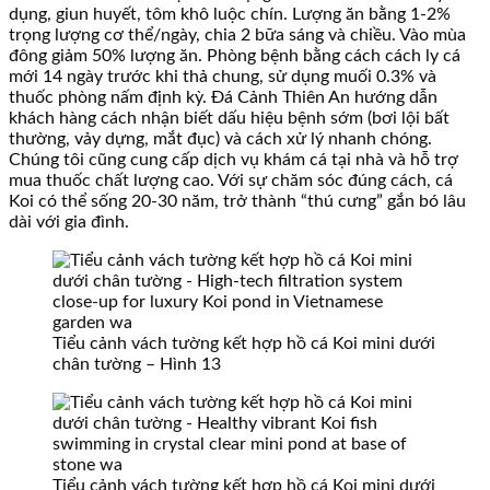
dụng, giun huyết, tôm khô luộc chín. Lượng ăn bằng 1-2%
trọng lượng cơ thể/ngày, chia 2 bữa sáng và chiều. Vào mùa
đông giảm 50% lượng ăn. Phòng bệnh bằng cách cách ly cá
mới 14 ngày trước khi thả chung, sử dụng muối 0.3% và
thuốc phòng nấm định kỳ. Đá Cảnh Thiên An hướng dẫn
khách hàng cách nhận biết dấu hiệu bệnh sớm (bơi lội bất
thường, vảy dựng, mắt đục) và cách xử lý nhanh chóng.
Chúng tôi cũng cung cấp dịch vụ khám cá tại nhà và hỗ trợ
mua thuốc chất lượng cao. Với sự chăm sóc đúng cách, cá
Koi có thể sống 20-30 năm, trở thành “thú cưng” gắn bó lâu
dài với gia đình.
Tiểu cảnh vách tường kết hợp hồ cá Koi mini dưới
chân tường – Hình 13
Tiểu cảnh vách tường kết hợp hồ cá Koi mini dưới