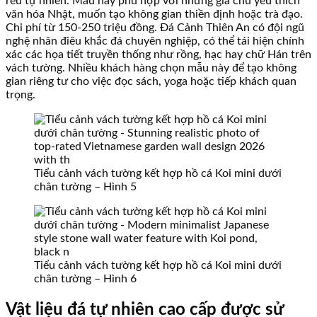
rêu tự nhiên. Mẫu này phù hợp với những gia chủ yêu thích
văn hóa Nhật, muốn tạo không gian thiền định hoặc trà đạo.
Chi phí từ 150-250 triệu đồng. Đá Cảnh Thiên An có đội ngũ
nghệ nhân điêu khắc đá chuyên nghiệp, có thể tái hiện chính
xác các họa tiết truyền thống như rồng, hạc hay chữ Hán trên
vách tường. Nhiều khách hàng chọn mẫu này để tạo không
gian riêng tư cho việc đọc sách, yoga hoặc tiếp khách quan
trọng.
Tiểu cảnh vách tường kết hợp hồ cá Koi mini dưới
chân tường – Hình 5
Tiểu cảnh vách tường kết hợp hồ cá Koi mini dưới
chân tường – Hình 6
Vật liệu đá tự nhiên cao cấp được sử