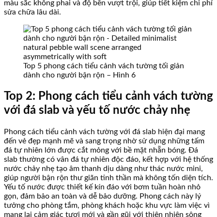
màu sắc không phai và độ bền vượt trội, giúp tiết kiệm chi phí
sửa chữa lâu dài.
Top 5 phong cách tiểu cảnh vách tường tối giản
dành cho người bận rộn – Hình 6
Top 2: Phong cách tiểu cảnh vách tường
với đá slab và yếu tố nước chảy nhẹ
Phong cách tiểu cảnh vách tường với đá slab hiện đại mang
đến vẻ đẹp mạnh mẽ và sang trọng nhờ sử dụng những tấm
đá tự nhiên lớn được cắt mỏng với bề mặt nhẵn bóng. Đá
slab thường có vân đá tự nhiên độc đáo, kết hợp với hệ thống
nước chảy nhẹ tạo âm thanh dịu dàng như thác nước mini,
giúp người bận rộn thư giãn tinh thần mà không tốn diện tích.
Yếu tố nước được thiết kế kín đáo với bơm tuần hoàn nhỏ
gọn, đảm bảo an toàn và dễ bảo dưỡng. Phong cách này lý
tưởng cho phòng tắm, phòng khách hoặc khu vực làm việc vì
mang lại cảm giác tươi mới và gần gũi với thiên nhiên sông