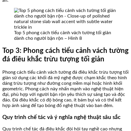
án.
Top 5 phong cách tiểu cảnh vách tường tối giản
dành cho người bận rộn – Hình 8
Top 3: Phong cách tiểu cảnh vách tường
đá điêu khắc trừu tượng tối giản
Phong cách tiểu cảnh vách tường đá điêu khắc trừu tượng tối
giản sử dụng các khối đá mỹ nghệ được chạm khắc theo hình
dáng trừu tượng như đường cong mềm mại hoặc hình khối
geometric. Phong cách này nhấn mạnh vào nghệ thuật hiện
đại, phù hợp với người bận rộn yêu thích sự sáng tạo và độc
đáo. Đá điêu khắc có độ bóng cao, ít bám bụi và có thể kết
hợp ánh sáng để tạo bóng đổ nghệ thuật vào ban đêm.
Quy trình chế tác và ý nghĩa nghệ thuật sâu sắc
Quy trình chế tác đá điêu khắc đòi hỏi tay nghề cao nhưng