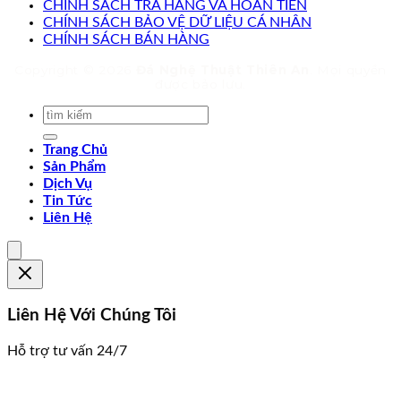
CHÍNH SÁCH TRẢ HÀNG VÀ HOÀN TIỀN
CHÍNH SÁCH BẢO VỆ DỮ LIỆU CÁ NHÂN
CHÍNH SÁCH BÁN HÀNG
Copyright © 2026
Đá Nghệ Thuật Thiên An
. Mọi quyền
được bảo lưu.
Trang Chủ
Sản Phẩm
Dịch Vụ
Tin Tức
Liên Hệ
Liên Hệ Với Chúng Tôi
Hỗ trợ tư vấn 24/7