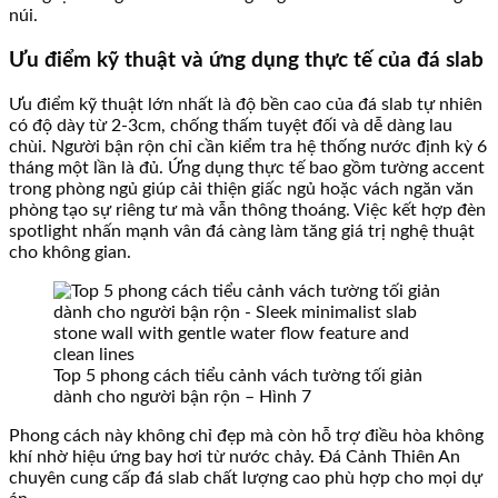
núi.
Ưu điểm kỹ thuật và ứng dụng thực tế của đá slab
Ưu điểm kỹ thuật lớn nhất là độ bền cao của đá slab tự nhiên
có độ dày từ 2-3cm, chống thấm tuyệt đối và dễ dàng lau
chùi. Người bận rộn chỉ cần kiểm tra hệ thống nước định kỳ 6
tháng một lần là đủ. Ứng dụng thực tế bao gồm tường accent
trong phòng ngủ giúp cải thiện giấc ngủ hoặc vách ngăn văn
phòng tạo sự riêng tư mà vẫn thông thoáng. Việc kết hợp đèn
spotlight nhấn mạnh vân đá càng làm tăng giá trị nghệ thuật
cho không gian.
Top 5 phong cách tiểu cảnh vách tường tối giản
dành cho người bận rộn – Hình 7
Phong cách này không chỉ đẹp mà còn hỗ trợ điều hòa không
khí nhờ hiệu ứng bay hơi từ nước chảy. Đá Cảnh Thiên An
chuyên cung cấp đá slab chất lượng cao phù hợp cho mọi dự