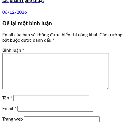
tác phẩm nghệ thuật
06/12/2026
Để lại một bình luận
Email của bạn sẽ không được hiển thị công khai.
Các trường
bắt buộc được đánh dấu
*
Bình luận
*
Tên
*
Email
*
Trang web