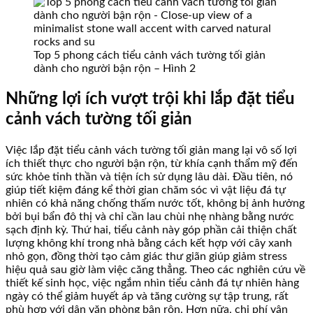
Top 5 phong cách tiểu cảnh vách tường tối giản
dành cho người bận rộn – Hình 2
Những lợi ích vượt trội khi lắp đặt tiểu
cảnh vách tường tối giản
Việc lắp đặt tiểu cảnh vách tường tối giản mang lại vô số lợi
ích thiết thực cho người bận rộn, từ khía cạnh thẩm mỹ đến
sức khỏe tinh thần và tiện ích sử dụng lâu dài. Đầu tiên, nó
giúp tiết kiệm đáng kể thời gian chăm sóc vì vật liệu đá tự
nhiên có khả năng chống thấm nước tốt, không bị ảnh hưởng
bởi bụi bẩn đô thị và chỉ cần lau chùi nhẹ nhàng bằng nước
sạch định kỳ. Thứ hai, tiểu cảnh này góp phần cải thiện chất
lượng không khí trong nhà bằng cách kết hợp với cây xanh
nhỏ gọn, đồng thời tạo cảm giác thư giãn giúp giảm stress
hiệu quả sau giờ làm việc căng thẳng. Theo các nghiên cứu về
thiết kế sinh học, việc ngắm nhìn tiểu cảnh đá tự nhiên hàng
ngày có thể giảm huyết áp và tăng cường sự tập trung, rất
phù hợp với dân văn phòng bận rộn. Hơn nữa, chi phí vận