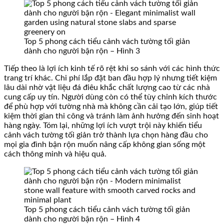
Top 5 phong cách tiểu cảnh vách tường tối giản
dành cho người bận rộn – Hình 3
Tiếp theo là lợi ích kinh tế rõ rệt khi so sánh với các hình thức
trang trí khác. Chi phí lắp đặt ban đầu hợp lý nhưng tiết kiệm
lâu dài nhờ vật liệu đá điêu khắc chất lượng cao từ các nhà
cung cấp uy tín. Người dùng còn có thể tùy chỉnh kích thước
để phù hợp với tường nhà mà không cần cải tạo lớn, giúp tiết
kiệm thời gian thi công và tránh làm ảnh hưởng đến sinh hoạt
hàng ngày. Tóm lại, những lợi ích vượt trội này khiến tiểu
cảnh vách tường tối giản trở thành lựa chọn hàng đầu cho
mọi gia đình bận rộn muốn nâng cấp không gian sống một
cách thông minh và hiệu quả.
Top 5 phong cách tiểu cảnh vách tường tối giản
dành cho người bận rộn – Hình 4