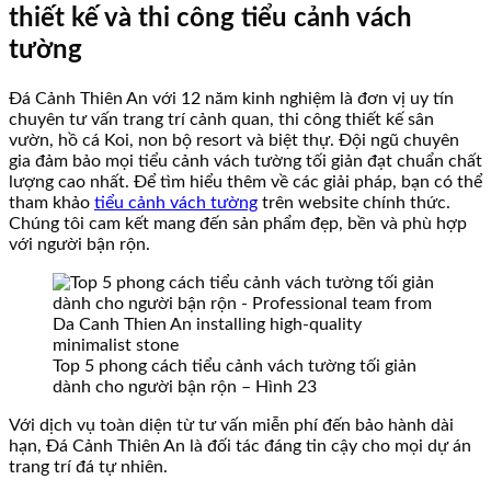
thiết kế và thi công tiểu cảnh vách
tường
Đá Cảnh Thiên An với 12 năm kinh nghiệm là đơn vị uy tín
chuyên tư vấn trang trí cảnh quan, thi công thiết kế sân
vườn, hồ cá Koi, non bộ resort và biệt thự. Đội ngũ chuyên
gia đảm bảo mọi tiểu cảnh vách tường tối giản đạt chuẩn chất
lượng cao nhất. Để tìm hiểu thêm về các giải pháp, bạn có thể
tham khảo
tiểu cảnh vách tường
trên website chính thức.
Chúng tôi cam kết mang đến sản phẩm đẹp, bền và phù hợp
với người bận rộn.
Top 5 phong cách tiểu cảnh vách tường tối giản
dành cho người bận rộn – Hình 23
Với dịch vụ toàn diện từ tư vấn miễn phí đến bảo hành dài
hạn, Đá Cảnh Thiên An là đối tác đáng tin cậy cho mọi dự án
trang trí đá tự nhiên.