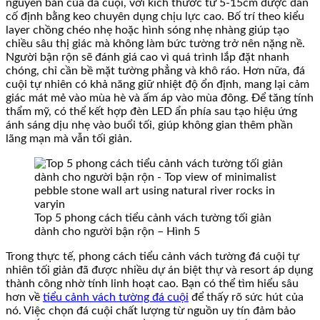
nguyên bản của đá cuội, với kích thước từ 5-15cm được dán
cố định bằng keo chuyên dụng chịu lực cao. Bố trí theo kiểu
layer chồng chéo nhẹ hoặc hình sóng nhẹ nhàng giúp tạo
chiều sâu thị giác mà không làm bức tường trở nên nặng nề.
Người bận rộn sẽ đánh giá cao vì quá trình lắp đặt nhanh
chóng, chỉ cần bề mặt tường phẳng và khô ráo. Hơn nữa, đá
cuội tự nhiên có khả năng giữ nhiệt độ ổn định, mang lại cảm
giác mát mẻ vào mùa hè và ấm áp vào mùa đông. Để tăng tính
thẩm mỹ, có thể kết hợp đèn LED ẩn phía sau tạo hiệu ứng
ánh sáng dịu nhẹ vào buổi tối, giúp không gian thêm phần
lãng mạn mà vẫn tối giản.
Top 5 phong cách tiểu cảnh vách tường tối giản
dành cho người bận rộn – Hình 5
Trong thực tế, phong cách tiểu cảnh vách tường đá cuội tự
nhiên tối giản đã được nhiều dự án biệt thự và resort áp dụng
thành công nhờ tính linh hoạt cao. Bạn có thể tìm hiểu sâu
hơn về
tiểu cảnh vách tường đá cuội
để thấy rõ sức hút của
nó. Việc chọn đá cuội chất lượng từ nguồn uy tín đảm bảo