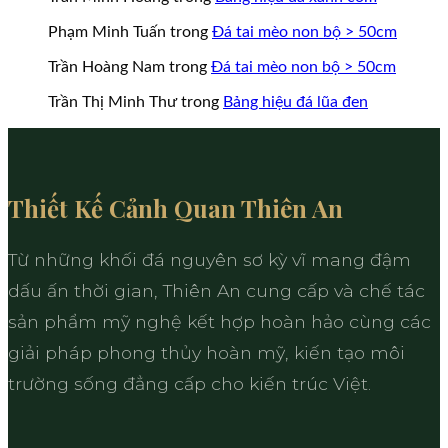
Phạm Minh Tuấn
trong
Đá tai mèo non bộ > 50cm
Trần Hoàng Nam
trong
Đá tai mèo non bộ > 50cm
Trần Thị Minh Thư
trong
Bảng hiệu đá lũa đen
Thiết Kế Cảnh Quan Thiên An
Từ những khối đá nguyên sơ kỳ vĩ mang đậm
dấu ấn thời gian, Thiên An cung cấp và chế tác
sản phẩm mỹ nghệ kết hợp hoàn hảo cùng các
giải pháp phong thủy hoàn mỹ, kiến tạo môi
trường sống đẳng cấp cho kiến trúc Việt.