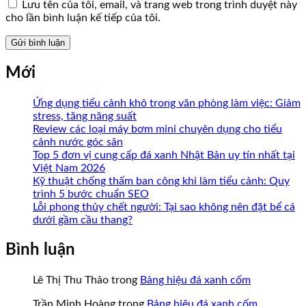
Lưu tên của tôi, email, và trang web trong trình duyệt này
cho lần bình luận kế tiếp của tôi.
Mới
Ứng dụng tiểu cảnh khô trong văn phòng làm việc: Giảm
stress, tăng năng suất
Review các loại máy bơm mini chuyên dụng cho tiểu
cảnh nước góc sân
Top 5 đơn vị cung cấp đá xanh Nhật Bản uy tín nhất tại
Việt Nam 2026
Kỹ thuật chống thấm ban công khi làm tiểu cảnh: Quy
trình 5 bước chuẩn SEO
Lỗi phong thủy chết người: Tại sao không nên đặt bể cá
dưới gầm cầu thang?
Bình luận
Lê Thị Thu Thảo
trong
Bảng hiệu đá xanh cốm
Trần Minh Hoàng
trong
Bảng hiệu đá xanh cốm