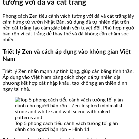
tường với đá và cát trắng
Phong cách Zen tiểu cảnh vách tường với đá và cát trắng lấy
cảm hứng từ vườn Nhật Bản, sử dụng đá tự nhiên đặt trên
nền cát trắng tạo cảm giác bình yên tuyệt đối. Phù hợp người
bận rộn vì cát trắng dễ thay thế và đá không cần chăm sóc
nhiều.
Triết lý Zen và cách áp dụng vào không gian Việt
Nam
Triết lý Zen nhấn mạnh sự tĩnh lặng, giúp cân bằng tinh thần.
Áp dụng vào Việt Nam bằng cách chọn đá tự nhiên địa
phương kết hợp cát nhập khẩu, tạo không gian thiền định
ngay tại nhà.
Top 5 phong cách tiểu cảnh vách tường tối giản
dành cho người bận rộn – Hình 11