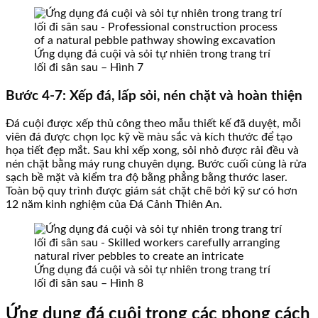
Ứng dụng đá cuội và sỏi tự nhiên trong trang trí
lối đi sân sau – Hình 7
Bước 4-7: Xếp đá, lấp sỏi, nén chặt và hoàn thiện
Đá cuội được xếp thủ công theo mẫu thiết kế đã duyệt, mỗi
viên đá được chọn lọc kỹ về màu sắc và kích thước để tạo
họa tiết đẹp mắt. Sau khi xếp xong, sỏi nhỏ được rải đều và
nén chặt bằng máy rung chuyên dụng. Bước cuối cùng là rửa
sạch bề mặt và kiểm tra độ bằng phẳng bằng thước laser.
Toàn bộ quy trình được giám sát chặt chẽ bởi kỹ sư có hơn
12 năm kinh nghiệm của Đá Cảnh Thiên An.
Ứng dụng đá cuội và sỏi tự nhiên trong trang trí
lối đi sân sau – Hình 8
Ứng dụng đá cuội trong các phong cách