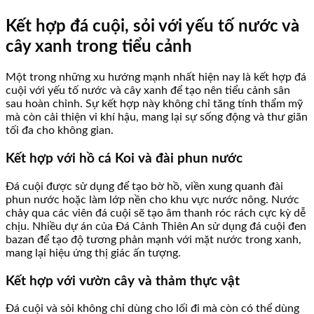
Kết hợp đá cuội, sỏi với yếu tố nước và
cây xanh trong tiểu cảnh
Một trong những xu hướng mạnh nhất hiện nay là kết hợp đá
cuội với yếu tố nước và cây xanh để tạo nên tiểu cảnh sân
sau hoàn chỉnh. Sự kết hợp này không chỉ tăng tính thẩm mỹ
mà còn cải thiện vi khí hậu, mang lại sự sống động và thư giãn
tối đa cho không gian.
Kết hợp với hồ cá Koi và đài phun nước
Đá cuội được sử dụng để tạo bờ hồ, viền xung quanh đài
phun nước hoặc làm lớp nền cho khu vực nước nông. Nước
chảy qua các viên đá cuội sẽ tạo âm thanh róc rách cực kỳ dễ
chịu. Nhiều dự án của Đá Cảnh Thiên An sử dụng đá cuội đen
bazan để tạo độ tương phản mạnh với mặt nước trong xanh,
mang lại hiệu ứng thị giác ấn tượng.
Kết hợp với vườn cây và thảm thực vật
Đá cuội và sỏi không chỉ dùng cho lối đi mà còn có thể dùng