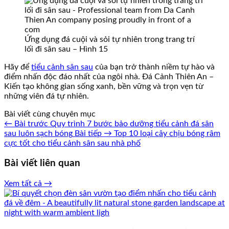
Ứng dụng đá cuội và sỏi tự nhiên trong trang trí
lối đi sân sau – Hình 15
Hãy để
tiểu cảnh sân sau
của bạn trở thành niềm tự hào và
điểm nhấn độc đáo nhất của ngôi nhà. Đá Cảnh Thiên An –
Kiến tạo không gian sống xanh, bền vững và trọn vẹn từ
những viên đá tự nhiên.
Bài viết cùng chuyên mục
← Bài trước
Quy trình 7 bước bảo dưỡng tiểu cảnh đá sân
sau luôn sạch bóng
Bài tiếp →
Top 10 loại cây chịu bóng râm
cực tốt cho tiểu cảnh sân sau nhà phố
Bài viết liên quan
Xem tất cả →