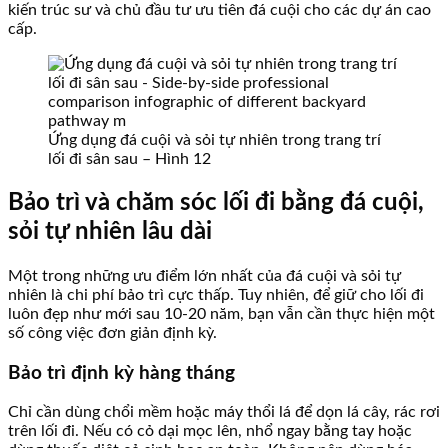
kiến trúc sư và chủ đầu tư ưu tiên đá cuội cho các dự án cao
cấp.
Ứng dụng đá cuội và sỏi tự nhiên trong trang trí
lối đi sân sau – Hình 12
Bảo trì và chăm sóc lối đi bằng đá cuội,
sỏi tự nhiên lâu dài
Một trong những ưu điểm lớn nhất của đá cuội và sỏi tự
nhiên là chi phí bảo trì cực thấp. Tuy nhiên, để giữ cho lối đi
luôn đẹp như mới sau 10-20 năm, bạn vẫn cần thực hiện một
số công việc đơn giản định kỳ.
Bảo trì định kỳ hàng tháng
Chỉ cần dùng chổi mềm hoặc máy thổi lá để dọn lá cây, rác rơi
trên lối đi. Nếu có cỏ dại mọc lên, nhổ ngay bằng tay hoặc