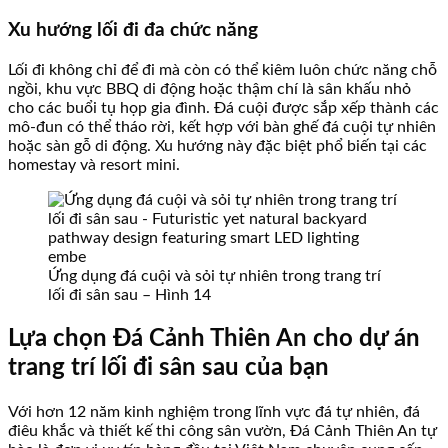
Xu hướng lối đi đa chức năng
Lối đi không chỉ để đi mà còn có thể kiêm luôn chức năng chỗ
ngồi, khu vực BBQ di động hoặc thậm chí là sân khấu nhỏ
cho các buổi tụ họp gia đình. Đá cuội được sắp xếp thành các
mô-đun có thể tháo rời, kết hợp với bàn ghế đá cuội tự nhiên
hoặc sàn gỗ di động. Xu hướng này đặc biệt phổ biến tại các
homestay và resort mini.
Ứng dụng đá cuội và sỏi tự nhiên trong trang trí
lối đi sân sau – Hình 14
Lựa chọn Đá Cảnh Thiên An cho dự án
trang trí lối đi sân sau của bạn
Với hơn 12 năm kinh nghiệm trong lĩnh vực đá tự nhiên, đá
điêu khắc và thiết kế thi công sân vườn, Đá Cảnh Thiên An tự