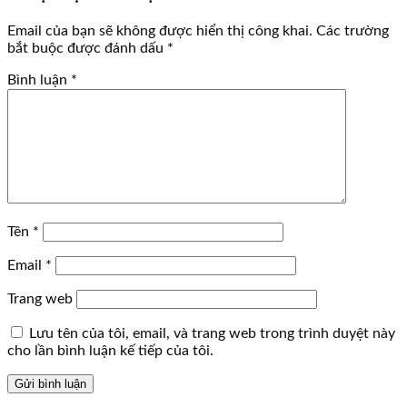
Email của bạn sẽ không được hiển thị công khai.
Các trường
bắt buộc được đánh dấu
*
Bình luận
*
Tên
*
Email
*
Trang web
Lưu tên của tôi, email, và trang web trong trình duyệt này
cho lần bình luận kế tiếp của tôi.