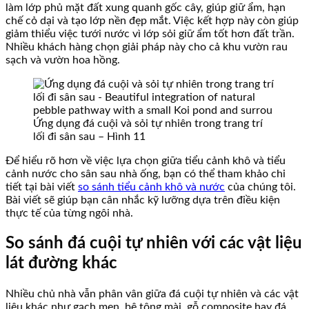
làm lớp phủ mặt đất xung quanh gốc cây, giúp giữ ẩm, hạn
chế cỏ dại và tạo lớp nền đẹp mắt. Việc kết hợp này còn giúp
giảm thiểu việc tưới nước vì lớp sỏi giữ ẩm tốt hơn đất trần.
Nhiều khách hàng chọn giải pháp này cho cả khu vườn rau
sạch và vườn hoa hồng.
Ứng dụng đá cuội và sỏi tự nhiên trong trang trí
lối đi sân sau – Hình 11
Để hiểu rõ hơn về việc lựa chọn giữa tiểu cảnh khô và tiểu
cảnh nước cho sân sau nhà ống, bạn có thể tham khảo chi
tiết tại bài viết
so sánh tiểu cảnh khô và nước
của chúng tôi.
Bài viết sẽ giúp bạn cân nhắc kỹ lưỡng dựa trên điều kiện
thực tế của từng ngôi nhà.
So sánh đá cuội tự nhiên với các vật liệu
lát đường khác
Nhiều chủ nhà vẫn phân vân giữa đá cuội tự nhiên và các vật
liệu khác như gạch men, bê tông mài, gỗ composite hay đá