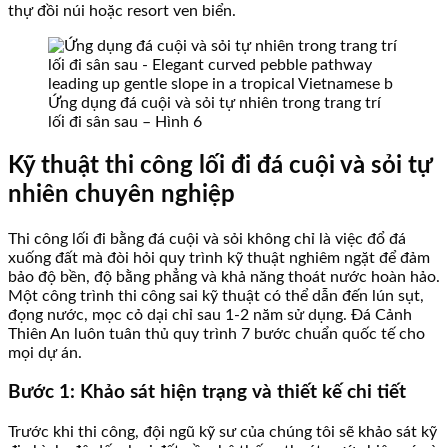
thự đồi núi hoặc resort ven biển.
Ứng dụng đá cuội và sỏi tự nhiên trong trang trí
lối đi sân sau – Hình 6
Kỹ thuật thi công lối đi đá cuội và sỏi tự
nhiên chuyên nghiệp
Thi công lối đi bằng đá cuội và sỏi không chỉ là việc đổ đá
xuống đất mà đòi hỏi quy trình kỹ thuật nghiêm ngặt để đảm
bảo độ bền, độ bằng phẳng và khả năng thoát nước hoàn hảo.
Một công trình thi công sai kỹ thuật có thể dẫn đến lún sụt,
đọng nước, mọc cỏ dại chỉ sau 1-2 năm sử dụng. Đá Cảnh
Thiên An luôn tuân thủ quy trình 7 bước chuẩn quốc tế cho
mọi dự án.
Bước 1: Khảo sát hiện trạng và thiết kế chi tiết
Trước khi thi công, đội ngũ kỹ sư của chúng tôi sẽ khảo sát kỹ