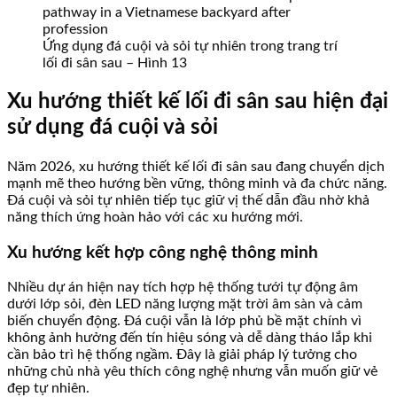
Ứng dụng đá cuội và sỏi tự nhiên trong trang trí
lối đi sân sau – Hình 13
Xu hướng thiết kế lối đi sân sau hiện đại
sử dụng đá cuội và sỏi
Năm 2026, xu hướng thiết kế lối đi sân sau đang chuyển dịch
mạnh mẽ theo hướng bền vững, thông minh và đa chức năng.
Đá cuội và sỏi tự nhiên tiếp tục giữ vị thế dẫn đầu nhờ khả
năng thích ứng hoàn hảo với các xu hướng mới.
Xu hướng kết hợp công nghệ thông minh
Nhiều dự án hiện nay tích hợp hệ thống tưới tự động âm
dưới lớp sỏi, đèn LED năng lượng mặt trời âm sàn và cảm
biến chuyển động. Đá cuội vẫn là lớp phủ bề mặt chính vì
không ảnh hưởng đến tín hiệu sóng và dễ dàng tháo lắp khi
cần bảo trì hệ thống ngầm. Đây là giải pháp lý tưởng cho
những chủ nhà yêu thích công nghệ nhưng vẫn muốn giữ vẻ
đẹp tự nhiên.