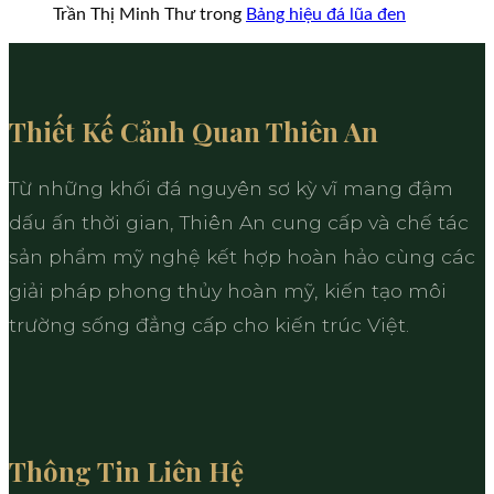
Trần Thị Minh Thư
trong
Bảng hiệu đá lũa đen
Thiết Kế Cảnh Quan Thiên An
Từ những khối đá nguyên sơ kỳ vĩ mang đậm
dấu ấn thời gian, Thiên An cung cấp và chế tác
sản phẩm mỹ nghệ kết hợp hoàn hảo cùng các
giải pháp phong thủy hoàn mỹ, kiến tạo môi
trường sống đẳng cấp cho kiến trúc Việt.
Thông Tin Liên Hệ