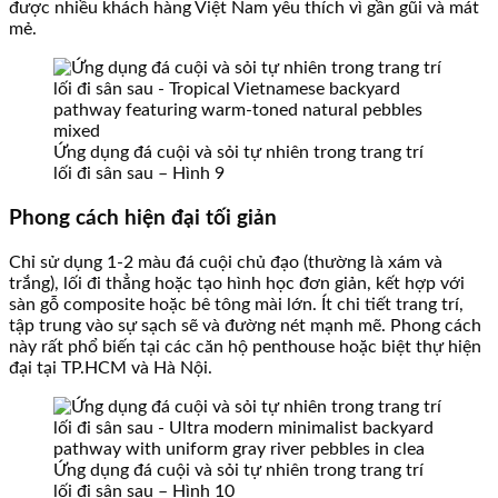
được nhiều khách hàng Việt Nam yêu thích vì gần gũi và mát
mẻ.
Ứng dụng đá cuội và sỏi tự nhiên trong trang trí
lối đi sân sau – Hình 9
Phong cách hiện đại tối giản
Chỉ sử dụng 1-2 màu đá cuội chủ đạo (thường là xám và
trắng), lối đi thẳng hoặc tạo hình học đơn giản, kết hợp với
sàn gỗ composite hoặc bê tông mài lớn. Ít chi tiết trang trí,
tập trung vào sự sạch sẽ và đường nét mạnh mẽ. Phong cách
này rất phổ biến tại các căn hộ penthouse hoặc biệt thự hiện
đại tại TP.HCM và Hà Nội.
Ứng dụng đá cuội và sỏi tự nhiên trong trang trí
lối đi sân sau – Hình 10