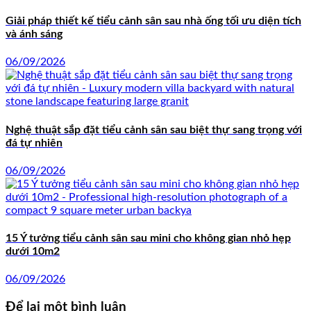
Giải pháp thiết kế tiểu cảnh sân sau nhà ống tối ưu diện tích
và ánh sáng
06/09/2026
Nghệ thuật sắp đặt tiểu cảnh sân sau biệt thự sang trọng với
đá tự nhiên
06/09/2026
15 Ý tưởng tiểu cảnh sân sau mini cho không gian nhỏ hẹp
dưới 10m2
06/09/2026
Để lại một bình luận