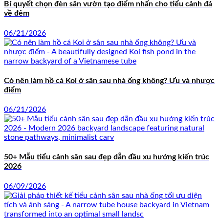
Bí quyết chọn đèn sân vườn tạo điểm nhấn cho tiểu cảnh đá
về đêm
06/21/2026
Có nên làm hồ cá Koi ở sân sau nhà ống không? Ưu và nhược
điểm
06/21/2026
50+ Mẫu tiểu cảnh sân sau đẹp dẫn đầu xu hướng kiến trúc
2026
06/09/2026