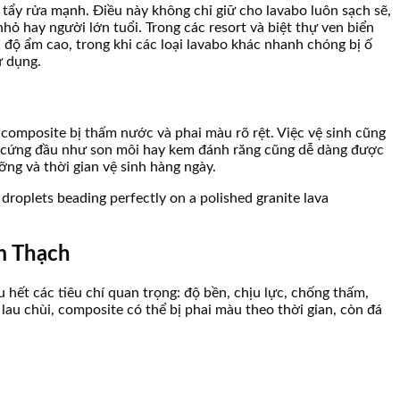
ẩy rửa mạnh. Điều này không chỉ giữ cho lavabo luôn sạch sẽ,
hỏ hay người lớn tuổi. Trong các resort và biệt thự ven biển
độ ẩm cao, trong khi các loại lavabo khác nhanh chóng bị ố
ử dụng.
 composite bị thấm nước và phai màu rõ rệt. Việc vệ sinh cũng
n cứng đầu như son môi hay kem đánh răng cũng dễ dàng được
ỡng và thời gian vệ sinh hàng ngày.
m Thạch
u hết các tiêu chí quan trọng: độ bền, chịu lực, chống thấm,
lau chùi, composite có thể bị phai màu theo thời gian, còn đá