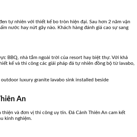
en tự nhiên với thiết kế bo tròn hiện đại. Sau hơn 2 năm vận
hấm nước hay nứt gãy nào. Khách hàng đánh giá cao sự sang
ực BBQ, nhà tắm ngoài trời của resort hay biệt thự. Với khả
iết kế và thi công các giải pháp đá tự nhiên đồng bộ từ lavabo,
Thiên An
thiện và đơn vị thi công uy tín. Đá Cảnh Thiên An cam kết
àu kinh nghiệm.