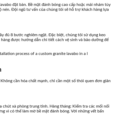
o lavabo đặt bàn. Bề mặt đánh bóng cao cấp hoặc mài nhám tùy
ộ nén. Đội ngũ tư vấn của chúng tôi sẽ hỗ trợ khách hàng lựa
đầy đủ 8 bước nghiêm ngặt. Đặc biệt, chúng tôi sử dụng keo
 hàng được hướng dẫn chi tiết cách vệ sinh và bảo dưỡng để
n
. Không cần hóa chất mạnh, chỉ cần một số thói quen đơn giản
 chút xà phòng trung tính. Hàng tháng: Kiểm tra các mối nối
cứng vì có thể làm mờ bề mặt đánh bóng. Với những vết bẩn