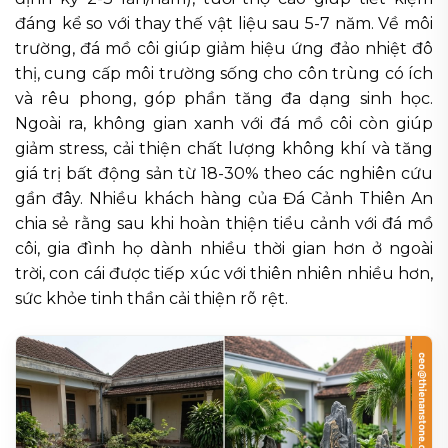
đáng kể so với thay thế vật liệu sau 5-7 năm. Về môi
trường, đá mồ côi giúp giảm hiệu ứng đảo nhiệt đô
thị, cung cấp môi trường sống cho côn trùng có ích
và rêu phong, góp phần tăng đa dạng sinh học.
Ngoài ra, không gian xanh với đá mồ côi còn giúp
giảm stress, cải thiện chất lượng không khí và tăng
giá trị bất động sản từ 18-30% theo các nghiên cứu
gần đây. Nhiều khách hàng của Đá Cảnh Thiên An
chia sẻ rằng sau khi hoàn thiện tiểu cảnh với đá mồ
côi, gia đình họ dành nhiều thời gian hơn ở ngoài
trời, con cái được tiếp xúc với thiên nhiên nhiều hơn,
sức khỏe tinh thần cải thiện rõ rệt.