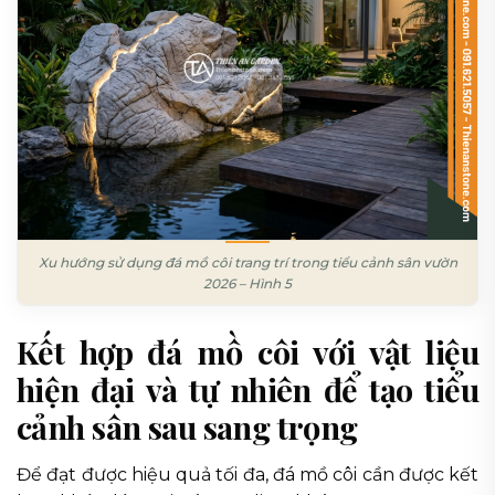
Xu hướng sử dụng đá mồ côi trang trí trong tiểu cảnh sân vườn
2026 – Hình 5
Kết hợp đá mồ côi với vật liệu
hiện đại và tự nhiên để tạo tiểu
cảnh sân sau sang trọng
Để đạt được hiệu quả tối đa, đá mồ côi cần được kết