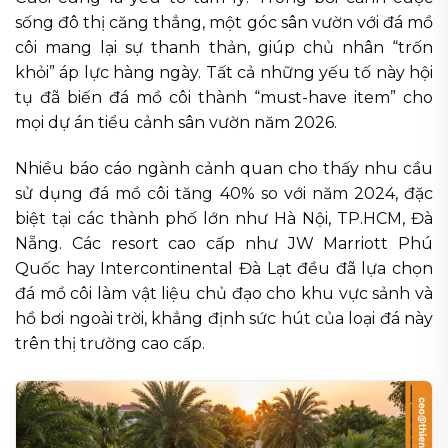
sống đô thị căng thẳng, một góc sân vườn với đá mồ
côi mang lại sự thanh thản, giúp chủ nhân “trốn
khỏi” áp lực hàng ngày. Tất cả những yếu tố này hội
tụ đã biến đá mồ côi thành “must-have item” cho
mọi dự án tiểu cảnh sân vườn năm 2026.
Nhiều báo cáo ngành cảnh quan cho thấy nhu cầu
sử dụng đá mồ côi tăng 40% so với năm 2024, đặc
biệt tại các thành phố lớn như Hà Nội, TP.HCM, Đà
Nẵng. Các resort cao cấp như JW Marriott Phú
Quốc hay Intercontinental Đà Lạt đều đã lựa chọn
đá mồ côi làm vật liệu chủ đạo cho khu vực sảnh và
hồ bơi ngoài trời, khẳng định sức hút của loại đá này
trên thị trường cao cấp.