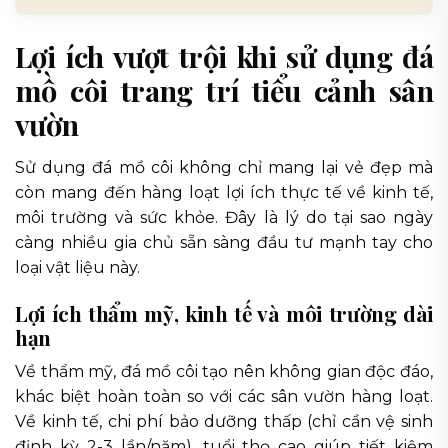
Lợi ích vượt trội khi sử dụng đá
mồ côi trang trí tiểu cảnh sân
vườn
Sử dụng đá mồ côi không chỉ mang lại vẻ đẹp mà
còn mang đến hàng loạt lợi ích thực tế về kinh tế,
môi trường và sức khỏe. Đây là lý do tại sao ngày
càng nhiều gia chủ sẵn sàng đầu tư mạnh tay cho
loại vật liệu này.
Lợi ích thẩm mỹ, kinh tế và môi trường dài
hạn
Về thẩm mỹ, đá mồ côi tạo nên không gian độc đáo,
khác biệt hoàn toàn so với các sân vườn hàng loạt.
Về kinh tế, chi phí bảo dưỡng thấp (chỉ cần vệ sinh
định kỳ 2-3 lần/năm), tuổi thọ cao giúp tiết kiệm