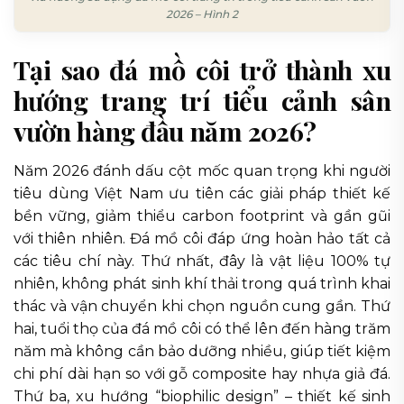
2026 – Hình 2
Tại sao đá mồ côi trở thành xu
hướng trang trí tiểu cảnh sân
vườn hàng đầu năm 2026?
Năm 2026 đánh dấu cột mốc quan trọng khi người
tiêu dùng Việt Nam ưu tiên các giải pháp thiết kế
bền vững, giảm thiểu carbon footprint và gần gũi
với thiên nhiên. Đá mồ côi đáp ứng hoàn hảo tất cả
các tiêu chí này. Thứ nhất, đây là vật liệu 100% tự
nhiên, không phát sinh khí thải trong quá trình khai
thác và vận chuyển khi chọn nguồn cung gần. Thứ
hai, tuổi thọ của đá mồ côi có thể lên đến hàng trăm
năm mà không cần bảo dưỡng nhiều, giúp tiết kiệm
chi phí dài hạn so với gỗ composite hay nhựa giả đá.
Thứ ba, xu hướng “biophilic design” – thiết kế sinh