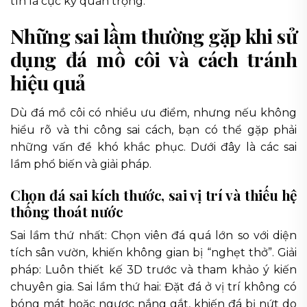
tín là cực kỳ quan trọng.
Những sai lầm thường gặp khi sử
dụng đá mồ côi và cách tránh
hiệu quả
Dù đá mồ côi có nhiều ưu điểm, nhưng nếu không
hiểu rõ và thi công sai cách, bạn có thể gặp phải
những vấn đề khó khắc phục. Dưới đây là các sai
lầm phổ biến và giải pháp.
Chọn đá sai kích thước, sai vị trí và thiếu hệ
thống thoát nước
Sai lầm thứ nhất: Chọn viên đá quá lớn so với diện
tích sân vườn, khiến không gian bị “nghẹt thở”. Giải
pháp: Luôn thiết kế 3D trước và tham khảo ý kiến
chuyên gia. Sai lầm thứ hai: Đặt đá ở vị trí không có
bóng mát hoặc ngược nắng gắt, khiến đá bị nứt do