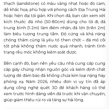
thạch (sandstone) có màu vàng nhạt hoặc đỏ cam,
dễ khắc họa, phù hợp với phong cách Địa Trung Hải
hoặc hiện đại tối giản. Khi chọn đá, bạn cần xem xét
kích thước: đá nhỏ (30-80cm) dùng cho lối đi, đá
trung bình (1-2m) làm điểm nhấn, đá lớn (trên 2m)
làm biểu tượng trung tâm. Độ cứng và khả năng
chống thấm cũng là yếu tố then chốt – đá mồ côi
tốt phải không thấm nước quá nhanh, tránh tình
trạng rêu mốc không kiểm soát được.
Bên cạnh đó, bạn nên yêu cầu nhà cung cấp cung
cấp giấy chứng nhận nguồn gốc và kiểm định chất
lượng để đảm bảo đá không chứa kim loại nặng hay
phóng xạ. Năm 2026, nhiều đơn vị uy tín đã áp
dụng công nghệ quét 3D để khách hàng có thể
xem trước hình dáng viên đá trước khi vận chuyển,
giúp giảm thiểu rủi ro và tăng sự hài lòng.