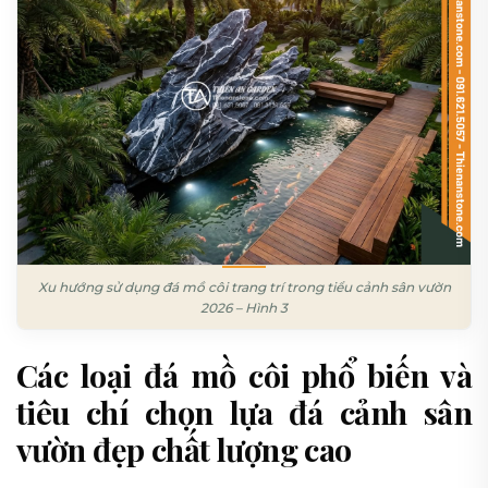
Xu hướng sử dụng đá mồ côi trang trí trong tiểu cảnh sân vườn
2026 – Hình 3
Các loại đá mồ côi phổ biến và
tiêu chí chọn lựa đá cảnh sân
vườn đẹp chất lượng cao