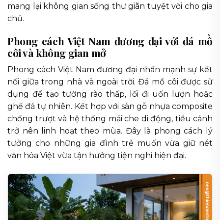
mang lại không gian sống thư giãn tuyệt vời cho gia
chủ.
Phong cách Việt Nam đương đại với đá mồ
côi và không gian mở
Phong cách Việt Nam đương đại nhấn mạnh sự kết
nối giữa trong nhà và ngoài trời. Đá mồ côi được sử
dụng để tạo tường rào thấp, lối đi uốn lượn hoặc
ghế đá tự nhiên. Kết hợp với sàn gỗ nhựa composite
chống trượt và hệ thống mái che di động, tiểu cảnh
trở nên linh hoạt theo mùa. Đây là phong cách lý
tưởng cho những gia đình trẻ muốn vừa giữ nét
văn hóa Việt vừa tận hưởng tiện nghi hiện đại.