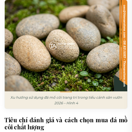
Xu hướng sử dụng đá mồ côi trang trí trong tiểu cảnh sân vườn
2026 – Hình 4
Tiêu chí đánh giá và cách chọn mua đá mồ
côi chất lượng