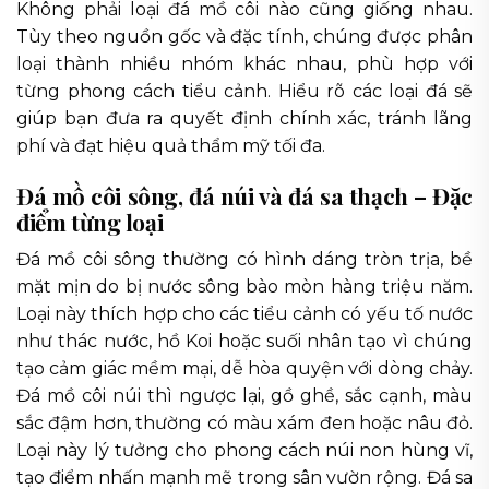
Không phải loại đá mồ côi nào cũng giống nhau.
Tùy theo nguồn gốc và đặc tính, chúng được phân
loại thành nhiều nhóm khác nhau, phù hợp với
từng phong cách tiểu cảnh. Hiểu rõ các loại đá sẽ
giúp bạn đưa ra quyết định chính xác, tránh lãng
phí và đạt hiệu quả thẩm mỹ tối đa.
Đá mồ côi sông, đá núi và đá sa thạch – Đặc
điểm từng loại
Đá mồ côi sông thường có hình dáng tròn trịa, bề
mặt mịn do bị nước sông bào mòn hàng triệu năm.
Loại này thích hợp cho các tiểu cảnh có yếu tố nước
như thác nước, hồ Koi hoặc suối nhân tạo vì chúng
tạo cảm giác mềm mại, dễ hòa quyện với dòng chảy.
Đá mồ côi núi thì ngược lại, gồ ghề, sắc cạnh, màu
sắc đậm hơn, thường có màu xám đen hoặc nâu đỏ.
Loại này lý tưởng cho phong cách núi non hùng vĩ,
tạo điểm nhấn mạnh mẽ trong sân vườn rộng. Đá sa