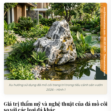
Xu hướng sử dụng đá mồ côi trang trí trong tiểu cảnh sân vườn
2026 – Hình 1
Giá trị thẩm mỹ và nghệ thuật của đá mồ côi
so với các loại đá khác