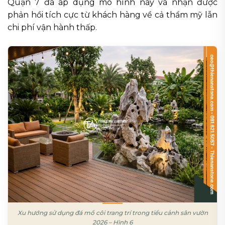
Quận 7 đã áp dụng mô hình này và nhận được
phản hồi tích cực từ khách hàng về cả thẩm mỹ lẫn
chi phí vận hành thấp.
Xu hướng sử dụng đá mồ côi trang trí trong tiểu cảnh sân vườn
2026 – Hình 6