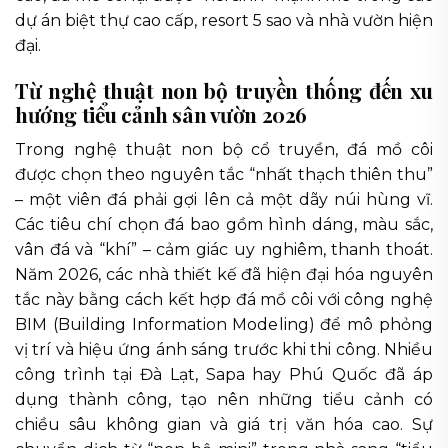
dự án biệt thự cao cấp, resort 5 sao và nhà vườn hiện
đại.
Từ nghệ thuật non bộ truyền thống đến xu
hướng tiểu cảnh sân vườn 2026
Trong nghệ thuật non bộ cổ truyền, đá mồ côi
được chọn theo nguyên tắc “nhất thạch thiên thu”
– một viên đá phải gợi lên cả một dãy núi hùng vĩ.
Các tiêu chí chọn đá bao gồm hình dáng, màu sắc,
vân đá và “khí” – cảm giác uy nghiêm, thanh thoát.
Năm 2026, các nhà thiết kế đã hiện đại hóa nguyên
tắc này bằng cách kết hợp đá mồ côi với công nghệ
BIM (Building Information Modeling) để mô phỏng
vị trí và hiệu ứng ánh sáng trước khi thi công. Nhiều
công trình tại Đà Lạt, Sapa hay Phú Quốc đã áp
dụng thành công, tạo nên những tiểu cảnh có
chiều sâu không gian và giá trị văn hóa cao. Sự