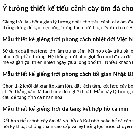
Ý tưởng thiết kế tiểu cảnh cây ôm đá cho
Giếng trời là không gian lý tưởng nhất cho tiểu cảnh cây ôm đ
thẳng đứng để tạo hiệu ứng “rừng thu nhỏ” hoặc “vườn treo”. Đ
Mẫu thiết kế giếng trời phong cách nhiệt đới Việt 
Sử dụng đá limestone lớn làm trung tâm, kết hợp cây trầu bà leo
phủ một phần tường. Hệ thống tưới nhỏ giọt ẩn dưới đá và đè
mẻ và gần gũi thiên nhiên ngay giữa lòng phố thị. Nhiều khách 
Mẫu thiết kế giếng trời phong cách tối giản Nhật B
Chọn 1-2 khối đá granite xám lớn, đặt lệch tâm, kết hợp cây bo
chiếu thẳng vào đá tạo bóng đổ nghệ thuật. Mẫu này lý tưởng 
cầu để tăng tính cá nhân hóa.
Mẫu thiết kế giếng trời đa tầng kết hợp hồ cá mini
Kết hợp tiểu cảnh cây ôm đá với hồ cá Koi nhỏ hoặc bể cá cản
hỏi kỹ thuật chống thấm cao cấp và hệ thống lọc nước chuyên 