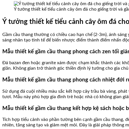
Ý tưởng thiết kế tiểu cảnh cây ôm đá cho giếng trời và g
Ý tưởng thiết kế tiểu cảnh cây ôm đá ch
Gầm cầu thang thường có chiều cao hạn chế (2-3m), ánh sáng y
sáng nhân tạo tinh tế để biến nhược điểm thành điểm nhấn độ
Mẫu thiết kế gầm cầu thang phong cách zen tối giả
Đá bazan đen hoặc granite xám được chạm khắc thành các khối 
giãn. Không gian trở thành góc thiền định lý tưởng cho gia ch
Mẫu thiết kế gầm cầu thang phong cách nhiệt đới r
Sử dụng đá cuội nhiều màu sắc kết hợp cây trầu bà vàng, phát
tươi. Mẫu này phù hợp gia đình trẻ hoặc nhà có không gian giải
Mẫu thiết kế gầm cầu thang kết hợp kệ sách hoặc b
Tích hợp tiểu cảnh vào phần tường bên cạnh gầm cầu thang, để 
nhiên, tăng sáng tạo và giảm mệt mỏi. Đây là giải pháp thông