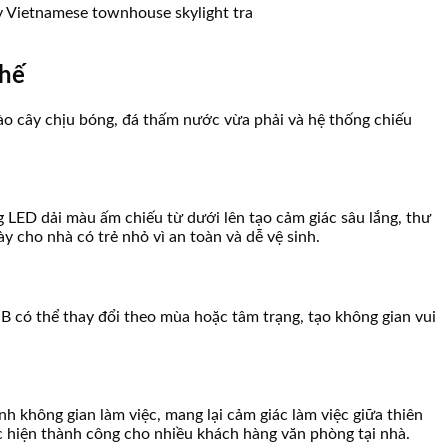
chế
ào cây chịu bóng, đá thấm nước vừa phải và hệ thống chiếu
 LED dải màu ấm chiếu từ dưới lên tạo cảm giác sâu lắng, thư
 cho nhà có trẻ nhỏ vì an toàn và dễ vệ sinh.
 có thể thay đổi theo mùa hoặc tâm trạng, tạo không gian vui
 không gian làm việc, mang lại cảm giác làm việc giữa thiên
c hiện thành công cho nhiều khách hàng văn phòng tại nhà.