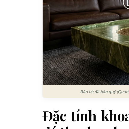
Bàn trà đá bán quý (Quart
Đặc tính kho