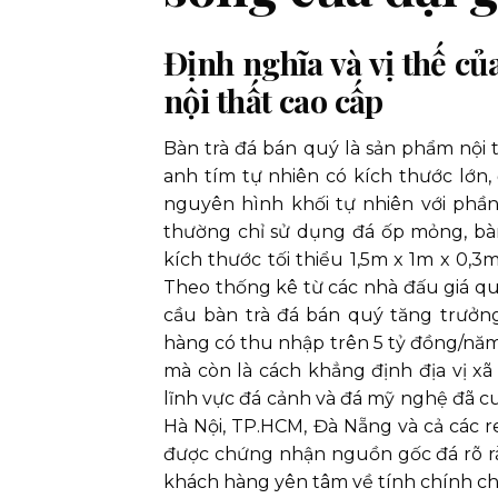
Định nghĩa và vị thế c
nội thất cao cấp
Bàn trà đá bán quý là sản phẩm nội 
anh tím tự nhiên có kích thước lớn
nguyên hình khối tự nhiên với phần
thường chỉ sử dụng đá ốp mỏng, bàn
kích thước tối thiểu 1,5m x 1m x 0,3
Theo thống kê từ các nhà đấu giá qu
cầu bàn trà đá bán quý tăng trưở
hàng có thu nhập trên 5 tỷ đồng/năm,
mà còn là cách khẳng định địa vị xã
lĩnh vực đá cảnh và đá mỹ nghệ đã cu
Hà Nội, TP.HCM, Đà Nẵng và cả các r
được chứng nhận nguồn gốc đá rõ ràn
khách hàng yên tâm về tính chính chủ 