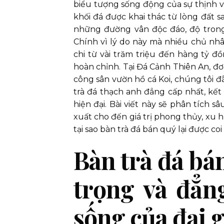
biểu tượng sống động của sự thịnh v
khối đá được khai thác từ lòng đất 
những đường vân độc đáo, độ trong
Chính vì lý do này mà nhiều chủ nhâ
chi từ vài trăm triệu đến hàng tỷ 
hoàn chỉnh. Tại Đá Cảnh Thiên An, đơn
công sân vườn hồ cá Koi, chúng tôi
trà đá thạch anh đẳng cấp nhất, kế
hiện đại. Bài viết này sẽ phân tích s
xuất cho đến giá trị phong thủy, xu 
tại sao bàn trà đá bán quý lại được coi
Bàn trà đá bá
trọng và đẳn
sống của đại g