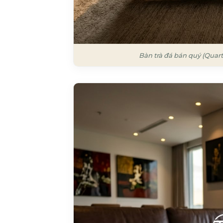
Bàn trà đá bán quý (Quart