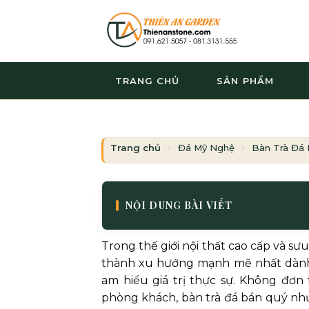
Bỏ
qua
nội
dung
TRANG CHỦ
SẢN PHẨM
Trang chủ
Đá Mỹ Nghệ
Bàn Trà Đá 
NỘI DUNG BÀI VIẾT
Trong thế giới nội thất cao cấp và sư
thành xu hướng mạnh mẽ nhất dành r
am hiểu giá trị thực sự. Không đơn 
phòng khách, bàn trà đá bán quý như