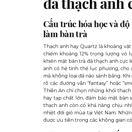
đá thạch anh 
Cấu trúc hóa học và độ
làm bàn trà
Thạch anh hay Quartz là khoáng vật p
chiếm khoảng 12% trọng lượng vỏ lụ
khiến mặt bàn trà đá thạch anh cực k
anh có hệ tinh thể lục phương, cho
mà không loại đá nào sánh bằng. Khi
rõ các đường vân “fantasy” hoặc “sm
Thiên An chỉ chọn những khối thạch 
hay tạp chất lớn, đảm bảo mặt bàn 
thạch anh còn có khả năng chịu nhi
nhiệt đới gió mùa tại Việt Nam. Những
được ưu tiên trong các không gian có