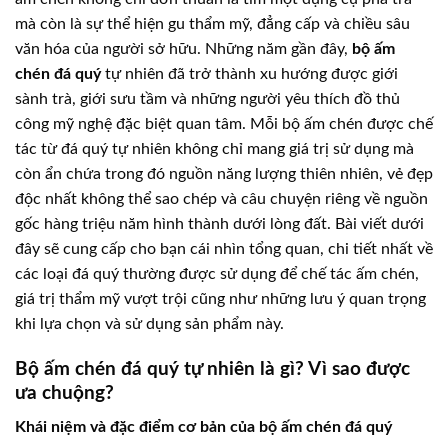
mà còn là sự thể hiện gu thẩm mỹ, đẳng cấp và chiều sâu
văn hóa của người sở hữu. Những năm gần đây,
bộ ấm
chén đá quý
tự nhiên đã trở thành xu hướng được giới
sành trà, giới sưu tầm và những người yêu thích đồ thủ
công mỹ nghệ đặc biệt quan tâm. Mỗi bộ ấm chén được chế
tác từ đá quý tự nhiên không chỉ mang giá trị sử dụng mà
còn ẩn chứa trong đó nguồn năng lượng thiên nhiên, vẻ đẹp
độc nhất không thể sao chép và câu chuyện riêng về nguồn
gốc hàng triệu năm hình thành dưới lòng đất. Bài viết dưới
đây sẽ cung cấp cho bạn cái nhìn tổng quan, chi tiết nhất về
các loại đá quý thường được sử dụng để chế tác ấm chén,
giá trị thẩm mỹ vượt trội cũng như những lưu ý quan trọng
khi lựa chọn và sử dụng sản phẩm này.
Bộ ấm chén đá quý tự nhiên là gì? Vì sao được
ưa chuộng?
Khái niệm và đặc điểm cơ bản của bộ ấm chén đá quý