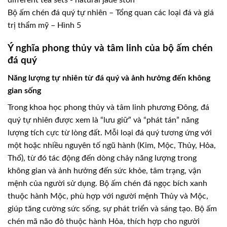
Bộ ấm chén đá quý tự nhiên – Tổng quan các loại đá và giá
trị thẩm mỹ – Hình 5
Ý nghĩa phong thủy và tâm linh của bộ ấm chén
đá quý
Năng lượng tự nhiên từ đá quý và ảnh hưởng đến không
gian sống
Trong khoa học phong thủy và tâm linh phương Đông, đá
quý tự nhiên được xem là “lưu giữ” và “phát tán” năng
lượng tích cực từ lòng đất. Mỗi loại đá quý tương ứng với
một hoặc nhiều nguyên tố ngũ hành (Kim, Mộc, Thủy, Hỏa,
Thổ), từ đó tác động đến dòng chảy năng lượng trong
không gian và ảnh hưởng đến sức khỏe, tâm trạng, vận
mệnh của người sử dụng. Bộ ấm chén đá ngọc bích xanh
thuộc hành Mộc, phù hợp với người mệnh Thủy và Mộc,
giúp tăng cường sức sống, sự phát triển và sáng tạo. Bộ ấm
chén mã não đỏ thuộc hành Hỏa, thích hợp cho người