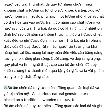
người yêu trà. Thứ nhất, đá quý tự nhiên chứa nhiều
khoáng chất vi lượng có lợi cho sức khỏe, khi tiếp xúc với
nước nóng ở nhiệt độ phù hợp, một lượng nhỏ khoáng chất
có thể hòa tan vào nước trà, giúp nâng cao chất lượng và
hương vị của trà. Thứ hai, đá quý có khả năng giữ nhiệt ổn
định hơn so với gốm sứ thông thường, giúp trà được chiết
xuất đều và giữ được độ ấm lâu hơn. Thứ ba, giá trị phong
thủy của đá quý được rất nhiều người tin tưởng, từ khả
năng hút tài lộc, mang lại may mắn đến việc cân bằng năng
lượng cho không gian sống. Cuối cùng, vẻ đẹp sang trọng,
quý phái và tính nghệ thuật cao của bộ ấm chén đá quý
khiến chúng trở thành món quà tặng ý nghĩa và là vật phẩm
trang trí nội thất đẳng cấp.
Bộ ấm chén đá quý tự nhiên – Tổng quan các loại đá và giá