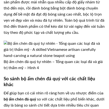
sản phẩm được mài nhẵn qua nhiều cấp độ giấy nhám từ
thô đến mịn, rồi đánh bóng bằng bột đánh bóng chuyên
dụng để bề mặt đá đạt độ bóng sáng cao nhất, bộc lộ trọn
vẹn vẻ đẹp vân và màu đá tự nhiên. Toàn bộ quá trình từ đá
thô đến thành phẩm có thể kéo dài từ vài ngày đến vài tuần
tùy theo độ phức tạp và chất lượng yêu cầu.
Bộ ấm chén đá quý tự nhiên – Tổng quan các loại đá và giá
trị thẩm mỹ – Hình 4
So sánh bộ ấm chén đá quý với các chất liệu
khác
Để giúp bạn có cái nhìn rõ ràng hơn về ưu nhược điểm của
bộ ấm chén đá quý
so với các chất liệu phổ biến khác, dưới
đây là bảng so sánh chi tiết dựa trên nhiều tiêu chí quan