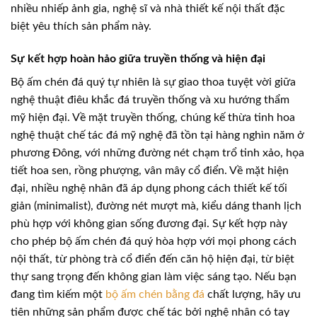
nhiều nhiếp ảnh gia, nghệ sĩ và nhà thiết kế nội thất đặc
biệt yêu thích sản phẩm này.
Sự kết hợp hoàn hảo giữa truyền thống và hiện đại
Bộ ấm chén đá quý tự nhiên là sự giao thoa tuyệt vời giữa
nghệ thuật điêu khắc đá truyền thống và xu hướng thẩm
mỹ hiện đại. Về mặt truyền thống, chúng kế thừa tinh hoa
nghệ thuật chế tác đá mỹ nghệ đã tồn tại hàng nghìn năm ở
phương Đông, với những đường nét chạm trổ tinh xảo, họa
tiết hoa sen, rồng phượng, vân mây cổ điển. Về mặt hiện
đại, nhiều nghệ nhân đã áp dụng phong cách thiết kế tối
giản (minimalist), đường nét mượt mà, kiểu dáng thanh lịch
phù hợp với không gian sống đương đại. Sự kết hợp này
cho phép bộ ấm chén đá quý hòa hợp với mọi phong cách
nội thất, từ phòng trà cổ điển đến căn hộ hiện đại, từ biệt
thự sang trọng đến không gian làm việc sáng tạo. Nếu bạn
đang tìm kiếm một
bộ ấm chén bằng đá
chất lượng, hãy ưu
tiên những sản phẩm được chế tác bởi nghệ nhân có tay