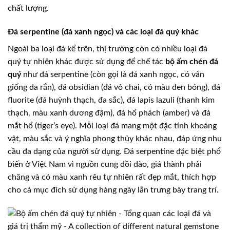
chất lượng.
Đá serpentine (đá xanh ngọc) và các loại đá quý khác
Ngoài ba loại đá kể trên, thị trường còn có nhiều loại đá
quý tự nhiên khác được sử dụng để chế tác
bộ ấm chén đá
quý
như đá serpentine (còn gọi là đá xanh ngọc, có vân
giống da rắn), đá obsidian (đá vỏ chai, có màu đen bóng), đá
fluorite (đá huỳnh thạch, đa sắc), đá lapis lazuli (thanh kim
thạch, màu xanh dương đậm), đá hổ phách (amber) và đá
mắt hổ (tiger’s eye). Mỗi loại đá mang một đặc tính khoáng
vật, màu sắc và ý nghĩa phong thủy khác nhau, đáp ứng nhu
cầu đa dạng của người sử dụng. Đá serpentine đặc biệt phổ
biến ở Việt Nam vì nguồn cung dồi dào, giá thành phải
chăng và có màu xanh rêu tự nhiên rất đẹp mắt, thích hợp
cho cả mục đích sử dụng hàng ngày lẫn trưng bày trang trí.