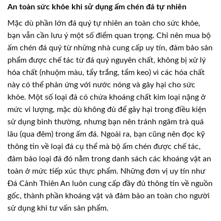
An toàn sức khỏe khi sử dụng ấm chén đá tự nhiên
Mặc dù phần lớn đá quý tự nhiên an toàn cho sức khỏe,
bạn vẫn cần lưu ý một số điểm quan trọng. Chỉ nên mua bộ
ấm chén đá quý từ những nhà cung cấp uy tín, đảm bảo sản
phẩm được chế tác từ đá quý nguyên chất, không bị xử lý
hóa chất (nhuộm màu, tẩy trắng, tẩm keo) vì các hóa chất
này có thể phản ứng với nước nóng và gây hại cho sức
khỏe. Một số loại đá có chứa khoáng chất kim loại nặng ở
mức vi lượng, mặc dù không đủ để gây hại trong điều kiện
sử dụng bình thường, nhưng bạn nên tránh ngâm trà quá
lâu (qua đêm) trong ấm đá. Ngoài ra, bạn cũng nên đọc kỹ
thông tin về loại đá cụ thể mà bộ ấm chén được chế tác,
đảm bảo loại đá đó nằm trong danh sách các khoáng vật an
toàn ở mức tiếp xúc thực phẩm. Những đơn vị uy tín như
Đá Cảnh Thiên An luôn cung cấp đầy đủ thông tin về nguồn
gốc, thành phần khoáng vật và đảm bảo an toàn cho người
sử dụng khi tư vấn sản phẩm.