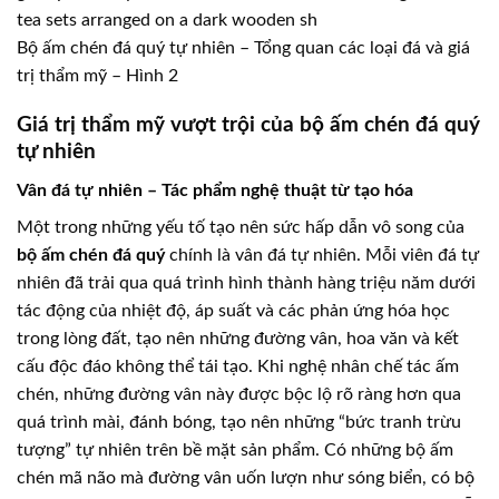
Bộ ấm chén đá quý tự nhiên – Tổng quan các loại đá và giá
trị thẩm mỹ – Hình 2
Giá trị thẩm mỹ vượt trội của bộ ấm chén đá quý
tự nhiên
Vân đá tự nhiên – Tác phẩm nghệ thuật từ tạo hóa
Một trong những yếu tố tạo nên sức hấp dẫn vô song của
bộ ấm chén đá quý
chính là vân đá tự nhiên. Mỗi viên đá tự
nhiên đã trải qua quá trình hình thành hàng triệu năm dưới
tác động của nhiệt độ, áp suất và các phản ứng hóa học
trong lòng đất, tạo nên những đường vân, hoa văn và kết
cấu độc đáo không thể tái tạo. Khi nghệ nhân chế tác ấm
chén, những đường vân này được bộc lộ rõ ràng hơn qua
quá trình mài, đánh bóng, tạo nên những “bức tranh trừu
tượng” tự nhiên trên bề mặt sản phẩm. Có những bộ ấm
chén mã não mà đường vân uốn lượn như sóng biển, có bộ