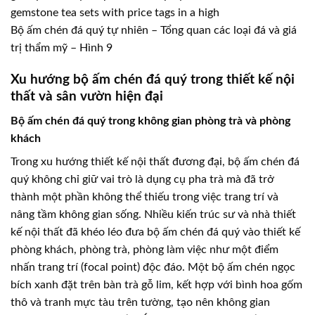
Bộ ấm chén đá quý tự nhiên – Tổng quan các loại đá và giá
trị thẩm mỹ – Hình 9
Xu hướng bộ ấm chén đá quý trong thiết kế nội
thất và sân vườn hiện đại
Bộ ấm chén đá quý trong không gian phòng trà và phòng
khách
Trong xu hướng thiết kế nội thất đương đại, bộ ấm chén đá
quý không chỉ giữ vai trò là dụng cụ pha trà mà đã trở
thành một phần không thể thiếu trong việc trang trí và
nâng tầm không gian sống. Nhiều kiến trúc sư và nhà thiết
kế nội thất đã khéo léo đưa bộ ấm chén đá quý vào thiết kế
phòng khách, phòng trà, phòng làm việc như một điểm
nhấn trang trí (focal point) độc đáo. Một bộ ấm chén ngọc
bích xanh đặt trên bàn trà gỗ lim, kết hợp với bình hoa gốm
thô và tranh mực tàu trên tường, tạo nên không gian