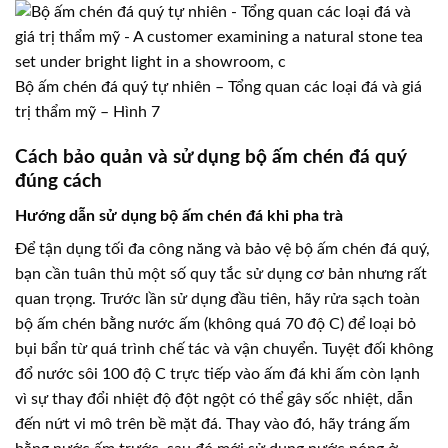
Bộ ấm chén đá quý tự nhiên – Tổng quan các loại đá và giá
trị thẩm mỹ – Hình 7
Cách bảo quản và sử dụng bộ ấm chén đá quý
đúng cách
Hướng dẫn sử dụng bộ ấm chén đá khi pha trà
Để tận dụng tối đa công năng và bảo vệ bộ ấm chén đá quý,
bạn cần tuân thủ một số quy tắc sử dụng cơ bản nhưng rất
quan trọng. Trước lần sử dụng đầu tiên, hãy rửa sạch toàn
bộ ấm chén bằng nước ấm (không quá 70 độ C) để loại bỏ
bụi bẩn từ quá trình chế tác và vận chuyển. Tuyệt đối không
đổ nước sôi 100 độ C trực tiếp vào ấm đá khi ấm còn lạnh
vì sự thay đổi nhiệt độ đột ngột có thể gây sốc nhiệt, dẫn
đến nứt vi mô trên bề mặt đá. Thay vào đó, hãy tráng ấm