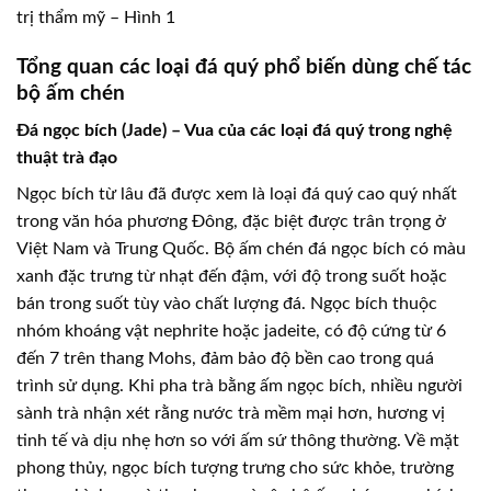
trị thẩm mỹ – Hình 1
Tổng quan các loại đá quý phổ biến dùng chế tác
bộ ấm chén
Đá ngọc bích (Jade) – Vua của các loại đá quý trong nghệ
thuật trà đạo
Ngọc bích từ lâu đã được xem là loại đá quý cao quý nhất
trong văn hóa phương Đông, đặc biệt được trân trọng ở
Việt Nam và Trung Quốc. Bộ ấm chén đá ngọc bích có màu
xanh đặc trưng từ nhạt đến đậm, với độ trong suốt hoặc
bán trong suốt tùy vào chất lượng đá. Ngọc bích thuộc
nhóm khoáng vật nephrite hoặc jadeite, có độ cứng từ 6
đến 7 trên thang Mohs, đảm bảo độ bền cao trong quá
trình sử dụng. Khi pha trà bằng ấm ngọc bích, nhiều người
sành trà nhận xét rằng nước trà mềm mại hơn, hương vị
tinh tế và dịu nhẹ hơn so với ấm sứ thông thường. Về mặt
phong thủy, ngọc bích tượng trưng cho sức khỏe, trường