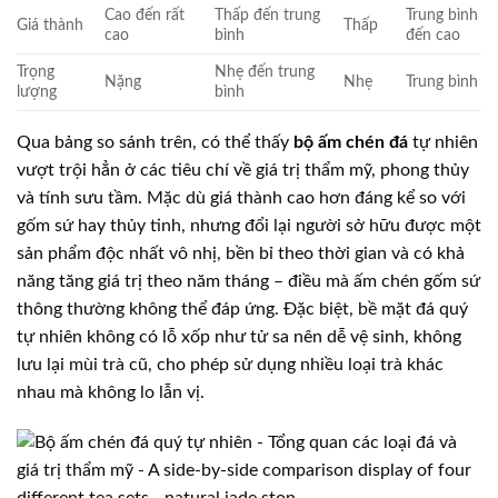
Cao đến rất
Thấp đến trung
Trung bình
Giá thành
Thấp
cao
bình
đến cao
Trọng
Nhẹ đến trung
Nặng
Nhẹ
Trung bình
lượng
bình
Qua bảng so sánh trên, có thể thấy
bộ ấm chén đá
tự nhiên
vượt trội hẳn ở các tiêu chí về giá trị thẩm mỹ, phong thủy
và tính sưu tầm. Mặc dù giá thành cao hơn đáng kể so với
gốm sứ hay thủy tinh, nhưng đổi lại người sở hữu được một
sản phẩm độc nhất vô nhị, bền bỉ theo thời gian và có khả
năng tăng giá trị theo năm tháng – điều mà ấm chén gốm sứ
thông thường không thể đáp ứng. Đặc biệt, bề mặt đá quý
tự nhiên không có lỗ xốp như tử sa nên dễ vệ sinh, không
lưu lại mùi trà cũ, cho phép sử dụng nhiều loại trà khác
nhau mà không lo lẫn vị.