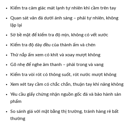
Kiểm tra cảm giác mát lạnh tự nhiên khi cầm trên tay
Quan sát vân đá dưới ánh sáng – phải tự nhiên, không
lặp lại
Sờ bề mặt để kiểm tra độ mịn, không có vết xước
Kiểm tra độ dày đều của thành ấm và chén
Thử nắp ấm xem có khít và xoay mượt không
Gõ nhẹ để nghe âm thanh – phải trong và vang
Kiểm tra vòi rót có thông suốt, rót nước mượt không
Xem xét tay cầm có chắc chắn, thuận tay khi nâng không
Yêu cầu giấy chứng nhận nguồn gốc đá và bảo hành sản
phẩm
So sánh giá với mặt bằng thị trường, tránh hàng rẻ bất
thường