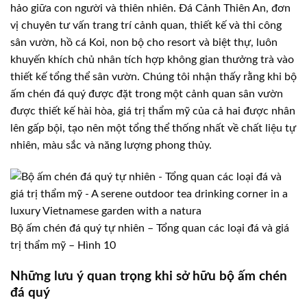
hảo giữa con người và thiên nhiên. Đá Cảnh Thiên An, đơn
vị chuyên tư vấn trang trí cảnh quan, thiết kế và thi công
sân vườn, hồ cá Koi, non bộ cho resort và biệt thự, luôn
khuyến khích chủ nhân tích hợp không gian thưởng trà vào
thiết kế tổng thể sân vườn. Chúng tôi nhận thấy rằng khi bộ
ấm chén đá quý được đặt trong một cảnh quan sân vườn
được thiết kế hài hòa, giá trị thẩm mỹ của cả hai được nhân
lên gấp bội, tạo nên một tổng thể thống nhất về chất liệu tự
nhiên, màu sắc và năng lượng phong thủy.
Bộ ấm chén đá quý tự nhiên – Tổng quan các loại đá và giá
trị thẩm mỹ – Hình 10
Những lưu ý quan trọng khi sở hữu bộ ấm chén
đá quý