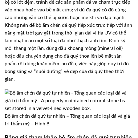
kệ có lót đệm, tránh để các sản phẩm đá va chạm trực tiếp
vào nhau hoặc vào bề mặt cứng vì dù đá quý có độ cứng
cao nhưng vẫn có thể bị xước hoặc mẻ khi va đập mạnh.
Không nên để bộ ấm chén đá quý tiếp xúc trực tiếp với ánh
nắng mặt trời gay gắt trong thời gian dài vì tia UV có thể
làm nhạt màu một số loại đá như thạch anh tím. Định kỳ
mỗi tháng một lần, dùng dầu khoáng mỏng (mineral oil)
hoặc dầu chuyên dụng cho đá quý thoa lên bề mặt sản
phẩm rồi dùng khăn mềm lau đều, việc này giúp duy trì độ
bóng sáng và “nuôi dưỡng” vẻ đẹp của đá quý theo thời
gian.
Bộ ấm chén đá quý tự nhiên – Tổng quan các loại đá và giá
trị thẩm mỹ – Hình 8
Bảng giá tham khảo bộ ấm chén đá quý tự nhiên