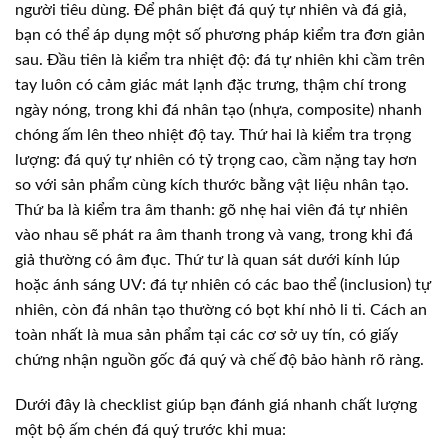
người tiêu dùng. Để phân biệt đá quý tự nhiên và đá giả,
bạn có thể áp dụng một số phương pháp kiểm tra đơn giản
sau. Đầu tiên là kiểm tra nhiệt độ: đá tự nhiên khi cầm trên
tay luôn có cảm giác mát lạnh đặc trưng, thậm chí trong
ngày nóng, trong khi đá nhân tạo (nhựa, composite) nhanh
chóng ấm lên theo nhiệt độ tay. Thứ hai là kiểm tra trọng
lượng: đá quý tự nhiên có tỷ trọng cao, cầm nặng tay hơn
so với sản phẩm cùng kích thước bằng vật liệu nhân tạo.
Thứ ba là kiểm tra âm thanh: gõ nhẹ hai viên đá tự nhiên
vào nhau sẽ phát ra âm thanh trong và vang, trong khi đá
giả thường có âm đục. Thứ tư là quan sát dưới kính lúp
hoặc ánh sáng UV: đá tự nhiên có các bao thể (inclusion) tự
nhiên, còn đá nhân tạo thường có bọt khí nhỏ li ti. Cách an
toàn nhất là mua sản phẩm tại các cơ sở uy tín, có giấy
chứng nhận nguồn gốc đá quý và chế độ bảo hành rõ ràng.
Dưới đây là checklist giúp bạn đánh giá nhanh chất lượng
một bộ ấm chén đá quý trước khi mua: