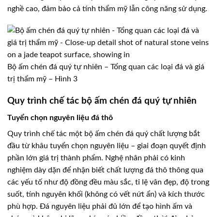
nghề cao, đảm bảo cả tính thẩm mỹ lẫn công năng sử dụng.
Bộ ấm chén đá quý tự nhiên – Tổng quan các loại đá và giá
trị thẩm mỹ – Hình 3
Quy trình chế tác bộ ấm chén đá quý tự nhiên
Tuyển chọn nguyên liệu đá thô
Quy trình chế tác một bộ ấm chén đá quý chất lượng bắt
đầu từ khâu tuyển chọn nguyên liệu – giai đoạn quyết định
phần lớn giá trị thành phẩm. Nghệ nhân phải có kinh
nghiệm dày dặn để nhận biết chất lượng đá thô thông qua
các yếu tố như độ đồng đều màu sắc, tỉ lệ vân đẹp, độ trong
suốt, tính nguyên khối (không có vết nứt ẩn) và kích thước
phù hợp. Đá nguyên liệu phải đủ lớn để tạo hình ấm và