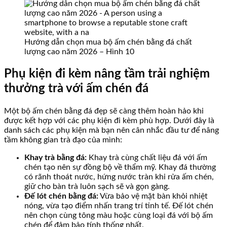
Hướng dẫn chọn mua bộ ấm chén bằng đá chất
lượng cao năm 2026 – Hình 10
Phụ kiện đi kèm nâng tầm trải nghiệm
thưởng trà với ấm chén đá
Một bộ ấm chén bằng đá đẹp sẽ càng thêm hoàn hảo khi
được kết hợp với các phụ kiện đi kèm phù hợp. Dưới đây là
danh sách các phụ kiện mà bạn nên cân nhắc đầu tư để nâng
tầm không gian trà đạo của mình:
Khay trà bằng đá:
Khay trà cùng chất liệu đá với ấm
chén tạo nên sự đồng bộ về thẩm mỹ. Khay đá thường
có rãnh thoát nước, hứng nước tràn khi rửa ấm chén,
giữ cho bàn trà luôn sạch sẽ và gọn gàng.
Đế lót chén bằng đá:
Vừa bảo vệ mặt bàn khỏi nhiệt
nóng, vừa tạo điểm nhấn trang trí tinh tế. Đế lót chén
nên chọn cùng tông màu hoặc cùng loại đá với bộ ấm
chén để đảm bảo tính thống nhất.