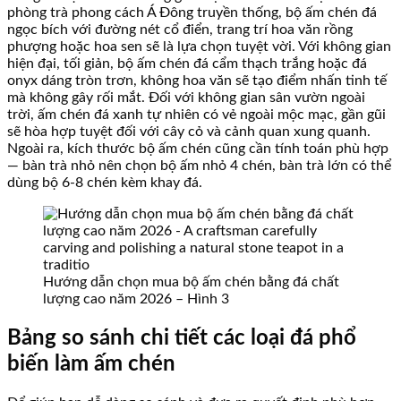
phòng trà phong cách Á Đông truyền thống, bộ ấm chén đá
ngọc bích với đường nét cổ điển, trang trí hoa văn rồng
phượng hoặc hoa sen sẽ là lựa chọn tuyệt vời. Với không gian
hiện đại, tối giản, bộ ấm chén đá cẩm thạch trắng hoặc đá
onyx dáng tròn trơn, không hoa văn sẽ tạo điểm nhấn tinh tế
mà không gây rối mắt. Đối với không gian sân vườn ngoài
trời, ấm chén đá xanh tự nhiên có vẻ ngoài mộc mạc, gần gũi
sẽ hòa hợp tuyệt đối với cây cỏ và cảnh quan xung quanh.
Ngoài ra, kích thước bộ ấm chén cũng cần tính toán phù hợp
— bàn trà nhỏ nên chọn bộ ấm nhỏ 4 chén, bàn trà lớn có thể
dùng bộ 6-8 chén kèm khay đá.
Hướng dẫn chọn mua bộ ấm chén bằng đá chất
lượng cao năm 2026 – Hình 3
Bảng so sánh chi tiết các loại đá phổ
biến làm ấm chén