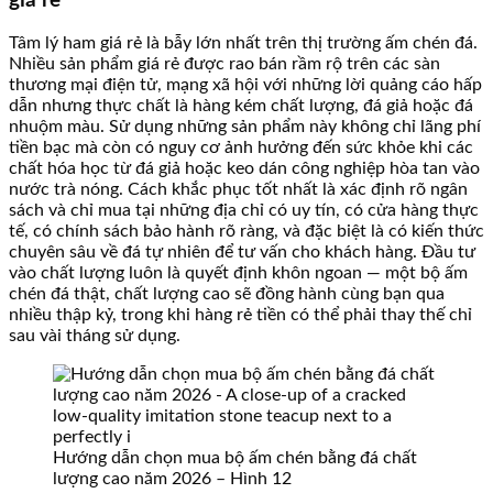
giá rẻ
Tâm lý ham giá rẻ là bẫy lớn nhất trên thị trường ấm chén đá.
Nhiều sản phẩm giá rẻ được rao bán rầm rộ trên các sàn
thương mại điện tử, mạng xã hội với những lời quảng cáo hấp
dẫn nhưng thực chất là hàng kém chất lượng, đá giả hoặc đá
nhuộm màu. Sử dụng những sản phẩm này không chỉ lãng phí
tiền bạc mà còn có nguy cơ ảnh hưởng đến sức khỏe khi các
chất hóa học từ đá giả hoặc keo dán công nghiệp hòa tan vào
nước trà nóng. Cách khắc phục tốt nhất là xác định rõ ngân
sách và chỉ mua tại những địa chỉ có uy tín, có cửa hàng thực
tế, có chính sách bảo hành rõ ràng, và đặc biệt là có kiến thức
chuyên sâu về đá tự nhiên để tư vấn cho khách hàng. Đầu tư
vào chất lượng luôn là quyết định khôn ngoan — một bộ ấm
chén đá thật, chất lượng cao sẽ đồng hành cùng bạn qua
nhiều thập kỷ, trong khi hàng rẻ tiền có thể phải thay thế chỉ
sau vài tháng sử dụng.
Hướng dẫn chọn mua bộ ấm chén bằng đá chất
lượng cao năm 2026 – Hình 12