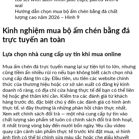
Hướng dẫn chọn mua bộ ấm chén bằng đá chất
lượng cao năm 2026 – Hình 9
Kinh nghiệm mua bộ ấm chén bằng đá
trực tuyến an toàn
Lựa chọn nhà cung cấp uy tín khi mua online
Mua ấm chén đá trực tuyến mang lại sự tiện lợi to lớn, nhưng
cũng tiềm ẩn nhiều rủi ro nếu bạn không biết cách chọn nhà
cung cấp đáng tin cậy. Đầu tiên, ưu tiên các website chính
thức của thương hiệu hoặc cơ sở sản xuất có đăng ký kinh
doanh rõ ràng, có địa chỉ cửa hàng thực tế để bạn có thể liên
hệ hoặc ghé thăm khi cần. Kiểm tra các đánh giá từ khách
hàng trước đó, đặc biệt chú ý đến các đánh giá có hình ảnh
thực tế, vì đây thường là những phản hồi chân thực nhất.
Xem xét chính sách đổi trả — một nhà cung cấp tự tin vào
chất lượng sản phẩm sẽ luôn có chính sách đổi trả linh hoạt,
ít nhất trong vòng bảy đến mười bốn ngày. Yêu cầu video
quay cận cảnh sản phẩm thực tế trước khi đặt mua, vì hình
ảnh tĩnh có thể bị chỉnh sửa màu sắc hoặc che giấu khuyết