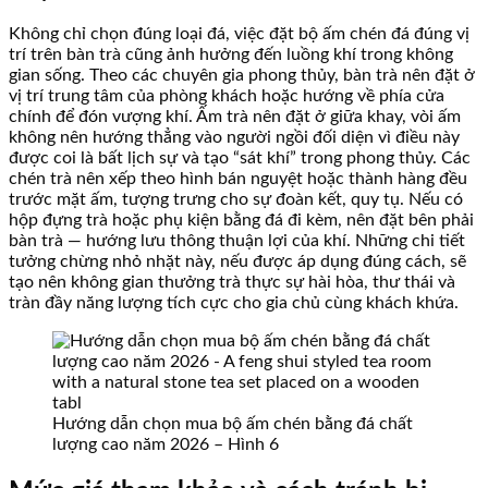
Không chỉ chọn đúng loại đá, việc đặt bộ ấm chén đá đúng vị
trí trên bàn trà cũng ảnh hưởng đến luồng khí trong không
gian sống. Theo các chuyên gia phong thủy, bàn trà nên đặt ở
vị trí trung tâm của phòng khách hoặc hướng về phía cửa
chính để đón vượng khí. Ấm trà nên đặt ở giữa khay, vòi ấm
không nên hướng thẳng vào người ngồi đối diện vì điều này
được coi là bất lịch sự và tạo “sát khí” trong phong thủy. Các
chén trà nên xếp theo hình bán nguyệt hoặc thành hàng đều
trước mặt ấm, tượng trưng cho sự đoàn kết, quy tụ. Nếu có
hộp đựng trà hoặc phụ kiện bằng đá đi kèm, nên đặt bên phải
bàn trà — hướng lưu thông thuận lợi của khí. Những chi tiết
tưởng chừng nhỏ nhặt này, nếu được áp dụng đúng cách, sẽ
tạo nên không gian thưởng trà thực sự hài hòa, thư thái và
tràn đầy năng lượng tích cực cho gia chủ cùng khách khứa.
Hướng dẫn chọn mua bộ ấm chén bằng đá chất
lượng cao năm 2026 – Hình 6