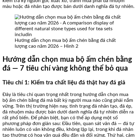
kiểm tra kỹ nguồn gốc xuất xứ, tránh mua phải đá nhuộm
màu hoặc đá nhân tạo được bán dưới danh nghĩa đá tự nhiên.
Hướng dẫn chọn mua bộ ấm chén bằng đá chất
lượng cao năm 2026 – Hình 2
Hướng dẫn chọn mua bộ ấm chén bằng
đá — 7 tiêu chí vàng không thể bỏ qua
Tiêu chí 1: Kiểm tra chất liệu đá thật hay đá giả
Đây là tiêu chí quan trọng nhất trong hướng dẫn chọn mua
bộ ấm chén bằng đá mà bất kỳ người mua nào cũng phải nắm
vững. Trên thị trường hiện nay, tình trạng đá nhân tạo, đá ép,
đá nhuộm màu được bán dưới danh nghĩa đá tự nhiên diễn ra
rất phổ biến. Để phân biệt, bạn có thể áp dụng một số
phương pháp đơn giản sau: Đầu tiên, quan sát vân đá — đá tự
nhiên luôn có vân không đều, không lặp lại, trong khi đá nhân
tạo thường có hoa văn quá đều đặn và đối xứng. Thứ hai, cảm