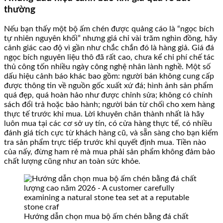
thường
Nếu bạn thấy một bộ ấm chén được quảng cáo là “ngọc bích
tự nhiên nguyên khối” nhưng giá chỉ vài trăm nghìn đồng, hãy
cảnh giác cao độ vì gần như chắc chắn đó là hàng giả. Giá đá
ngọc bích nguyên liệu thô đã rất cao, chưa kể chi phí chế tác
thủ công tốn nhiều ngày công nghệ nhân lành nghề. Một số
dấu hiệu cảnh báo khác bao gồm: người bán không cung cấp
được thông tin về nguồn gốc xuất xứ đá; hình ảnh sản phẩm
quá đẹp, quá hoàn hảo như được chỉnh sửa; không có chính
sách đổi trả hoặc bảo hành; người bán từ chối cho xem hàng
thực tế trước khi mua. Lời khuyên chân thành nhất là hãy
luôn mua tại các cơ sở uy tín, có cửa hàng thực tế, có nhiều
đánh giá tích cực từ khách hàng cũ, và sẵn sàng cho bạn kiểm
tra sản phẩm trực tiếp trước khi quyết định mua. Tiền nào
của nấy, đừng ham rẻ mà mua phải sản phẩm không đảm bảo
chất lượng cũng như an toàn sức khỏe.
Hướng dẫn chọn mua bộ ấm chén bằng đá chất