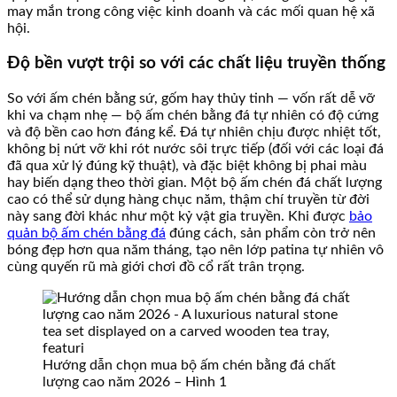
may mắn trong công việc kinh doanh và các mối quan hệ xã
hội.
Độ bền vượt trội so với các chất liệu truyền thống
So với ấm chén bằng sứ, gốm hay thủy tinh — vốn rất dễ vỡ
khi va chạm nhẹ — bộ ấm chén bằng đá tự nhiên có độ cứng
và độ bền cao hơn đáng kể. Đá tự nhiên chịu được nhiệt tốt,
không bị nứt vỡ khi rót nước sôi trực tiếp (đối với các loại đá
đã qua xử lý đúng kỹ thuật), và đặc biệt không bị phai màu
hay biến dạng theo thời gian. Một bộ ấm chén đá chất lượng
cao có thể sử dụng hàng chục năm, thậm chí truyền từ đời
này sang đời khác như một kỷ vật gia truyền. Khi được
bảo
quản bộ ấm chén bằng đá
đúng cách, sản phẩm còn trở nên
bóng đẹp hơn qua năm tháng, tạo nên lớp patina tự nhiên vô
cùng quyến rũ mà giới chơi đồ cổ rất trân trọng.
Hướng dẫn chọn mua bộ ấm chén bằng đá chất
lượng cao năm 2026 – Hình 1