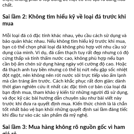
chất.
Sai lầm 2: Không tìm hiểu kỹ về loại đá trước khi
mua
Mỗi loại đá có đặc tính khác nhau, yêu cầu cách sử dụng và
bảo quản khác nhau. Nếu không tìm hiểu kỹ trước khi mua,
bạn có thể chọn phải loại đá không phù hợp với nhu cầu sử
dụng của mình. Ví dụ, đá cẩm thạch tuy rất đẹp nhưng có độ
cứng thấp và tính thấm nước cao, không phù hợp nếu bạn
cần bộ ấm chén sử dụng hàng ngày với cường độ cao. Hoặc
đá thạch anh tuy bền nhưng có thể bị nứt nếu gặp sốc nhiệt
đột ngột, nên không nên rót nước sôi trực tiếp vào ấm lạnh
mà cần tráng ấm trước. Cách khắc phục rất đơn giản: dành
thời gian nghiên cứu ít nhất các đặc tính cơ bản của loại đá
bạn định mua, tham khảo ý kiến từ những người đã sử dụng,
và đọc kỹ các bài hướng dẫn chuyên sâu như bài viết này
trước khi đưa ra quyết định mua. Kiến thức chính là lá chắn
tốt nhất bảo vệ bạn khỏi những quyết định sai lầm đáng tiếc
khi đầu tư vào các sản phẩm đá mỹ nghệ.
Sai lầm 3: Mua hàng không rõ nguồn gốc vì ham