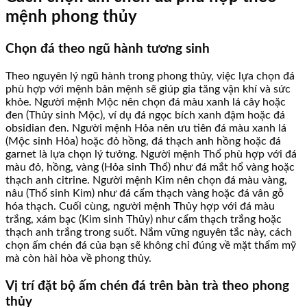
mệnh phong thủy
Chọn đá theo ngũ hành tương sinh
Theo nguyên lý ngũ hành trong phong thủy, việc lựa chọn đá
phù hợp với mệnh bản mệnh sẽ giúp gia tăng vận khí và sức
khỏe. Người mệnh Mộc nên chọn đá màu xanh lá cây hoặc
đen (Thủy sinh Mộc), ví dụ đá ngọc bích xanh đậm hoặc đá
obsidian đen. Người mệnh Hỏa nên ưu tiên đá màu xanh lá
(Mộc sinh Hỏa) hoặc đỏ hồng, đá thạch anh hồng hoặc đá
garnet là lựa chọn lý tưởng. Người mệnh Thổ phù hợp với đá
màu đỏ, hồng, vàng (Hỏa sinh Thổ) như đá mắt hổ vàng hoặc
thạch anh citrine. Người mệnh Kim nên chọn đá màu vàng,
nâu (Thổ sinh Kim) như đá cẩm thạch vàng hoặc đá vân gỗ
hóa thạch. Cuối cùng, người mệnh Thủy hợp với đá màu
trắng, xám bạc (Kim sinh Thủy) như cẩm thạch trắng hoặc
thạch anh trắng trong suốt. Nắm vững nguyên tắc này, cách
chọn ấm chén đá của bạn sẽ không chỉ đúng về mặt thẩm mỹ
mà còn hài hòa về phong thủy.
Vị trí đặt bộ ấm chén đá trên bàn trà theo phong
thủy