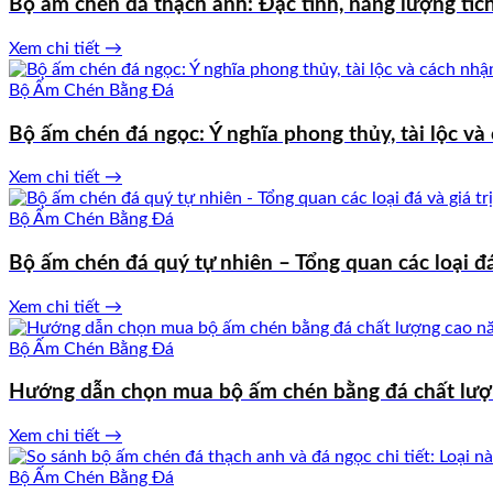
Bộ ấm chén đá thạch anh: Đặc tính, năng lượng tí
Xem chi tiết →
Bộ Ấm Chén Bằng Đá
Bộ ấm chén đá ngọc: Ý nghĩa phong thủy, tài lộc và
Xem chi tiết →
Bộ Ấm Chén Bằng Đá
Bộ ấm chén đá quý tự nhiên – Tổng quan các loại đá
Xem chi tiết →
Bộ Ấm Chén Bằng Đá
Hướng dẫn chọn mua bộ ấm chén bằng đá chất lư
Xem chi tiết →
Bộ Ấm Chén Bằng Đá