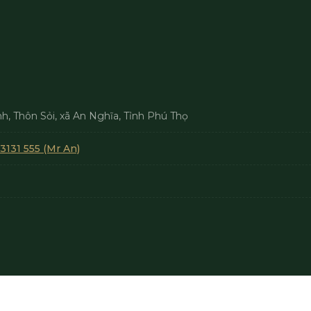
, Thôn Sỏi, xã An Nghĩa, Tỉnh Phú Thọ
3131 555 (Mr An)