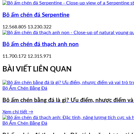
Bộ ấm chén đá Serpentine
12.568.805
13.230.322
Bộ ấm chén đá thạch anh non
11.700.172
12.315.971
BÀI VIẾT LIÊN QUAN
Bộ Ấm Chén Bằng Đá
Bộ ấm chén bằng đá là gì? Ưu điểm, nhược điểm và 
Xem chi tiết →
Bộ Ấm Chén Bằng Đá