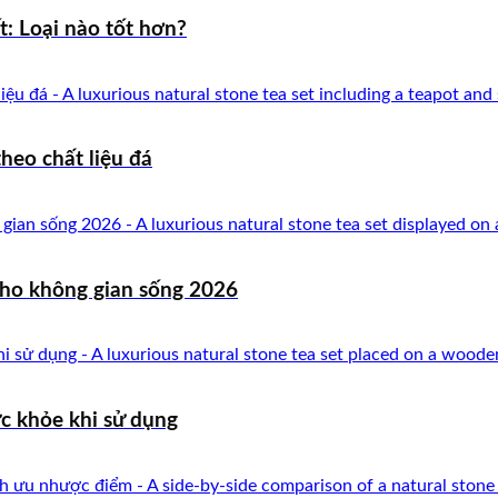
t: Loại nào tốt hơn?
heo chất liệu đá
cho không gian sống 2026
c khỏe khi sử dụng