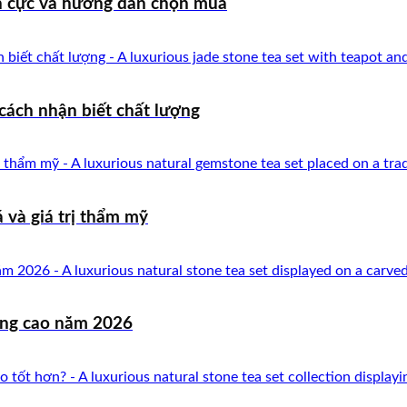
ch cực và hướng dẫn chọn mua
 cách nhận biết chất lượng
 và giá trị thẩm mỹ
ợng cao năm 2026