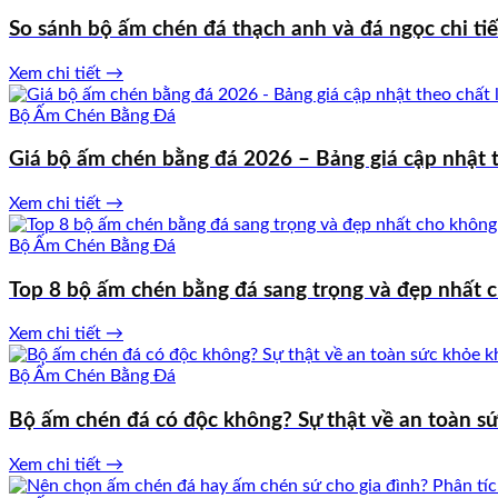
So sánh bộ ấm chén đá thạch anh và đá ngọc chi tiế
Xem chi tiết →
Bộ Ấm Chén Bằng Đá
Giá bộ ấm chén bằng đá 2026 – Bảng giá cập nhật t
Xem chi tiết →
Bộ Ấm Chén Bằng Đá
Top 8 bộ ấm chén bằng đá sang trọng và đẹp nhất 
Xem chi tiết →
Bộ Ấm Chén Bằng Đá
Bộ ấm chén đá có độc không? Sự thật về an toàn sứ
Xem chi tiết →