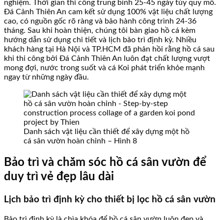
nghiệm. Thời gian thi công trung bình 25-45 ngày tùy quy mô.
Đá Cảnh Thiên An cam kết sử dụng 100% vật liệu chất lượng
cao, có nguồn gốc rõ ràng và bảo hành công trình 24-36
tháng. Sau khi hoàn thiện, chúng tôi bàn giao hồ cá kèm
hướng dẫn sử dụng chi tiết và lịch bảo trì định kỳ. Nhiều
khách hàng tại Hà Nội và TP.HCM đã phản hồi rằng hồ cá sau
khi thi công bởi Đá Cảnh Thiên An luôn đạt chất lượng vượt
mong đợi, nước trong suốt và cá Koi phát triển khỏe mạnh
ngay từ những ngày đầu.
Danh sách vật liệu cần thiết để xây dựng một hồ
cá sân vườn hoàn chỉnh – Hình 8
Bảo trì và chăm sóc hồ cá sân vườn để
duy trì vẻ đẹp lâu dài
Lịch bảo trì định kỳ cho thiết bị lọc hồ cá sân vườn
Bảo trì định kỳ là chìa khóa để hồ cá sân vườn luôn đẹp và