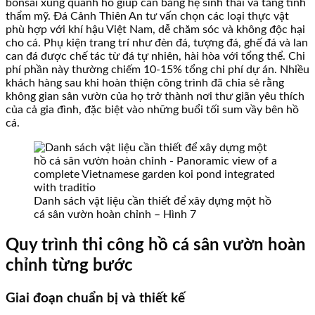
bonsai xung quanh hồ giúp cân bằng hệ sinh thái và tăng tính
thẩm mỹ. Đá Cảnh Thiên An tư vấn chọn các loại thực vật
phù hợp với khí hậu Việt Nam, dễ chăm sóc và không độc hại
cho cá. Phụ kiện trang trí như đèn đá, tượng đá, ghế đá và lan
can đá được chế tác từ đá tự nhiên, hài hòa với tổng thể. Chi
phí phần này thường chiếm 10-15% tổng chi phí dự án. Nhiều
khách hàng sau khi hoàn thiện công trình đã chia sẻ rằng
không gian sân vườn của họ trở thành nơi thư giãn yêu thích
của cả gia đình, đặc biệt vào những buổi tối sum vầy bên hồ
cá.
Danh sách vật liệu cần thiết để xây dựng một hồ
cá sân vườn hoàn chỉnh – Hình 7
Quy trình thi công hồ cá sân vườn hoàn
chỉnh từng bước
Giai đoạn chuẩn bị và thiết kế