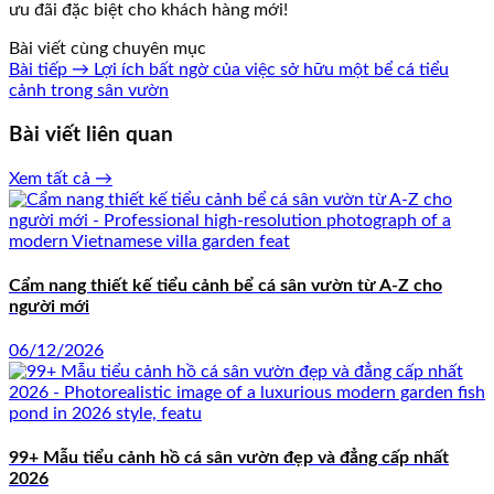
ưu đãi đặc biệt cho khách hàng mới!
Bài viết cùng chuyên mục
Bài tiếp →
Lợi ích bất ngờ của việc sở hữu một bể cá tiểu
cảnh trong sân vườn
Bài viết liên quan
Xem tất cả →
Cẩm nang thiết kế tiểu cảnh bể cá sân vườn từ A-Z cho
người mới
06/12/2026
99+ Mẫu tiểu cảnh hồ cá sân vườn đẹp và đẳng cấp nhất
2026