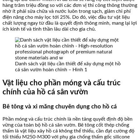
hàng trăm triệu đồng so với các đơn vị thi công thông thường
nhờ ít phải sửa chữa và nước luôn trong sạch, giảm chi phí
điện năng cho máy lọc tới 25%. Do đó, việc đầu tư vật liệu
chất lượng ngay từ đầu là quyết định thông minh, mang lại lợi
ích kinh tế và tinh thần lâu dài cho gia chủ.
Danh sách vật liệu cần thiết để xây dựng một hồ
cá sân vườn hoàn chỉnh – Hình 1
Vật liệu cho phần móng và cấu trúc
chính của hồ cá sân vườn
Bê tông và xi măng chuyên dụng cho hồ cá
Phần móng và cấu trúc chính là nền tảng quyết định độ bền
vững của toàn bộ hồ cá sân vườn. Bê tông cốt thép chống
thấm là vật liệu xây hồ cá không thể thiếu, cần đạt cường độ
tối thiểu M250-M300 với phụ gia chống thấm gốc silicone