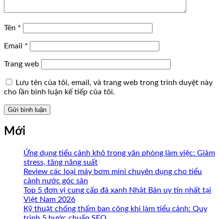
Tên
*
Email
*
Trang web
Lưu tên của tôi, email, và trang web trong trình duyệt này
cho lần bình luận kế tiếp của tôi.
Mới
Ứng dụng tiểu cảnh khô trong văn phòng làm việc: Giảm
stress, tăng năng suất
Review các loại máy bơm mini chuyên dụng cho tiểu
cảnh nước góc sân
Top 5 đơn vị cung cấp đá xanh Nhật Bản uy tín nhất tại
Việt Nam 2026
Kỹ thuật chống thấm ban công khi làm tiểu cảnh: Quy
trình 5 bước chuẩn SEO