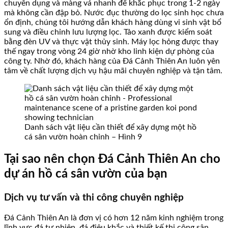
chuyên dụng và màng vá nhanh để khắc phục trong 1-2 ngày
mà không cần đập bỏ. Nước đục thường do lọc sinh học chưa
ổn định, chúng tôi hướng dẫn khách hàng dùng vi sinh vật bổ
sung và điều chỉnh lưu lượng lọc. Tảo xanh được kiểm soát
bằng đèn UV và thực vật thủy sinh. Máy lọc hỏng được thay
thế ngay trong vòng 24 giờ nhờ kho linh kiện dự phòng của
công ty. Nhờ đó, khách hàng của Đá Cảnh Thiên An luôn yên
tâm về chất lượng dịch vụ hậu mãi chuyên nghiệp và tận tâm.
Danh sách vật liệu cần thiết để xây dựng một hồ
cá sân vườn hoàn chỉnh – Hình 9
Tại sao nên chọn Đá Cảnh Thiên An cho
dự án hồ cá sân vườn của bạn
Dịch vụ tư vấn và thi công chuyên nghiệp
Đá Cảnh Thiên An là đơn vị có hơn 12 năm kinh nghiệm trong
lĩnh vực đá tự nhiên, đá điêu khắc và thiết kế thi công sân