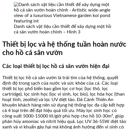
Danh sách vật liệu cần thiết để xây dựng một hồ
cá sân vườn hoàn chỉnh – Hình 3
Thiết bị lọc và hệ thống tuần hoàn nước
cho hồ cá sân vườn
Các loại thiết bị lọc hồ cá sân vườn hiện đại
Thiết bị lọc hồ cá sân vườn là trái tim của hệ thống, quyết
định độ trong sạch của nước và sức khỏe của cá. Các loại
thiết bị lọc phổ biến bao gồm lọc cơ học (lọc thô, lọc
cartridge), lọc sinh học (lọc vi sinh, lọc bio), lọc hóa học (than
hoạt tính, zeolite) và lọc UV diệt tảo. Đá Cảnh Thiên An
khuyên khách hàng nên sử dụng hệ thống lọc đa cấp kết hợp
cả 4 loại trên để đạt hiệu quả tối ưu. Máy lọc sinh học có
công suất 5000-15000 lít/giờ phù hợp cho hồ 10-30m³, giúp
phân hủy amoniac và nitrit hiệu quả. Lọc UV 36-55W diệt tảo
xanh và vi khuẩn gây hại mà không ảnh hưởng đến vi sinh có