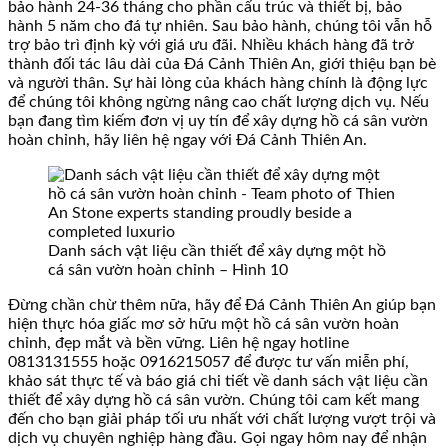
bảo hành 24-36 tháng cho phần cấu trúc và thiết bị, bảo
hành 5 năm cho đá tự nhiên. Sau bảo hành, chúng tôi vẫn hỗ
trợ bảo trì định kỳ với giá ưu đãi. Nhiều khách hàng đã trở
thành đối tác lâu dài của Đá Cảnh Thiên An, giới thiệu bạn bè
và người thân. Sự hài lòng của khách hàng chính là động lực
để chúng tôi không ngừng nâng cao chất lượng dịch vụ. Nếu
bạn đang tìm kiếm đơn vị uy tín để xây dựng hồ cá sân vườn
hoàn chỉnh, hãy liên hệ ngay với Đá Cảnh Thiên An.
Danh sách vật liệu cần thiết để xây dựng một hồ
cá sân vườn hoàn chỉnh – Hình 10
Đừng chần chừ thêm nữa, hãy để Đá Cảnh Thiên An giúp bạn
hiện thực hóa giấc mơ sở hữu một hồ cá sân vườn hoàn
chỉnh, đẹp mắt và bền vững. Liên hệ ngay hotline
0813131555 hoặc 0916215057 để được tư vấn miễn phí,
khảo sát thực tế và báo giá chi tiết về danh sách vật liệu cần
thiết để xây dựng hồ cá sân vườn. Chúng tôi cam kết mang
đến cho bạn giải pháp tối ưu nhất với chất lượng vượt trội và
dịch vụ chuyên nghiệp hàng đầu. Gọi ngay hôm nay để nhận