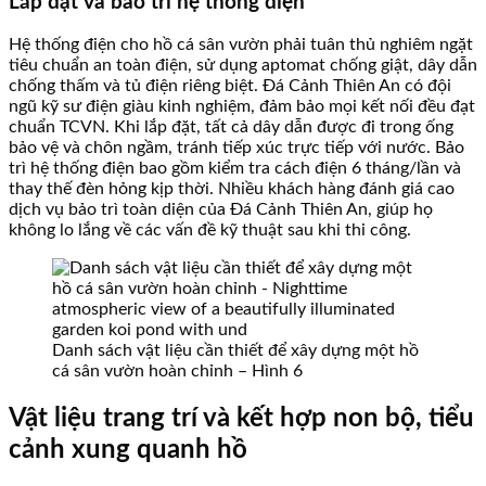
Lắp đặt và bảo trì hệ thống điện
Hệ thống điện cho hồ cá sân vườn phải tuân thủ nghiêm ngặt
tiêu chuẩn an toàn điện, sử dụng aptomat chống giật, dây dẫn
chống thấm và tủ điện riêng biệt. Đá Cảnh Thiên An có đội
ngũ kỹ sư điện giàu kinh nghiệm, đảm bảo mọi kết nối đều đạt
chuẩn TCVN. Khi lắp đặt, tất cả dây dẫn được đi trong ống
bảo vệ và chôn ngầm, tránh tiếp xúc trực tiếp với nước. Bảo
trì hệ thống điện bao gồm kiểm tra cách điện 6 tháng/lần và
thay thế đèn hỏng kịp thời. Nhiều khách hàng đánh giá cao
dịch vụ bảo trì toàn diện của Đá Cảnh Thiên An, giúp họ
không lo lắng về các vấn đề kỹ thuật sau khi thi công.
Danh sách vật liệu cần thiết để xây dựng một hồ
cá sân vườn hoàn chỉnh – Hình 6
Vật liệu trang trí và kết hợp non bộ, tiểu
cảnh xung quanh hồ