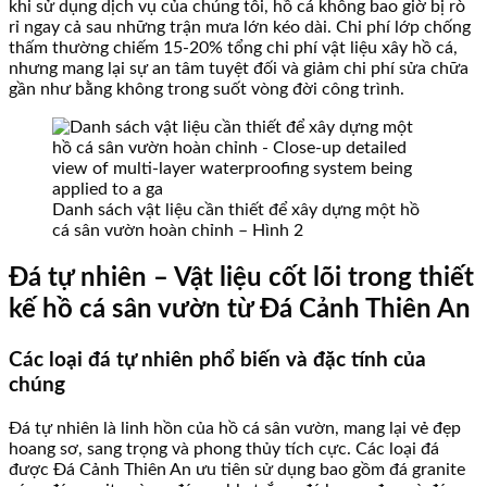
khi sử dụng dịch vụ của chúng tôi, hồ cá không bao giờ bị rò
rỉ ngay cả sau những trận mưa lớn kéo dài. Chi phí lớp chống
thấm thường chiếm 15-20% tổng chi phí vật liệu xây hồ cá,
nhưng mang lại sự an tâm tuyệt đối và giảm chi phí sửa chữa
gần như bằng không trong suốt vòng đời công trình.
Danh sách vật liệu cần thiết để xây dựng một hồ
cá sân vườn hoàn chỉnh – Hình 2
Đá tự nhiên – Vật liệu cốt lõi trong thiết
kế hồ cá sân vườn từ Đá Cảnh Thiên An
Các loại đá tự nhiên phổ biến và đặc tính của
chúng
Đá tự nhiên là linh hồn của hồ cá sân vườn, mang lại vẻ đẹp
hoang sơ, sang trọng và phong thủy tích cực. Các loại đá
được Đá Cảnh Thiên An ưu tiên sử dụng bao gồm đá granite