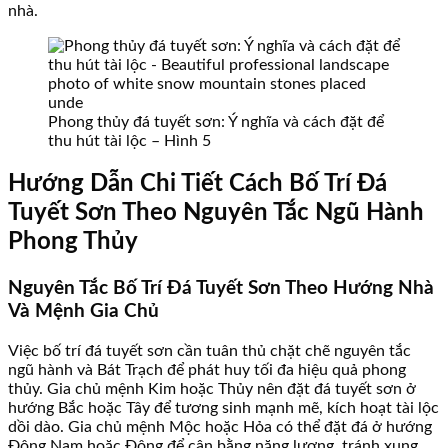
nhà.
Phong thủy đá tuyết sơn: Ý nghĩa và cách đặt để
thu hút tài lộc – Hình 5
Hướng Dẫn Chi Tiết Cách Bố Trí Đá
Tuyết Sơn Theo Nguyên Tắc Ngũ Hành
Phong Thủy
Nguyên Tắc Bố Trí Đá Tuyết Sơn Theo Hướng Nhà
Và Mệnh Gia Chủ
Việc bố trí đá tuyết sơn cần tuân thủ chặt chẽ nguyên tắc
ngũ hành và Bát Trạch để phát huy tối đa hiệu quả phong
thủy. Gia chủ mệnh Kim hoặc Thủy nên đặt đá tuyết sơn ở
hướng Bắc hoặc Tây để tương sinh mạnh mẽ, kích hoạt tài lộc
dồi dào. Gia chủ mệnh Mộc hoặc Hỏa có thể đặt đá ở hướng
Đông Nam hoặc Đông để cân bằng năng lượng, tránh xung