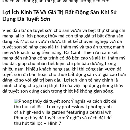
khách về không gian thư giãn và năng lượng tích cực.
Lợi Ích Kinh Tế Và Giá Trị Bất Động Sản Khi Sử
Dụng Đá Tuyết Sơn
Việc đầu tư đá tuyết sơn cho sân vườn và biệt thự không chỉ
mang lại lợi ích phong thủy mà còn tăng giá trị bất động sản
đáng kể. Một sân vườn được thiết kế chuyên nghiệp với đá
tuyết sơn sẽ nâng cao giá trị thẩm mỹ và tạo ấn tượng mạnh
mẽ với khách hàng tiềm năng. Đá Cảnh Thiên An cam kết
mang đến những công trình có độ bền cao và giá trị thẩm mỹ
lâu dài, giúp chủ nhân tiết kiệm chi phí bảo dưỡng trong
nhiều năm. Nhiều khách hàng sau khi thi công sân vườn đá
tuyết sơn đã bán hoặc cho thuê bất động sản với giá cao hơn
đáng kể so với giá trị ban đầu. Lợi ích kinh tế này chính là
minh chứng cho giá trị thực tế của việc áp dụng phong thủy
đá tuyết sơn đúng cách trong thiết kế không gian sống.
Phong thủy đá tuyết sơn: Ý nghĩa và cách đặt để
thu hút tài lộc – Hình 7