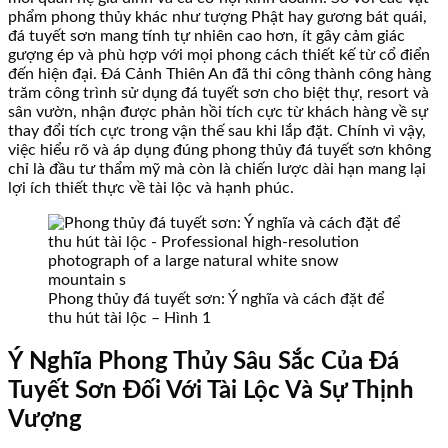
phẩm phong thủy khác như tượng Phật hay gương bát quái,
đá tuyết sơn mang tính tự nhiên cao hơn, ít gây cảm giác
gượng ép và phù hợp với mọi phong cách thiết kế từ cổ điển
đến hiện đại. Đá Cảnh Thiên An đã thi công thành công hàng
trăm công trình sử dụng đá tuyết sơn cho biệt thự, resort và
sân vườn, nhận được phản hồi tích cực từ khách hàng về sự
thay đổi tích cực trong vận thế sau khi lắp đặt. Chính vì vậy,
việc hiểu rõ và áp dụng đúng phong thủy đá tuyết sơn không
chỉ là đầu tư thẩm mỹ mà còn là chiến lược dài hạn mang lại
lợi ích thiết thực về tài lộc và hạnh phúc.
Phong thủy đá tuyết sơn: Ý nghĩa và cách đặt để
thu hút tài lộc – Hình 1
Ý Nghĩa Phong Thủy Sâu Sắc Của Đá
Tuyết Sơn Đối Với Tài Lộc Và Sự Thịnh
Vượng