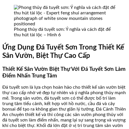
Phong thủy đá tuyết sơn: Ý nghĩa và cách đặt để
thu hút tài lộc – Hình 6
Ứng Dụng Đá Tuyết Sơn Trong Thiết Kế
Sân Vườn, Biệt Thự Cao Cấp
Thiết Kế Sân Vườn Biệt Thự Với Đá Tuyết Sơn Làm
Điểm Nhấn Trung Tâm
Đá tuyết sơn là lựa chọn hoàn hảo cho thiết kế sân vườn biệt
thự cao cấp nhờ vẻ đẹp tự nhiên và ý nghĩa phong thủy mạnh
mẽ. Trong sân vườn, đá tuyết sơn có thể được bố trí làm
trung tâm tiểu cảnh, kết hợp với hồ nước, cầu đá và cây
bonsai để tạo ra không gian thư giãn lý tưởng. Đá Cảnh Thiên
An chuyên thiết kế và thi công các sân vườn phong thủy với
đá tuyết sơn làm điểm nhấn, mang lại sự sang trọng và vượng
khí cho biệt thự. Khối đá lớn đặt ở vị trí trung tâm sân vườn