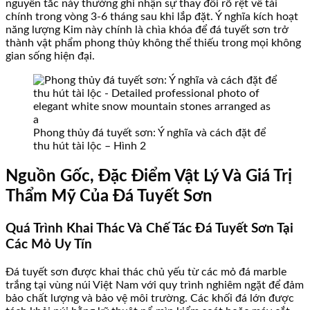
nguyên tắc này thường ghi nhận sự thay đổi rõ rệt về tài
chính trong vòng 3-6 tháng sau khi lắp đặt. Ý nghĩa kích hoạt
năng lượng Kim này chính là chìa khóa để đá tuyết sơn trở
thành vật phẩm phong thủy không thể thiếu trong mọi không
gian sống hiện đại.
Phong thủy đá tuyết sơn: Ý nghĩa và cách đặt để
thu hút tài lộc – Hình 2
Nguồn Gốc, Đặc Điểm Vật Lý Và Giá Trị
Thẩm Mỹ Của Đá Tuyết Sơn
Quá Trình Khai Thác Và Chế Tác Đá Tuyết Sơn Tại
Các Mỏ Uy Tín
Đá tuyết sơn được khai thác chủ yếu từ các mỏ đá marble
trắng tại vùng núi Việt Nam với quy trình nghiêm ngặt để đảm
bảo chất lượng và bảo vệ môi trường. Các khối đá lớn được