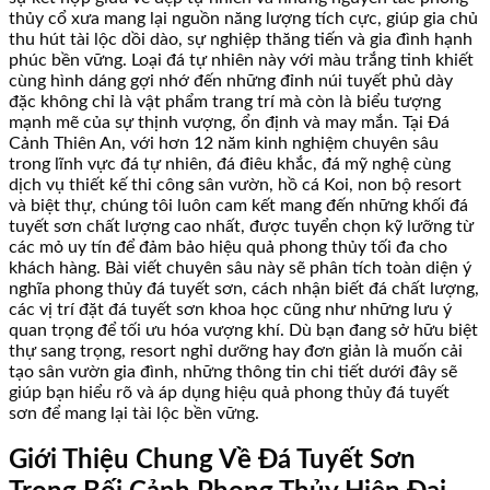
thủy cổ xưa mang lại nguồn năng lượng tích cực, giúp gia chủ
thu hút tài lộc dồi dào, sự nghiệp thăng tiến và gia đình hạnh
phúc bền vững. Loại đá tự nhiên này với màu trắng tinh khiết
cùng hình dáng gợi nhớ đến những đỉnh núi tuyết phủ dày
đặc không chỉ là vật phẩm trang trí mà còn là biểu tượng
mạnh mẽ của sự thịnh vượng, ổn định và may mắn. Tại Đá
Cảnh Thiên An, với hơn 12 năm kinh nghiệm chuyên sâu
trong lĩnh vực đá tự nhiên, đá điêu khắc, đá mỹ nghệ cùng
dịch vụ thiết kế thi công sân vườn, hồ cá Koi, non bộ resort
và biệt thự, chúng tôi luôn cam kết mang đến những khối đá
tuyết sơn chất lượng cao nhất, được tuyển chọn kỹ lưỡng từ
các mỏ uy tín để đảm bảo hiệu quả phong thủy tối đa cho
khách hàng. Bài viết chuyên sâu này sẽ phân tích toàn diện ý
nghĩa phong thủy đá tuyết sơn, cách nhận biết đá chất lượng,
các vị trí đặt đá tuyết sơn khoa học cũng như những lưu ý
quan trọng để tối ưu hóa vượng khí. Dù bạn đang sở hữu biệt
thự sang trọng, resort nghỉ dưỡng hay đơn giản là muốn cải
tạo sân vườn gia đình, những thông tin chi tiết dưới đây sẽ
giúp bạn hiểu rõ và áp dụng hiệu quả phong thủy đá tuyết
sơn để mang lại tài lộc bền vững.
Giới Thiệu Chung Về Đá Tuyết Sơn