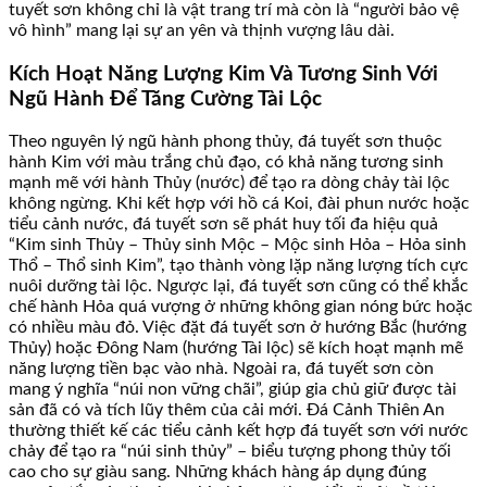
tuyết sơn không chỉ là vật trang trí mà còn là “người bảo vệ
vô hình” mang lại sự an yên và thịnh vượng lâu dài.
Kích Hoạt Năng Lượng Kim Và Tương Sinh Với
Ngũ Hành Để Tăng Cường Tài Lộc
Theo nguyên lý ngũ hành phong thủy, đá tuyết sơn thuộc
hành Kim với màu trắng chủ đạo, có khả năng tương sinh
mạnh mẽ với hành Thủy (nước) để tạo ra dòng chảy tài lộc
không ngừng. Khi kết hợp với hồ cá Koi, đài phun nước hoặc
tiểu cảnh nước, đá tuyết sơn sẽ phát huy tối đa hiệu quả
“Kim sinh Thủy – Thủy sinh Mộc – Mộc sinh Hỏa – Hỏa sinh
Thổ – Thổ sinh Kim”, tạo thành vòng lặp năng lượng tích cực
nuôi dưỡng tài lộc. Ngược lại, đá tuyết sơn cũng có thể khắc
chế hành Hỏa quá vượng ở những không gian nóng bức hoặc
có nhiều màu đỏ. Việc đặt đá tuyết sơn ở hướng Bắc (hướng
Thủy) hoặc Đông Nam (hướng Tài lộc) sẽ kích hoạt mạnh mẽ
năng lượng tiền bạc vào nhà. Ngoài ra, đá tuyết sơn còn
mang ý nghĩa “núi non vững chãi”, giúp gia chủ giữ được tài
sản đã có và tích lũy thêm của cải mới. Đá Cảnh Thiên An
thường thiết kế các tiểu cảnh kết hợp đá tuyết sơn với nước
chảy để tạo ra “núi sinh thủy” – biểu tượng phong thủy tối
cao cho sự giàu sang. Những khách hàng áp dụng đúng