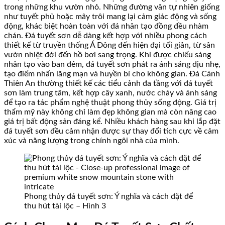
trong những khu vườn nhỏ. Những đường vân tự nhiên giống
như tuyết phủ hoặc mây trôi mang lại cảm giác động và sống
động, khác biệt hoàn toàn với đá nhân tạo đồng đều nhàm
chán. Đá tuyết sơn dễ dàng kết hợp với nhiều phong cách
thiết kế từ truyền thống Á Đông đến hiện đại tối giản, từ sân
vườn nhiệt đới đến hồ bơi sang trọng. Khi được chiếu sáng
nhân tạo vào ban đêm, đá tuyết sơn phát ra ánh sáng dịu nhẹ,
tạo điểm nhấn lãng mạn và huyền bí cho không gian. Đá Cảnh
Thiên An thường thiết kế các tiểu cảnh đa tầng với đá tuyết
sơn làm trung tâm, kết hợp cây xanh, nước chảy và ánh sáng
để tạo ra tác phẩm nghệ thuật phong thủy sống động. Giá trị
thẩm mỹ này không chỉ làm đẹp không gian mà còn nâng cao
giá trị bất động sản đáng kể. Nhiều khách hàng sau khi lắp đặt
đá tuyết sơn đều cảm nhận được sự thay đổi tích cực về cảm
xúc và năng lượng trong chính ngôi nhà của mình.
Phong thủy đá tuyết sơn: Ý nghĩa và cách đặt để
thu hút tài lộc – Hình 3