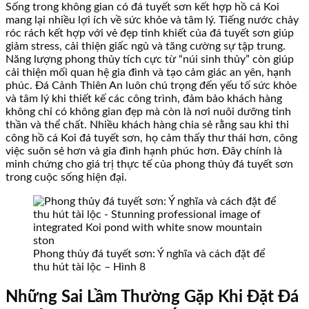
Sống trong không gian có đá tuyết sơn kết hợp hồ cá Koi
mang lại nhiều lợi ích về sức khỏe và tâm lý. Tiếng nước chảy
róc rách kết hợp với vẻ đẹp tinh khiết của đá tuyết sơn giúp
giảm stress, cải thiện giấc ngủ và tăng cường sự tập trung.
Năng lượng phong thủy tích cực từ “núi sinh thủy” còn giúp
cải thiện mối quan hệ gia đình và tạo cảm giác an yên, hạnh
phúc. Đá Cảnh Thiên An luôn chú trọng đến yếu tố sức khỏe
và tâm lý khi thiết kế các công trình, đảm bảo khách hàng
không chỉ có không gian đẹp mà còn là nơi nuôi dưỡng tinh
thần và thể chất. Nhiều khách hàng chia sẻ rằng sau khi thi
công hồ cá Koi đá tuyết sơn, họ cảm thấy thư thái hơn, công
việc suôn sẻ hơn và gia đình hạnh phúc hơn. Đây chính là
minh chứng cho giá trị thực tế của phong thủy đá tuyết sơn
trong cuộc sống hiện đại.
Phong thủy đá tuyết sơn: Ý nghĩa và cách đặt để
thu hút tài lộc – Hình 8
Những Sai Lầm Thường Gặp Khi Đặt Đá