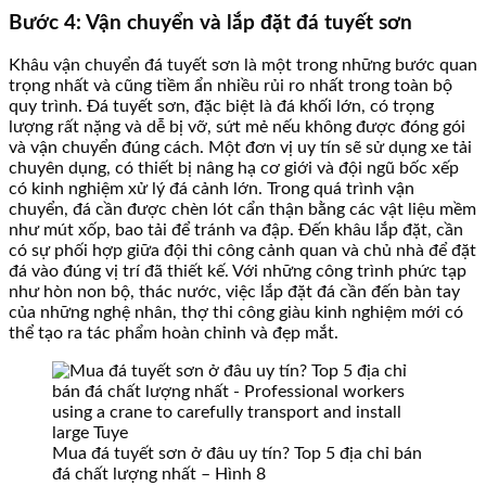
Bước 4: Vận chuyển và lắp đặt đá tuyết sơn
Khâu vận chuyển đá tuyết sơn là một trong những bước quan
trọng nhất và cũng tiềm ẩn nhiều rủi ro nhất trong toàn bộ
quy trình. Đá tuyết sơn, đặc biệt là đá khối lớn, có trọng
lượng rất nặng và dễ bị vỡ, sứt mẻ nếu không được đóng gói
và vận chuyển đúng cách. Một đơn vị uy tín sẽ sử dụng xe tải
chuyên dụng, có thiết bị nâng hạ cơ giới và đội ngũ bốc xếp
có kinh nghiệm xử lý đá cảnh lớn. Trong quá trình vận
chuyển, đá cần được chèn lót cẩn thận bằng các vật liệu mềm
như mút xốp, bao tải để tránh va đập. Đến khâu lắp đặt, cần
có sự phối hợp giữa đội thi công cảnh quan và chủ nhà để đặt
đá vào đúng vị trí đã thiết kế. Với những công trình phức tạp
như hòn non bộ, thác nước, việc lắp đặt đá cần đến bàn tay
của những nghệ nhân, thợ thi công giàu kinh nghiệm mới có
thể tạo ra tác phẩm hoàn chỉnh và đẹp mắt.
Mua đá tuyết sơn ở đâu uy tín? Top 5 địa chỉ bán
đá chất lượng nhất – Hình 8