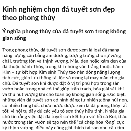
Kinh nghiệm chọn đá tuyết sơn đẹp
theo phong thủy
Ý nghĩa phong thủy của đá tuyết sơn trong không
gian sống
Trong phong thủy, đá tuyết sơn được xem là loại đá mang
năng lượng cân bằng âm dương, tượng trưng cho sự vững
chãi, trường tồn và thịnh vượng. Màu đen hoặc xám đen của
đá thuộc hành Thủy, trong khi những vân trắng thuộc hành
Kim – sự kết hợp Kim sinh Thủy tạo nên dòng năng lượng
tích cực, giúp lưu thông tài lộc và mang lại may mắn cho gia
chủ. Đá tuyết sơn khi được đặt ở vị trí phù hợp trong sân
vườn hoặc trong nhà có thể giúp trấn trạch, hóa giải sát khí
và thu hút vượng khí cho toàn bộ không gian sống. Đặc biệt,
những viên đá tuyết sơn có hình dáng tự nhiên giống núi non,
có nhiều hang hốc chứa nước được xem là đá phong thủy rất
tốt, vì hội tụ đầy đủ các yếu tố sơn thủy hữu tình. Nhiều gia
chủ tin rằng việc đặt đá tuyết sơn kết hợp với hồ cá Koi, thác
nước trong sân vườn sẽ tạo nên thế “cá chép hóa rồng” cực
kỳ thịnh vượng, điều này cũng giải thích tại sao nhu cầu tìm