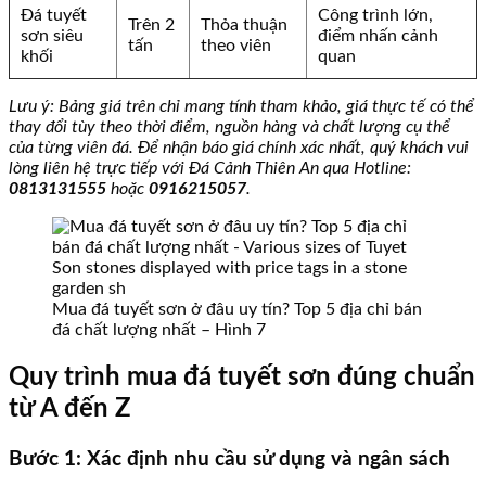
Đá tuyết
Công trình lớn,
Trên 2
Thỏa thuận
sơn siêu
điểm nhấn cảnh
tấn
theo viên
khối
quan
Lưu ý: Bảng giá trên chỉ mang tính tham khảo, giá thực tế có thể
thay đổi tùy theo thời điểm, nguồn hàng và chất lượng cụ thể
của từng viên đá. Để nhận báo giá chính xác nhất, quý khách vui
lòng liên hệ trực tiếp với Đá Cảnh Thiên An qua Hotline:
0813131555
hoặc
0916215057
.
Mua đá tuyết sơn ở đâu uy tín? Top 5 địa chỉ bán
đá chất lượng nhất – Hình 7
Quy trình mua đá tuyết sơn đúng chuẩn
từ A đến Z
Bước 1: Xác định nhu cầu sử dụng và ngân sách