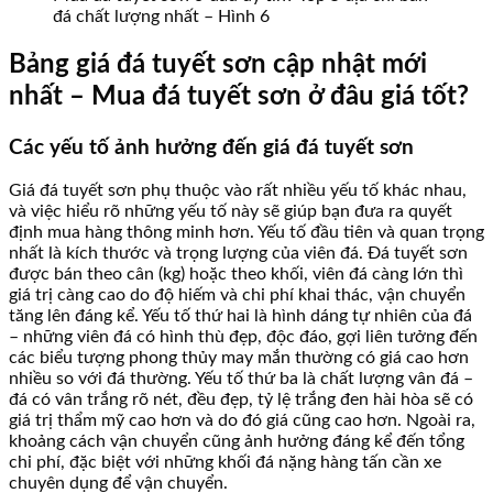
đá chất lượng nhất – Hình 6
Bảng giá đá tuyết sơn cập nhật mới
nhất – Mua đá tuyết sơn ở đâu giá tốt?
Các yếu tố ảnh hưởng đến giá đá tuyết sơn
Giá đá tuyết sơn phụ thuộc vào rất nhiều yếu tố khác nhau,
và việc hiểu rõ những yếu tố này sẽ giúp bạn đưa ra quyết
định mua hàng thông minh hơn. Yếu tố đầu tiên và quan trọng
nhất là kích thước và trọng lượng của viên đá. Đá tuyết sơn
được bán theo cân (kg) hoặc theo khối, viên đá càng lớn thì
giá trị càng cao do độ hiếm và chi phí khai thác, vận chuyển
tăng lên đáng kể. Yếu tố thứ hai là hình dáng tự nhiên của đá
– những viên đá có hình thù đẹp, độc đáo, gợi liên tưởng đến
các biểu tượng phong thủy may mắn thường có giá cao hơn
nhiều so với đá thường. Yếu tố thứ ba là chất lượng vân đá –
đá có vân trắng rõ nét, đều đẹp, tỷ lệ trắng đen hài hòa sẽ có
giá trị thẩm mỹ cao hơn và do đó giá cũng cao hơn. Ngoài ra,
khoảng cách vận chuyển cũng ảnh hưởng đáng kể đến tổng
chi phí, đặc biệt với những khối đá nặng hàng tấn cần xe
chuyên dụng để vận chuyển.