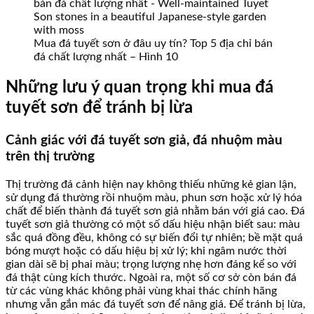
Mua đá tuyết sơn ở đâu uy tín? Top 5 địa chỉ bán
đá chất lượng nhất – Hình 10
Những lưu ý quan trọng khi mua đá
tuyết sơn để tránh bị lừa
Cảnh giác với đá tuyết sơn giả, đá nhuộm màu
trên thị trường
Thị trường đá cảnh hiện nay không thiếu những kẻ gian lận,
sử dụng đá thường rồi nhuộm màu, phun sơn hoặc xử lý hóa
chất để biến thành đá tuyết sơn giả nhằm bán với giá cao. Đá
tuyết sơn giả thường có một số dấu hiệu nhận biết sau: màu
sắc quá đồng đều, không có sự biến đổi tự nhiên; bề mặt quá
bóng mượt hoặc có dấu hiệu bị xử lý; khi ngâm nước thời
gian dài sẽ bị phai màu; trọng lượng nhẹ hơn đáng kể so với
đá thật cùng kích thước. Ngoài ra, một số cơ sở còn bán đá
từ các vùng khác không phải vùng khai thác chính hãng
nhưng vẫn gắn mác đá tuyết sơn để nâng giá. Để tránh bị lừa,