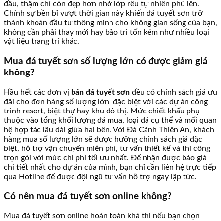
đầu, thậm chí còn đẹp hơn nhờ lớp rêu tự nhiên phủ lên.
Chính sự bền bỉ vượt thời gian này khiến đá tuyết sơn trở
thành khoản đầu tư thông minh cho không gian sống của bạn,
không cần phải thay mới hay bảo trì tốn kém như nhiều loại
vật liệu trang trí khác.
Mua đá tuyết sơn số lượng lớn có được giảm giá
không?
Hầu hết các đơn vị
bán đá tuyết sơn
đều có chính sách giá ưu
đãi cho đơn hàng số lượng lớn, đặc biệt với các dự án công
trình resort, biệt thự hay khu đô thị. Mức chiết khấu phụ
thuộc vào tổng khối lượng đá mua, loại đá cụ thể và mối quan
hệ hợp tác lâu dài giữa hai bên. Với Đá Cảnh Thiên An, khách
hàng mua số lượng lớn sẽ được hưởng chính sách giá đặc
biệt, hỗ trợ vận chuyển miễn phí, tư vấn thiết kế và thi công
trọn gói với mức chi phí tối ưu nhất. Để nhận được báo giá
chi tiết nhất cho dự án của mình, bạn chỉ cần liên hệ trực tiếp
qua Hotline để được đội ngũ tư vấn hỗ trợ ngay lập tức.
Có nên mua đá tuyết sơn online không?
Mua đá tuyết sơn online hoàn toàn khả thi nếu bạn chọn