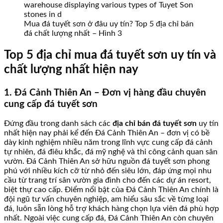
Mua đá tuyết sơn ở đâu uy tín? Top 5 địa chỉ bán
đá chất lượng nhất – Hình 3
Top 5 địa chỉ mua đá tuyết sơn uy tín và
chất lượng nhất hiện nay
1. Đá Cảnh Thiên An – Đơn vị hàng đầu chuyên
cung cấp đá tuyết sơn
Đứng đầu trong danh sách các
địa chỉ bán đá tuyết sơn
uy tín
nhất hiện nay phải kể đến Đá Cảnh Thiên An – đơn vị có bề
dày kinh nghiệm nhiều năm trong lĩnh vực cung cấp đá cảnh
tự nhiên, đá điêu khắc, đá mỹ nghệ và thi công cảnh quan sân
vườn. Đá Cảnh Thiên An sở hữu nguồn đá tuyết sơn phong
phú với nhiều kích cỡ từ nhỏ đến siêu lớn, đáp ứng mọi nhu
cầu từ trang trí sân vườn gia đình cho đến các dự án resort,
biệt thự cao cấp. Điểm nổi bật của Đá Cảnh Thiên An chính là
đội ngũ tư vấn chuyên nghiệp, am hiểu sâu sắc về từng loại
đá, luôn sẵn lòng hỗ trợ khách hàng chọn lựa viên đá phù hợp
nhất. Ngoài việc cung cấp đá, Đá Cảnh Thiên An còn chuyên