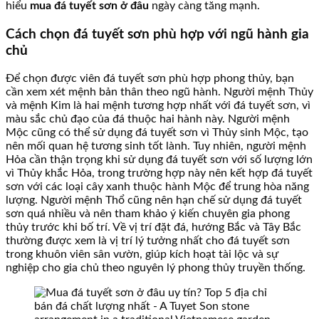
hiểu
mua đá tuyết sơn ở đâu
ngày càng tăng mạnh.
Cách chọn đá tuyết sơn phù hợp với ngũ hành gia
chủ
Để chọn được viên đá tuyết sơn phù hợp phong thủy, bạn
cần xem xét mệnh bản thân theo ngũ hành. Người mệnh Thủy
và mệnh Kim là hai mệnh tương hợp nhất với đá tuyết sơn, vì
màu sắc chủ đạo của đá thuộc hai hành này. Người mệnh
Mộc cũng có thể sử dụng đá tuyết sơn vì Thủy sinh Mộc, tạo
nên mối quan hệ tương sinh tốt lành. Tuy nhiên, người mệnh
Hỏa cần thận trọng khi sử dụng đá tuyết sơn với số lượng lớn
vì Thủy khắc Hỏa, trong trường hợp này nên kết hợp đá tuyết
sơn với các loại cây xanh thuộc hành Mộc để trung hòa năng
lượng. Người mệnh Thổ cũng nên hạn chế sử dụng đá tuyết
sơn quá nhiều và nên tham khảo ý kiến chuyên gia phong
thủy trước khi bố trí. Về vị trí đặt đá, hướng Bắc và Tây Bắc
thường được xem là vị trí lý tưởng nhất cho đá tuyết sơn
trong khuôn viên sân vườn, giúp kích hoạt tài lộc và sự
nghiệp cho gia chủ theo nguyên lý phong thủy truyền thống.