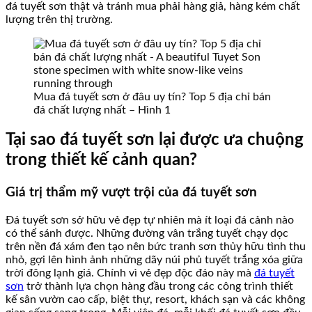
đá tuyết sơn thật và tránh mua phải hàng giả, hàng kém chất
lượng trên thị trường.
Mua đá tuyết sơn ở đâu uy tín? Top 5 địa chỉ bán
đá chất lượng nhất – Hình 1
Tại sao đá tuyết sơn lại được ưa chuộng
trong thiết kế cảnh quan?
Giá trị thẩm mỹ vượt trội của đá tuyết sơn
Đá tuyết sơn sở hữu vẻ đẹp tự nhiên mà ít loại đá cảnh nào
có thể sánh được. Những đường vân trắng tuyết chạy dọc
trên nền đá xám đen tạo nên bức tranh sơn thủy hữu tình thu
nhỏ, gợi lên hình ảnh những dãy núi phủ tuyết trắng xóa giữa
trời đông lạnh giá. Chính vì vẻ đẹp độc đáo này mà
đá tuyết
sơn
trở thành lựa chọn hàng đầu trong các công trình thiết
kế sân vườn cao cấp, biệt thự, resort, khách sạn và các không