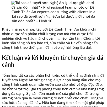
Tại sao đá tuyết sơn Nghệ An lại được giới chơi đá
săn đón nhất? – Hình 10
Khách hàng khi hợp tác với Đá Cảnh Thiên An không chỉ
nhận được sản phẩm chất lượng cao mà còn được trải
nghiệm dịch vụ hậu mãi chuyên nghiệp, tận tâm. Chúng tôi
luôn sẵn sàng hỗ trợ bảo trì, sửa chữa và tư vấn nâng cấp
công trình theo thời gian, đảm bảo sự hài lòng lâu dài.
Kết luận và lời khuyên từ chuyên gia đá
cảnh
Tổng hợp tất cả các phân tích trên, có thể khẳng định rằng đá
tuyết sơn Nghệ An xứng đáng là lựa chọn hàng đầu cho mọi
công trình cảnh quan sân vườn cao cấp nhờ vẻ đẹp độc đáo,
độ bền vượt trội, giá trị phong thủy tích cực và khả năng ứng
dụng đa dạng. Sự săn đón mạnh mẽ của giới chơi đá trong
những năm qua là minh chứng rõ nét nhất cho chất lượng và
sức hút của loại đá này. Nếu bạn đang tìm kiếm một giải pháp