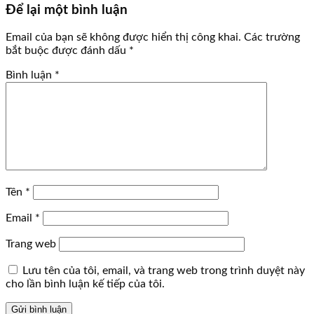
Để lại một bình luận
Email của bạn sẽ không được hiển thị công khai.
Các trường
bắt buộc được đánh dấu
*
Bình luận
*
Tên
*
Email
*
Trang web
Lưu tên của tôi, email, và trang web trong trình duyệt này
cho lần bình luận kế tiếp của tôi.