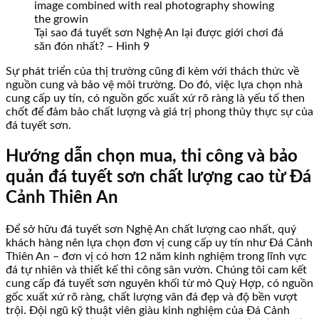
Tại sao đá tuyết sơn Nghệ An lại được giới chơi đá
săn đón nhất? – Hình 9
Sự phát triển của thị trường cũng đi kèm với thách thức về
nguồn cung và bảo vệ môi trường. Do đó, việc lựa chọn nhà
cung cấp uy tín, có nguồn gốc xuất xứ rõ ràng là yếu tố then
chốt để đảm bảo chất lượng và giá trị phong thủy thực sự của
đá tuyết sơn.
Hướng dẫn chọn mua, thi công và bảo
quản đá tuyết sơn chất lượng cao từ Đá
Cảnh Thiên An
Để sở hữu đá tuyết sơn Nghệ An chất lượng cao nhất, quý
khách hàng nên lựa chọn đơn vị cung cấp uy tín như Đá Cảnh
Thiên An – đơn vị có hơn 12 năm kinh nghiệm trong lĩnh vực
đá tự nhiên và thiết kế thi công sân vườn. Chúng tôi cam kết
cung cấp đá tuyết sơn nguyên khối từ mỏ Quỳ Hợp, có nguồn
gốc xuất xứ rõ ràng, chất lượng vân đá đẹp và độ bền vượt
trội. Đội ngũ kỹ thuật viên giàu kinh nghiệm của Đá Cảnh