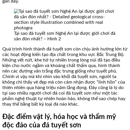
gần đây.
Tại sao đá tuyết sơn Nghệ An lại được giới chơi đá
săn đón nhất? – Hình 2
Quá trình hình thành đá tuyết sơn còn chịu ảnh hưởng lớn từ
các hoạt động kiến tạo địa chất trong khu vực Bắc Trung Bộ.
Những vết nứt, khe hở tự nhiên trong lòng núi đã tạo điều
kiện cho nước ngầm và khoáng chất thấm qua, hình thành
nên các đường vân trắng đặc trưng giống như tuyết phủ.
Chính vì vậy mà khi nhìn vào khối đá tuyết sơn, người ta
không chỉ thấy vẻ đẹp mà còn cảm nhận được “linh hồn” của
thiên nhiên qua hàng triệu năm lắng đọng. Đây cũng là lý do
tại sao nhiều người chơi đá coi đá tuyết sơn như một tác
phẩm nghệ thuật tự nhiên hoàn hảo, không thể sao chép hay
thay thế bằng bất kỳ loại đá nào khác.
Đặc điểm vật lý, hóa học và thẩm mỹ
độc đáo của đá tuyết sơn