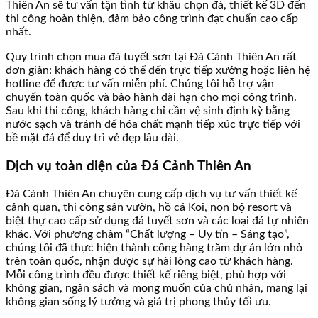
Thiên An sẽ tư vấn tận tình từ khâu chọn đá, thiết kế 3D đến
thi công hoàn thiện, đảm bảo công trình đạt chuẩn cao cấp
nhất.
Quy trình chọn mua đá tuyết sơn tại Đá Cảnh Thiên An rất
đơn giản: khách hàng có thể đến trực tiếp xưởng hoặc liên hệ
hotline để được tư vấn miễn phí. Chúng tôi hỗ trợ vận
chuyển toàn quốc và bảo hành dài hạn cho mọi công trình.
Sau khi thi công, khách hàng chỉ cần vệ sinh định kỳ bằng
nước sạch và tránh để hóa chất mạnh tiếp xúc trực tiếp với
bề mặt đá để duy trì vẻ đẹp lâu dài.
Dịch vụ toàn diện của Đá Cảnh Thiên An
Đá Cảnh Thiên An chuyên cung cấp dịch vụ tư vấn thiết kế
cảnh quan, thi công sân vườn, hồ cá Koi, non bộ resort và
biệt thự cao cấp sử dụng đá tuyết sơn và các loại đá tự nhiên
khác. Với phương châm “Chất lượng – Uy tín – Sáng tạo”,
chúng tôi đã thực hiện thành công hàng trăm dự án lớn nhỏ
trên toàn quốc, nhận được sự hài lòng cao từ khách hàng.
Mỗi công trình đều được thiết kế riêng biệt, phù hợp với
không gian, ngân sách và mong muốn của chủ nhân, mang lại
không gian sống lý tưởng và giá trị phong thủy tối ưu.