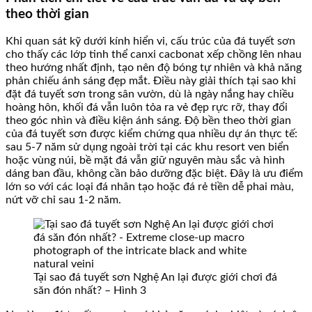
theo thời gian
Khi quan sát kỹ dưới kính hiển vi, cấu trúc của đá tuyết sơn
cho thấy các lớp tinh thể canxi cacbonat xếp chồng lên nhau
theo hướng nhất định, tạo nên độ bóng tự nhiên và khả năng
phản chiếu ánh sáng đẹp mắt. Điều này giải thích tại sao khi
đặt đá tuyết sơn trong sân vườn, dù là ngày nắng hay chiều
hoàng hôn, khối đá vẫn luôn tỏa ra vẻ đẹp rực rỡ, thay đổi
theo góc nhìn và điều kiện ánh sáng. Độ bền theo thời gian
của đá tuyết sơn được kiểm chứng qua nhiều dự án thực tế:
sau 5-7 năm sử dụng ngoài trời tại các khu resort ven biển
hoặc vùng núi, bề mặt đá vẫn giữ nguyên màu sắc và hình
dáng ban đầu, không cần bảo dưỡng đặc biệt. Đây là ưu điểm
lớn so với các loại đá nhân tạo hoặc đá rẻ tiền dễ phai màu,
nứt vỡ chỉ sau 1-2 năm.
Tại sao đá tuyết sơn Nghệ An lại được giới chơi đá
săn đón nhất? – Hình 3