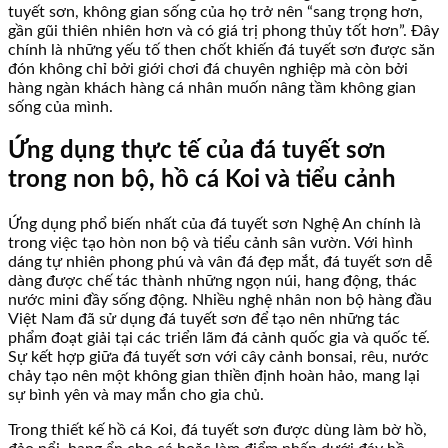
tuyết sơn, không gian sống của họ trở nên “sang trọng hơn,
gần gũi thiên nhiên hơn và có giá trị phong thủy tốt hơn”. Đây
chính là những yếu tố then chốt khiến đá tuyết sơn được săn
đón không chỉ bởi giới chơi đá chuyên nghiệp mà còn bởi
hàng ngàn khách hàng cá nhân muốn nâng tầm không gian
sống của mình.
Ứng dụng thực tế của đá tuyết sơn
trong non bộ, hồ cá Koi và tiểu cảnh
Ứng dụng phổ biến nhất của đá tuyết sơn Nghệ An chính là
trong việc tạo hòn non bộ và tiểu cảnh sân vườn. Với hình
dáng tự nhiên phong phú và vân đá đẹp mắt, đá tuyết sơn dễ
dàng được chế tác thành những ngọn núi, hang động, thác
nước mini đầy sống động. Nhiều nghệ nhân non bộ hàng đầu
Việt Nam đã sử dụng đá tuyết sơn để tạo nên những tác
phẩm đoạt giải tại các triển lãm đá cảnh quốc gia và quốc tế.
Sự kết hợp giữa đá tuyết sơn với cây cảnh bonsai, rêu, nước
chảy tạo nên một không gian thiền định hoàn hảo, mang lại
sự bình yên và may mắn cho gia chủ.
Trong thiết kế hồ cá Koi, đá tuyết sơn được dùng làm bờ hồ,