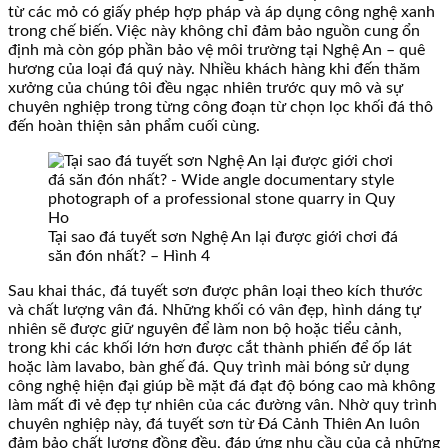
từ các mỏ có giấy phép hợp pháp và áp dụng công nghệ xanh
trong chế biến. Việc này không chỉ đảm bảo nguồn cung ổn
định mà còn góp phần bảo vệ môi trường tại Nghệ An – quê
hương của loại đá quý này. Nhiều khách hàng khi đến thăm
xưởng của chúng tôi đều ngạc nhiên trước quy mô và sự
chuyên nghiệp trong từng công đoạn từ chọn lọc khối đá thô
đến hoàn thiện sản phẩm cuối cùng.
Tại sao đá tuyết sơn Nghệ An lại được giới chơi đá
săn đón nhất? – Hình 4
Sau khai thác, đá tuyết sơn được phân loại theo kích thước
và chất lượng vân đá. Những khối có vân đẹp, hình dáng tự
nhiên sẽ được giữ nguyên để làm non bộ hoặc tiểu cảnh,
trong khi các khối lớn hơn được cắt thành phiến để ốp lát
hoặc làm lavabo, bàn ghế đá. Quy trình mài bóng sử dụng
công nghệ hiện đại giúp bề mặt đá đạt độ bóng cao mà không
làm mất đi vẻ đẹp tự nhiên của các đường vân. Nhờ quy trình
chuyên nghiệp này, đá tuyết sơn từ Đá Cảnh Thiên An luôn
đảm bảo chất lượng đồng đều, đáp ứng nhu cầu của cả những