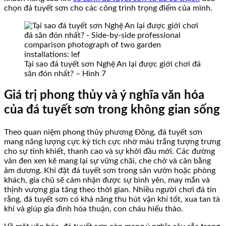
chọn đá tuyết sơn cho các công trình trọng điểm của mình.
Tại sao đá tuyết sơn Nghệ An lại được giới chơi đá
săn đón nhất? – Hình 7
Giá trị phong thủy và ý nghĩa văn hóa
của đá tuyết sơn trong không gian sống
Theo quan niệm phong thủy phương Đông, đá tuyết sơn
mang năng lượng cực kỳ tích cực nhờ màu trắng tượng trưng
cho sự tinh khiết, thanh cao và sự khởi đầu mới. Các đường
vân đen xen kẽ mang lại sự vững chãi, che chở và cân bằng
âm dương. Khi đặt đá tuyết sơn trong sân vườn hoặc phòng
khách, gia chủ sẽ cảm nhận được sự bình yên, may mắn và
thịnh vượng gia tăng theo thời gian. Nhiều người chơi đá tin
rằng, đá tuyết sơn có khả năng thu hút vận khí tốt, xua tan tà
khí và giúp gia đình hòa thuận, con cháu hiếu thảo.