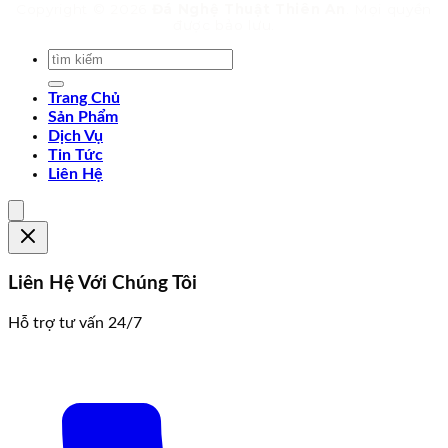
Copyright © 2026
Đá Nghệ Thuật Thiên An
. Mọi quyền
được bảo lưu.
Trang Chủ
Sản Phẩm
Dịch Vụ
Tin Tức
Liên Hệ
Liên Hệ Với Chúng Tôi
Hỗ trợ tư vấn 24/7