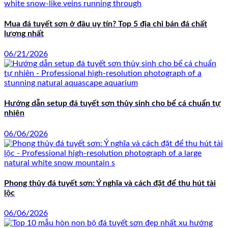
Mua đá tuyết sơn ở đâu uy tín? Top 5 địa chỉ bán đá chất
lượng nhất
06/21/2026
Hướng dẫn setup đá tuyết sơn thủy sinh cho bể cá chuẩn tự
nhiên
06/06/2026
Phong thủy đá tuyết sơn: Ý nghĩa và cách đặt để thu hút tài
lộc
06/06/2026