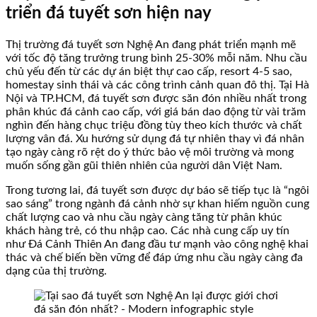
triển đá tuyết sơn hiện nay
Thị trường đá tuyết sơn Nghệ An đang phát triển mạnh mẽ
với tốc độ tăng trưởng trung bình 25-30% mỗi năm. Nhu cầu
chủ yếu đến từ các dự án biệt thự cao cấp, resort 4-5 sao,
homestay sinh thái và các công trình cảnh quan đô thị. Tại Hà
Nội và TP.HCM, đá tuyết sơn được săn đón nhiều nhất trong
phân khúc đá cảnh cao cấp, với giá bán dao động từ vài trăm
nghìn đến hàng chục triệu đồng tùy theo kích thước và chất
lượng vân đá. Xu hướng sử dụng đá tự nhiên thay vì đá nhân
tạo ngày càng rõ rệt do ý thức bảo vệ môi trường và mong
muốn sống gần gũi thiên nhiên của người dân Việt Nam.
Trong tương lai, đá tuyết sơn được dự báo sẽ tiếp tục là “ngôi
sao sáng” trong ngành đá cảnh nhờ sự khan hiếm nguồn cung
chất lượng cao và nhu cầu ngày càng tăng từ phân khúc
khách hàng trẻ, có thu nhập cao. Các nhà cung cấp uy tín
như Đá Cảnh Thiên An đang đầu tư mạnh vào công nghệ khai
thác và chế biến bền vững để đáp ứng nhu cầu ngày càng đa
dạng của thị trường.