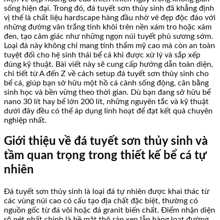
sống hiện đại. Trong đó, đá tuyết sơn thủy sinh đã khẳng định
vị thế là chất liệu hardscape hàng đầu nhờ vẻ đẹp độc đáo với
những đường vân trắng tinh khôi trên nền xám tro hoặc xám
đen, tạo cảm giác như những ngọn núi tuyết phủ sương sớm.
Loại đá này không chỉ mang tính thẩm mỹ cao mà còn an toàn
tuyệt đối cho hệ sinh thái bể cá khi được xử lý và sắp xếp
đúng kỹ thuật. Bài viết này sẽ cung cấp hướng dẫn toàn diện,
chi tiết từ A đến Z về cách setup đá tuyết sơn thủy sinh cho
bể cá, giúp bạn sở hữu một hồ cá cảnh sống động, cân bằng
sinh học và bền vững theo thời gian. Dù bạn đang sở hữu bể
nano 30 lít hay bể lớn 200 lít, những nguyên tắc và kỹ thuật
dưới đây đều có thể áp dụng linh hoạt để đạt kết quả chuyên
nghiệp nhất.
Giới thiệu về đá tuyết sơn thủy sinh và
tầm quan trọng trong thiết kế bể cá tự
nhiên
Đá tuyết sơn thủy sinh là loại đá tự nhiên được khai thác từ
các vùng núi cao có cấu tạo địa chất đặc biệt, thường có
nguồn gốc từ đá vôi hoặc đá granit biến chất. Điểm nhận diện
rõ nét nhất chính là bề mặt thô ráp xen lẫn hàng loạt đường