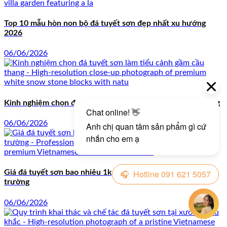
Top 10 mẫu hòn non bộ đá tuyết sơn đẹp nhất xu hướng
2026
06/06/2026
Kinh nghiệm chọn đá tuyết sơn làm tiểu cảnh gầm cầu thang
06/06/2026
Giá đá tuyết sơn bao nhiêu 1kg? Cập nhật biến động thị
trường
06/06/2026