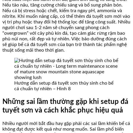
Nếu tảo nâu, tăng cường chiếu sáng và bổ sung phân bón.
Nếu cá bị stress hoặc chết, kiểm tra ngay pH, ammonia và
nitrite. Khi muốn nâng cấp, có thể thêm đá tuyết sơn mới vào
vị trí phụ hoặc thay đổi hệ thống lọc để tăng công suất. Nhiều
người chơi sau 1-2 năm sẽ chuyển sang phong cách
“overgrown” với cây phủ kín đá, tạo cảm giác rừng rậm bao
phủ núi non, rất đẹp và tự nhiên. Việc bảo dưỡng đúng cách
sẽ giúp bể cá đá tuyết sơn của bạn trở thành tác phẩm nghệ
thuật sống mãi theo thời gian.
Hướng dẫn setup đá tuyết sơn thủy sinh cho bể
cá chuẩn tự nhiên – Hình 8
Những sai lầm thường gặp khi setup đá
tuyết sơn và cách khắc phục hiệu quả
Nhiều người mới bắt đầu hay gặp phải các sai lầm khiến bể cá
không đạt được kết quả như mong muốn. Sai lầm phổ biến