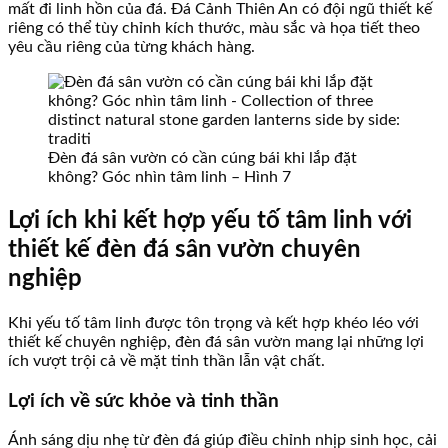
mất đi linh hồn của đá. Đá Cảnh Thiên An có đội ngũ thiết kế
riêng có thể tùy chỉnh kích thước, màu sắc và họa tiết theo
yêu cầu riêng của từng khách hàng.
Đèn đá sân vườn có cần cúng bái khi lắp đặt
không? Góc nhìn tâm linh – Hình 7
Lợi ích khi kết hợp yếu tố tâm linh với
thiết kế đèn đá sân vườn chuyên
nghiệp
Khi yếu tố tâm linh được tôn trọng và kết hợp khéo léo với
thiết kế chuyên nghiệp, đèn đá sân vườn mang lại những lợi
ích vượt trội cả về mặt tinh thần lẫn vật chất.
Lợi ích về sức khỏe và tinh thần
Ánh sáng dịu nhẹ từ đèn đá giúp điều chỉnh nhịp sinh học, cải