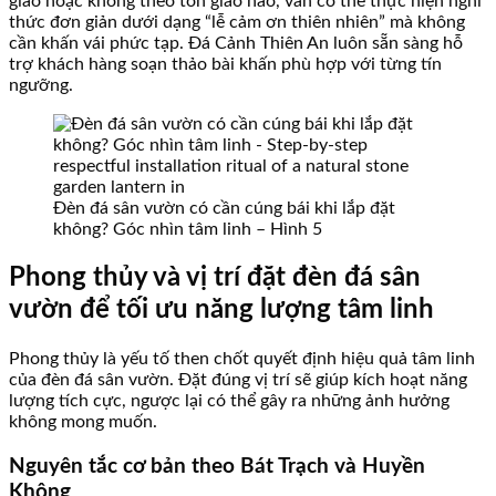
giáo hoặc không theo tôn giáo nào, vẫn có thể thực hiện nghi
thức đơn giản dưới dạng “lễ cảm ơn thiên nhiên” mà không
cần khấn vái phức tạp. Đá Cảnh Thiên An luôn sẵn sàng hỗ
trợ khách hàng soạn thảo bài khấn phù hợp với từng tín
ngưỡng.
Đèn đá sân vườn có cần cúng bái khi lắp đặt
không? Góc nhìn tâm linh – Hình 5
Phong thủy và vị trí đặt đèn đá sân
vườn để tối ưu năng lượng tâm linh
Phong thủy là yếu tố then chốt quyết định hiệu quả tâm linh
của đèn đá sân vườn. Đặt đúng vị trí sẽ giúp kích hoạt năng
lượng tích cực, ngược lại có thể gây ra những ảnh hưởng
không mong muốn.
Nguyên tắc cơ bản theo Bát Trạch và Huyền
Không