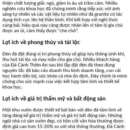
thiện chất lượng giấc ngủ, giảm lo âu và trầm cảm. Nhiều
nghiên cứu khoa học đã chứng minh rằng tiếp xúc với ánh
sáng tự nhiên và các vật liệu tự nhiên như đá granite có tác
dụng tích cực lên hệ thần kinh. Khi kết hợp với nghi thức
cúng bái, hiệu quả này càng được nhân lên vì tâm lý gia chủ
được an ủi, cảm thấy được “che chở”.
Lợi ích về phong thủy và tài lộc
Đèn đá đặt đúng vị trí phong thủy sẽ giúp lưu thông sinh khí,
thu hút tài lộc và may mắn cho gia chủ. Nhiều khách hàng
của Đá Cảnh Thiên An sau khi lắp đặt đèn đá theo đúng
nguyên tắc đã báo cáo doanh thu kinh doanh tăng, con cái
học hành tiến bộ, sức khỏe cả nhà ổn định. Đây chính là minh
chứng cho sức mạnh của việc kết hợp tâm linh và thiết kế
khoa học.
Lợi ích về giá trị thẩm mỹ và bất động sản
Một khu vườn được thiết kế bài bản với đèn đá tâm linh sẽ
tăng đáng kể giá trị thẩm mỹ và giá trị bất động sản. Những
ngôi nhà có sân vườn đẹp, có hồn cốt văn hóa thường được
định giá cao hơn 15-20% so với nhà thông thường. Đá Cảnh