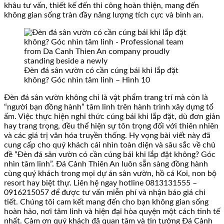
khâu tư vấn, thiết kế đến thi công hoàn thiện, mang đến
không gian sống tràn đầy năng lượng tích cực và bình an.
Đèn đá sân vườn có cần cúng bái khi lắp đặt
không? Góc nhìn tâm linh – Hình 10
Đèn đá sân vườn không chỉ là vật phẩm trang trí mà còn là
“người bạn đồng hành” tâm linh trên hành trình xây dựng tổ
ấm. Việc thực hiện nghi thức cúng bái khi lắp đặt, dù đơn giản
hay trang trọng, đều thể hiện sự tôn trọng đối với thiên nhiên
và các giá trị văn hóa truyền thống. Hy vọng bài viết này đã
cung cấp cho quý khách cái nhìn toàn diện và sâu sắc về chủ
đề “Đèn đá sân vườn có cần cúng bái khi lắp đặt không? Góc
nhìn tâm linh”. Đá Cảnh Thiên An luôn sẵn sàng đồng hành
cùng quý khách trong mọi dự án sân vườn, hồ cá Koi, non bộ
resort hay biệt thự. Liên hệ ngay hotline 0813131555 –
0916215057 để được tư vấn miễn phí và nhận báo giá chi
tiết. Chúng tôi cam kết mang đến cho bạn không gian sống
hoàn hảo, nơi tâm linh và hiện đại hòa quyện một cách tinh tế
nhất. Cảm ơn quý khách đã quan tâm và tin tưởng Đá Cảnh