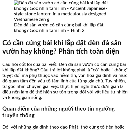
Đèn đá sân vườn có cần cúng bái khi lắp đặt
không? Góc nhìn tâm linh – Hình 2
Có cần cúng bái khi lắp đặt đèn đá sân
vườn hay không? Phân tích toàn diện
Câu hỏi cốt lõi của bài viết: Đèn đá sân vườn có cần cúng bái
khi lắp đặt không? Câu trả lời không phải là “có” hoặc “không”
tuyệt đối mà phụ thuộc vào niềm tin, văn hóa gia đình và mức
độ quan tâm đến yếu tố tâm linh của từng gia chủ. Tuy nhiên,
từ góc nhìn chuyên gia, việc thực hiện nghi thức đơn giản là
điều nên làm để thể hiện sự tôn trọng đối với vật liệu tự nhiên
và không gian sống.
Quan điểm của những người theo tín ngưỡng
truyền thống
Đối với những gia đình theo đạo Phật, thờ cúng tổ tiên hoặc