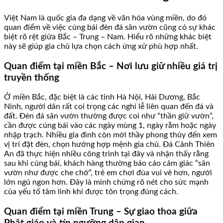
Việt Nam là quốc gia đa dạng về văn hóa vùng miền, do đó
quan điểm về việc cúng bái đèn đá sân vườn cũng có sự khác
biệt rõ rệt giữa Bắc – Trung – Nam. Hiểu rõ những khác biệt
này sẽ giúp gia chủ lựa chọn cách ứng xử phù hợp nhất.
Quan điểm tại miền Bắc – Nơi lưu giữ nhiều giá trị
truyền thống
Ở miền Bắc, đặc biệt là các tỉnh Hà Nội, Hải Dương, Bắc
Ninh, người dân rất coi trọng các nghi lễ liên quan đến đá và
đất. Đèn đá sân vườn thường được coi như “thần giữ vườn”,
cần được cúng bái vào các ngày mùng 1, ngày rằm hoặc ngày
nhập trạch. Nhiều gia đình còn mời thầy phong thủy đến xem
vị trí đặt đèn, chọn hướng hợp mệnh gia chủ. Đá Cảnh Thiên
An đã thực hiện nhiều công trình tại đây và nhận thấy rằng
sau khi cúng bái, khách hàng thường báo cáo cảm giác “sân
vườn như được che chở”, trẻ em chơi đùa vui vẻ hơn, người
lớn ngủ ngon hơn. Đây là minh chứng rõ nét cho sức mạnh
của yếu tố tâm linh khi được tôn trọng đúng cách.
Quan điểm tại miền Trung – Sự giao thoa giữa