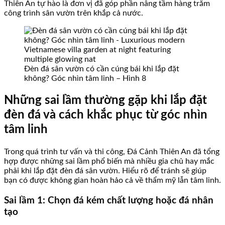
Thiên An tự hào là đơn vị đã góp phần nâng tầm hàng trăm
công trình sân vườn trên khắp cả nước.
Đèn đá sân vườn có cần cúng bái khi lắp đặt
không? Góc nhìn tâm linh – Hình 8
Những sai lầm thường gặp khi lắp đặt
đèn đá và cách khắc phục từ góc nhìn
tâm linh
Trong quá trình tư vấn và thi công, Đá Cảnh Thiên An đã tổng
hợp được những sai lầm phổ biến mà nhiều gia chủ hay mắc
phải khi lắp đặt đèn đá sân vườn. Hiểu rõ để tránh sẽ giúp
bạn có được không gian hoàn hảo cả về thẩm mỹ lẫn tâm linh.
Sai lầm 1: Chọn đá kém chất lượng hoặc đá nhân
tạo