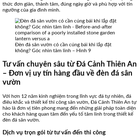
thức đơn giản, thành tâm, đúng ngày giờ và phù hợp với tín
ngưỡng của gia đình mình.
Đèn đá sân vườn có cần cúng bái khi lắp đặt
không? Góc nhìn tâm linh – Hình 9
Tư vấn chuyên sâu từ Đá Cảnh Thiên An
– Đơn vị uy tín hàng đầu về đèn đá sân
vườn
Với hơn 12 năm kinh nghiệm trong lĩnh vực đá tự nhiên, đá
điêu khắc và thiết kế thi công sân vườn, Đá Cảnh Thiên An tự
hào là đơn vị tiên phong mang đến những giải pháp toàn diện
cho khách hàng quan tâm đến yếu tố tâm linh trong thiết kế
đèn đá sân vườn.
Dịch vụ trọn gói từ tư vấn đến thi công