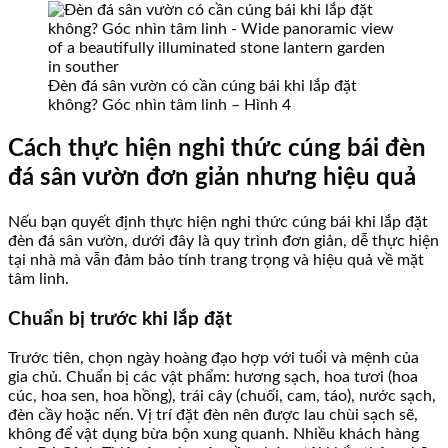
Đèn đá sân vườn có cần cúng bái khi lắp đặt
không? Góc nhìn tâm linh – Hình 4
Cách thực hiện nghi thức cúng bái đèn
đá sân vườn đơn giản nhưng hiệu quả
Nếu bạn quyết định thực hiện nghi thức cúng bái khi lắp đặt
đèn đá sân vườn, dưới đây là quy trình đơn giản, dễ thực hiện
tại nhà mà vẫn đảm bảo tính trang trọng và hiệu quả về mặt
tâm linh.
Chuẩn bị trước khi lắp đặt
Trước tiên, chọn ngày hoàng đạo hợp với tuổi và mệnh của
gia chủ. Chuẩn bị các vật phẩm: hương sạch, hoa tươi (hoa
cúc, hoa sen, hoa hồng), trái cây (chuối, cam, táo), nước sạch,
đèn cầy hoặc nến. Vị trí đặt đèn nên được lau chùi sạch sẽ,
không để vật dụng bừa bộn xung quanh. Nhiều khách hàng