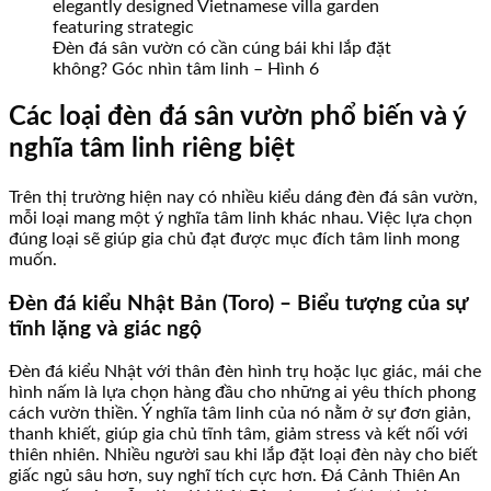
Đèn đá sân vườn có cần cúng bái khi lắp đặt
không? Góc nhìn tâm linh – Hình 6
Các loại đèn đá sân vườn phổ biến và ý
nghĩa tâm linh riêng biệt
Trên thị trường hiện nay có nhiều kiểu dáng đèn đá sân vườn,
mỗi loại mang một ý nghĩa tâm linh khác nhau. Việc lựa chọn
đúng loại sẽ giúp gia chủ đạt được mục đích tâm linh mong
muốn.
Đèn đá kiểu Nhật Bản (Toro) – Biểu tượng của sự
tĩnh lặng và giác ngộ
Đèn đá kiểu Nhật với thân đèn hình trụ hoặc lục giác, mái che
hình nấm là lựa chọn hàng đầu cho những ai yêu thích phong
cách vườn thiền. Ý nghĩa tâm linh của nó nằm ở sự đơn giản,
thanh khiết, giúp gia chủ tĩnh tâm, giảm stress và kết nối với
thiên nhiên. Nhiều người sau khi lắp đặt loại đèn này cho biết
giấc ngủ sâu hơn, suy nghĩ tích cực hơn. Đá Cảnh Thiên An