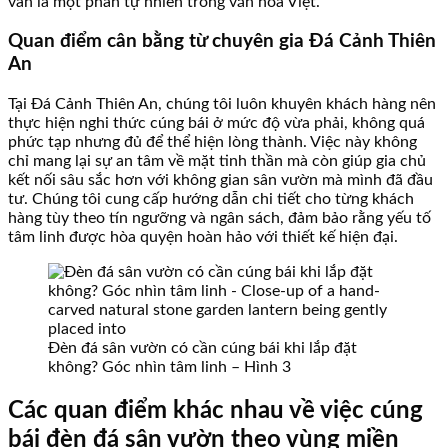
vẫn là một phần tự nhiên trong văn hóa Việt.
Quan điểm cân bằng từ chuyên gia Đá Cảnh Thiên
An
Tại Đá Cảnh Thiên An, chúng tôi luôn khuyên khách hàng nên
thực hiện nghi thức cúng bái ở mức độ vừa phải, không quá
phức tạp nhưng đủ để thể hiện lòng thành. Việc này không
chỉ mang lại sự an tâm về mặt tinh thần mà còn giúp gia chủ
kết nối sâu sắc hơn với không gian sân vườn mà mình đã đầu
tư. Chúng tôi cung cấp hướng dẫn chi tiết cho từng khách
hàng tùy theo tín ngưỡng và ngân sách, đảm bảo rằng yếu tố
tâm linh được hòa quyện hoàn hảo với thiết kế hiện đại.
Đèn đá sân vườn có cần cúng bái khi lắp đặt
không? Góc nhìn tâm linh – Hình 3
Các quan điểm khác nhau về việc cúng
bái đèn đá sân vườn theo vùng miền