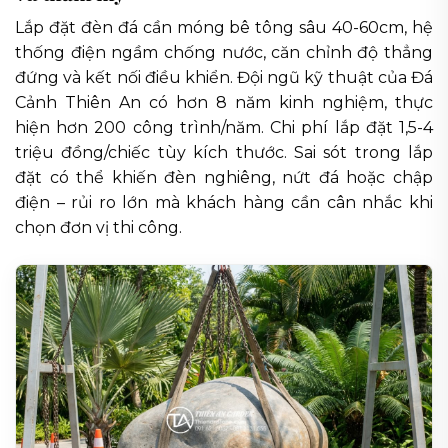
Lắp đặt đèn đá cần móng bê tông sâu 40-60cm, hệ
thống điện ngầm chống nước, căn chỉnh độ thẳng
đứng và kết nối điều khiển. Đội ngũ kỹ thuật của Đá
Cảnh Thiên An có hơn 8 năm kinh nghiệm, thực
hiện hơn 200 công trình/năm. Chi phí lắp đặt 1,5-4
triệu đồng/chiếc tùy kích thước. Sai sót trong lắp
đặt có thể khiến đèn nghiêng, nứt đá hoặc chập
điện – rủi ro lớn mà khách hàng cần cân nhắc khi
chọn đơn vị thi công.