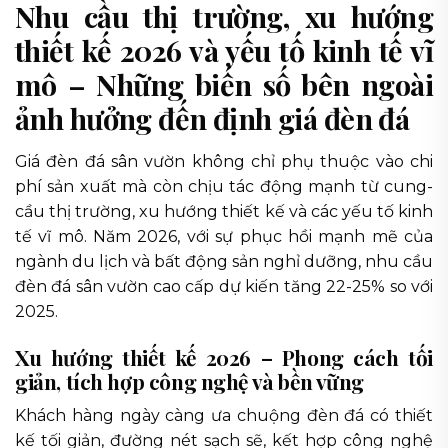
Nhu cầu thị trường, xu hướng
thiết kế 2026 và yếu tố kinh tế vĩ
mô – Những biến số bên ngoài
ảnh hưởng đến định giá đèn đá
Giá đèn đá sân vườn không chỉ phụ thuộc vào chi
phí sản xuất mà còn chịu tác động mạnh từ cung-
cầu thị trường, xu hướng thiết kế và các yếu tố kinh
tế vĩ mô. Năm 2026, với sự phục hồi mạnh mẽ của
ngành du lịch và bất động sản nghỉ dưỡng, nhu cầu
đèn đá sân vườn cao cấp dự kiến tăng 22-25% so với
2025.
Xu hướng thiết kế 2026 – Phong cách tối
giản, tích hợp công nghệ và bền vững
Khách hàng ngày càng ưa chuộng đèn đá có thiết
kế tối giản, đường nét sạch sẽ, kết hợp công nghệ