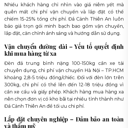
Nhiều khách hàng chỉ nhìn vào giá niêm yết mà
quên mất chi phí vận chuyển và lắp đặt có thể
chiếm 15-25% tổng chi phí. Đá Cảnh Thiên An luôn
báo giá trọn gói minh bạch bao gồm vận chuyển,
lắp đặt, căn chỉnh ánh sáng và hướng dẫn sử dụng.
Vận chuyển đường dài – Yếu tố quyết định
khi mua hàng từ xa
Đèn đá trung bình nặng 100-150kg cần xe tải
chuyên dụng, chi phí vận chuyển Hà Nội – TP.HCM
khoảng 2,8-5 triệu đồng/chiếc. Đối với đèn lớn trên
300kg, chi phí có thể lên đến 12-18 triệu đồng vì
cần xe cẩu và giấy phép. Khách hàng mua hàng xa
nên chọn đơn vị có kho bãi tại nhiều tỉnh thành như
Đá Cảnh Thiên An để tối ưu chi phí.
Lắp đặt chuyên nghiệp – Đảm bảo an toàn
và thẩm mỹ