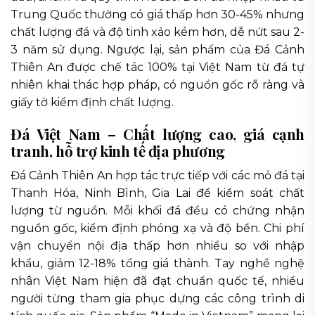
Trung Quốc thường có giá thấp hơn 30-45% nhưng
chất lượng đá và độ tinh xảo kém hơn, dễ nứt sau 2-
3 năm sử dụng. Ngược lại, sản phẩm của Đá Cảnh
Thiên An được chế tác 100% tại Việt Nam từ đá tự
nhiên khai thác hợp pháp, có nguồn gốc rõ ràng và
giấy tờ kiểm định chất lượng.
Đá Việt Nam – Chất lượng cao, giá cạnh
tranh, hỗ trợ kinh tế địa phương
Đá Cảnh Thiên An hợp tác trực tiếp với các mỏ đá tại
Thanh Hóa, Ninh Bình, Gia Lai để kiểm soát chất
lượng từ nguồn. Mỗi khối đá đều có chứng nhận
nguồn gốc, kiểm định phóng xạ và độ bền. Chi phí
vận chuyển nội địa thấp hơn nhiều so với nhập
khẩu, giảm 12-18% tổng giá thành. Tay nghề nghệ
nhân Việt Nam hiện đã đạt chuẩn quốc tế, nhiều
người từng tham gia phục dựng các công trình di