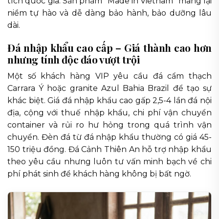
tích quốc gia. Sản phẩm “Made in Vietnam” mang lại
niềm tự hào và dễ dàng bảo hành, bảo dưỡng lâu
dài.
Đá nhập khẩu cao cấp – Giá thành cao hơn
nhưng tính độc đáo vượt trội
Một số khách hàng VIP yêu cầu đá cẩm thạch
Carrara Ý hoặc granite Azul Bahia Brazil để tạo sự
khác biệt. Giá đá nhập khẩu cao gấp 2,5-4 lần đá nội
địa, cộng với thuế nhập khẩu, chi phí vận chuyển
container và rủi ro hư hỏng trong quá trình vận
chuyển. Đèn đá từ đá nhập khẩu thường có giá 45-
150 triệu đồng. Đá Cảnh Thiên An hỗ trợ nhập khẩu
theo yêu cầu nhưng luôn tư vấn minh bạch về chi
phí phát sinh để khách hàng không bị bất ngờ.