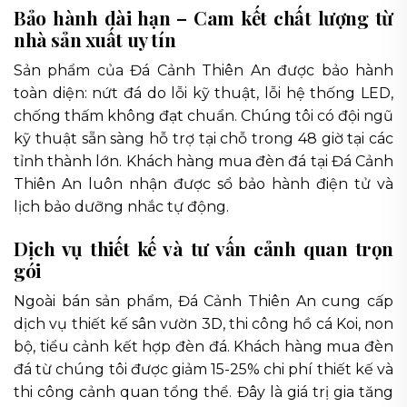
Bảo hành dài hạn – Cam kết chất lượng từ
nhà sản xuất uy tín
Sản phẩm của Đá Cảnh Thiên An được bảo hành
toàn diện: nứt đá do lỗi kỹ thuật, lỗi hệ thống LED,
chống thấm không đạt chuẩn. Chúng tôi có đội ngũ
kỹ thuật sẵn sàng hỗ trợ tại chỗ trong 48 giờ tại các
tỉnh thành lớn. Khách hàng mua đèn đá tại Đá Cảnh
Thiên An luôn nhận được sổ bảo hành điện tử và
lịch bảo dưỡng nhắc tự động.
Dịch vụ thiết kế và tư vấn cảnh quan trọn
gói
Ngoài bán sản phẩm, Đá Cảnh Thiên An cung cấp
dịch vụ thiết kế sân vườn 3D, thi công hồ cá Koi, non
bộ, tiểu cảnh kết hợp đèn đá. Khách hàng mua đèn
đá từ chúng tôi được giảm 15-25% chi phí thiết kế và
thi công cảnh quan tổng thể. Đây là giá trị gia tăng