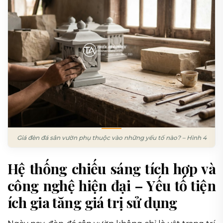
Giá đèn đá sân vườn phụ thuộc vào những yếu tố nào? – Hình 4
Hệ thống chiếu sáng tích hợp và
công nghệ hiện đại – Yếu tố tiện
ích gia tăng giá trị sử dụng