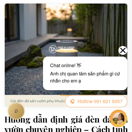
Giá đèn đá sân vườn phụ thuộc vào những yếu tố nào? – Hình 8
Hướng dẫn định giá đèn đá sân
vườn chuyên nghiệp – Cách tính