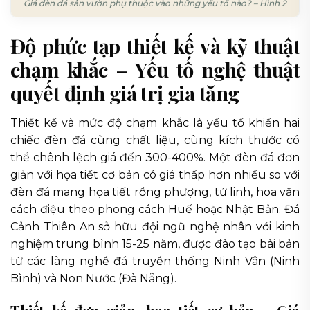
Giá đèn đá sân vườn phụ thuộc vào những yếu tố nào? – Hình 2
Độ phức tạp thiết kế và kỹ thuật
chạm khắc – Yếu tố nghệ thuật
quyết định giá trị gia tăng
Thiết kế và mức độ chạm khắc là yếu tố khiến hai
chiếc đèn đá cùng chất liệu, cùng kích thước có
thể chênh lệch giá đến 300-400%. Một đèn đá đơn
giản với họa tiết cơ bản có giá thấp hơn nhiều so với
đèn đá mang họa tiết rồng phượng, tứ linh, hoa văn
cách điệu theo phong cách Huế hoặc Nhật Bản. Đá
Cảnh Thiên An sở hữu đội ngũ nghệ nhân với kinh
nghiệm trung bình 15-25 năm, được đào tạo bài bản
từ các làng nghề đá truyền thống Ninh Vân (Ninh
Bình) và Non Nước (Đà Nẵng).