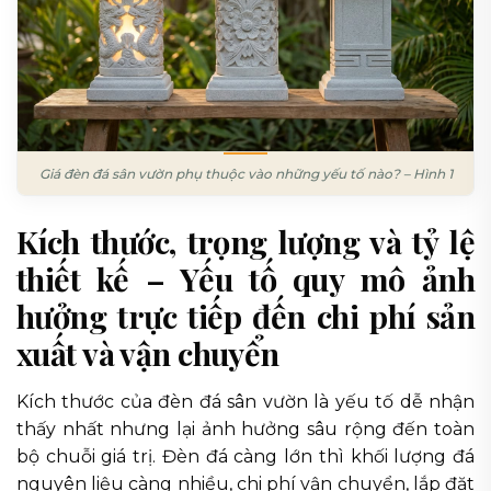
Giá đèn đá sân vườn phụ thuộc vào những yếu tố nào? – Hình 1
Kích thước, trọng lượng và tỷ lệ
thiết kế – Yếu tố quy mô ảnh
hưởng trực tiếp đến chi phí sản
xuất và vận chuyển
Kích thước của đèn đá sân vườn là yếu tố dễ nhận
thấy nhất nhưng lại ảnh hưởng sâu rộng đến toàn
bộ chuỗi giá trị. Đèn đá càng lớn thì khối lượng đá
nguyên liệu càng nhiều, chi phí vận chuyển, lắp đặt