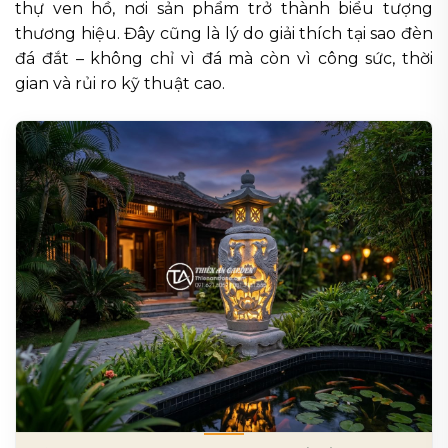
thự ven hồ, nơi sản phẩm trở thành biểu tượng
thương hiệu. Đây cũng là lý do giải thích tại sao đèn
đá đắt – không chỉ vì đá mà còn vì công sức, thời
gian và rủi ro kỹ thuật cao.