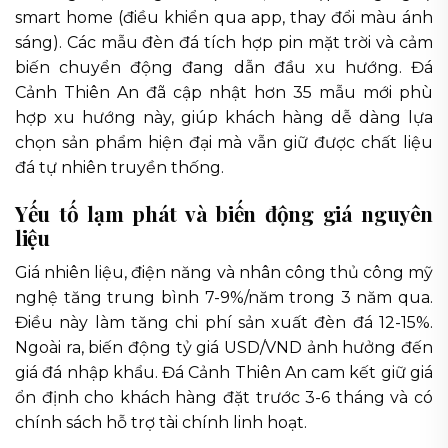
smart home (điều khiển qua app, thay đổi màu ánh
sáng). Các mẫu đèn đá tích hợp pin mặt trời và cảm
biến chuyển động đang dẫn đầu xu hướng. Đá
Cảnh Thiên An đã cập nhật hơn 35 mẫu mới phù
hợp xu hướng này, giúp khách hàng dễ dàng lựa
chọn sản phẩm hiện đại mà vẫn giữ được chất liệu
đá tự nhiên truyền thống.
Yếu tố lạm phát và biến động giá nguyên
liệu
Giá nhiên liệu, điện năng và nhân công thủ công mỹ
nghệ tăng trung bình 7-9%/năm trong 3 năm qua.
Điều này làm tăng chi phí sản xuất đèn đá 12-15%.
Ngoài ra, biến động tỷ giá USD/VND ảnh hưởng đến
giá đá nhập khẩu. Đá Cảnh Thiên An cam kết giữ giá
ổn định cho khách hàng đặt trước 3-6 tháng và có
chính sách hỗ trợ tài chính linh hoạt.