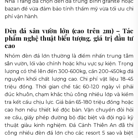
Nha Trang đã chọn đèn đá trung bình granite hoặc
bazan để vừa đảm bảo tính thẩm mỹ vừa tối ưu chi
phí vận hành.
Đèn đá sân vườn lớn (cao trên 2m) – Tác
phẩm nghệ thuật biểu tượng, giá trị đầu tư
cao
Nhóm đèn đá lớn thường là điểm nhấn trung tâm
sân vườn, lối vào chính hoặc khu vực sự kiện. Trọng
lượng có thể lên đến 300-600kg, cần 200-450kg đá
nguyên khối chất lượng cao. Chi phí vật liệu 18-45
triệu đồng. Thời gian chế tác 60-120 ngày vì phải
đúc khuôn, chạm khắc thủ công nhiều lớp và kiểm
tra kết cấu chịu lực. Giá bán 65-180 triệu đồng hoặc
cao hơn nếu thiết kế độc bản. Vận chuyển đòi hỏi
xe cẩu, giấy phép đường bộ đặc biệt và đội ngũ kỹ
thuật giàu kinh nghiệm. Đá Cảnh Thiên An đã thi
công nhiều đèn đá lớn cho các resort 5 sao và biệt