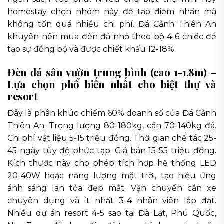
homestay chọn nhóm này để tạo điểm nhấn mà
không tốn quá nhiều chi phí. Đá Cảnh Thiên An
khuyên nên mua đèn đá nhỏ theo bộ 4-6 chiếc để
tạo sự đồng bộ và được chiết khấu 12-18%.
Đèn đá sân vườn trung bình (cao 1-1,8m) –
Lựa chọn phổ biến nhất cho biệt thự và
resort
Đây là phân khúc chiếm 60% doanh số của Đá Cảnh
Thiên An. Trọng lượng 80-180kg, cần 70-140kg đá.
Chi phí vật liệu 5-15 triệu đồng. Thời gian chế tác 25-
45 ngày tùy độ phức tạp. Giá bán 15-55 triệu đồng.
Kích thước này cho phép tích hợp hệ thống LED
20-40W hoặc năng lượng mặt trời, tạo hiệu ứng
ánh sáng lan tỏa đẹp mắt. Vận chuyển cần xe
chuyên dụng và ít nhất 3-4 nhân viên lắp đặt.
Nhiều dự án resort 4-5 sao tại Đà Lạt, Phú Quốc,