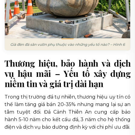
Giá đèn đá sân vườn phụ thuộc vào những yếu tố nào? – Hình 6
Thương hiệu, bảo hành và dịch
vụ hậu mãi – Yếu tố xây dựng
niềm tin và giá trị dài hạn
Trong thị trường đá tự nhiên, thương hiệu uy tín có
thể làm tăng giá bán 20-35% nhưng mang lại sự an
tâm tuyệt đối. Đá Cảnh Thiên An cung cấp bảo
hành 5-10 năm cho kết cấu đá, 3 năm cho hệ thống
điện và dịch vụ bảo dưỡng định kỳ với chi phí ưu đãi.