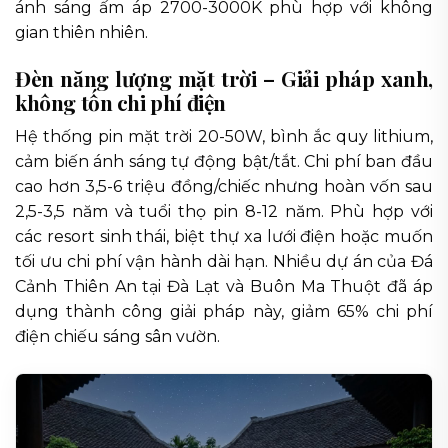
ánh sáng ấm áp 2700-3000K phù hợp với không
gian thiên nhiên.
Đèn năng lượng mặt trời – Giải pháp xanh,
không tốn chi phí điện
Hệ thống pin mặt trời 20-50W, bình ắc quy lithium,
cảm biến ánh sáng tự động bật/tắt. Chi phí ban đầu
cao hơn 3,5-6 triệu đồng/chiếc nhưng hoàn vốn sau
2,5-3,5 năm và tuổi thọ pin 8-12 năm. Phù hợp với
các resort sinh thái, biệt thự xa lưới điện hoặc muốn
tối ưu chi phí vận hành dài hạn. Nhiều dự án của Đá
Cảnh Thiên An tại Đà Lạt và Buôn Ma Thuột đã áp
dụng thành công giải pháp này, giảm 65% chi phí
điện chiếu sáng sân vườn.