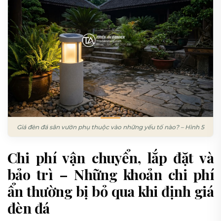
Giá đèn đá sân vườn phụ thuộc vào những yếu tố nào? – Hình 5
Chi phí vận chuyển, lắp đặt và
bảo trì – Những khoản chi phí
ẩn thường bị bỏ qua khi định giá
đèn đá