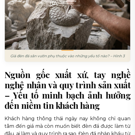
Giá đèn đá sân vườn phụ thuộc vào những yếu tố nào? – Hình 3
Nguồn gốc xuất xứ, tay nghề
nghệ nhân và quy trình sản xuất
– Yếu tố minh bạch ảnh hưởng
đến niềm tin khách hàng
Khách hàng thông thái ngày nay không chỉ quan
tâm đến giá mà còn muốn biết đèn đá được làm từ
đâu, ai làm và quy trình ra sao. Đèn đá nhập khẩu từ