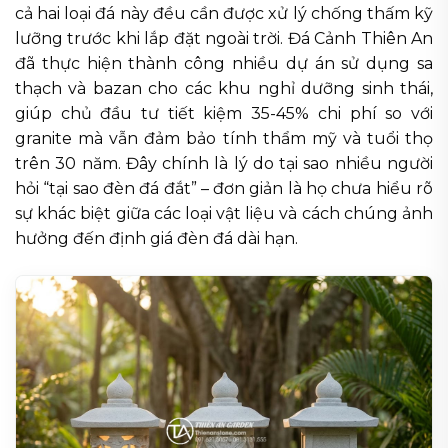
cả hai loại đá này đều cần được xử lý chống thấm kỹ
lưỡng trước khi lắp đặt ngoài trời. Đá Cảnh Thiên An
đã thực hiện thành công nhiều dự án sử dụng sa
thạch và bazan cho các khu nghỉ dưỡng sinh thái,
giúp chủ đầu tư tiết kiệm 35-45% chi phí so với
granite mà vẫn đảm bảo tính thẩm mỹ và tuổi thọ
trên 30 năm. Đây chính là lý do tại sao nhiều người
hỏi “tại sao đèn đá đắt” – đơn giản là họ chưa hiểu rõ
sự khác biệt giữa các loại vật liệu và cách chúng ảnh
hưởng đến định giá đèn đá dài hạn.