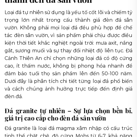
Loại đá tự nhiên sử dụng là yếu tố cốt lõi và chiếm tỷ
trọng lớn nhất trong cấu thành giá đèn đá sân
vườn. Không phải mọi loại đá đều phù hợp để chế
tác đèn sân vườn, vì sản phẩm phải chịu được điều
kiện thời tiết khắc nghiệt ngoài trời: mưa axit, nắng
gắt, sương muối và sự thay đổi nhiệt độ liên tục. Đá
Cảnh Thiên An chỉ chọn những loại đá có độ cứng
cao, ít thấm nước, không bị phong hóa nhanh để
đảm bảo tuổi thọ sản phẩm lên đến 50-100 năm.
Dưới đây là phân tích chi tiết từng loại đá phổ biến
và cách chúng ảnh hưởng trực tiếp đến định giá
đèn đá.
Đá granite tự nhiên – Sự lựa chọn bền bỉ,
giá trị cao cấp cho đèn đá sân vườn
Đá granite là loại đá magma xâm nhập có cấu trúc
tinh thể chặt chẽ, độ cứng Mohs từ 6-7, khả năng