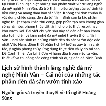
tại Ninh Bình, đặc biệt những sản phẩm xuất xứ từ làng nghề
đá mỹ nghệ Ninh Vân, đã trở thành biểu tượng của sự tinh tế,
bền vững và mang đậm bản sắc Việt. Không chỉ đơn thuần là
vật dụng chiếu sáng, đèn đá từ Ninh Bình còn là tác phẩm
nghệ thuật chạm khắc thủ công, góp phần tạo nên không gian
sống hài hòa, phong thủy tốt lành cho biệt thự, resort hay
khu vườn Koi. Bài viết chuyên sâu này sẽ dẫn dắt bạn khám
phá toàn diện về làng nghề đá mỹ nghệ truyền thống Ninh
Vân – nơi sản sinh ra những chiếc đèn đá sân vườn độc đáo
nhất Việt Nam, đồng thời phân tích kỹ lưỡng quy trình chế
tác, ý nghĩa phong thủy, ứng dụng thực tiễn và lý do tại sao
Đá Cảnh Thiên An lại là đơn vị hàng đầu trong việc tư vấn,
thiết kế và thi công các công trình sử dụng đèn đá Ninh Bình.
Lịch sử hình thành làng nghề đá mỹ
nghệ Ninh Vân – Cái nôi của những tác
phẩm đèn đá sân vườn tinh xảo
Nguồn gốc và truyền thuyết về tổ nghề Hoàng
Sùng