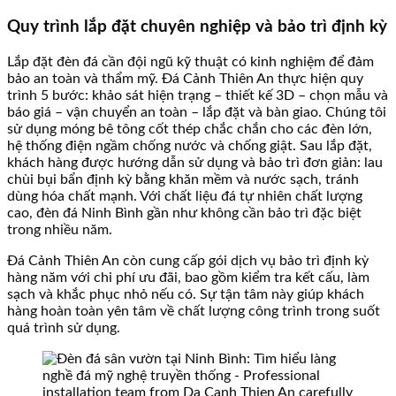
Quy trình lắp đặt chuyên nghiệp và bảo trì định kỳ
Lắp đặt đèn đá cần đội ngũ kỹ thuật có kinh nghiệm để đảm
bảo an toàn và thẩm mỹ. Đá Cảnh Thiên An thực hiện quy
trình 5 bước: khảo sát hiện trạng – thiết kế 3D – chọn mẫu và
báo giá – vận chuyển an toàn – lắp đặt và bàn giao. Chúng tôi
sử dụng móng bê tông cốt thép chắc chắn cho các đèn lớn,
hệ thống điện ngầm chống nước và chống giật. Sau lắp đặt,
khách hàng được hướng dẫn sử dụng và bảo trì đơn giản: lau
chùi bụi bẩn định kỳ bằng khăn mềm và nước sạch, tránh
dùng hóa chất mạnh. Với chất liệu đá tự nhiên chất lượng
cao, đèn đá Ninh Bình gần như không cần bảo trì đặc biệt
trong nhiều năm.
Đá Cảnh Thiên An còn cung cấp gói dịch vụ bảo trì định kỳ
hàng năm với chi phí ưu đãi, bao gồm kiểm tra kết cấu, làm
sạch và khắc phục nhỏ nếu có. Sự tận tâm này giúp khách
hàng hoàn toàn yên tâm về chất lượng công trình trong suốt
quá trình sử dụng.