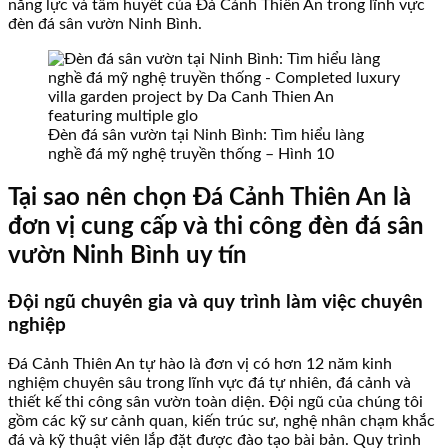
năng lực và tâm huyết của Đá Cảnh Thiên An trong lĩnh vực
đèn đá sân vườn Ninh Bình.
Đèn đá sân vườn tại Ninh Bình: Tìm hiểu làng
nghề đá mỹ nghệ truyền thống – Hình 10
Tại sao nên chọn Đá Cảnh Thiên An là
đơn vị cung cấp và thi công đèn đá sân
vườn Ninh Bình uy tín
Đội ngũ chuyên gia và quy trình làm việc chuyên
nghiệp
Đá Cảnh Thiên An tự hào là đơn vị có hơn 12 năm kinh
nghiệm chuyên sâu trong lĩnh vực đá tự nhiên, đá cảnh và
thiết kế thi công sân vườn toàn diện. Đội ngũ của chúng tôi
gồm các kỹ sư cảnh quan, kiến trúc sư, nghệ nhân chạm khắc
đá và kỹ thuật viên lắp đặt được đào tạo bài bản. Quy trình