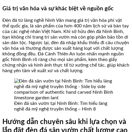
Giá trị văn hóa và sự khác biệt về nguồn gốc
Đèn đá từ làng nghề Ninh Vân mang giá trị văn hóa phi vật
thể quốc gia, là sản phẩm của hơn 400 năm lịch sử và bàn tay
của các nghệ nhân Việt Nam. Khi sở hữu đèn đá Ninh Bình,
bạn không chỉ trang trí sân vườn mà còn góp phần bảo tồn di
sản dân tộc. Ngược lại, đèn đá nhập khẩu thiếu đi câu chuyện
văn hóa và thường được sản xuất hàng loạt với chất lượng
không đồng đều. Đá Cảnh Thiên An luôn nhấn mạnh nguồn
gốc Ninh Bình rõ ràng cho mọi sản phẩm, kèm theo giấy
chứng nhận và hình ảnh thực tế từ xưởng chế tác, giúp khách
hàng yên tâm về xuất xứ và chất lượng.
Đèn đá sân vườn tại Ninh Bình: Tìm hiểu làng
nghề đá mỹ nghệ truyền thống – Hình 8
Hướng dẫn chuyên sâu khi lựa chọn và
lắp đặt đèn đá sân vườn chất lượng cao