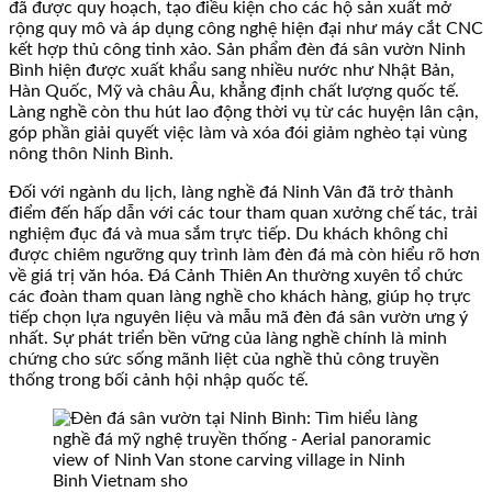
đã được quy hoạch, tạo điều kiện cho các hộ sản xuất mở
rộng quy mô và áp dụng công nghệ hiện đại như máy cắt CNC
kết hợp thủ công tinh xảo. Sản phẩm đèn đá sân vườn Ninh
Bình hiện được xuất khẩu sang nhiều nước như Nhật Bản,
Hàn Quốc, Mỹ và châu Âu, khẳng định chất lượng quốc tế.
Làng nghề còn thu hút lao động thời vụ từ các huyện lân cận,
góp phần giải quyết việc làm và xóa đói giảm nghèo tại vùng
nông thôn Ninh Bình.
Đối với ngành du lịch, làng nghề đá Ninh Vân đã trở thành
điểm đến hấp dẫn với các tour tham quan xưởng chế tác, trải
nghiệm đục đá và mua sắm trực tiếp. Du khách không chỉ
được chiêm ngưỡng quy trình làm đèn đá mà còn hiểu rõ hơn
về giá trị văn hóa. Đá Cảnh Thiên An thường xuyên tổ chức
các đoàn tham quan làng nghề cho khách hàng, giúp họ trực
tiếp chọn lựa nguyên liệu và mẫu mã đèn đá sân vườn ưng ý
nhất. Sự phát triển bền vững của làng nghề chính là minh
chứng cho sức sống mãnh liệt của nghề thủ công truyền
thống trong bối cảnh hội nhập quốc tế.