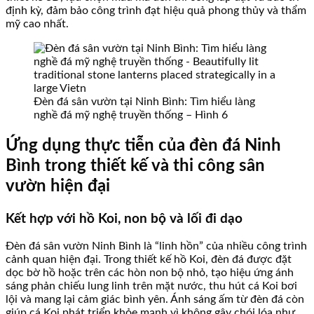
định kỳ, đảm bảo công trình đạt hiệu quả phong thủy và thẩm
mỹ cao nhất.
Đèn đá sân vườn tại Ninh Bình: Tìm hiểu làng
nghề đá mỹ nghệ truyền thống – Hình 6
Ứng dụng thực tiễn của đèn đá Ninh
Bình trong thiết kế và thi công sân
vườn hiện đại
Kết hợp với hồ Koi, non bộ và lối đi dạo
Đèn đá sân vườn Ninh Bình là “linh hồn” của nhiều công trình
cảnh quan hiện đại. Trong thiết kế hồ Koi, đèn đá được đặt
dọc bờ hồ hoặc trên các hòn non bộ nhỏ, tạo hiệu ứng ánh
sáng phản chiếu lung linh trên mặt nước, thu hút cá Koi bơi
lội và mang lại cảm giác bình yên. Ánh sáng ấm từ đèn đá còn
giúp cá Koi phát triển khỏe mạnh vì không gây chói lóa như