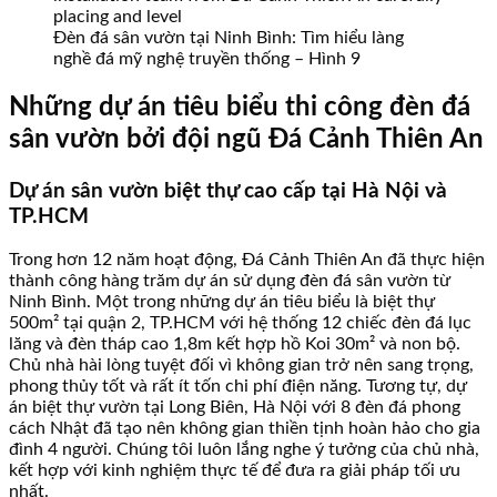
Đèn đá sân vườn tại Ninh Bình: Tìm hiểu làng
nghề đá mỹ nghệ truyền thống – Hình 9
Những dự án tiêu biểu thi công đèn đá
sân vườn bởi đội ngũ Đá Cảnh Thiên An
Dự án sân vườn biệt thự cao cấp tại Hà Nội và
TP.HCM
Trong hơn 12 năm hoạt động, Đá Cảnh Thiên An đã thực hiện
thành công hàng trăm dự án sử dụng đèn đá sân vườn từ
Ninh Bình. Một trong những dự án tiêu biểu là biệt thự
500m² tại quận 2, TP.HCM với hệ thống 12 chiếc đèn đá lục
lăng và đèn tháp cao 1,8m kết hợp hồ Koi 30m² và non bộ.
Chủ nhà hài lòng tuyệt đối vì không gian trở nên sang trọng,
phong thủy tốt và rất ít tốn chi phí điện năng. Tương tự, dự
án biệt thự vườn tại Long Biên, Hà Nội với 8 đèn đá phong
cách Nhật đã tạo nên không gian thiền tịnh hoàn hảo cho gia
đình 4 người. Chúng tôi luôn lắng nghe ý tưởng của chủ nhà,
kết hợp với kinh nghiệm thực tế để đưa ra giải pháp tối ưu
nhất.