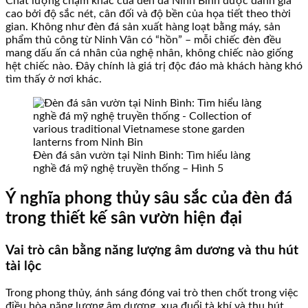
Chất lượng chạm khắc của đèn đá Ninh Bình được đánh giá
cao bởi độ sắc nét, cân đối và độ bền của họa tiết theo thời
gian. Không như đèn đá sản xuất hàng loạt bằng máy, sản
phẩm thủ công từ Ninh Vân có “hồn” – mỗi chiếc đèn đều
mang dấu ấn cá nhân của nghệ nhân, không chiếc nào giống
hệt chiếc nào. Đây chính là giá trị độc đáo mà khách hàng khó
tìm thấy ở nơi khác.
Đèn đá sân vườn tại Ninh Bình: Tìm hiểu làng
nghề đá mỹ nghệ truyền thống – Hình 5
Ý nghĩa phong thủy sâu sắc của đèn đá
trong thiết kế sân vườn hiện đại
Vai trò cân bằng năng lượng âm dương và thu hút
tài lộc
Trong phong thủy, ánh sáng đóng vai trò then chốt trong việc
điều hòa năng lượng âm dương, xua đuổi tà khí và thu hút