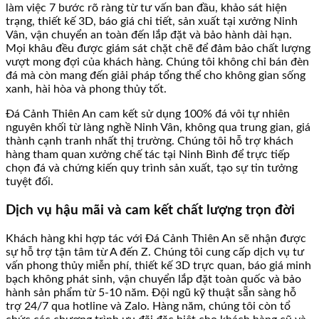
làm việc 7 bước rõ ràng từ tư vấn ban đầu, khảo sát hiện
trạng, thiết kế 3D, báo giá chi tiết, sản xuất tại xưởng Ninh
Vân, vận chuyển an toàn đến lắp đặt và bảo hành dài hạn.
Mọi khâu đều được giám sát chặt chẽ để đảm bảo chất lượng
vượt mong đợi của khách hàng. Chúng tôi không chỉ bán đèn
đá mà còn mang đến giải pháp tổng thể cho không gian sống
xanh, hài hòa và phong thủy tốt.
Đá Cảnh Thiên An cam kết sử dụng 100% đá vôi tự nhiên
nguyên khối từ làng nghề Ninh Vân, không qua trung gian, giá
thành cạnh tranh nhất thị trường. Chúng tôi hỗ trợ khách
hàng tham quan xưởng chế tác tại Ninh Bình để trực tiếp
chọn đá và chứng kiến quy trình sản xuất, tạo sự tin tưởng
tuyệt đối.
Dịch vụ hậu mãi và cam kết chất lượng trọn đời
Khách hàng khi hợp tác với Đá Cảnh Thiên An sẽ nhận được
sự hỗ trợ tận tâm từ A đến Z. Chúng tôi cung cấp dịch vụ tư
vấn phong thủy miễn phí, thiết kế 3D trực quan, báo giá minh
bạch không phát sinh, vận chuyển lắp đặt toàn quốc và bảo
hành sản phẩm từ 5-10 năm. Đội ngũ kỹ thuật sẵn sàng hỗ
trợ 24/7 qua hotline và Zalo. Hàng năm, chúng tôi còn tổ