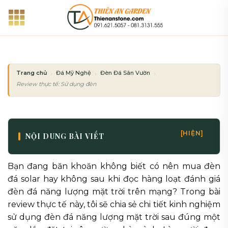
Bỏ
qua
nội
dung
Trang chủ
Đá Mỹ Nghệ
Đèn Đá Sân Vườn
Review thực tế: Sử dụng đèn đá năng lượng mặt trời sau 1 năm
[HIỆN]
NỘI DUNG BÀI VIẾT
Bạn đang băn khoăn không biết có nên mua đèn
đá solar hay không sau khi đọc hàng loạt đánh giá
đèn đá năng lượng mặt trời trên mạng? Trong bài
review thực tế này, tôi sẽ chia sẻ chi tiết kinh nghiệm
sử dụng đèn đá năng lượng mặt trời sau đúng một