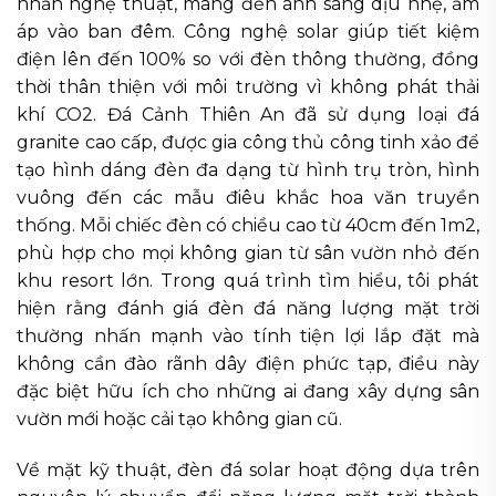
nhấn nghệ thuật, mang đến ánh sáng dịu nhẹ, ấm
áp vào ban đêm. Công nghệ solar giúp tiết kiệm
điện lên đến 100% so với đèn thông thường, đồng
thời thân thiện với môi trường vì không phát thải
khí CO2. Đá Cảnh Thiên An đã sử dụng loại đá
granite cao cấp, được gia công thủ công tinh xảo để
tạo hình dáng đèn đa dạng từ hình trụ tròn, hình
vuông đến các mẫu điêu khắc hoa văn truyền
thống. Mỗi chiếc đèn có chiều cao từ 40cm đến 1m2,
phù hợp cho mọi không gian từ sân vườn nhỏ đến
khu resort lớn. Trong quá trình tìm hiểu, tôi phát
hiện rằng đánh giá đèn đá năng lượng mặt trời
thường nhấn mạnh vào tính tiện lợi lắp đặt mà
không cần đào rãnh dây điện phức tạp, điều này
đặc biệt hữu ích cho những ai đang xây dựng sân
vườn mới hoặc cải tạo không gian cũ.
Về mặt kỹ thuật, đèn đá solar hoạt động dựa trên