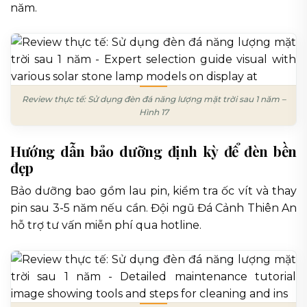
năm.
Review thực tế: Sử dụng đèn đá năng lượng mặt trời sau 1 năm –
Hình 17
Hướng dẫn bảo dưỡng định kỳ để đèn bền
đẹp
Bảo dưỡng bao gồm lau pin, kiểm tra ốc vít và thay
pin sau 3-5 năm nếu cần. Đội ngũ Đá Cảnh Thiên An
hỗ trợ tư vấn miễn phí qua hotline.