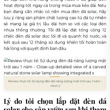
hoạt động tốt ngay cả trong mùa mưa kéo dài. Nếu
bạn đang cân nhắc có nên mua đèn đá solar, hãy
lưu ý rằng sản phẩm chất lượng cao từ đá tự nhiên
sẽ mang lại giá trị lâu dài hơn so với các loại đèn
nhựa thông thường. Tôi đã lắp đặt tổng cộng 12
chiếc đèn đá solar dọc lối đi và quanh hồ nước, và
kết quả sau 12 tháng sử dụng khiến tôi hoàn toàn
hài lòng với quyết định ban đầu.
Review thực tế: Sử dụng đèn đá năng lượng mặt trời sau 1 năm –
Hình 2
Lý do tôi chọn lắp đặt đèn đá
solar cho sân vườn sau khi tham