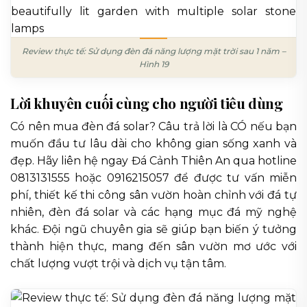
Review thực tế: Sử dụng đèn đá năng lượng mặt trời sau 1 năm –
Hình 19
Lời khuyên cuối cùng cho người tiêu dùng
Có nên mua đèn đá solar? Câu trả lời là CÓ nếu bạn
muốn đầu tư lâu dài cho không gian sống xanh và
đẹp. Hãy liên hệ ngay Đá Cảnh Thiên An qua hotline
0813131555 hoặc 0916215057 để được tư vấn miễn
phí, thiết kế thi công sân vườn hoàn chỉnh với đá tự
nhiên, đèn đá solar và các hạng mục đá mỹ nghệ
khác. Đội ngũ chuyên gia sẽ giúp bạn biến ý tưởng
thành hiện thực, mang đến sân vườn mơ ước với
chất lượng vượt trội và dịch vụ tận tâm.