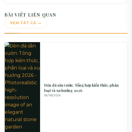
BÀI VIẾT LIÊN QUAN
XEM TẤT CẢ →
Đèn đá sân vườn: Tổng hợp kiến thức, phân
loại và xu hướng 2026
06/18/2026