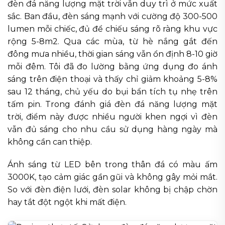
đèn đá năng lượng mặt trời vẫn duy trì ở mức xuất
sắc. Ban đầu, đèn sáng mạnh với cường độ 300-500
lumen mỗi chiếc, đủ để chiếu sáng rõ ràng khu vực
rộng 5-8m2. Qua các mùa, từ hè nắng gắt đến
đông mưa nhiều, thời gian sáng vẫn ổn định 8-10 giờ
mỗi đêm. Tôi đã đo lường bằng ứng dụng đo ánh
sáng trên điện thoại và thấy chỉ giảm khoảng 5-8%
sau 12 tháng, chủ yếu do bụi bẩn tích tụ nhẹ trên
tấm pin. Trong đánh giá đèn đá năng lượng mặt
trời, điểm này được nhiều người khen ngợi vì đèn
vẫn đủ sáng cho nhu cầu sử dụng hàng ngày mà
không cần can thiệp.
Ánh sáng từ LED bên trong thân đá có màu ấm
3000K, tạo cảm giác gần gũi và không gây mỏi mắt.
So với đèn điện lưới, đèn solar không bị chập chờn
hay tắt đột ngột khi mất điện.