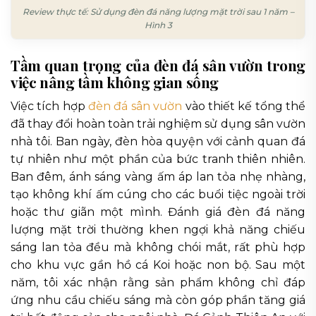
Review thực tế: Sử dụng đèn đá năng lượng mặt trời sau 1 năm –
Hình 3
Tầm quan trọng của đèn đá sân vườn trong
việc nâng tầm không gian sống
Việc tích hợp
đèn đá sân vườn
vào thiết kế tổng thể
đã thay đổi hoàn toàn trải nghiệm sử dụng sân vườn
nhà tôi. Ban ngày, đèn hòa quyện với cảnh quan đá
tự nhiên như một phần của bức tranh thiên nhiên.
Ban đêm, ánh sáng vàng ấm áp lan tỏa nhẹ nhàng,
tạo không khí ấm cúng cho các buổi tiệc ngoài trời
hoặc thư giãn một mình. Đánh giá đèn đá năng
lượng mặt trời thường khen ngợi khả năng chiếu
sáng lan tỏa đều mà không chói mắt, rất phù hợp
cho khu vực gần hồ cá Koi hoặc non bộ. Sau một
năm, tôi xác nhận rằng sản phẩm không chỉ đáp
ứng nhu cầu chiếu sáng mà còn góp phần tăng giá