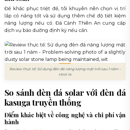
Để khắc phục triệt để, tôi khuyên nên chọn vị trí
lắp có nắng tốt và sử dụng thêm chế độ tiết kiệm
năng lượng nếu có. Đá Cảnh Thiên An cung cấp
dịch vụ bảo dưỡng định kỳ nếu cần.
Review thực tế: Sử dụng đèn đá năng lượng mặt trời sau 1 năm –
Hình 14
So sánh đèn đá solar với đèn đá
kasuga truyền thống
Điểm khác biệt về công nghệ và chi phí vận
hành