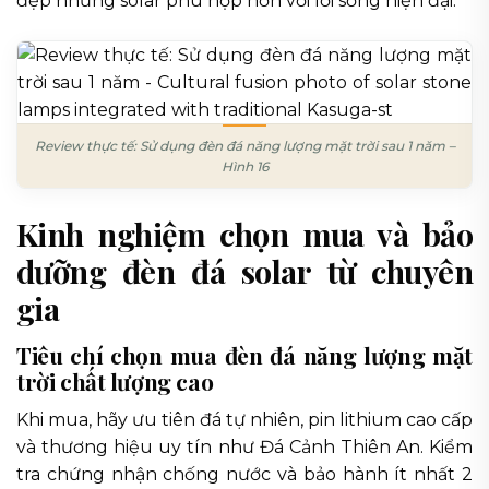
đẹp nhưng solar phù hợp hơn với lối sống hiện đại.
Review thực tế: Sử dụng đèn đá năng lượng mặt trời sau 1 năm –
Hình 16
Kinh nghiệm chọn mua và bảo
dưỡng đèn đá solar từ chuyên
gia
Tiêu chí chọn mua đèn đá năng lượng mặt
trời chất lượng cao
Khi mua, hãy ưu tiên đá tự nhiên, pin lithium cao cấp
và thương hiệu uy tín như Đá Cảnh Thiên An. Kiểm
tra chứng nhận chống nước và bảo hành ít nhất 2