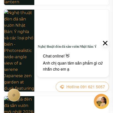
Nghệ thuật đèn đá sân vườn Nhật Bản: Ý
nghĩa và các loại phổ biến
06/18/2026