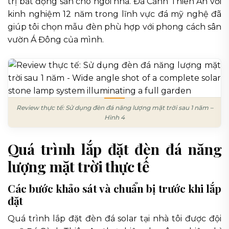
trị bất động sản cho ngôi nhà. Đá Cảnh Thiên An với
kinh nghiệm 12 năm trong lĩnh vực đá mỹ nghệ đã
giúp tôi chọn mẫu đèn phù hợp với phong cách sân
vườn Á Đông của mình.
Review thực tế: Sử dụng đèn đá năng lượng mặt trời sau 1 năm –
Hình 4
Quá trình lắp đặt đèn đá năng
lượng mặt trời thực tế
Các bước khảo sát và chuẩn bị trước khi lắp
đặt
Quá trình lắp đặt đèn đá solar tại nhà tôi được đội