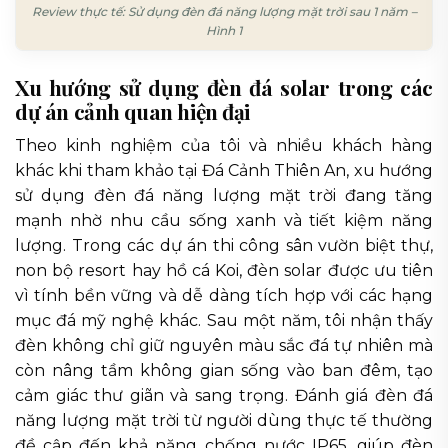
Review thực tế: Sử dụng đèn đá năng lượng mặt trời sau 1 năm –
Hình 1
Xu hướng sử dụng đèn đá solar trong các
dự án cảnh quan hiện đại
Theo kinh nghiệm của tôi và nhiều khách hàng
khác khi tham khảo tại Đá Cảnh Thiên An, xu hướng
sử dụng đèn đá năng lượng mặt trời đang tăng
mạnh nhờ nhu cầu sống xanh và tiết kiệm năng
lượng. Trong các dự án thi công sân vườn biệt thự,
non bộ resort hay hồ cá Koi, đèn solar được ưu tiên
vì tính bền vững và dễ dàng tích hợp với các hạng
mục đá mỹ nghệ khác. Sau một năm, tôi nhận thấy
đèn không chỉ giữ nguyên màu sắc đá tự nhiên mà
còn nâng tầm không gian sống vào ban đêm, tạo
cảm giác thư giãn và sang trọng. Đánh giá đèn đá
năng lượng mặt trời từ người dùng thực tế thường
đề cập đến khả năng chống nước IP65, giúp đèn