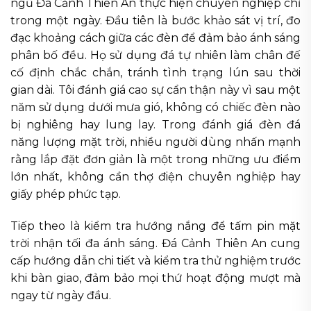
ngũ Đá Cảnh Thiên An thực hiện chuyên nghiệp chỉ
trong một ngày. Đầu tiên là bước khảo sát vị trí, đo
đạc khoảng cách giữa các đèn để đảm bảo ánh sáng
phân bố đều. Họ sử dụng đá tự nhiên làm chân đế
cố định chắc chắn, tránh tình trạng lún sau thời
gian dài. Tôi đánh giá cao sự cẩn thận này vì sau một
năm sử dụng dưới mưa gió, không có chiếc đèn nào
bị nghiêng hay lung lay. Trong đánh giá đèn đá
năng lượng mặt trời, nhiều người dùng nhấn mạnh
rằng lắp đặt đơn giản là một trong những ưu điểm
lớn nhất, không cần thợ điện chuyên nghiệp hay
giấy phép phức tạp.
Tiếp theo là kiểm tra hướng nắng để tấm pin mặt
trời nhận tối đa ánh sáng. Đá Cảnh Thiên An cung
cấp hướng dẫn chi tiết và kiểm tra thử nghiệm trước
khi bàn giao, đảm bảo mọi thứ hoạt động mượt mà
ngay từ ngày đầu.