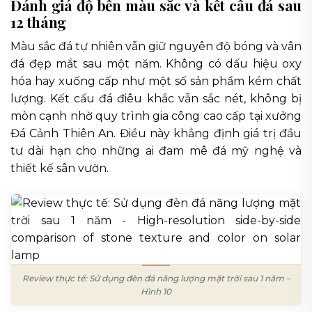
Đánh giá độ bền màu sắc và kết cấu đá sau
12 tháng
Màu sắc đá tự nhiên vẫn giữ nguyên độ bóng và vân
đá đẹp mắt sau một năm. Không có dấu hiệu oxy
hóa hay xuống cấp như một số sản phẩm kém chất
lượng. Kết cấu đá điêu khắc vẫn sắc nét, không bị
mòn cạnh nhờ quy trình gia công cao cấp tại xưởng
Đá Cảnh Thiên An. Điều này khẳng định giá trị đầu
tư dài hạn cho những ai đam mê đá mỹ nghệ và
thiết kế sân vườn.
Review thực tế: Sử dụng đèn đá năng lượng mặt trời sau 1 năm –
Hình 10