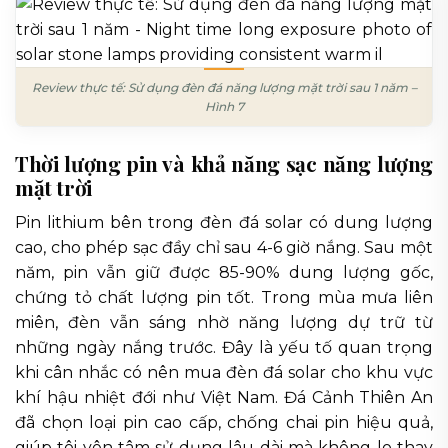
Review thực tế: Sử dụng đèn đá năng lượng mặt trời sau 1 năm –
Hình 7
Thời lượng pin và khả năng sạc năng lượng
mặt trời
Pin lithium bên trong đèn đá solar có dung lượng
cao, cho phép sạc đầy chỉ sau 4-6 giờ nắng. Sau một
năm, pin vẫn giữ được 85-90% dung lượng gốc,
chứng tỏ chất lượng pin tốt. Trong mùa mưa liên
miên, đèn vẫn sáng nhờ năng lượng dự trữ từ
những ngày nắng trước. Đây là yếu tố quan trọng
khi cân nhắc có nên mua đèn đá solar cho khu vực
khí hậu nhiệt đới như Việt Nam. Đá Cảnh Thiên An
đã chọn loại pin cao cấp, chống chai pin hiệu quả,
giúp tôi yên tâm sử dụng lâu dài mà không lo thay