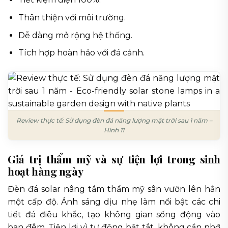
Thân thiện với môi trường.
Dễ dàng mở rộng hệ thống.
Tích hợp hoàn hảo với đá cảnh.
Review thực tế: Sử dụng đèn đá năng lượng mặt trời sau 1 năm –
Hình 11
Giá trị thẩm mỹ và sự tiện lợi trong sinh
hoạt hàng ngày
Đèn đá solar nâng tầm thẩm mỹ sân vườn lên hẳn
một cấp độ. Ánh sáng dịu nhẹ làm nổi bật các chi
tiết đá điêu khắc, tạo không gian sống động vào
ban đêm. Tiện lợi vì tự động bật tắt, không cần nhớ