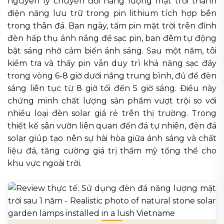
nguyên lý chuyển đổi năng lượng mặt trời thành
điện năng lưu trữ trong pin lithium tích hợp bên
trong thân đá. Ban ngày, tấm pin mặt trời trên đỉnh
đèn hấp thụ ánh nắng để sạc pin, ban đêm tự động
bật sáng nhờ cảm biến ánh sáng. Sau một năm, tôi
kiểm tra và thấy pin vẫn duy trì khả năng sạc đầy
trong vòng 6-8 giờ dưới nắng trung bình, đủ để đèn
sáng liên tục từ 8 giờ tối đến 5 giờ sáng. Điều này
chứng minh chất lượng sản phẩm vượt trội so với
nhiều loại đèn solar giá rẻ trên thị trường. Trong
thiết kế sân vườn liên quan đến đá tự nhiên, đèn đá
solar giúp tạo nên sự hài hòa giữa ánh sáng và chất
liệu đá, tăng cường giá trị thẩm mỹ tổng thể cho
khu vực ngoài trời.