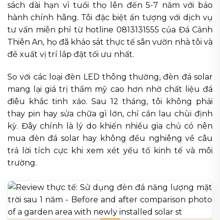
sách dài hạn vì tuổi thọ lên đến 5-7 năm với bảo
hành chính hãng. Tôi đặc biệt ấn tượng với dịch vụ
tư vấn miễn phí từ hotline 0813131555 của Đá Cảnh
Thiên An, họ đã khảo sát thực tế sân vườn nhà tôi và
đề xuất vị trí lắp đặt tối ưu nhất.
So với các loại đèn LED thông thường, đèn đá solar
mang lại giá trị thẩm mỹ cao hơn nhờ chất liệu đá
điêu khắc tinh xảo. Sau 12 tháng, tôi không phải
thay pin hay sửa chữa gì lớn, chỉ cần lau chùi định
kỳ. Đây chính là lý do khiến nhiều gia chủ có nên
mua đèn đá solar hay không đều nghiêng về câu
trả lời tích cực khi xem xét yếu tố kinh tế và môi
trường.