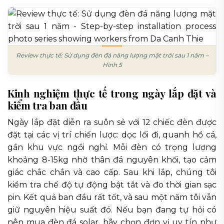
Review thực tế: Sử dụng đèn đá năng lượng mặt trời sau 1 năm –
Hình 5
Kinh nghiệm thực tế trong ngày lắp đặt và
kiểm tra ban đầu
Ngày lắp đặt diễn ra suôn sẻ với 12 chiếc đèn được
đặt tại các vị trí chiến lược: dọc lối đi, quanh hồ cá,
gần khu vực ngồi nghỉ. Mỗi đèn có trọng lượng
khoảng 8-15kg nhờ thân đá nguyên khối, tạo cảm
giác chắc chắn và cao cấp. Sau khi lắp, chúng tôi
kiểm tra chế độ tự động bật tắt và đo thời gian sạc
pin. Kết quả ban đầu rất tốt, và sau một năm tôi vẫn
giữ nguyên hiệu suất đó. Nếu bạn đang tự hỏi có
nên mua đèn đá solar, hãy chọn đơn vị uy tín như