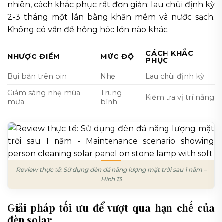
nhiên, cách khắc phục rất đơn giản: lau chùi định kỳ
2-3 tháng một lần bằng khăn mềm và nước sạch.
Không có vấn đề hỏng hóc lớn nào khác.
CÁCH KHẮC
NHƯỢC ĐIỂM
MỨC ĐỘ
PHỤC
Bụi bẩn trên pin
Nhẹ
Lau chùi định kỳ
Giảm sáng nhẹ mùa
Trung
Kiểm tra vị trí nắng
mưa
bình
Review thực tế: Sử dụng đèn đá năng lượng mặt trời sau 1 năm –
Hình 13
Giải pháp tối ưu để vượt qua hạn chế của
đèn solar