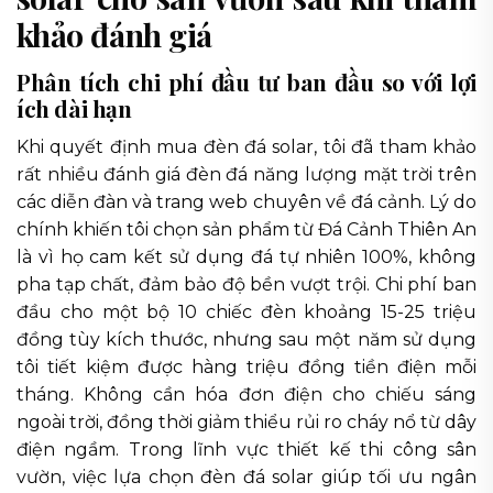
khảo đánh giá
Phân tích chi phí đầu tư ban đầu so với lợi
ích dài hạn
Khi quyết định mua đèn đá solar, tôi đã tham khảo
rất nhiều đánh giá đèn đá năng lượng mặt trời trên
các diễn đàn và trang web chuyên về đá cảnh. Lý do
chính khiến tôi chọn sản phẩm từ Đá Cảnh Thiên An
là vì họ cam kết sử dụng đá tự nhiên 100%, không
pha tạp chất, đảm bảo độ bền vượt trội. Chi phí ban
đầu cho một bộ 10 chiếc đèn khoảng 15-25 triệu
đồng tùy kích thước, nhưng sau một năm sử dụng
tôi tiết kiệm được hàng triệu đồng tiền điện mỗi
tháng. Không cần hóa đơn điện cho chiếu sáng
ngoài trời, đồng thời giảm thiểu rủi ro cháy nổ từ dây
điện ngầm. Trong lĩnh vực thiết kế thi công sân
vườn, việc lựa chọn đèn đá solar giúp tối ưu ngân