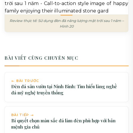
Review thực tế: Sử dụng đèn đá năng lượng mặt trời sau 1 năm –
Hình 20
BÀI VIẾT CÙNG CHUYÊN MỤC
← BÀI TRƯỚC
Đèn đá sân vườn tại Ninh Bình: Tìm hiểu làng nghề
đá mỹ nghệ truyền thống
BÀI TIẾP →
Bí quyết chọn màu sắc đá làm đèn phù hợp với bản
mệnh gia chủ