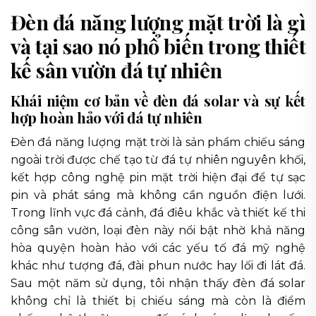
Đèn đá năng lượng mặt trời là gì
và tại sao nó phổ biến trong thiết
kế sân vườn đá tự nhiên
Khái niệm cơ bản về đèn đá solar và sự kết
hợp hoàn hảo với đá tự nhiên
Đèn đá năng lượng mặt trời là sản phẩm chiếu sáng
ngoài trời được chế tạo từ đá tự nhiên nguyên khối,
kết hợp công nghệ pin mặt trời hiện đại để tự sạc
pin và phát sáng mà không cần nguồn điện lưới.
Trong lĩnh vực đá cảnh, đá điêu khắc và thiết kế thi
công sân vườn, loại đèn này nổi bật nhờ khả năng
hòa quyện hoàn hảo với các yếu tố đá mỹ nghệ
khác như tượng đá, đài phun nước hay lối đi lát đá.
Sau một năm sử dụng, tôi nhận thấy đèn đá solar
không chỉ là thiết bị chiếu sáng mà còn là điểm