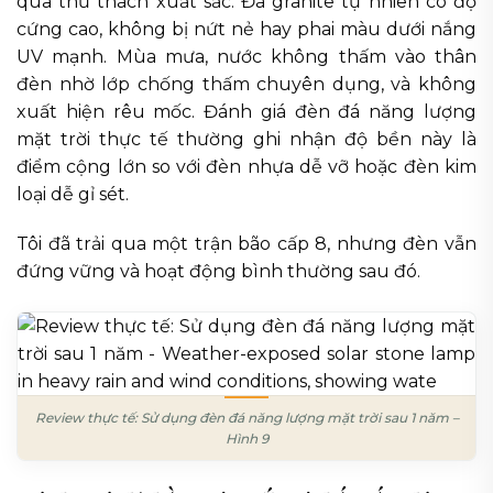
qua thử thách xuất sắc. Đá granite tự nhiên có độ
cứng cao, không bị nứt nẻ hay phai màu dưới nắng
UV mạnh. Mùa mưa, nước không thấm vào thân
đèn nhờ lớp chống thấm chuyên dụng, và không
xuất hiện rêu mốc. Đánh giá đèn đá năng lượng
mặt trời thực tế thường ghi nhận độ bền này là
điểm cộng lớn so với đèn nhựa dễ vỡ hoặc đèn kim
loại dễ gỉ sét.
Tôi đã trải qua một trận bão cấp 8, nhưng đèn vẫn
đứng vững và hoạt động bình thường sau đó.
Review thực tế: Sử dụng đèn đá năng lượng mặt trời sau 1 năm –
Hình 9