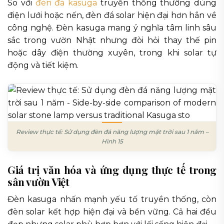
So với
đèn đá kasuga
truyền thống thường dùng
điện lưới hoặc nến, đèn đá solar hiện đại hơn hẳn về
công nghệ. Đèn kasuga mang ý nghĩa tâm linh sâu
sắc trong vườn Nhật nhưng đòi hỏi thay thế pin
hoặc dây điện thường xuyên, trong khi solar tự
động và tiết kiệm.
Review thực tế: Sử dụng đèn đá năng lượng mặt trời sau 1 năm –
Hình 15
Giá trị văn hóa và ứng dụng thực tế trong
sân vườn Việt
Đèn kasuga nhấn mạnh yếu tố truyền thống, còn
đèn solar kết hợp hiện đại và bền vững. Cả hai đều