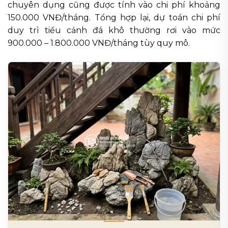
chuyên dụng cũng được tính vào chi phí khoảng
150.000 VNĐ/tháng. Tổng hợp lại, dự toán chi phí
duy trì tiểu cảnh đá khô thường rơi vào mức
900.000 – 1.800.000 VNĐ/tháng tùy quy mô.