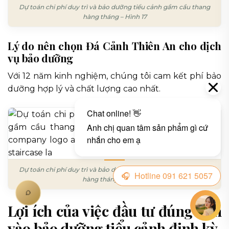
Dự toán chi phí duy trì và bảo dưỡng tiểu cảnh gầm cầu thang
hàng tháng – Hình 17
Lý do nên chọn Đá Cảnh Thiên An cho dịch
vụ bảo dưỡng
Với 12 năm kinh nghiệm, chúng tôi cam kết phí bảo
dưỡng hợp lý và chất lượng cao nhất.
Dự toán chi phí duy trì và bảo dưỡng tiểu cảnh gầm cầu thang
hàng tháng – Hình 18
Lợi ích của việc đầu tư đúng đắn
vào bảo dưỡng tiểu cảnh định kỳ