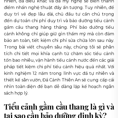
nhiên, đá điêu khắc và đá mỹ nghệ sẽ biến thành
điểm nhấn nghệ thuật đầy ấn tượng. Tuy nhiên, để
duy trì vẻ đẹp lâu dài, chủ đầu tư cần chú trọng
đến dự toán chi phí duy trì và bảo dưỡng tiểu cảnh
gầm cầu thang hàng tháng. Phí bảo dưỡng tiểu
cảnh không chỉ giúp giữ gìn thẩm mỹ mà còn đảm
bảo an toàn, tiết kiệm chi phí sửa chữa lớn sau này.
Trong bài viết chuyên sâu này, chúng tôi sẽ phân
tích chi tiết mọi khía cạnh từ chăm sóc tiểu cảnh
tốn bao nhiêu, vận hành tiểu cảnh nước đến các giải
pháp tiết kiệm chi phí tiểu cảnh hiệu quả nhất. Với
kinh nghiệm 12 năm trong lĩnh vực đá tự nhiên và
thiết kế sân vườn, Đá Cảnh Thiên An sẽ cung cấp cái
nhìn toàn diện để bạn dễ dàng lập kế hoạch ngân
sách hợp lý.
Tiểu cảnh gầm cầu thang là gì và
tại sao cần bảo dưỡng định kỳ?