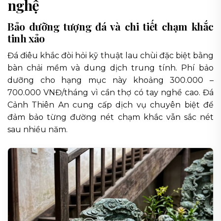
nghệ
Bảo dưỡng tượng đá và chi tiết chạm khắc
tinh xảo
Đá điêu khắc đòi hỏi kỹ thuật lau chùi đặc biệt bằng
bàn chải mềm và dung dịch trung tính. Phí bảo
dưỡng cho hạng mục này khoảng 300.000 –
700.000 VNĐ/tháng vì cần thợ có tay nghề cao. Đá
Cảnh Thiên An cung cấp dịch vụ chuyên biệt để
đảm bảo từng đường nét chạm khắc vẫn sắc nét
sau nhiều năm.