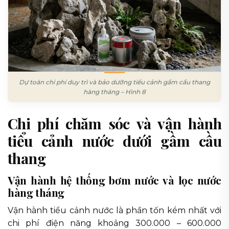
Dự toán chi phí duy trì và bảo dưỡng tiểu cảnh gầm cầu thang
hàng tháng – Hình 8
Chi phí chăm sóc và vận hành
tiểu cảnh nước dưới gầm cầu
thang
Vận hành hệ thống bơm nước và lọc nước
hàng tháng
Vận hành tiểu cảnh nước là phần tốn kém nhất với
chi phí điện năng khoảng 300.000 – 600.000