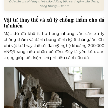
Dự toán chi phí duy trì và bảo dưỡng tiểu cảnh gầm cầu thang
hàng tháng – Hình 7
Vật tư thay thế và xử lý chống thấm cho đá
tự nhiên
Mặc dù đá khô ít hư hỏng nhưng vẫn cần xử lý
chống thấm và đánh bóng định kỳ 6 tháng/lần. Chi
phí vật tư thay thế sỏi đá mỹ nghệ khoảng 200.000
VNĐ/tháng nếu phân bổ đều. Đây là yếu tố quan
trọng giúp tiết kiệm chi phí tiểu cảnh lâu dài.