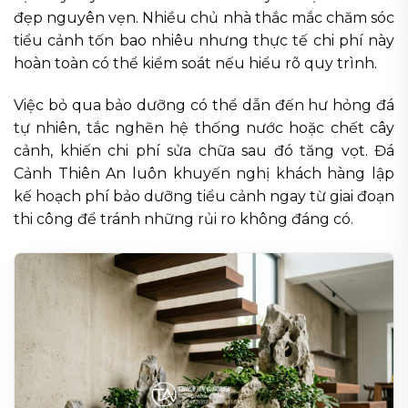
đẹp nguyên vẹn. Nhiều chủ nhà thắc mắc chăm sóc
tiểu cảnh tốn bao nhiêu nhưng thực tế chi phí này
hoàn toàn có thể kiểm soát nếu hiểu rõ quy trình.
Việc bỏ qua bảo dưỡng có thể dẫn đến hư hỏng đá
tự nhiên, tắc nghẽn hệ thống nước hoặc chết cây
cảnh, khiến chi phí sửa chữa sau đó tăng vọt. Đá
Cảnh Thiên An luôn khuyến nghị khách hàng lập
kế hoạch phí bảo dưỡng tiểu cảnh ngay từ giai đoạn
thi công để tránh những rủi ro không đáng có.