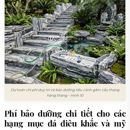
Dự toán chi phí duy trì và bảo dưỡng tiểu cảnh gầm cầu thang
hàng tháng – Hình 10
Phí bảo dưỡng chi tiết cho các
hạng mục đá điêu khắc và mỹ