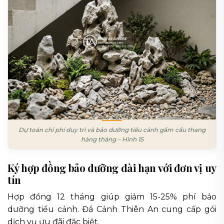
Dự toán chi phí duy trì và bảo dưỡng tiểu cảnh gầm cầu thang
hàng tháng – Hình 15
Ký hợp đồng bảo dưỡng dài hạn với đơn vị uy
tín
Hợp đồng 12 tháng giúp giảm 15-25% phí bảo
dưỡng tiểu cảnh. Đá Cảnh Thiên An cung cấp gói
dịch vụ ưu đãi đặc biệt.