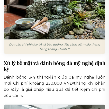
Dự toán chi phí duy trì và bảo dưỡng tiểu cảnh gầm cầu thang
hàng tháng – Hình 11
Xử lý bề mặt và đánh bóng đá mỹ nghệ định
kỳ
Đánh bóng 3-4 tháng/lần giúp đá mỹ nghệ luôn
mới. Chi phí khoảng 250.000 VNĐ/tháng khi phân
bổ. Đây là giải pháp hiệu quả để tiết kiệm chi phí
tiểu cảnh.