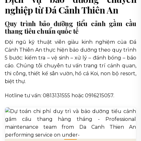
nghiệp từ Đá Cảnh Thiên An
Quy trình bảo dưỡng tiểu cảnh gầm cầu
thang tiêu chuẩn quốc tế
Đội ngũ kỹ thuật viên giàu kinh nghiệm của Đá
Cảnh Thiên An thực hiện bảo dưỡng theo quy trình
5 bước: kiểm tra – vệ sinh – xử lý – đánh bóng – báo
cáo. Chúng tôi chuyên tư vấn trang trí cảnh quan,
thi công, thiết kế sân vườn, hồ cá Koi, non bộ resort,
biệt thự.
Hotline tư vấn: 0813131555 hoặc 0916215057.