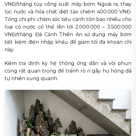
VNĐ/tháng tùy công suất máy bơm. Ngoài ra, thay
lọc nước và hóa chất diệt tảo chiếm 400.000 VNĐ.
Tổng chi phí chăm sóc tiểu cảnh tốn bao nhiêu cho
loại có nước có thể lên tới 2.000.000 – 3.500.000
VNĐ/tháng. Đá Cảnh Thiên An sử dụng máy bơm
tiết kiệm điện nhập khẩu để giảm tối đa khoản chi
này.
Kiểm tra định kỳ hệ thống ống dẫn và vòi phun
cũng rất quan trọng để tránh rò rỉ gây hư hỏng đá
tự nhiên xung quanh.