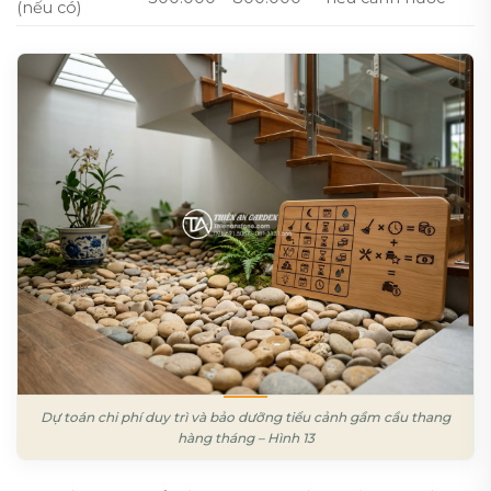
(nếu có)
Dự toán chi phí duy trì và bảo dưỡng tiểu cảnh gầm cầu thang
hàng tháng – Hình 13