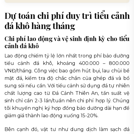
Dự toán chi phí duy trì tiểu cảnh
đá khô hàng tháng
Chi phí lao động và vệ sinh định kỳ cho tiểu
cảnh đá khô
Lao động chiếm tỷ lệ lớn nhất trong phí bảo dưỡng
tiểu cảnh đá khô, khoảng 400.000 – 800.000
VNĐ/tháng. Công việc bao gồm hút bụi, lau chùi bề
mặt đá, kiểm tra độ chắc chắn của ghép đá và bổ
sung sỏi nếu cần. Với tiểu cảnh sử dụng đá tự nhiên
chất lượng cao từ Đá Cảnh Thiên An, tần suất vệ
sinh chỉ cần 2-3 lần/tuần nên chi phí hợp lý. Chúng
tôi khuyến nghị ký hợp đồng bảo dưỡng dài hạn để
giảm giá thành lao động xuống 15-20%.
Bên cạnh đó, vật tư như dung dịch làm sạch đá