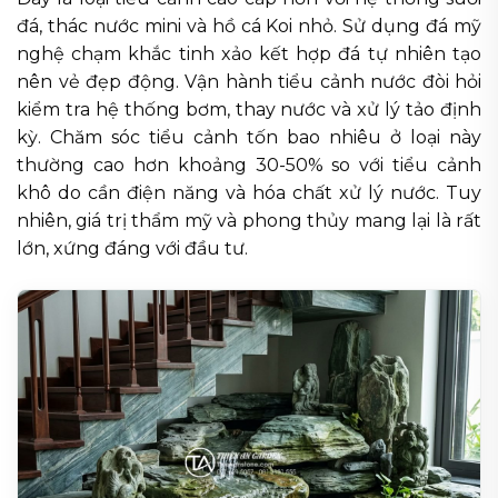
đá, thác nước mini và hồ cá Koi nhỏ. Sử dụng đá mỹ
nghệ chạm khắc tinh xảo kết hợp đá tự nhiên tạo
nên vẻ đẹp động. Vận hành tiểu cảnh nước đòi hỏi
kiểm tra hệ thống bơm, thay nước và xử lý tảo định
kỳ. Chăm sóc tiểu cảnh tốn bao nhiêu ở loại này
thường cao hơn khoảng 30-50% so với tiểu cảnh
khô do cần điện năng và hóa chất xử lý nước. Tuy
nhiên, giá trị thẩm mỹ và phong thủy mang lại là rất
lớn, xứng đáng với đầu tư.