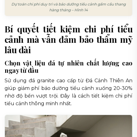
Dự toán chi phí duy trì và bảo dưỡng tiểu cảnh gầm cầu thang
hàng tháng – Hình 14
Bí quyết tiết kiệm chi phí tiểu
cảnh mà vẫn đảm bảo thẩm mỹ
lâu dài
Chọn vật liệu đá tự nhiên chất lượng cao
ngay từ đầu
Sử dụng đá granite cao cấp từ Đá Cảnh Thiên An
giúp giảm phí bảo dưỡng tiểu cảnh xuống 20-30%
nhờ độ bền vượt trội. Đây là cách tiết kiệm chi phí
tiểu cảnh thông minh nhất.