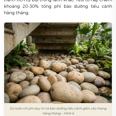
khoảng 20-30% tổng phí bảo dưỡng tiểu cảnh
hàng tháng.
Dự toán chi phí duy trì và bảo dưỡng tiểu cảnh gầm cầu thang
hàng tháng – Hình 6