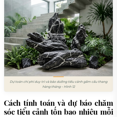
Dự toán chi phí duy trì và bảo dưỡng tiểu cảnh gầm cầu thang
hàng tháng – Hình 12
Cách tính toán và dự báo chăm
sóc tiểu cảnh tốn bao nhiêu mỗi