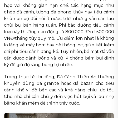
hợp với không gian hạn chế. Các hạng mục như
ghép đá cảnh, tượng đá phong thủy hay tiểu cảnh
khô non bộ đòi hỏi ít nước tưới nhưng vẫn cần lau
chùi bụi bẩn hàng tuần. Phí bảo dưỡng tiểu cảnh
loại này thường dao động từ 800.000 đến 1.500.000
VNĐ/tháng tùy quy mô. Ưu điểm lớn nhất là không
lo lắng về máy bơm hay hệ thống lọc, giúp tiết kiệm
chi phí tiểu cảnh đáng kể. Tuy nhiên, bề mặt đá vẫn
cần được đánh bóng và xử lý chống bám bụi định
kỳ để giữ độ sáng bóng tự nhiên.
Trong thực tế thi công, Đá Cảnh Thiên An thường
khuyên dùng đá granite hoặc đá bazan cho tiểu
cảnh khô vì độ bền cao và khả năng chịu lực tốt.
Chủ nhà chỉ cần chú ý đến việc hút bụi và lau nhẹ
bằng khăn mềm để tránh trầy xước.