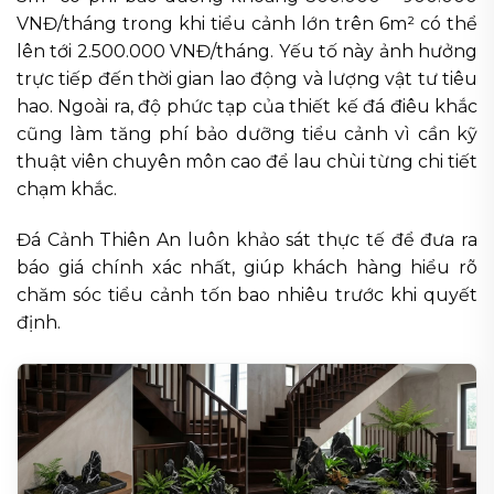
VNĐ/tháng trong khi tiểu cảnh lớn trên 6m² có thể
lên tới 2.500.000 VNĐ/tháng. Yếu tố này ảnh hưởng
trực tiếp đến thời gian lao động và lượng vật tư tiêu
hao. Ngoài ra, độ phức tạp của thiết kế đá điêu khắc
cũng làm tăng phí bảo dưỡng tiểu cảnh vì cần kỹ
thuật viên chuyên môn cao để lau chùi từng chi tiết
chạm khắc.
Đá Cảnh Thiên An luôn khảo sát thực tế để đưa ra
báo giá chính xác nhất, giúp khách hàng hiểu rõ
chăm sóc tiểu cảnh tốn bao nhiêu trước khi quyết
định.