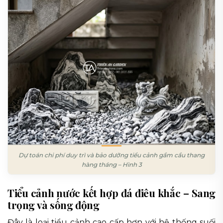
Dự toán chi phí duy trì và bảo dưỡng tiểu cảnh gầm cầu thang
hàng tháng – Hình 3
Tiểu cảnh nước kết hợp đá điêu khắc – Sang
trọng và sống động
Đây là loại tiểu cảnh cao cấp hơn với hệ thống suối