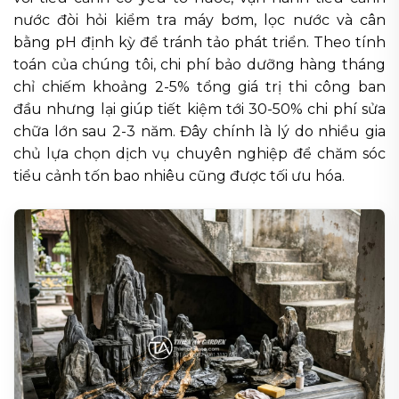
nước đòi hỏi kiểm tra máy bơm, lọc nước và cân
bằng pH định kỳ để tránh tảo phát triển. Theo tính
toán của chúng tôi, chi phí bảo dưỡng hàng tháng
chỉ chiếm khoảng 2-5% tổng giá trị thi công ban
đầu nhưng lại giúp tiết kiệm tới 30-50% chi phí sửa
chữa lớn sau 2-3 năm. Đây chính là lý do nhiều gia
chủ lựa chọn dịch vụ chuyên nghiệp để chăm sóc
tiểu cảnh tốn bao nhiêu cũng được tối ưu hóa.