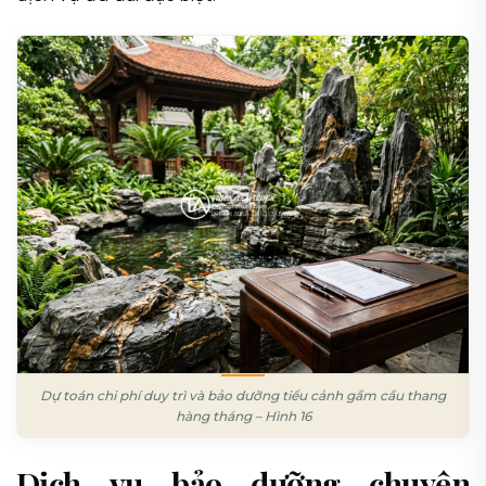
Dự toán chi phí duy trì và bảo dưỡng tiểu cảnh gầm cầu thang
hàng tháng – Hình 16
Dịch vụ bảo dưỡng chuyên