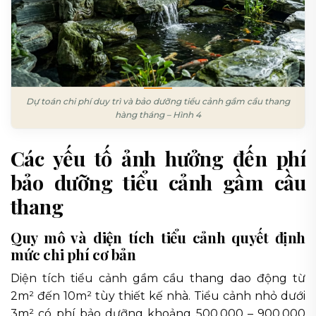
Dự toán chi phí duy trì và bảo dưỡng tiểu cảnh gầm cầu thang
hàng tháng – Hình 4
Các yếu tố ảnh hưởng đến phí
bảo dưỡng tiểu cảnh gầm cầu
thang
Quy mô và diện tích tiểu cảnh quyết định
mức chi phí cơ bản
Diện tích tiểu cảnh gầm cầu thang dao động từ
2m² đến 10m² tùy thiết kế nhà. Tiểu cảnh nhỏ dưới
3m² có phí bảo dưỡng khoảng 500.000 – 900.000