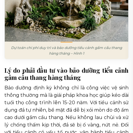
Dự toán chi phí duy trì và bảo dưỡng tiểu cảnh gầm cầu thang
hàng tháng – Hình 1
Lý do phải đầu tư vào bảo dưỡng tiểu cảnh
gầm cầu thang hàng tháng
Bảo dưỡng định kỳ không chỉ là công việc vệ sinh
thông thường mà là giải pháp khoa học giúp kéo dài
tuổi thọ công trình lên 15-20 năm. Với tiểu cảnh sử
dụng đá tự nhiên, bề mặt đá dễ bị xói mòn do độ ẩm
cao dưới gầm cầu thang. Nếu không lau chùi và xử
lý chống thấm kịp thời, đá sẽ bị ố vàng, nứt nẻ. Đối
với tiểu cảnh có yếu tố nước, vận hành tiểu cảnh