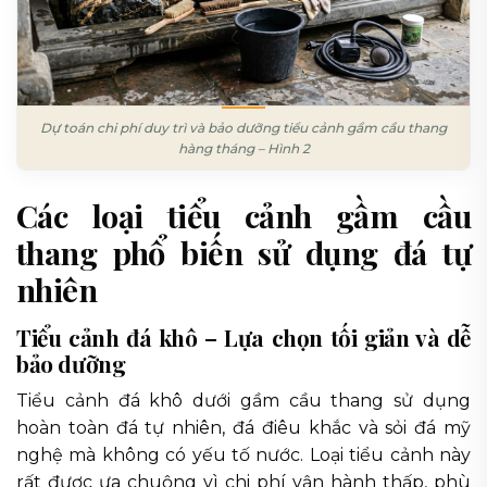
Dự toán chi phí duy trì và bảo dưỡng tiểu cảnh gầm cầu thang
hàng tháng – Hình 2
Các loại tiểu cảnh gầm cầu
thang phổ biến sử dụng đá tự
nhiên
Tiểu cảnh đá khô – Lựa chọn tối giản và dễ
bảo dưỡng
Tiểu cảnh đá khô dưới gầm cầu thang sử dụng
hoàn toàn đá tự nhiên, đá điêu khắc và sỏi đá mỹ
nghệ mà không có yếu tố nước. Loại tiểu cảnh này
rất được ưa chuộng vì chi phí vận hành thấp, phù