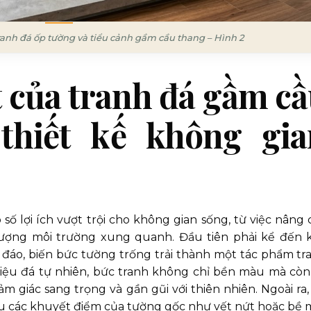
ranh đá ốp tường và tiểu cảnh gầm cầu thang – Hình 2
t của tranh đá gầm c
thiết kế không gia
ố lợi ích vượt trội cho không gian sống, từ việc nâng 
 lượng môi trường xung quanh. Đầu tiên phải kể đến 
đáo, biến bức tường trống trải thành một tác phẩm tr
liệu đá tự nhiên, bức tranh không chỉ bền màu mà còn
m giác sang trọng và gần gũi với thiên nhiên. Ngoài ra,
u các khuyết điểm của tường gốc như vết nứt hoặc bề 