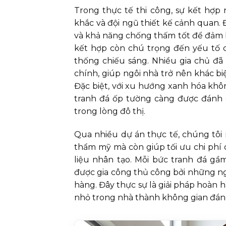
Trong thực tế thi công, sự kết hợp 
khắc và đội ngũ thiết kế cảnh quan. 
và khả năng chống thấm tốt để đảm bả
kết hợp còn chú trọng đến yếu tố 
thống chiếu sáng. Nhiều gia chủ đ
chính, giúp ngôi nhà trở nên khác bi
Đặc biệt, với xu hướng xanh hóa khô
tranh đá ốp tường càng được đánh gi
trong lòng đô thị.
Qua nhiều dự án thực tế, chúng tôi 
thẩm mỹ mà còn giúp tối ưu chi phí d
liệu nhân tạo. Mỗi bức tranh đá gầ
được gia công thủ công bởi những n
hàng. Đây thực sự là giải pháp hoàn 
nhỏ trong nhà thành không gian đán