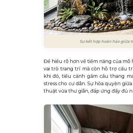
Sự kết hợp hoàn hảo giữa t
Để hiểu rõ hơn về tiềm năng của mô 
vai trò trang trí mà còn hỗ trợ cấu
khi đó, tiểu cảnh gầm cầu thang man
stress cho cư dân. Sự hòa quyện giữa
thuật vừa thư giãn, đáp ứng đầy đủ n