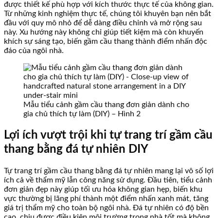
được thiết kế phù hợp với kích thước thực tế của không gian.
Từ những kinh nghiệm thực tế, chúng tôi khuyên bạn nên bắt
đầu với quy mô nhỏ để dễ dàng điều chỉnh và mở rộng sau
này. Xu hướng này không chỉ giúp tiết kiệm mà còn khuyến
khích sự sáng tạo, biến gầm cầu thang thành điểm nhấn độc
đáo của ngôi nhà.
Mẫu tiểu cảnh gầm cầu thang đơn giản dành cho
gia chủ thích tự làm (DIY) – Hình 2
Lợi ích vượt trội khi tự trang trí gầm cầu
thang bằng đá tự nhiên DIY
Tự trang trí gầm cầu thang bằng đá tự nhiên mang lại vô số lợi
ích cả về thẩm mỹ lẫn công năng sử dụng. Đầu tiên, tiểu cảnh
đơn giản đẹp này giúp tối ưu hóa không gian hẹp, biến khu
vực thường bị lãng phí thành một điểm nhấn xanh mát, tăng
giá trị thẩm mỹ cho toàn bộ ngôi nhà. Đá tự nhiên có độ bền
cao, chịu được điều kiện môi trường trong nhà tốt mà không