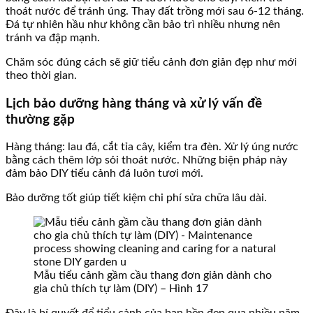
thoát nước để tránh úng. Thay đất trồng mới sau 6-12 tháng.
Đá tự nhiên hầu như không cần bảo trì nhiều nhưng nên
tránh va đập mạnh.
Chăm sóc đúng cách sẽ giữ tiểu cảnh đơn giản đẹp như mới
theo thời gian.
Lịch bảo dưỡng hàng tháng và xử lý vấn đề
thường gặp
Hàng tháng: lau đá, cắt tỉa cây, kiểm tra đèn. Xử lý úng nước
bằng cách thêm lớp sỏi thoát nước. Những biện pháp này
đảm bảo DIY tiểu cảnh đá luôn tươi mới.
Bảo dưỡng tốt giúp tiết kiệm chi phí sửa chữa lâu dài.
Mẫu tiểu cảnh gầm cầu thang đơn giản dành cho
gia chủ thích tự làm (DIY) – Hình 17