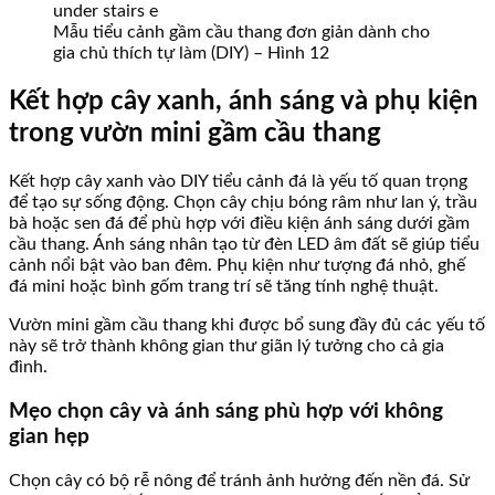
Mẫu tiểu cảnh gầm cầu thang đơn giản dành cho
gia chủ thích tự làm (DIY) – Hình 12
Kết hợp cây xanh, ánh sáng và phụ kiện
trong vườn mini gầm cầu thang
Kết hợp cây xanh vào DIY tiểu cảnh đá là yếu tố quan trọng
để tạo sự sống động. Chọn cây chịu bóng râm như lan ý, trầu
bà hoặc sen đá để phù hợp với điều kiện ánh sáng dưới gầm
cầu thang. Ánh sáng nhân tạo từ đèn LED âm đất sẽ giúp tiểu
cảnh nổi bật vào ban đêm. Phụ kiện như tượng đá nhỏ, ghế
đá mini hoặc bình gốm trang trí sẽ tăng tính nghệ thuật.
Vườn mini gầm cầu thang khi được bổ sung đầy đủ các yếu tố
này sẽ trở thành không gian thư giãn lý tưởng cho cả gia
đình.
Mẹo chọn cây và ánh sáng phù hợp với không
gian hẹp
Chọn cây có bộ rễ nông để tránh ảnh hưởng đến nền đá. Sử