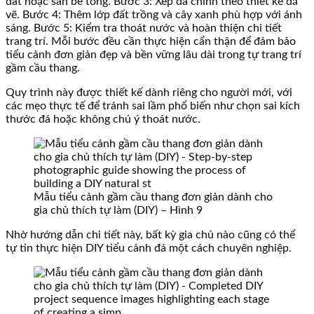
đất hoặc sàn bê tông. Bước 3: Xếp đá chính theo thiết kế đã
vẽ. Bước 4: Thêm lớp đất trồng và cây xanh phù hợp với ánh
sáng. Bước 5: Kiểm tra thoát nước và hoàn thiện chi tiết
trang trí. Mỗi bước đều cần thực hiện cẩn thận để đảm bảo
tiểu cảnh đơn giản đẹp và bền vững lâu dài trong tự trang trí
gầm cầu thang.
Quy trình này được thiết kế dành riêng cho người mới, với
các mẹo thực tế để tránh sai lầm phổ biến như chọn sai kích
thước đá hoặc không chú ý thoát nước.
Mẫu tiểu cảnh gầm cầu thang đơn giản dành cho
gia chủ thích tự làm (DIY) – Hình 9
Nhờ hướng dẫn chi tiết này, bất kỳ gia chủ nào cũng có thể
tự tin thực hiện DIY tiểu cảnh đá một cách chuyên nghiệp.