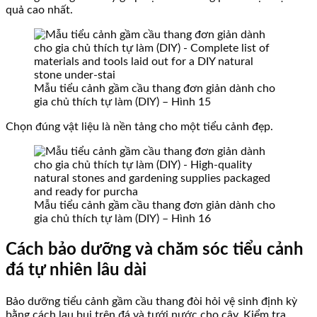
quả cao nhất.
Mẫu tiểu cảnh gầm cầu thang đơn giản dành cho
gia chủ thích tự làm (DIY) – Hình 15
Chọn đúng vật liệu là nền tảng cho một tiểu cảnh đẹp.
Mẫu tiểu cảnh gầm cầu thang đơn giản dành cho
gia chủ thích tự làm (DIY) – Hình 16
Cách bảo dưỡng và chăm sóc tiểu cảnh
đá tự nhiên lâu dài
Bảo dưỡng tiểu cảnh gầm cầu thang đòi hỏi vệ sinh định kỳ
bằng cách lau bụi trên đá và tưới nước cho cây. Kiểm tra