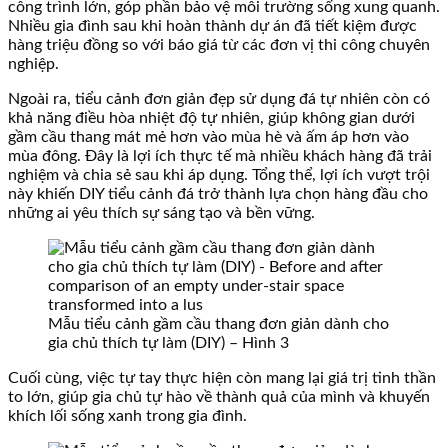
công trình lớn, góp phần bảo vệ môi trường sống xung quanh.
Nhiều gia đình sau khi hoàn thành dự án đã tiết kiệm được
hàng triệu đồng so với báo giá từ các đơn vị thi công chuyên
nghiệp.
Ngoài ra, tiểu cảnh đơn giản đẹp sử dụng đá tự nhiên còn có
khả năng điều hòa nhiệt độ tự nhiên, giúp không gian dưới
gầm cầu thang mát mẻ hơn vào mùa hè và ấm áp hơn vào
mùa đông. Đây là lợi ích thực tế mà nhiều khách hàng đã trải
nghiệm và chia sẻ sau khi áp dụng. Tổng thể, lợi ích vượt trội
này khiến DIY tiểu cảnh đá trở thành lựa chọn hàng đầu cho
những ai yêu thích sự sáng tạo và bền vững.
Mẫu tiểu cảnh gầm cầu thang đơn giản dành cho
gia chủ thích tự làm (DIY) – Hình 3
Cuối cùng, việc tự tay thực hiện còn mang lại giá trị tinh thần
to lớn, giúp gia chủ tự hào về thành quả của mình và khuyến
khích lối sống xanh trong gia đình.