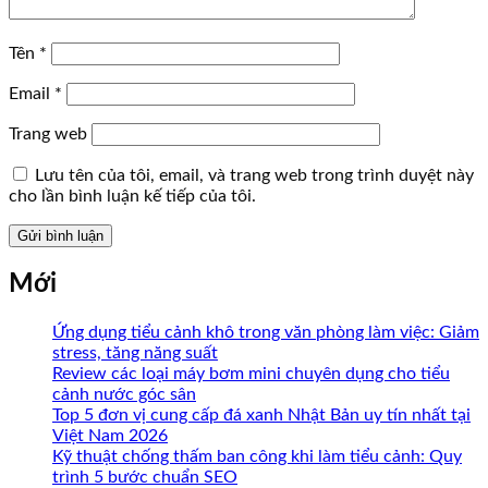
Tên
*
Email
*
Trang web
Lưu tên của tôi, email, và trang web trong trình duyệt này
cho lần bình luận kế tiếp của tôi.
Mới
Ứng dụng tiểu cảnh khô trong văn phòng làm việc: Giảm
stress, tăng năng suất
Review các loại máy bơm mini chuyên dụng cho tiểu
cảnh nước góc sân
Top 5 đơn vị cung cấp đá xanh Nhật Bản uy tín nhất tại
Việt Nam 2026
Kỹ thuật chống thấm ban công khi làm tiểu cảnh: Quy
trình 5 bước chuẩn SEO