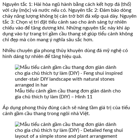
Nguyên tắc 1: Hài hòa ngũ hành bằng cách kết hợp đá (thổ)
với cây (mộc) và nước nếu có. Nguyên tắc 2: Đảm bảo dòng
chảy năng lượng không bị cản trở bởi đá xếp quá dày. Nguyên
tắc 3: Chọn vị trí đặt tiểu cảnh sao cho ánh sáng tự nhiên
chiếu vào để tăng dương khí. Những nguyên tắc này khi áp
dụng vào tự trang trí gầm cầu thang sẽ giúp tiểu cảnh không
chỉ đẹp mà còn mang ý nghĩa sâu sắc hơn.
Nhiều chuyên gia phong thủy khuyên dùng đá mỹ nghệ có
hình dáng tự nhiên để tăng hiệu quả.
Mẫu tiểu cảnh gầm cầu thang đơn giản dành cho
gia chủ thích tự làm (DIY) – Hình 11
Áp dụng phong thủy đúng cách sẽ nâng tầm giá trị của tiểu
cảnh gầm cầu thang trong ngôi nhà Việt.