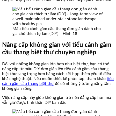
Đây là bí quyết để tiểu cảnh của bạn bền đẹp qua nhiều năm.
Mẫu tiểu cảnh gầm cầu thang đơn giản dành cho
gia chủ thích tự làm (DIY) – Hình 18
Nâng cấp không gian với tiểu cảnh gầm
cầu thang biệt thự chuyên nghiệp
Đối với những không gian lớn hơn như biệt thự, bạn có thể
nâng cấp từ mẫu DIY đơn giản lên tiểu cảnh gầm cầu thang
biệt thự sang trọng hơn bằng cách kết hợp thêm yếu tố điêu
khắc nghệ thuật. Nếu muốn thiết kế phức tạp, tham khảo
tiểu
cảnh gầm cầu thang biệt thự
để có những ý tưởng nâng tầm
không gian sống.
Việc nâng cấp này giúp không gian trở nên đẳng cấp hơn mà
vẫn giữ được tinh thần DIY ban đầu.