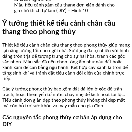
Mẫu tiểu cảnh gầm cầu thang đơn giản dành cho
gia chủ thích tự làm (DIY) – Hình 10
Ý tưởng thiết kế tiểu cảnh chân cầu
thang theo phong thủy
Thiết kế tiểu cảnh chân cầu thang theo phong thủy giúp mang
lại năng lượng tốt cho ngôi nhà. Sử dụng đá tự nhiên với hình
dáng tròn trịa để tượng trưng cho sự hài hòa, tránh các góc
sắc nhọn. Màu sắc đá nên chọn tông ấm như nâu đất hoặc
xanh xám để cân bằng ngũ hành. Kết hợp cây xanh lá tròn để
tăng sinh khí và tránh đặt tiểu cảnh đối diện cửa chính trực
tiếp.
Các ý tưởng phong thủy bao gồm đặt đá lớn ở góc để trấn
trạch, hoặc thêm yếu tố nước chảy nhẹ để kích hoạt tài lộc.
Tiểu cảnh đơn giản đẹp theo phong thủy không chỉ đẹp mắt
mà còn hỗ trợ sức khỏe và may mắn cho gia đình.
Các nguyên tắc phong thủy cơ bản áp dụng cho
DIY