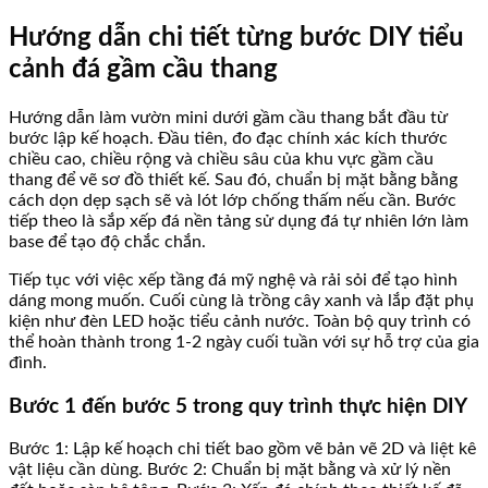
Hướng dẫn chi tiết từng bước DIY tiểu
cảnh đá gầm cầu thang
Hướng dẫn làm vườn mini dưới gầm cầu thang bắt đầu từ
bước lập kế hoạch. Đầu tiên, đo đạc chính xác kích thước
chiều cao, chiều rộng và chiều sâu của khu vực gầm cầu
thang để vẽ sơ đồ thiết kế. Sau đó, chuẩn bị mặt bằng bằng
cách dọn dẹp sạch sẽ và lót lớp chống thấm nếu cần. Bước
tiếp theo là sắp xếp đá nền tảng sử dụng đá tự nhiên lớn làm
base để tạo độ chắc chắn.
Tiếp tục với việc xếp tầng đá mỹ nghệ và rải sỏi để tạo hình
dáng mong muốn. Cuối cùng là trồng cây xanh và lắp đặt phụ
kiện như đèn LED hoặc tiểu cảnh nước. Toàn bộ quy trình có
thể hoàn thành trong 1-2 ngày cuối tuần với sự hỗ trợ của gia
đình.
Bước 1 đến bước 5 trong quy trình thực hiện DIY
Bước 1: Lập kế hoạch chi tiết bao gồm vẽ bản vẽ 2D và liệt kê
vật liệu cần dùng. Bước 2: Chuẩn bị mặt bằng và xử lý nền