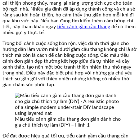
cải thiện phong thủy, mang lại năng lượng tích cực cho toàn
bộ ngôi nhà. Nhiều gia đình đã áp dụng thành công và chia sẻ
rằng sau khi hoàn thiện, họ cảm thấy thư giãn hơn mỗi khi đi
qua khu vực này. Nếu bạn đang tìm kiếm thêm cảm hứng chi
tiết, hãy tham khảo ngay
tiểu cảnh gầm cầu thang
để có thêm
nhiều gợi ý thực tế.
Trong bối cảnh cuộc sống bận rộn, việc dành thời gian cho
hướng dẫn làm vườn mini dưới gầm cầu thang không chỉ là sở
thích mà còn là cách để cân bằng cuộc sống. Các mẫu tiểu
cảnh đơn giản đẹp thường kết hợp giữa đá tự nhiên và cây
xanh thấp, tạo nên một bức tranh thiên nhiên thu nhỏ ngay
trong nhà. Điều này đặc biệt phù hợp với những gia chủ yêu
thích sự gần gũi với thiên nhiên nhưng không có nhiều thời
gian chăm sóc phức tạp.
Mẫu tiểu cảnh gầm cầu thang đơn giản dành cho
gia chủ thích tự làm (DIY) – Hình 1
Để đạt được hiệu quả tối ưu, tiểu cảnh gầm cầu thang cần