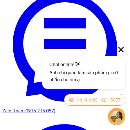
Zalo: Loan (0916.215.057)