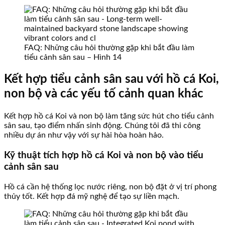
FAQ: Những câu hỏi thường gặp khi bắt đầu làm
tiểu cảnh sân sau – Hình 14
Kết hợp tiểu cảnh sân sau với hồ cá Koi,
non bộ và các yếu tố cảnh quan khác
Kết hợp hồ cá Koi và non bộ làm tăng sức hút cho tiểu cảnh
sân sau, tạo điểm nhấn sinh động. Chúng tôi đã thi công
nhiều dự án như vậy với sự hài hòa hoàn hảo.
Kỹ thuật tích hợp hồ cá Koi và non bộ vào tiểu
cảnh sân sau
Hồ cá cần hệ thống lọc nước riêng, non bộ đặt ở vị trí phong
thủy tốt. Kết hợp đá mỹ nghệ để tạo sự liền mạch.