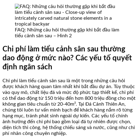
FAQ: Những câu hỏi thường gặp khi bắt đầu làm
tiểu cảnh sân sau – Hình 2
Chi phí làm tiểu cảnh sân sau thường
dao động ở mức nào? Các yếu tố quyết
định ngân sách
Chi phí làm tiểu cảnh sân sau là một trong những câu hỏi
được khách hàng quan tâm nhất khi bắt đầu dự án. Tùy thuộc
vào quy mô, chất liệu đá và mức độ phức tạp thiết kế, chi phí
có thể dao động từ 150 triệu đến hơn 800 triệu đồng cho một
không gian tiêu chuẩn từ 20-40m². Tại Đá Cảnh Thiên An,
chúng tôi luôn tư vấn minh bạch để khách hàng nắm rõ từng
hạng mục, tránh phát sinh ngoài dự kiến. Các yếu tố chính
ảnh hưởng đến chi phí bao gồm loại đá tự nhiên được chọn,
diện tích thi công, hệ thống chiếu sáng và nước, cũng như chi
phí nhân công chuyên nghiệp.