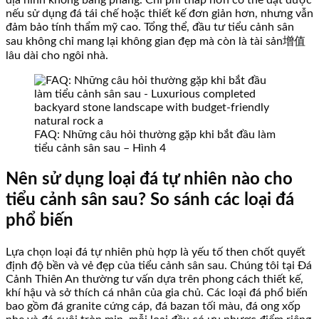
địa hình không bằng phẳng. Chi phí thấp hơn có thể đạt được
nếu sử dụng đá tái chế hoặc thiết kế đơn giản hơn, nhưng vẫn
đảm bảo tính thẩm mỹ cao. Tổng thể, đầu tư tiểu cảnh sân
sau không chỉ mang lại không gian đẹp mà còn là tài sản增值
lâu dài cho ngôi nhà.
FAQ: Những câu hỏi thường gặp khi bắt đầu làm
tiểu cảnh sân sau – Hình 4
Nên sử dụng loại đá tự nhiên nào cho
tiểu cảnh sân sau? So sánh các loại đá
phổ biến
Lựa chọn loại đá tự nhiên phù hợp là yếu tố then chốt quyết
định độ bền và vẻ đẹp của tiểu cảnh sân sau. Chúng tôi tại Đá
Cảnh Thiên An thường tư vấn dựa trên phong cách thiết kế,
khí hậu và sở thích cá nhân của gia chủ. Các loại đá phổ biến
bao gồm đá granite cứng cáp, đá bazan tối màu, đá ong xốp