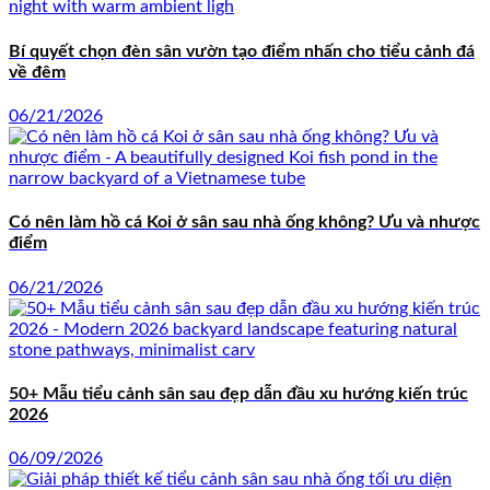
Bí quyết chọn đèn sân vườn tạo điểm nhấn cho tiểu cảnh đá
về đêm
06/21/2026
Có nên làm hồ cá Koi ở sân sau nhà ống không? Ưu và nhược
điểm
06/21/2026
50+ Mẫu tiểu cảnh sân sau đẹp dẫn đầu xu hướng kiến trúc
2026
06/09/2026