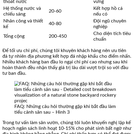
thoát nước
vững
Hệ thống nước và
Kết hợp hồ cá
20-60
chiếu sáng
nếu có
Nhân công và thiết
Đội ngũ chuyên
40-80
kế
nghiệp
Cho diện tích tiêu
Tổng cộng
200-450
chuẩn
Để tối ưu chi phí, chúng tôi khuyên khách hàng nên ưu tiên
đá tự nhiên địa phương kết hợp đá nhập khẩu cho điểm nhấn.
Nhiều khách hàng ban đầu lo ngại chi phí cao nhưng sau khi
hoàn thành đều nhận thấy giá trị lâu dài vượt trội so với đầu
tư ban đầu.
FAQ: Những câu hỏi thường gặp khi bắt đầu làm
tiểu cảnh sân sau – Hình 3
Trong tư vấn làm sân vườn, chúng tôi luôn khuyến nghị lập kế
hoạch ngân sách linh hoạt 10-15% cho phát sinh bất ngờ như