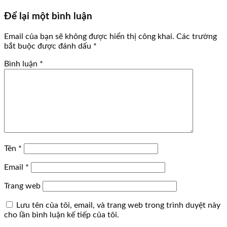
Để lại một bình luận
Email của bạn sẽ không được hiển thị công khai.
Các trường
bắt buộc được đánh dấu
*
Bình luận
*
Tên
*
Email
*
Trang web
Lưu tên của tôi, email, và trang web trong trình duyệt này
cho lần bình luận kế tiếp của tôi.