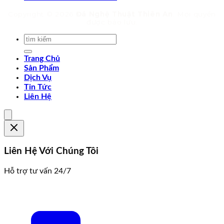
Copyright © 2026
Đá Nghệ Thuật Thiên An
. Mọi quyền
được bảo lưu.
Trang Chủ
Sản Phẩm
Dịch Vụ
Tin Tức
Liên Hệ
Liên Hệ Với Chúng Tôi
Hỗ trợ tư vấn 24/7