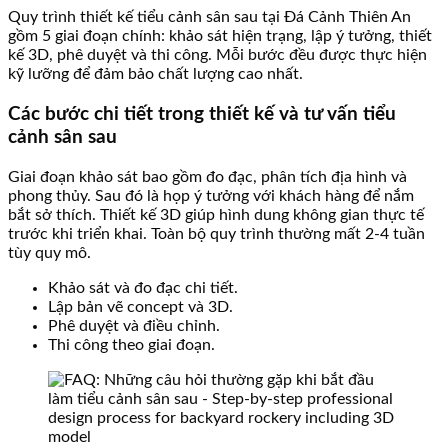
Quy trình thiết kế tiểu cảnh sân sau tại Đá Cảnh Thiên An
gồm 5 giai đoạn chính: khảo sát hiện trạng, lập ý tưởng, thiết
kế 3D, phê duyệt và thi công. Mỗi bước đều được thực hiện
kỹ lưỡng để đảm bảo chất lượng cao nhất.
Các bước chi tiết trong thiết kế và tư vấn tiểu
cảnh sân sau
Giai đoạn khảo sát bao gồm đo đạc, phân tích địa hình và
phong thủy. Sau đó là họp ý tưởng với khách hàng để nắm
bắt sở thích. Thiết kế 3D giúp hình dung không gian thực tế
trước khi triển khai. Toàn bộ quy trình thường mất 2-4 tuần
tùy quy mô.
Khảo sát và đo đạc chi tiết.
Lập bản vẽ concept và 3D.
Phê duyệt và điều chỉnh.
Thi công theo giai đoạn.