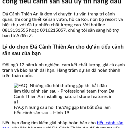
công tiểu cảnh sân sau uy tín hàng đầu
Đá Cảnh Thiên An là đơn vị chuyên tư vấn trang trí cảnh
quan, thi công thiết kế sân vườn, hồ cá Koi, non bộ resort và
biệt thự với đá tự nhiên chất lượng cao. Với hotline
0813131555 hoặc 0916215057, chúng tôi sẵn sàng hỗ trợ
bạn từ A đến Z.
Lý do chọn Đá Cảnh Thiên An cho dự án tiểu cảnh
sân sau của bạn
Đội ngũ 12 năm kinh nghiệm, cam kết chất lượng, giá cả cạnh
tranh và bảo hành dài hạn. Hàng trăm dự án đã hoàn thành
trên toàn quốc.
FAQ: Những câu hỏi thường gặp khi bắt đầu làm
tiểu cảnh sân sau – Hình 19
Nếu bạn đang tìm kiếm giải pháp hoàn hảo cho
tiểu cảnh sân