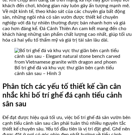
khách đến chơi, không gian này luôn gây ấn tượng mạnh mẽ.
Về mặt kinh tế, theo khảo sát của các chuyên gia bất động
sản, những ngôi nhà có sân vườn được thiết kế chuyên
nghiệp với đá tự nhiên thường được bán nhanh hơn và giá
cao hơn đáng kể. Đá Cảnh Thiên An cam kết mang đến cho
khách hàng những sản phẩm chất lượng cao nhất, giúp tối ưu
hóa cả hai yếu tố thẩm mỹ và giá trị tài sản lâu dài.
Bố trí ghế đá và khu vực thư giãn bên cạnh tiểu
cảnh sân sau – Hình 3
Phân tích các yếu tố thiết kế cần cân
nhắc khi bố trí ghế đá cạnh tiểu cảnh
sân sau
Để đạt được hiệu quả tối ưu, việc bố trí ghế đá sân vườn bên
cạnh tiểu cảnh sân sau cần phải tuân thủ nhiều nguyên tắc
thiết kế chuyên sâu. Yếu tố đầu tiên là vị trí đặt ghế. Ghế nên
được đặt ở nơi có góc nhìn đẹp nhất hướng về tiểu cảnh,