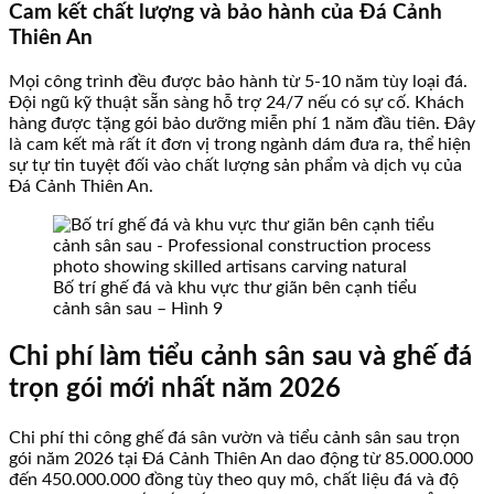
Cam kết chất lượng và bảo hành của Đá Cảnh
Thiên An
Mọi công trình đều được bảo hành từ 5-10 năm tùy loại đá.
Đội ngũ kỹ thuật sẵn sàng hỗ trợ 24/7 nếu có sự cố. Khách
hàng được tặng gói bảo dưỡng miễn phí 1 năm đầu tiên. Đây
là cam kết mà rất ít đơn vị trong ngành dám đưa ra, thể hiện
sự tự tin tuyệt đối vào chất lượng sản phẩm và dịch vụ của
Đá Cảnh Thiên An.
Bố trí ghế đá và khu vực thư giãn bên cạnh tiểu
cảnh sân sau – Hình 9
Chi phí làm tiểu cảnh sân sau và ghế đá
trọn gói mới nhất năm 2026
Chi phí thi công ghế đá sân vườn và tiểu cảnh sân sau trọn
gói năm 2026 tại Đá Cảnh Thiên An dao động từ 85.000.000
đến 450.000.000 đồng tùy theo quy mô, chất liệu đá và độ