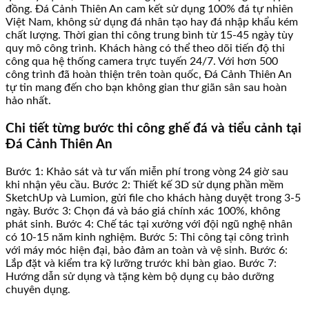
đồng. Đá Cảnh Thiên An cam kết sử dụng 100% đá tự nhiên
Việt Nam, không sử dụng đá nhân tạo hay đá nhập khẩu kém
chất lượng. Thời gian thi công trung bình từ 15-45 ngày tùy
quy mô công trình. Khách hàng có thể theo dõi tiến độ thi
công qua hệ thống camera trực tuyến 24/7. Với hơn 500
công trình đã hoàn thiện trên toàn quốc, Đá Cảnh Thiên An
tự tin mang đến cho bạn không gian thư giãn sân sau hoàn
hảo nhất.
Chi tiết từng bước thi công ghế đá và tiểu cảnh tại
Đá Cảnh Thiên An
Bước 1: Khảo sát và tư vấn miễn phí trong vòng 24 giờ sau
khi nhận yêu cầu. Bước 2: Thiết kế 3D sử dụng phần mềm
SketchUp và Lumion, gửi file cho khách hàng duyệt trong 3-5
ngày. Bước 3: Chọn đá và báo giá chính xác 100%, không
phát sinh. Bước 4: Chế tác tại xưởng với đội ngũ nghệ nhân
có 10-15 năm kinh nghiệm. Bước 5: Thi công tại công trình
với máy móc hiện đại, bảo đảm an toàn và vệ sinh. Bước 6:
Lắp đặt và kiểm tra kỹ lưỡng trước khi bàn giao. Bước 7:
Hướng dẫn sử dụng và tặng kèm bộ dụng cụ bảo dưỡng
chuyên dụng.