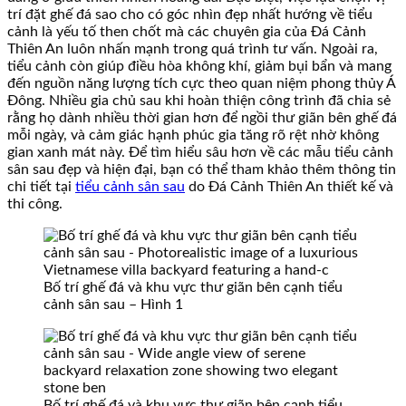
trí đặt ghế đá sao cho có góc nhìn đẹp nhất hướng về tiểu
cảnh là yếu tố then chốt mà các chuyên gia của Đá Cảnh
Thiên An luôn nhấn mạnh trong quá trình tư vấn. Ngoài ra,
tiểu cảnh còn giúp điều hòa không khí, giảm bụi bẩn và mang
đến nguồn năng lượng tích cực theo quan niệm phong thủy Á
Đông. Nhiều gia chủ sau khi hoàn thiện công trình đã chia sẻ
rằng họ dành nhiều thời gian hơn để ngồi thư giãn bên ghế đá
mỗi ngày, và cảm giác hạnh phúc gia tăng rõ rệt nhờ không
gian xanh mát này. Để tìm hiểu sâu hơn về các mẫu tiểu cảnh
sân sau đẹp và hiện đại, bạn có thể tham khảo thêm thông tin
chi tiết tại
tiểu cảnh sân sau
do Đá Cảnh Thiên An thiết kế và
thi công.
Bố trí ghế đá và khu vực thư giãn bên cạnh tiểu
cảnh sân sau – Hình 1
Bố trí ghế đá và khu vực thư giãn bên cạnh tiểu