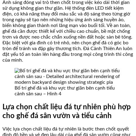
Ánh sáng đóng vai trò then chốt trong việc kéo dài thời gian
sử dụng không gian thư giãn. Hệ thống đèn LED tiết kiệm
điện, có khả năng thay đổi màu sắc và độ sáng theo từng giờ
trong ngày sẽ tạo nên những hiệu ứng ánh sáng huyền ảo,
biến không gian thành nơi lãng mạn vào buổi tối. Về an toàn,
ghế đá cần được thiết kế với chiều cao chuẩn, bề mặt chống
trơn và được neo chắc chắn xuống nền đất hoặc sàn bê tông.
Đặc biệt với gia đình có trẻ nhỏ, nên chọn ghế đá có góc bo
tròn để tránh va đập gây thương tích. Đá Cảnh Thiên An luôn
đặt yếu tố an toàn lên hàng đầu trong mọi công trình thi công
của mình.
Bố trí ghế đá và khu vực thư giãn bên cạnh tiểu
cảnh sân sau – Hình 4
Lựa chọn chất liệu đá tự nhiên phù hợp
cho ghế đá sân vườn và tiểu cảnh
Việc lựa chọn chất liệu đá tự nhiên là bước then chốt quyết
định độ bền và vẻ đẹp lâu dài của ghế đá sân vườn cũng như