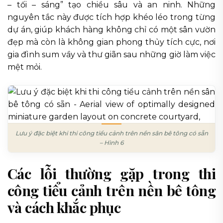
– tối – sáng” tạo chiều sâu và an ninh. Những
nguyên tắc này được tích hợp khéo léo trong từng
dự án, giúp khách hàng không chỉ có một sân vườn
đẹp mà còn là không gian phong thủy tích cực, nơi
gia đình sum vầy và thư giãn sau những giờ làm việc
mệt mỏi.
Lưu ý đặc biệt khi thi công tiểu cảnh trên nền sân bê tông có sẵn
– Hình 6
Các lỗi thường gặp trong thi
công tiểu cảnh trên nền bê tông
và cách khắc phục