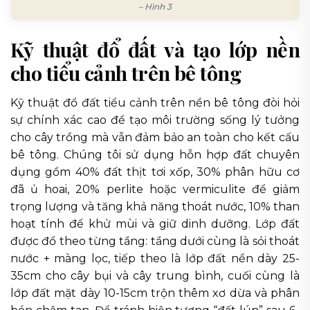
– Hình 3
Kỹ thuật đổ đất và tạo lớp nền
cho tiểu cảnh trên bê tông
Kỹ thuật đổ đất tiểu cảnh trên nền bê tông đòi hỏi
sự chính xác cao để tạo môi trường sống lý tưởng
cho cây trồng mà vẫn đảm bảo an toàn cho kết cấu
bê tông. Chúng tôi sử dụng hỗn hợp đất chuyên
dụng gồm 40% đất thịt tơi xốp, 30% phân hữu cơ
đã ủ hoai, 20% perlite hoặc vermiculite để giảm
trọng lượng và tăng khả năng thoát nước, 10% than
hoạt tính để khử mùi và giữ dinh dưỡng. Lớp đất
được đổ theo từng tầng: tầng dưới cùng là sỏi thoát
nước + màng lọc, tiếp theo là lớp đất nền dày 25-
35cm cho cây bụi và cây trung bình, cuối cùng là
lớp đất mặt dày 10-15cm trộn thêm xơ dừa và phân