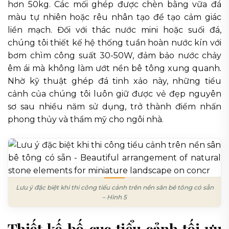
hơn 50kg. Các mối ghép được chèn bằng vữa đá
màu tự nhiên hoặc rêu nhân tạo để tạo cảm giác
liền mạch. Đối với thác nước mini hoặc suối đá,
chúng tôi thiết kế hệ thống tuần hoàn nước kín với
bơm chìm công suất 30-50W, đảm bảo nước chảy
êm ái mà không làm ướt nền bê tông xung quanh.
Nhờ kỹ thuật ghép đá tinh xảo này, những tiểu
cảnh của chúng tôi luôn giữ được vẻ đẹp nguyên
sơ sau nhiều năm sử dụng, trở thành điểm nhấn
phong thủy và thẩm mỹ cho ngôi nhà.
Lưu ý đặc biệt khi thi công tiểu cảnh trên nền sân bê tông có sẵn
– Hình 5
Thiết kế bố cục tiểu cảnh tối ưu