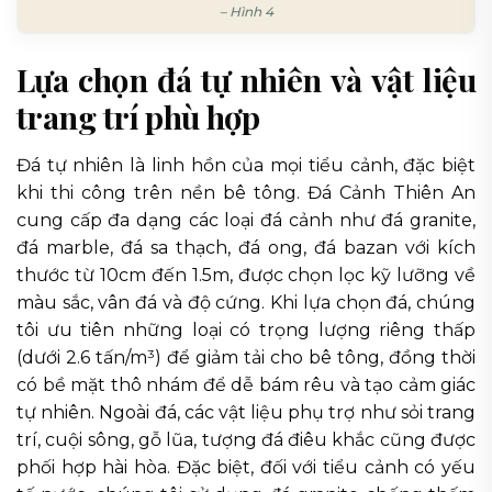
– Hình 4
Lựa chọn đá tự nhiên và vật liệu
trang trí phù hợp
Đá tự nhiên là linh hồn của mọi tiểu cảnh, đặc biệt
khi thi công trên nền bê tông. Đá Cảnh Thiên An
cung cấp đa dạng các loại đá cảnh như đá granite,
đá marble, đá sa thạch, đá ong, đá bazan với kích
thước từ 10cm đến 1.5m, được chọn lọc kỹ lưỡng về
màu sắc, vân đá và độ cứng. Khi lựa chọn đá, chúng
tôi ưu tiên những loại có trọng lượng riêng thấp
(dưới 2.6 tấn/m³) để giảm tải cho bê tông, đồng thời
có bề mặt thô nhám để dễ bám rêu và tạo cảm giác
tự nhiên. Ngoài đá, các vật liệu phụ trợ như sỏi trang
trí, cuội sông, gỗ lũa, tượng đá điêu khắc cũng được
phối hợp hài hòa. Đặc biệt, đối với tiểu cảnh có yếu