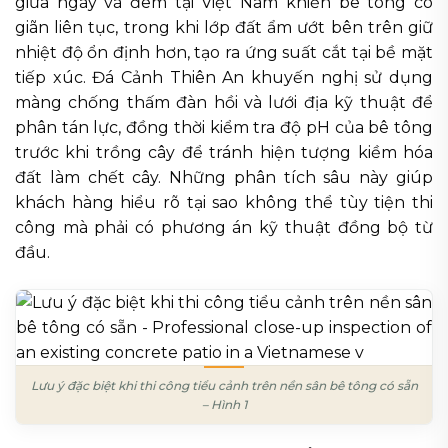
giữa ngày và đêm tại Việt Nam khiến bê tông co
giãn liên tục, trong khi lớp đất ẩm ướt bên trên giữ
nhiệt độ ổn định hơn, tạo ra ứng suất cắt tại bề mặt
tiếp xúc. Đá Cảnh Thiên An khuyến nghị sử dụng
màng chống thấm đàn hồi và lưới địa kỹ thuật để
phân tán lực, đồng thời kiểm tra độ pH của bê tông
trước khi trồng cây để tránh hiện tượng kiềm hóa
đất làm chết cây. Những phân tích sâu này giúp
khách hàng hiểu rõ tại sao không thể tùy tiện thi
công mà phải có phương án kỹ thuật đồng bộ từ
đầu.
Lưu ý đặc biệt khi thi công tiểu cảnh trên nền sân bê tông có sẵn
– Hình 1