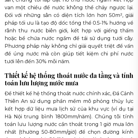
van một chiều để nước không thể chảy ngược lại.
Đối với những sân có diện tích lớn hơn 50m², giải
pháp tối ưu là tạo độ dốc tổng thể 0.5-1% hướng về
rãnh thu nước biên giới, kết hợp với giếng thấm
hoặc bể chứa nước ngầm để tái sử dụng tưới cây.
Phương pháp này không chỉ giải quyết triệt để vấn
đề úng nước mà còn giúp tiết kiệm chi phí nước
tưới lên đến 30% mỗi năm.
Thiết kế hệ thống thoát nước đa tầng và tính
toán lưu lượng nước mưa
Để thiết kế hệ thống thoát nước chính xác, Đá Cảnh
Thiên An sử dụng phần mềm mô phỏng thủy lực
kết hợp dữ liệu mưa lịch sử của khu vực (ví dụ tại
Hà Nội trung bình 1800mm/năm). Chúng tôi tính
toán lưu lượng nước cần thoát trong 1 giờ mưa lớn
nhất (thường 50-80mm/giờ) để chọn đường kính