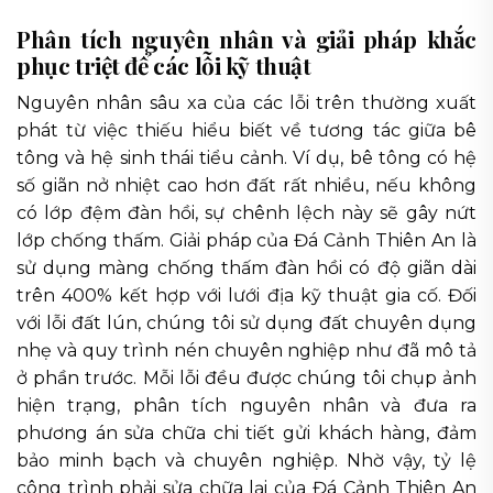
Phân tích nguyên nhân và giải pháp khắc
phục triệt để các lỗi kỹ thuật
Nguyên nhân sâu xa của các lỗi trên thường xuất
phát từ việc thiếu hiểu biết về tương tác giữa bê
tông và hệ sinh thái tiểu cảnh. Ví dụ, bê tông có hệ
số giãn nở nhiệt cao hơn đất rất nhiều, nếu không
có lớp đệm đàn hồi, sự chênh lệch này sẽ gây nứt
lớp chống thấm. Giải pháp của Đá Cảnh Thiên An là
sử dụng màng chống thấm đàn hồi có độ giãn dài
trên 400% kết hợp với lưới địa kỹ thuật gia cố. Đối
với lỗi đất lún, chúng tôi sử dụng đất chuyên dụng
nhẹ và quy trình nén chuyên nghiệp như đã mô tả
ở phần trước. Mỗi lỗi đều được chúng tôi chụp ảnh
hiện trạng, phân tích nguyên nhân và đưa ra
phương án sửa chữa chi tiết gửi khách hàng, đảm
bảo minh bạch và chuyên nghiệp. Nhờ vậy, tỷ lệ
công trình phải sửa chữa lại của Đá Cảnh Thiên An