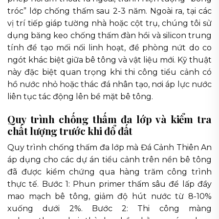
tróc” lớp chống thấm sau 2-3 năm. Ngoài ra, tại các
vị trí tiếp giáp tường nhà hoặc cột trụ, chúng tôi sử
dụng băng keo chống thấm đàn hồi và silicon trung
tính để tạo mối nối linh hoạt, đề phòng nứt do co
ngót khác biệt giữa bê tông và vật liệu mới. Kỹ thuật
này đặc biệt quan trọng khi thi công tiểu cảnh có
hồ nước nhỏ hoặc thác đá nhân tạo, nơi áp lực nước
liên tục tác động lên bề mặt bê tông.
Quy trình chống thấm đa lớp và kiểm tra
chất lượng trước khi đổ đất
Quy trình chống thấm đa lớp mà Đá Cảnh Thiên An
áp dụng cho các dự án tiểu cảnh trên nền bê tông
đã được kiểm chứng qua hàng trăm công trình
thực tế. Bước 1: Phun primer thấm sâu để lấp đầy
mao mạch bê tông, giảm độ hút nước từ 8-10%
xuống dưới 2%. Bước 2: Thi công màng