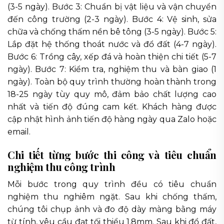
(3-5 ngày). Bước 3: Chuẩn bị vật liệu và vận chuyển
đến công trường (2-3 ngày). Bước 4: Vệ sinh, sửa
chữa và chống thấm nền bê tông (3-5 ngày). Bước 5:
Lắp đặt hệ thống thoát nước và đổ đất (4-7 ngày).
Bước 6: Trồng cây, xếp đá và hoàn thiện chi tiết (5-7
ngày). Bước 7: Kiểm tra, nghiệm thu và bàn giao (1
ngày). Toàn bộ quy trình thường hoàn thành trong
18-25 ngày tùy quy mô, đảm bảo chất lượng cao
nhất và tiến độ đúng cam kết. Khách hàng được
cập nhật hình ảnh tiến độ hàng ngày qua Zalo hoặc
email.
Chi tiết từng bước thi công và tiêu chuẩn
nghiệm thu công trình
Mỗi bước trong quy trình đều có tiêu chuẩn
nghiệm thu nghiêm ngặt. Sau khi chống thấm,
chúng tôi chụp ảnh và đo độ dày màng bằng máy
từ tính, yêu cầu đạt tối thiểu 1.8mm. Sau khi đổ đất,