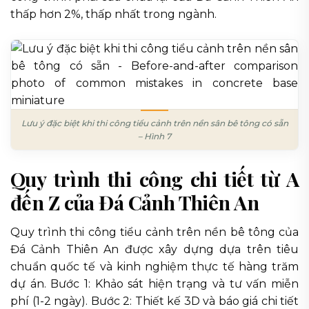
thấp hơn 2%, thấp nhất trong ngành.
Lưu ý đặc biệt khi thi công tiểu cảnh trên nền sân bê tông có sẵn
– Hình 7
Quy trình thi công chi tiết từ A
đến Z của Đá Cảnh Thiên An
Quy trình thi công tiểu cảnh trên nền bê tông của
Đá Cảnh Thiên An được xây dựng dựa trên tiêu
chuẩn quốc tế và kinh nghiệm thực tế hàng trăm
dự án. Bước 1: Khảo sát hiện trạng và tư vấn miễn
phí (1-2 ngày). Bước 2: Thiết kế 3D và báo giá chi tiết