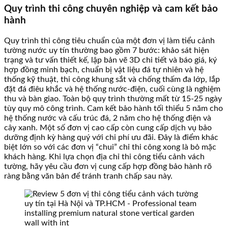
Quy trình thi công chuyên nghiệp và cam kết bảo
hành
Quy trình thi công tiêu chuẩn của một đơn vị làm tiểu cảnh
tường nước uy tín thường bao gồm 7 bước: khảo sát hiện
trạng và tư vấn thiết kế, lập bản vẽ 3D chi tiết và báo giá, ký
hợp đồng minh bạch, chuẩn bị vật liệu đá tự nhiên và hệ
thống kỹ thuật, thi công khung sắt và chống thấm đa lớp, lắp
đặt đá điêu khắc và hệ thống nước-điện, cuối cùng là nghiệm
thu và bàn giao. Toàn bộ quy trình thường mất từ 15-25 ngày
tùy quy mô công trình. Cam kết bảo hành tối thiểu 5 năm cho
hệ thống nước và cấu trúc đá, 2 năm cho hệ thống điện và
cây xanh. Một số đơn vị cao cấp còn cung cấp dịch vụ bảo
dưỡng định kỳ hàng quý với chi phí ưu đãi. Đây là điểm khác
biệt lớn so với các đơn vị “chui” chỉ thi công xong là bỏ mặc
khách hàng. Khi lựa chọn địa chỉ thi công tiểu cảnh vách
tường, hãy yêu cầu đơn vị cung cấp hợp đồng bảo hành rõ
ràng bằng văn bản để tránh tranh chấp sau này.