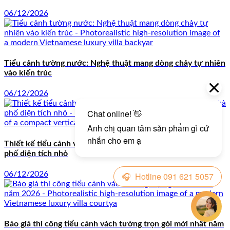
06/12/2026
Tiểu cảnh tường nước: Nghệ thuật mang dòng chảy tự nhiên
vào kiến trúc
06/12/2026
Thiết kế tiểu cảnh vách tường mini: Giải pháp xanh cho nhà
phố diện tích nhỏ
06/12/2026
Báo giá thi công tiểu cảnh vách tường trọn gói mới nhất năm