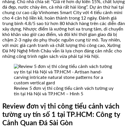
nhàng. Chủ nhà chia sẻ: “Giá rẻ hơn dự kiến 15%, chất lượng
đá đẹp, nước chảy êm, cả nhà rất hài lòng”. Dự án thứ hai tại
chung cư cao cấp Vinhomes Smart City với 4 tiểu cảnh mini
cho 4 căn hộ liền kề, hoàn thành trong 12 ngày. Đánh giá
trung bình 4.8/5 sao từ hơn 80 khách hàng trên các diễn đàn
xây dựng. Nhược điểm là xưởng hơi xa trung tâm, di chuyển
khó khăn vào giờ cao điểm, và đôi khi thời gian giao đá bị
chậm 2-3 ngày do phụ thuộc nguồn cung từ mỏ. Tuy nhiên,
với mức giá cạnh tranh và chất lượng thủ công cao, Xưởng
Đá Mỹ Nghệ Minh Châu vẫn là lựa chọn đáng cân nhắc cho
những công trình ngân sách vừa phải tại Hà Nội.
Review 5 đơn vị thi công tiểu cảnh vách tường uy
tín tại Hà Nội và TP.HCM – Hình 5
Review đơn vị thi công tiểu cảnh vách
tường uy tín số 1 tại TP.HCM: Công ty
Cảnh Quan Đá Sài Gòn