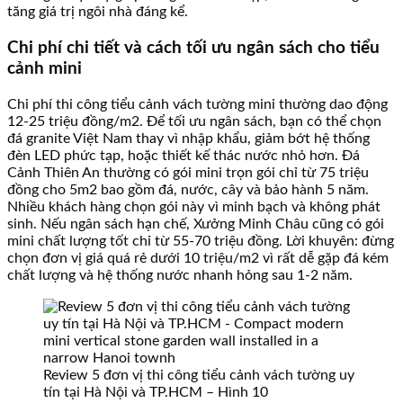
tăng giá trị ngôi nhà đáng kể.
Chi phí chi tiết và cách tối ưu ngân sách cho tiểu
cảnh mini
Chi phí thi công tiểu cảnh vách tường mini thường dao động
12-25 triệu đồng/m2. Để tối ưu ngân sách, bạn có thể chọn
đá granite Việt Nam thay vì nhập khẩu, giảm bớt hệ thống
đèn LED phức tạp, hoặc thiết kế thác nước nhỏ hơn. Đá
Cảnh Thiên An thường có gói mini trọn gói chỉ từ 75 triệu
đồng cho 5m2 bao gồm đá, nước, cây và bảo hành 5 năm.
Nhiều khách hàng chọn gói này vì minh bạch và không phát
sinh. Nếu ngân sách hạn chế, Xưởng Minh Châu cũng có gói
mini chất lượng tốt chỉ từ 55-70 triệu đồng. Lời khuyên: đừng
chọn đơn vị giá quá rẻ dưới 10 triệu/m2 vì rất dễ gặp đá kém
chất lượng và hệ thống nước nhanh hỏng sau 1-2 năm.
Review 5 đơn vị thi công tiểu cảnh vách tường uy
tín tại Hà Nội và TP.HCM – Hình 10