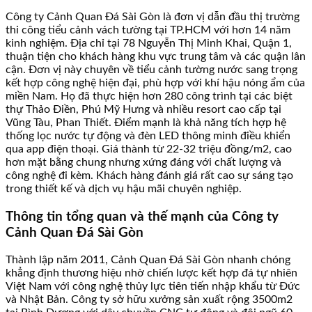
Công ty Cảnh Quan Đá Sài Gòn là đơn vị dẫn đầu thị trường
thi công tiểu cảnh vách tường tại TP.HCM với hơn 14 năm
kinh nghiệm. Địa chỉ tại 78 Nguyễn Thị Minh Khai, Quận 1,
thuận tiện cho khách hàng khu vực trung tâm và các quận lân
cận. Đơn vị này chuyên về tiểu cảnh tường nước sang trọng
kết hợp công nghệ hiện đại, phù hợp với khí hậu nóng ẩm của
miền Nam. Họ đã thực hiện hơn 280 công trình tại các biệt
thự Thảo Điền, Phú Mỹ Hưng và nhiều resort cao cấp tại
Vũng Tàu, Phan Thiết. Điểm mạnh là khả năng tích hợp hệ
thống lọc nước tự động và đèn LED thông minh điều khiển
qua app điện thoại. Giá thành từ 22-32 triệu đồng/m2, cao
hơn mặt bằng chung nhưng xứng đáng với chất lượng và
công nghệ đi kèm. Khách hàng đánh giá rất cao sự sáng tạo
trong thiết kế và dịch vụ hậu mãi chuyên nghiệp.
Thông tin tổng quan và thế mạnh của Công ty
Cảnh Quan Đá Sài Gòn
Thành lập năm 2011, Cảnh Quan Đá Sài Gòn nhanh chóng
khẳng định thương hiệu nhờ chiến lược kết hợp đá tự nhiên
Việt Nam với công nghệ thủy lực tiên tiến nhập khẩu từ Đức
và Nhật Bản. Công ty sở hữu xưởng sản xuất rộng 3500m2