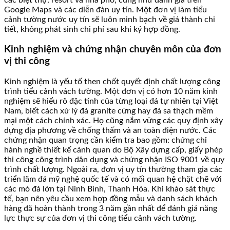
Google Maps và các diễn đàn uy tín. Một đơn vị làm tiểu
cảnh tường nước uy tín sẽ luôn minh bạch về giá thành chi
tiết, không phát sinh chi phí sau khi ký hợp đồng.
Kinh nghiệm và chứng nhận chuyên môn của đơn
vị thi công
Kinh nghiệm là yếu tố then chốt quyết định chất lượng công
trình tiểu cảnh vách tường. Một đơn vị có hơn 10 năm kinh
nghiệm sẽ hiểu rõ đặc tính của từng loại đá tự nhiên tại Việt
Nam, biết cách xử lý đá granite cứng hay đá sa thạch mềm
mại một cách chính xác. Họ cũng nắm vững các quy định xây
dựng địa phương về chống thấm và an toàn điện nước. Các
chứng nhận quan trọng cần kiểm tra bao gồm: chứng chỉ
hành nghề thiết kế cảnh quan do Bộ Xây dựng cấp, giấy phép
thi công công trình dân dụng và chứng nhận ISO 9001 về quy
trình chất lượng. Ngoài ra, đơn vị uy tín thường tham gia các
triển lãm đá mỹ nghệ quốc tế và có mối quan hệ chặt chẽ với
các mỏ đá lớn tại Ninh Bình, Thanh Hóa. Khi khảo sát thực
tế, bạn nên yêu cầu xem hợp đồng mẫu và danh sách khách
hàng đã hoàn thành trong 3 năm gần nhất để đánh giá năng
lực thực sự của đơn vị thi công tiểu cảnh vách tường.