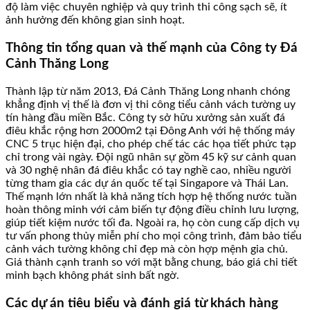
độ làm việc chuyên nghiệp và quy trình thi công sạch sẽ, ít
ảnh hưởng đến không gian sinh hoạt.
Thông tin tổng quan và thế mạnh của Công ty Đá
Cảnh Thăng Long
Thành lập từ năm 2013, Đá Cảnh Thăng Long nhanh chóng
khẳng định vị thế là đơn vị thi công tiểu cảnh vách tường uy
tín hàng đầu miền Bắc. Công ty sở hữu xưởng sản xuất đá
điêu khắc rộng hơn 2000m2 tại Đông Anh với hệ thống máy
CNC 5 trục hiện đại, cho phép chế tác các họa tiết phức tạp
chỉ trong vài ngày. Đội ngũ nhân sự gồm 45 kỹ sư cảnh quan
và 30 nghệ nhân đá điêu khắc có tay nghề cao, nhiều người
từng tham gia các dự án quốc tế tại Singapore và Thái Lan.
Thế mạnh lớn nhất là khả năng tích hợp hệ thống nước tuần
hoàn thông minh với cảm biến tự động điều chỉnh lưu lượng,
giúp tiết kiệm nước tối đa. Ngoài ra, họ còn cung cấp dịch vụ
tư vấn phong thủy miễn phí cho mọi công trình, đảm bảo tiểu
cảnh vách tường không chỉ đẹp mà còn hợp mệnh gia chủ.
Giá thành cạnh tranh so với mặt bằng chung, báo giá chi tiết
minh bạch không phát sinh bất ngờ.
Các dự án tiêu biểu và đánh giá từ khách hàng