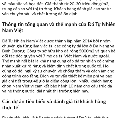
về màu sắc và họa tiết. Giá thành từ 20-30 triệu đồng/m2,
trung cấp so với thị trường. Khách hàng đánh giá cao sự tư
vấn chuyên sâu và chất lượng đá ổn định.
Thông tin tổng quan và thế mạnh của Đá Tự Nhiên
Nam Việt
Đá Tự Nhiên Nam Việt được thành lập năm 2014 bởi nhóm
chuyên gia từng làm việc tại các công ty đá lớn ở Đà Nẵng và
Bình Dương. Công ty sở hữu kho đá rộng 5000m2 và quan hệ
đối tác độc quyền với 7 mỏ đá tại Việt Nam và nước ngoài.
Thế mạnh nổi bật là khả năng cung cấp đá tự nhiên có chứng
nhận xuất xứ rõ ràng và kiểm định chất lượng quốc tế. Họ
cũng có đội ngũ kỹ sư chuyên về chống thấm và cách âm cho
công trình cao tầng. Dịch vụ tư vấn thiết kế miễn phí và báo
giá chi tiết trong 48 giờ là điểm cộng lớn. Nhiều khách hàng
chọn Nam Việt vì cam kết bảo hành 10 năm cho cấu trúc đá
và hệ thống nước, dài nhất thị trường hiện nay.
Các dự án tiêu biểu và đánh giá từ khách hàng
thực tế