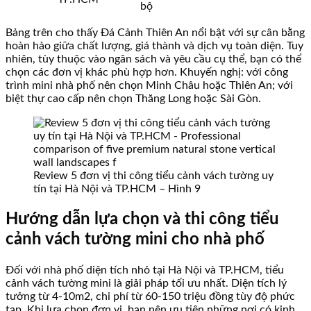
bộ
Bảng trên cho thấy Đá Cảnh Thiên An nổi bật với sự cân bằng
hoàn hảo giữa chất lượng, giá thành và dịch vụ toàn diện. Tuy
nhiên, tùy thuộc vào ngân sách và yêu cầu cụ thể, bạn có thể
chọn các đơn vị khác phù hợp hơn. Khuyến nghị: với công
trình mini nhà phố nên chọn Minh Châu hoặc Thiên An; với
biệt thự cao cấp nên chọn Thăng Long hoặc Sài Gòn.
Review 5 đơn vị thi công tiểu cảnh vách tường uy
tín tại Hà Nội và TP.HCM – Hình 9
Hướng dẫn lựa chọn và thi công tiểu
cảnh vách tường mini cho nhà phố
Đối với nhà phố diện tích nhỏ tại Hà Nội và TP.HCM, tiểu
cảnh vách tường mini là giải pháp tối ưu nhất. Diện tích lý
tưởng từ 4-10m2, chi phí từ 60-150 triệu đồng tùy độ phức
tạp. Khi lựa chọn đơn vị, bạn nên ưu tiên những nơi có kinh