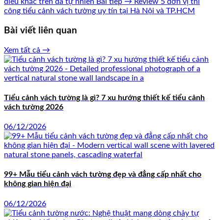
điêu khắc trên đá tự nhiên
Bài tiếp →
Review 5 đơn vị thi
công tiểu cảnh vách tường uy tín tại Hà Nội và TP.HCM
Bài viết liên quan
Xem tất cả →
Tiểu cảnh vách tường là gì? 7 xu hướng thiết kế tiểu cảnh
vách tường 2026
06/12/2026
99+ Mẫu tiểu cảnh vách tường đẹp và đẳng cấp nhất cho
không gian hiện đại
06/12/2026