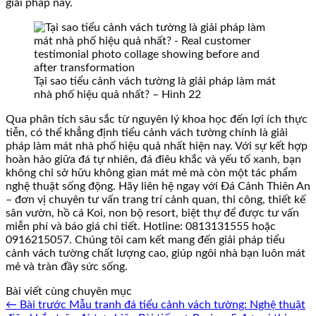
giải pháp này.
Tại sao tiểu cảnh vách tường là giải pháp làm mát
nhà phố hiệu quả nhất? – Hình 22
Qua phân tích sâu sắc từ nguyên lý khoa học đến lợi ích thực
tiễn, có thể khẳng định tiểu cảnh vách tường chính là giải
pháp làm mát nhà phố hiệu quả nhất hiện nay. Với sự kết hợp
hoàn hảo giữa đá tự nhiên, đá điêu khắc và yếu tố xanh, bạn
không chỉ sở hữu không gian mát mẻ mà còn một tác phẩm
nghệ thuật sống động. Hãy liên hệ ngay với Đá Cảnh Thiên An
– đơn vị chuyên tư vấn trang trí cảnh quan, thi công, thiết kế
sân vườn, hồ cá Koi, non bộ resort, biệt thự để được tư vấn
miễn phí và báo giá chi tiết. Hotline: 0813131555 hoặc
0916215057. Chúng tôi cam kết mang đến giải pháp tiểu
cảnh vách tường chất lượng cao, giúp ngôi nhà bạn luôn mát
mẻ và tràn đầy sức sống.
Bài viết cùng chuyên mục
← Bài trước
Mẫu tranh đá tiểu cảnh vách tường: Nghệ thuật