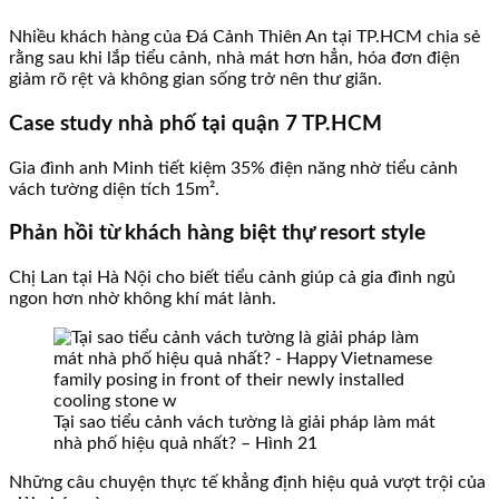
Nhiều khách hàng của Đá Cảnh Thiên An tại TP.HCM chia sẻ
rằng sau khi lắp tiểu cảnh, nhà mát hơn hẳn, hóa đơn điện
giảm rõ rệt và không gian sống trở nên thư giãn.
Case study nhà phố tại quận 7 TP.HCM
Gia đình anh Minh tiết kiệm 35% điện năng nhờ tiểu cảnh
vách tường diện tích 15m².
Phản hồi từ khách hàng biệt thự resort style
Chị Lan tại Hà Nội cho biết tiểu cảnh giúp cả gia đình ngủ
ngon hơn nhờ không khí mát lành.
Tại sao tiểu cảnh vách tường là giải pháp làm mát
nhà phố hiệu quả nhất? – Hình 21
Những câu chuyện thực tế khẳng định hiệu quả vượt trội của