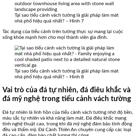
Tại sao tiểu cảnh vách tường là giải pháp làm mát
nhà phố hiệu quả nhất? – Hình 7
Tác dụng của tiểu cảnh trên tường thực sự mang lại cuộc
sống khỏe mạnh hơn cho mọi thành viên gia đình.
Tại sao tiểu cảnh vách tường là giải pháp làm mát
nhà phố hiệu quả nhất? – Hình 8
Vai trò của đá tự nhiên, đá điêu khắc và
đá mỹ nghệ trong tiểu cảnh vách tường
Đá tự nhiên là linh hồn của tiểu cảnh vách tường nhờ độ bền,
màu sắc tự nhiên và khả năng làm mát. Đá điêu khắc mang
tính nghệ thuật cao, trong khi đá mỹ nghệ đảm bảo tính đồng
đều và thẩm mỹ. Đá Cảnh Thiên An chuyên cung cấp các loại
đá cao cấp, đảm bảo chất lượng thi công.