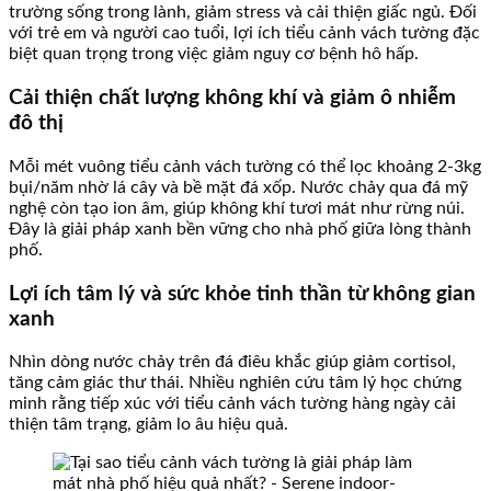
trường sống trong lành, giảm stress và cải thiện giấc ngủ. Đối
với trẻ em và người cao tuổi, lợi ích tiểu cảnh vách tường đặc
biệt quan trọng trong việc giảm nguy cơ bệnh hô hấp.
Cải thiện chất lượng không khí và giảm ô nhiễm
đô thị
Mỗi mét vuông tiểu cảnh vách tường có thể lọc khoảng 2-3kg
bụi/năm nhờ lá cây và bề mặt đá xốp. Nước chảy qua đá mỹ
nghệ còn tạo ion âm, giúp không khí tươi mát như rừng núi.
Đây là giải pháp xanh bền vững cho nhà phố giữa lòng thành
phố.
Lợi ích tâm lý và sức khỏe tinh thần từ không gian
xanh
Nhìn dòng nước chảy trên đá điêu khắc giúp giảm cortisol,
tăng cảm giác thư thái. Nhiều nghiên cứu tâm lý học chứng
minh rằng tiếp xúc với tiểu cảnh vách tường hàng ngày cải
thiện tâm trạng, giảm lo âu hiệu quả.