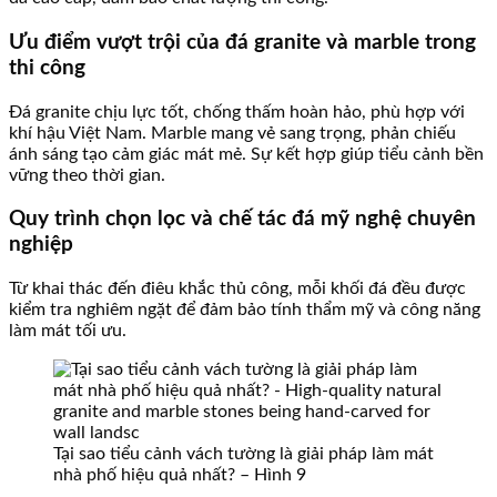
Ưu điểm vượt trội của đá granite và marble trong
thi công
Đá granite chịu lực tốt, chống thấm hoàn hảo, phù hợp với
khí hậu Việt Nam. Marble mang vẻ sang trọng, phản chiếu
ánh sáng tạo cảm giác mát mẻ. Sự kết hợp giúp tiểu cảnh bền
vững theo thời gian.
Quy trình chọn lọc và chế tác đá mỹ nghệ chuyên
nghiệp
Từ khai thác đến điêu khắc thủ công, mỗi khối đá đều được
kiểm tra nghiêm ngặt để đảm bảo tính thẩm mỹ và công năng
làm mát tối ưu.
Tại sao tiểu cảnh vách tường là giải pháp làm mát
nhà phố hiệu quả nhất? – Hình 9