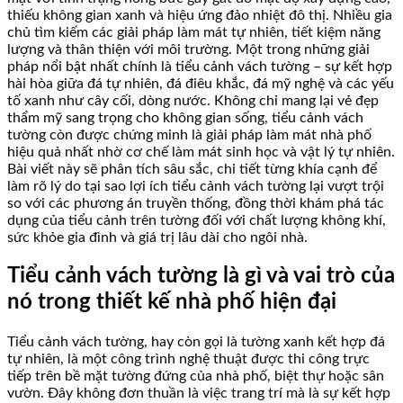
thiếu không gian xanh và hiệu ứng đảo nhiệt đô thị. Nhiều gia
chủ tìm kiếm các giải pháp làm mát tự nhiên, tiết kiệm năng
lượng và thân thiện với môi trường. Một trong những giải
pháp nổi bật nhất chính là tiểu cảnh vách tường – sự kết hợp
hài hòa giữa đá tự nhiên, đá điêu khắc, đá mỹ nghệ và các yếu
tố xanh như cây cối, dòng nước. Không chỉ mang lại vẻ đẹp
thẩm mỹ sang trọng cho không gian sống, tiểu cảnh vách
tường còn được chứng minh là giải pháp làm mát nhà phố
hiệu quả nhất nhờ cơ chế làm mát sinh học và vật lý tự nhiên.
Bài viết này sẽ phân tích sâu sắc, chi tiết từng khía cạnh để
làm rõ lý do tại sao lợi ích tiểu cảnh vách tường lại vượt trội
so với các phương án truyền thống, đồng thời khám phá tác
dụng của tiểu cảnh trên tường đối với chất lượng không khí,
sức khỏe gia đình và giá trị lâu dài cho ngôi nhà.
Tiểu cảnh vách tường là gì và vai trò của
nó trong thiết kế nhà phố hiện đại
Tiểu cảnh vách tường, hay còn gọi là tường xanh kết hợp đá
tự nhiên, là một công trình nghệ thuật được thi công trực
tiếp trên bề mặt tường đứng của nhà phố, biệt thự hoặc sân
vườn. Đây không đơn thuần là việc trang trí mà là sự kết hợp