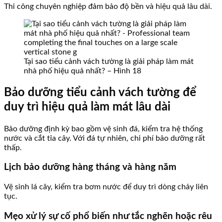
Thi công chuyên nghiệp đảm bảo độ bền và hiệu quả lâu dài.
Tại sao tiểu cảnh vách tường là giải pháp làm mát
nhà phố hiệu quả nhất? – Hình 18
Bảo dưỡng tiểu cảnh vách tường để
duy trì hiệu quả làm mát lâu dài
Bảo dưỡng định kỳ bao gồm vệ sinh đá, kiểm tra hệ thống
nước và cắt tỉa cây. Với đá tự nhiên, chi phí bảo dưỡng rất
thấp.
Lịch bảo dưỡng hàng tháng và hàng năm
Vệ sinh lá cây, kiểm tra bơm nước để duy trì dòng chảy liên
tục.
Mẹo xử lý sự cố phổ biến như tắc nghẽn hoặc rêu