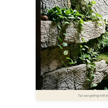
Tại sao giếng trời 