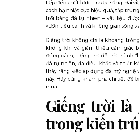
tiếp đến chất lượng cuộc sống. Bài viế
cách hạ nhiệt cực hiệu quả, tập trun
trời bằng đá tự nhiên – vật liệu đ
vườn, tiểu cảnh và không gian sống x
Giếng trời không chỉ là khoảng trống
không khí và giảm thiểu cảm giác b
đúng cách, giếng trời dễ trở thành “l
đá tự nhiên, đá điêu khắc và thiết 
thấy rằng việc áp dụng đá mỹ nghệ và
này. Hãy cùng khám phá chi tiết để b
mùa.
Giếng trời là
trong kiến tr