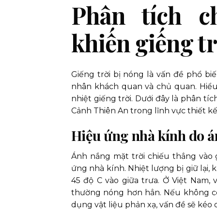
Phân tích c
khiến giếng tr
Giếng trời bị nóng là vấn đề phổ bi
nhân khách quan và chủ quan. Hiểu
nhiệt giếng trời. Dưới đây là phân t
Cảnh Thiên An trong lĩnh vực thiết kế
Hiệu ứng nhà kính do á
Ánh nắng mặt trời chiếu thẳng vào 
ứng nhà kính. Nhiệt lượng bị giữ lại,
45 độ C vào giữa trưa. Ở Việt Nam,
thường nóng hơn hẳn. Nếu không có
dụng vật liệu phản xạ, vấn đề sẽ kéo 