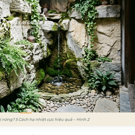
bị nóng? 5 Cách hạ nhiệt cực hiệu quả – Hình 2