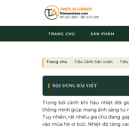
Bỏ
qua
nội
dung
TRANG CHỦ
SẢN PHẨM
Trang chủ
Tiểu Cảnh Sân Vườn
Tiểu
NỘI DUNG BÀI VIẾT
Trong bối cảnh khí hậu nhiệt đới gi
thông minh giúp mang ánh sáng tự nh
Tuy nhiên, rất nhiều gia chủ đang gặp
vào mùa hè oi bức. Nhiệt độ tăng ca