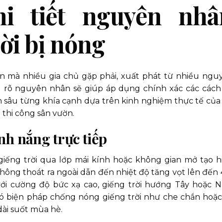
hi tiết nguyên nhâ
ời bị nóng
ến mà nhiều gia chủ gặp phải, xuất phát từ nhiều ngu
 rõ nguyên nhân sẽ giúp áp dụng chính xác các cách
ích sâu từng khía cạnh dựa trên kinh nghiệm thực tế của
 thi công sân vườn.
nh nắng trực tiếp
giếng trời qua lớp mái kính hoặc không gian mở tạo h
 không thoát ra ngoài dẫn đến nhiệt độ tăng vọt lên đến 
 với cường độ bức xạ cao, giếng trời hướng Tây hoặc 
 biện pháp chống nóng giếng trời như che chắn hoặc
dài suốt mùa hè.