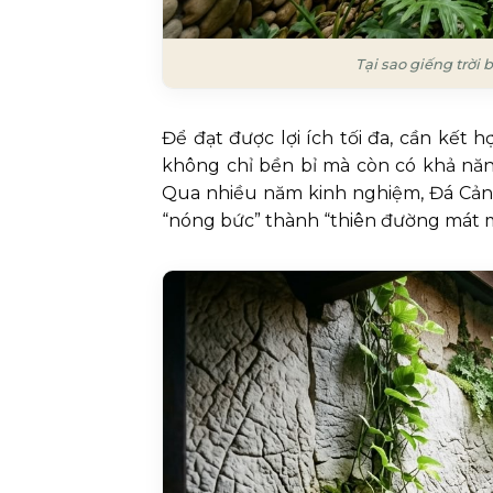
Tại sao giếng trời 
Để đạt được lợi ích tối đa, cần kết h
không chỉ bền bỉ mà còn có khả năng
Qua nhiều năm kinh nghiệm, Đá Cảnh 
“nóng bức” thành “thiên đường mát 