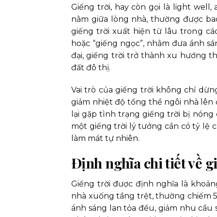
Giếng trời, hay còn gọi là light well
nằm giữa lòng nhà, thường được bao
giếng trời xuất hiện từ lâu trong cá
hoặc “giếng ngọc”, nhằm đưa ánh sán
đại, giếng trời trở thành xu hướng t
đất đô thị.
Vai trò của giếng trời không chỉ dừn
giảm nhiệt độ tổng thể ngôi nhà lên 
lại gặp tình trạng giếng trời bị nóng
một giếng trời lý tưởng cần có tỷ lệ 
làm mát tự nhiên.
Định nghĩa chi tiết về 
Giếng trời được định nghĩa là khoả
nhà xuống tầng trệt, thường chiếm 5-
ánh sáng lan tỏa đều, giảm nhu cầu 