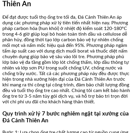
Thiên An
Để đạt được tuổi thọ ống tre tối đa, Đá Cảnh Thiên An áp
dụng các phương pháp xử lý tiên tiến nhất hiện nay. Phương
pháp carbon hóa (hun khói) ở nhiệt độ kiểm soát 120-180°C
trong 4-6 giờ giúp loại bỏ hoàn toàn tinh dầu và cellulose dễ
phân hủy, đồng thời tạo lớp carbon bảo vệ tự nhiên chống
mối mọt và nấm mốc hiệu quả đến 95%. Phương pháp ngâm
tẩm áp suất cao với dung dịch muối borat và thuốc diệt nấm
chuyên dụng giúp bảo vệ sâu vào lõi tre. Phương pháp phủ
lớp bảo vệ đa tầng gồm lớp lót chống thấm, lớp dầu thông tự
nhiên và lớp sơn PU trong suốt chống UV, chống nước và
chống trầy xước. Tất cả các phương pháp này đều được thực
hiện trong nhà xưởng hiện đại của Đá Cảnh Thiên An trước
khi mang ra thi công tại công trình, đảm bảo chất lượng đồng
đều và tuổi thọ ống tre cao nhất. Chúng tôi cam kết bảo hành
ống tre từ 3-5 năm tùy gói dịch vụ, và hỗ trợ bảo trì trọn đời
với chi phí ưu đãi cho khách hàng thân thiết.
Quy trình xử lý 7 bước nghiêm ngặt tại xưởng của
Đá Cảnh Thiên An
Bước 1: Lựa chọn ống tre chất lượng cao từ nguồn cung ứng