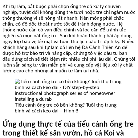
Khi tự làm, bắt buộc phải chọn ống tre đã xử lý chuyên
nghiệp, tuyệt đối không dùng tre tươi hoặc tre chỉ ngâm nước
thông thường vì sẽ hỏng rất nhanh. Nền móng phải chắc
chắn, có độ dốc thoát nước tốt để tránh đọng nước. Hệ
thống nước cần có van điều chỉnh và lọc cặn để tránh tắc
nghẽn và mục nát ống tre. Sau khi hoàn thành, phải áp dụng
ngay lớp bảo vệ bề mặt và tuân thủ lịch bảo trì định kỳ. Nhiều
khách hàng sau khi tự làm đã liên hệ Đá Cảnh Thiên An để
được hỗ trợ bảo trì và nâng cấp, chứng tỏ việc đầu tư ban
đầu đúng cách sẽ tiết kiệm rất nhiều chi phí lâu dài. Chúng tôi
luôn sẵn sàng tư vấn miễn phí và cung cấp vật liệu xử lý chất
lượng cao cho những ai muốn tự làm tại nhà.
Tiểu cảnh ống tre có bền không? Tuổi thọ trung
bình và cách kéo dài – Hình 8
Ứng dụng thực tế của tiểu cảnh ống tre
trong thiết kế sân vườn, hồ cá Koi và