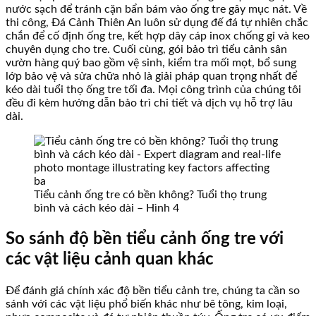
nước sạch để tránh cặn bẩn bám vào ống tre gây mục nát. Về
thi công, Đá Cảnh Thiên An luôn sử dụng đế đá tự nhiên chắc
chắn để cố định ống tre, kết hợp dây cáp inox chống gỉ và keo
chuyên dụng cho tre. Cuối cùng, gói bảo trì tiểu cảnh sân
vườn hàng quý bao gồm vệ sinh, kiểm tra mối mọt, bổ sung
lớp bảo vệ và sửa chữa nhỏ là giải pháp quan trọng nhất để
kéo dài tuổi thọ ống tre tối đa. Mọi công trình của chúng tôi
đều đi kèm hướng dẫn bảo trì chi tiết và dịch vụ hỗ trợ lâu
dài.
Tiểu cảnh ống tre có bền không? Tuổi thọ trung
bình và cách kéo dài – Hình 4
So sánh độ bền tiểu cảnh ống tre với
các vật liệu cảnh quan khác
Để đánh giá chính xác độ bền tiểu cảnh tre, chúng ta cần so
sánh với các vật liệu phổ biến khác như bê tông, kim loại,