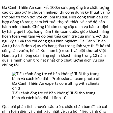
Đá Cảnh Thiên An cam kết 100% sử dụng ống tre chất lượng
cao đã qua xử lý chuyên nghiệp, thi công đúng kỹ thuật và hỗ
trợ bảo trì trọn đời với chi phí ưu đãi. Mọi công trình đều có
hợp đồng rõ ràng, cam kết tuổi thọ tối thiểu và chế độ bảo
hành minh bạch. Chúng tôi còn cung cấp dịch vụ bảo trì định
kỳ hàng quý hoặc hàng năm trên toàn quốc, giúp khách hàng
hoàn toàn yên tâm về độ bền tiểu cảnh tre của mình. Với đội
ngũ kỹ sư và thợ thi công giàu kinh nghiệm, Đá Cảnh Thiên
An tự hào là đơn vị uy tín hàng đầu trong lĩnh vực thiết kế thi
công sân vườn, hồ cá Koi, non bộ resort và biệt thự tại Việt
Nam. Sự hài lòng của hàng nghìn khách hàng trong 12 năm
qua là minh chứng rõ nét nhất cho chất lượng dịch vụ của
chúng tôi.
Tiểu cảnh ống tre có bền không? Tuổi thọ trung
bình và cách kéo dài – Hình 10
Qua bài phân tích chuyên sâu trên, chắc chắn bạn đã có cái
nhìn toàn diện và chính xác nhất về câu hỏi “Tiểu cảnh ống