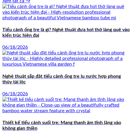
Xem tất cả →
Tiểu cảnh ống tre là gì? Nghệ thuật đưa hơi thở làng quê vào
kiến trúc hiện đại
06/18/2026
Nghệ thuật sắp đặt tiểu cảnh ống tre lu nước hợp phong
thủy tài lộc
06/18/2026
Thiết kế tiểu cảnh suối tre: Mang thanh âm tĩnh lặng vào
không gian thiền