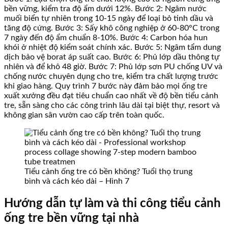
bền vững, kiểm tra độ ẩm dưới 12%. Bước 2: Ngâm nước
muối biển tự nhiên trong 10-15 ngày để loại bỏ tinh dầu và
tăng độ cứng. Bước 3: Sấy khô công nghiệp ở 60-80°C trong
7 ngày đến độ ẩm chuẩn 8-10%. Bước 4: Carbon hóa hun
khói ở nhiệt độ kiểm soát chính xác. Bước 5: Ngâm tẩm dung
dịch bảo vệ borat áp suất cao. Bước 6: Phủ lớp dầu thông tự
nhiên và để khô 48 giờ. Bước 7: Phủ lớp sơn PU chống UV và
chống nước chuyên dụng cho tre, kiểm tra chất lượng trước
khi giao hàng. Quy trình 7 bước này đảm bảo mọi ống tre
xuất xưởng đều đạt tiêu chuẩn cao nhất về độ bền tiểu cảnh
tre, sẵn sàng cho các công trình lâu dài tại biệt thự, resort và
không gian sân vườn cao cấp trên toàn quốc.
Tiểu cảnh ống tre có bền không? Tuổi thọ trung
bình và cách kéo dài – Hình 7
Hướng dẫn tự làm và thi công tiểu cảnh
ống tre bền vững tại nhà