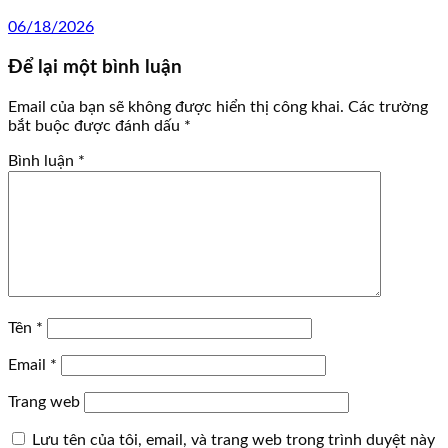
06/18/2026
Để lại một bình luận
Email của bạn sẽ không được hiển thị công khai.
Các trường
bắt buộc được đánh dấu
*
Bình luận
*
Tên
*
Email
*
Trang web
Lưu tên của tôi, email, và trang web trong trình duyệt này