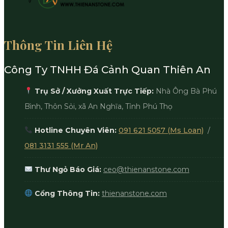
Thông Tin Liên Hệ
Công Ty TNHH Đá Cảnh Quan Thiên An
Trụ Sở / Xưởng Xuất Trực Tiếp:
Nhà Ông Bà Phú
Bình, Thôn Sỏi, xã An Nghĩa, Tỉnh Phú Thọ
Hotline Chuyên Viên:
091 621 5057 (Ms Loan)
/
081 3131 555 (Mr An)
Thư Ngỏ Báo Giá:
ceo@thienanstone.com
Cổng Thông Tin:
thienanstone.com