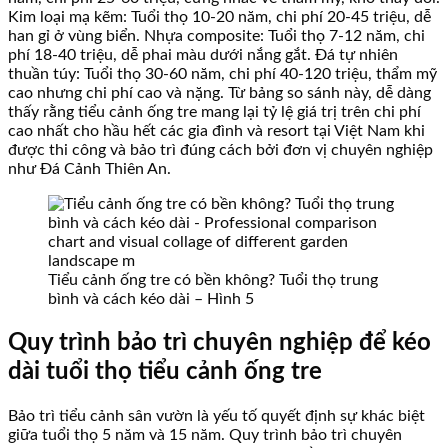
Kim loại mạ kẽm: Tuổi thọ 10-20 năm, chi phí 20-45 triệu, dễ
han gỉ ở vùng biển. Nhựa composite: Tuổi thọ 7-12 năm, chi
phí 18-40 triệu, dễ phai màu dưới nắng gắt. Đá tự nhiên
thuần túy: Tuổi thọ 30-60 năm, chi phí 40-120 triệu, thẩm mỹ
cao nhưng chi phí cao và nặng. Từ bảng so sánh này, dễ dàng
thấy rằng tiểu cảnh ống tre mang lại tỷ lệ giá trị trên chi phí
cao nhất cho hầu hết các gia đình và resort tại Việt Nam khi
được thi công và bảo trì đúng cách bởi đơn vị chuyên nghiệp
như Đá Cảnh Thiên An.
Tiểu cảnh ống tre có bền không? Tuổi thọ trung
bình và cách kéo dài – Hình 5
Quy trình bảo trì chuyên nghiệp để kéo
dài tuổi thọ tiểu cảnh ống tre
Bảo trì tiểu cảnh sân vườn là yếu tố quyết định sự khác biệt
giữa tuổi thọ 5 năm và 15 năm. Quy trình bảo trì chuyên