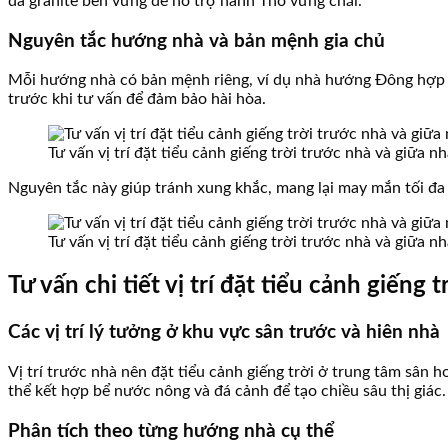
đá granite bền vững để hỗ trợ hành Thổ vững chãi.
Nguyên tắc hướng nhà và bản mệnh gia chủ
Mỗi hướng nhà có bản mệnh riêng, ví dụ nhà hướng Đông hợp t
trước khi tư vấn để đảm bảo hài hòa.
Tư vấn vị trí đặt tiểu cảnh giếng trời trước nhà và giữa 
Nguyên tắc này giúp tránh xung khắc, mang lại may mắn tối đa 
Tư vấn vị trí đặt tiểu cảnh giếng trời trước nhà và giữa 
Tư vấn chi tiết vị trí đặt tiểu cảnh giến
Các vị trí lý tưởng ở khu vực sân trước và hiên nhà
Vị trí trước nhà nên đặt tiểu cảnh giếng trời ở trung tâm sân h
thể kết hợp bể nước nông và đá cảnh để tạo chiều sâu thị giác.
Phân tích theo từng hướng nhà cụ thể