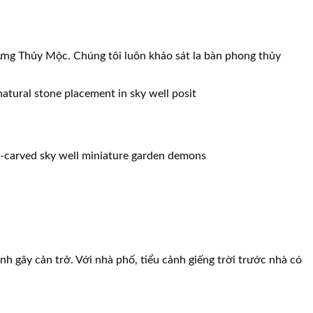
ưng Thủy Mộc. Chúng tôi luôn khảo sát la bàn phong thủy
ính gây cản trở. Với nhà phố, tiểu cảnh giếng trời trước nhà có