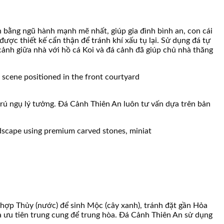
ân bằng ngũ hành mạnh mẽ nhất, giúp gia đình bình an, con cái
được thiết kế cẩn thận để tránh khí xấu tụ lại. Sử dụng đá tự
 cảnh giữa nhà với hồ cá Koi và đá cảnh đã giúp chủ nhà thăng
ơi trú ngụ lý tưởng. Đá Cảnh Thiên An luôn tư vấn dựa trên bản
 hợp Thủy (nước) để sinh Mộc (cây xanh), tránh đặt gần Hỏa
à ưu tiên trung cung để trung hòa. Đá Cảnh Thiên An sử dụng