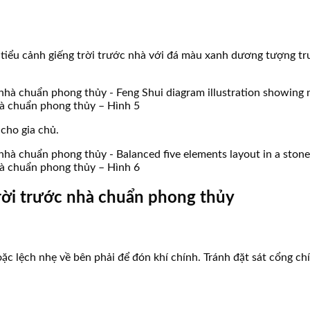
iểu cảnh giếng trời trước nhà với đá màu xanh dương tượng tr
nhà chuẩn phong thủy – Hình 5
cho gia chủ.
nhà chuẩn phong thủy – Hình 6
g trời trước nhà chuẩn phong thủy
oặc lệch nhẹ về bên phải để đón khí chính. Tránh đặt sát cổng ch