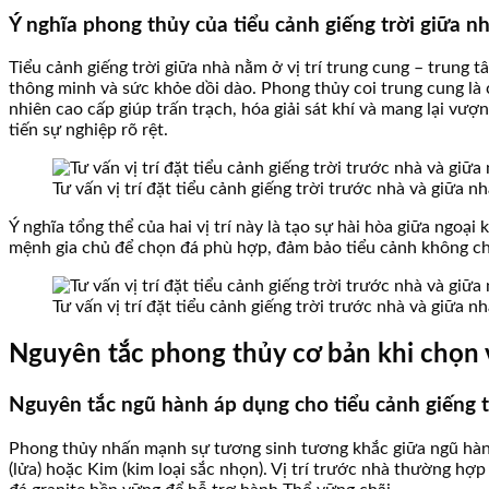
Ý nghĩa phong thủy của tiểu cảnh giếng trời giữa n
Tiểu cảnh giếng trời giữa nhà nằm ở vị trí trung cung – trung 
thông minh và sức khỏe dồi dào. Phong thủy coi trung cung là c
nhiên cao cấp giúp trấn trạch, hóa giải sát khí và mang lại vư
tiến sự nghiệp rõ rệt.
Tư vấn vị trí đặt tiểu cảnh giếng trời trước nhà và giữa 
Ý nghĩa tổng thể của hai vị trí này là tạo sự hài hòa giữa ngoại
mệnh gia chủ để chọn đá phù hợp, đảm bảo tiểu cảnh không chỉ
Tư vấn vị trí đặt tiểu cảnh giếng trời trước nhà và giữa 
Nguyên tắc phong thủy cơ bản khi chọn vị
Nguyên tắc ngũ hành áp dụng cho tiểu cảnh giếng t
Phong thủy nhấn mạnh sự tương sinh tương khắc giữa ngũ hành.
(lửa) hoặc Kim (kim loại sắc nhọn). Vị trí trước nhà thường 