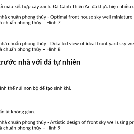
i màu kết hợp cây xanh. Đá Cảnh Thiên An đã thực hiện nhiều 
nhà chuẩn phong thủy – Hình 7
nhà chuẩn phong thủy – Hình 8
 trước nhà với đá tự nhiên
nh thế núi non bộ để tạo sinh khí.
ấn át không gian.
nhà chuẩn phong thủy – Hình 9