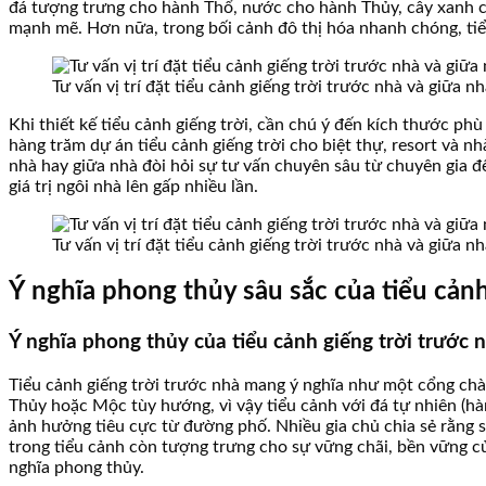
đá tượng trưng cho hành Thổ, nước cho hành Thủy, cây xanh ch
mạnh mẽ. Hơn nữa, trong bối cảnh đô thị hóa nhanh chóng, tiể
Tư vấn vị trí đặt tiểu cảnh giếng trời trước nhà và giữa 
Khi thiết kế tiểu cảnh giếng trời, cần chú ý đến kích thước p
hàng trăm dự án tiểu cảnh giếng trời cho biệt thự, resort và nh
nhà hay giữa nhà đòi hỏi sự tư vấn chuyên sâu từ chuyên gia đ
giá trị ngôi nhà lên gấp nhiều lần.
Tư vấn vị trí đặt tiểu cảnh giếng trời trước nhà và giữa 
Ý nghĩa phong thủy sâu sắc của tiểu cảnh
Ý nghĩa phong thủy của tiểu cảnh giếng trời trước 
Tiểu cảnh giếng trời trước nhà mang ý nghĩa như một cổng chào
Thủy hoặc Mộc tùy hướng, vì vậy tiểu cảnh với đá tự nhiên (hà
ảnh hưởng tiêu cực từ đường phố. Nhiều gia chủ chia sẻ rằng s
trong tiểu cảnh còn tượng trưng cho sự vững chãi, bền vững c
nghĩa phong thủy.