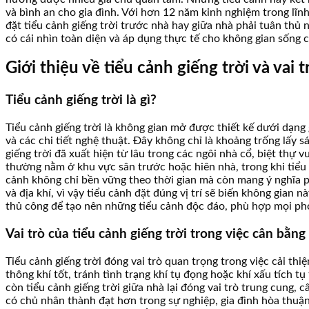
và bình an cho gia đình. Với hơn 12 năm kinh nghiệm trong lĩnh 
đặt tiểu cảnh giếng trời trước nhà hay giữa nhà phải tuân thủ 
có cái nhìn toàn diện và áp dụng thực tế cho không gian sống 
Giới thiệu về tiểu cảnh giếng trời và vai 
Tiểu cảnh giếng trời là gì?
Tiểu cảnh giếng trời là không gian mở được thiết kế dưới dạng 
và các chi tiết nghệ thuật. Đây không chỉ là khoảng trống lấy
giếng trời đã xuất hiện từ lâu trong các ngôi nhà cổ, biệt thự 
thường nằm ở khu vực sân trước hoặc hiên nhà, trong khi tiểu c
cảnh không chỉ bền vững theo thời gian mà còn mang ý nghĩa phon
và địa khí, vì vậy tiểu cảnh đặt đúng vị trí sẽ biến không gia
thủ công để tạo nên những tiểu cảnh độc đáo, phù hợp mọi pho
Vai trò của tiểu cảnh giếng trời trong việc cân bằn
Tiểu cảnh giếng trời đóng vai trò quan trọng trong việc cải th
thông khí tốt, tránh tình trạng khí tụ đọng hoặc khí xấu tích 
còn tiểu cảnh giếng trời giữa nhà lại đóng vai trò trung cung
có chủ nhân thành đạt hơn trong sự nghiệp, gia đình hòa thuận