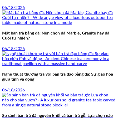
06/18/2026
Mặt bàn trà bằng đá: Nên chọn đá Marble, Granite hay đá
Cuội tự nhiên?
06/18/2026
Nghệ thuật thưởng trà với bàn trà đạo bằng đá: Sự giao hòa
giữa tĩnh và động
06/18/2026
So sánh bàn trà đá nguyên khối và bàn trà gỗ: Lựa chọn nào