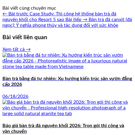
Bài viết cùng chuyên mục
← Bài trước
Case Study: Thi công hệ thống bàn trà đá
nguyên khối cho Resort 5 sao
Bài tiếp →
Bàn trà đá canxit (đá
ngọc): Ý nghĩa phong thủy và tác dụng đối với sức khỏe
Bài viết liên quan
Xem tất cả →
Bàn trà bằng đá tự nhiên: Xu hướng kiến trúc sân vườn đẳng
cấp 2026
06/18/2026
Báo giá bàn trà đá nguyên khối 2026: Trọn gói thi công và
vận chuyển