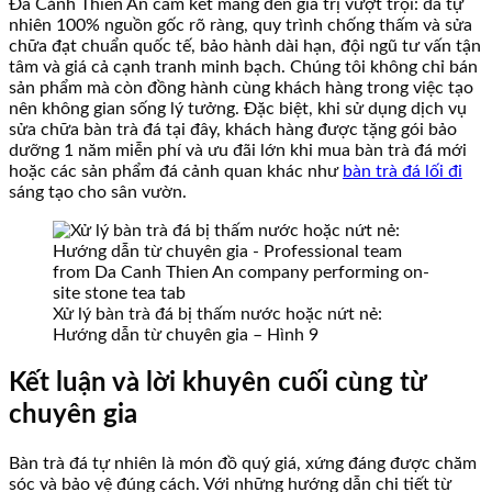
Đá Cảnh Thiên An cam kết mang đến giá trị vượt trội: đá tự
nhiên 100% nguồn gốc rõ ràng, quy trình chống thấm và sửa
chữa đạt chuẩn quốc tế, bảo hành dài hạn, đội ngũ tư vấn tận
tâm và giá cả cạnh tranh minh bạch. Chúng tôi không chỉ bán
sản phẩm mà còn đồng hành cùng khách hàng trong việc tạo
nên không gian sống lý tưởng. Đặc biệt, khi sử dụng dịch vụ
sửa chữa bàn trà đá tại đây, khách hàng được tặng gói bảo
dưỡng 1 năm miễn phí và ưu đãi lớn khi mua bàn trà đá mới
hoặc các sản phẩm đá cảnh quan khác như
bàn trà đá lối đi
sáng tạo cho sân vườn.
Xử lý bàn trà đá bị thấm nước hoặc nứt nẻ:
Hướng dẫn từ chuyên gia – Hình 9
Kết luận và lời khuyên cuối cùng từ
chuyên gia
Bàn trà đá tự nhiên là món đồ quý giá, xứng đáng được chăm
sóc và bảo vệ đúng cách. Với những hướng dẫn chi tiết từ