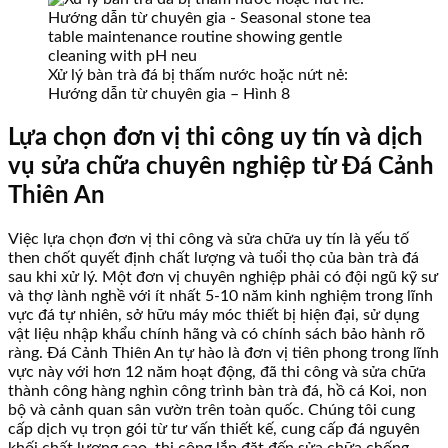
Xử lý bàn trà đá bị thấm nước hoặc nứt nẻ:
Hướng dẫn từ chuyên gia – Hình 8
Lựa chọn đơn vị thi công uy tín và dịch
vụ sửa chữa chuyên nghiệp từ Đá Cảnh
Thiên An
Việc lựa chọn đơn vị thi công và sửa chữa uy tín là yếu tố
then chốt quyết định chất lượng và tuổi thọ của bàn trà đá
sau khi xử lý. Một đơn vị chuyên nghiệp phải có đội ngũ kỹ sư
và thợ lành nghề với ít nhất 5-10 năm kinh nghiệm trong lĩnh
vực đá tự nhiên, sở hữu máy móc thiết bị hiện đại, sử dụng
vật liệu nhập khẩu chính hãng và có chính sách bảo hành rõ
ràng. Đá Cảnh Thiên An tự hào là đơn vị tiên phong trong lĩnh
vực này với hơn 12 năm hoạt động, đã thi công và sửa chữa
thành công hàng nghìn công trình bàn trà đá, hồ cá Koi, non
bộ và cảnh quan sân vườn trên toàn quốc. Chúng tôi cung
cấp dịch vụ trọn gói từ tư vấn thiết kế, cung cấp đá nguyên