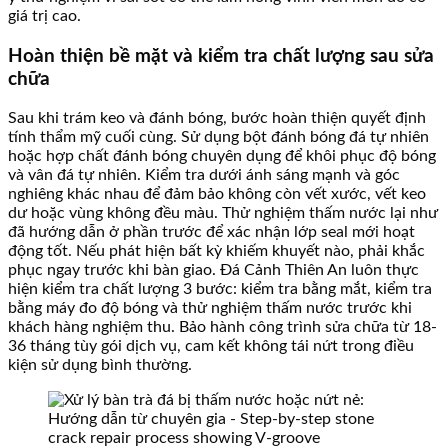
giá trị cao.
Hoàn thiện bề mặt và kiểm tra chất lượng sau sửa
chữa
Sau khi trám keo và đánh bóng, bước hoàn thiện quyết định
tính thẩm mỹ cuối cùng. Sử dụng bột đánh bóng đá tự nhiên
hoặc hợp chất đánh bóng chuyên dụng để khôi phục độ bóng
và vân đá tự nhiên. Kiểm tra dưới ánh sáng mạnh và góc
nghiêng khác nhau để đảm bảo không còn vết xước, vết keo
dư hoặc vùng không đều màu. Thử nghiệm thấm nước lại như
đã hướng dẫn ở phần trước để xác nhận lớp seal mới hoạt
động tốt. Nếu phát hiện bất kỳ khiếm khuyết nào, phải khắc
phục ngay trước khi bàn giao. Đá Cảnh Thiên An luôn thực
hiện kiểm tra chất lượng 3 bước: kiểm tra bằng mắt, kiểm tra
bằng máy đo độ bóng và thử nghiệm thấm nước trước khi
khách hàng nghiệm thu. Bảo hành công trình sửa chữa từ 18-
36 tháng tùy gói dịch vụ, cam kết không tái nứt trong điều
kiện sử dụng bình thường.