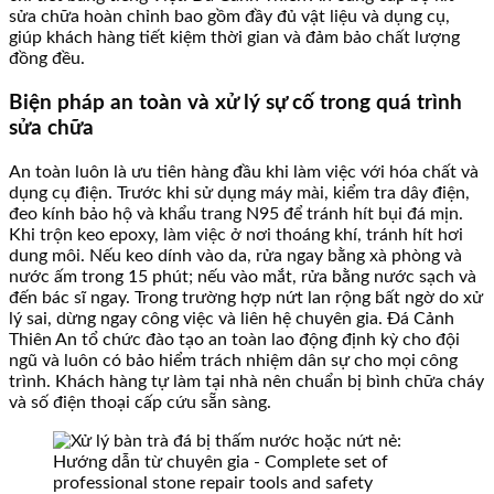
sửa chữa hoàn chỉnh bao gồm đầy đủ vật liệu và dụng cụ,
giúp khách hàng tiết kiệm thời gian và đảm bảo chất lượng
đồng đều.
Biện pháp an toàn và xử lý sự cố trong quá trình
sửa chữa
An toàn luôn là ưu tiên hàng đầu khi làm việc với hóa chất và
dụng cụ điện. Trước khi sử dụng máy mài, kiểm tra dây điện,
đeo kính bảo hộ và khẩu trang N95 để tránh hít bụi đá mịn.
Khi trộn keo epoxy, làm việc ở nơi thoáng khí, tránh hít hơi
dung môi. Nếu keo dính vào da, rửa ngay bằng xà phòng và
nước ấm trong 15 phút; nếu vào mắt, rửa bằng nước sạch và
đến bác sĩ ngay. Trong trường hợp nứt lan rộng bất ngờ do xử
lý sai, dừng ngay công việc và liên hệ chuyên gia. Đá Cảnh
Thiên An tổ chức đào tạo an toàn lao động định kỳ cho đội
ngũ và luôn có bảo hiểm trách nhiệm dân sự cho mọi công
trình. Khách hàng tự làm tại nhà nên chuẩn bị bình chữa cháy
và số điện thoại cấp cứu sẵn sàng.