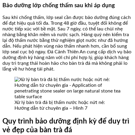
Bảo dưỡng lớp chống thấm sau khi áp dụng
Sau khi chống thấm, lớp seal cần được bảo dưỡng đúng cách
để đạt hiệu quả tối đa. Trong 48 giờ đầu, tuyệt đối không để
nước tiếp xúc với bề mặt. Sau 7 ngày, có thể lau chùi nhẹ
nhàng bằng khăn mềm và nước sạch. Hàng quý nên kiểm tra
lại độ thấm nước bằng thử nghiệm giọt nước như đã hướng
dẫn. Nếu phát hiện vùng nào thấm nhanh hơn, cần bổ sung
lớp seal cục bộ ngay. Đá Cảnh Thiên An cung cấp dịch vụ bảo
dưỡng định kỳ hàng năm với chi phí hợp lý, giúp khách hàng
duy trì trạng thái hoàn hảo cho bàn trà đá mà không phải lo
lắng về hư hỏng tái phát.
Xử lý bàn trà đá bị thấm nước hoặc nứt nẻ:
Hướng dẫn từ chuyên gia – Hình 7
Quy trình bảo dưỡng định kỳ để duy trì
vẻ đẹp của bàn trà đá