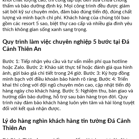
khối chất lượng cao, thi công lắp đặt đến sửa chữa chống
thấm và bảo dưỡng định kỳ. Mọi công trình đều được giám
sát bởi kỹ sư chuyên môn, đảm bảo đúng tiến độ, đúng chất
lượng và minh bạch chi phí. Khách hàng của chúng tôi bao
gồm các resort 5 sao, biệt thự cao cấp và nhiều gia đình yêu
thích không gian sống xanh sang trọng.
Quy trình làm việc chuyên nghiệp 5 bước tại Đá
Cảnh Thiên An
Bước 1: Tiếp nhận yêu cầu và tư vấn miễn phí qua hotline
hoặc Zalo. Bước 2: Khảo sát thực tế hoặc đánh giá qua hình
ảnh, gửi báo giá chi tiết trong 24 giờ. Bước 3: Ký hợp đồng
minh bạch với điều khoản bảo hành rõ ràng. Bước 4: Triển
khai thi công với đội ngũ chuyên môn cao, cập nhật tiến độ
hàng ngày cho khách hàng. Bước 5: Nghiệm thu, bàn giao và
hướng dẫn bảo dưỡng, hỗ trợ sau bán hàng trọn đời. Quy
trình này đảm bảo khách hàng luôn yên tâm và hài lòng tuyệt
đối với kết quả nhận được.
Lý do hàng nghìn khách hàng tin tưởng Đá Cảnh
Thiên An