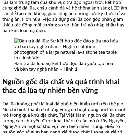
lũa làm trung tâm của khu vực trà đạo ngoài trời, kết hợp
cùng ghế đá lũa, chậu cảnh đá và hệ thống ánh sáng LED âm
sàn để tạo nên không gian sống ảo nhưng cực kỳ thực tế và
thư giãn. Hơn nữa, việc sử dụng đá lũa còn góp phần giảm
thiểu tác động môi trường so với bàn trà gỗ nhập khẩu hay
bàn kim loại mạ điện.
Bàn trà đá lũa: Sự kết hợp độc đáo giữa tạo hóa
và bàn tay nghệ nhân – Hình 1
Nguồn gốc địa chất và quá trình khai
thác đá lũa tự nhiên bền vững
Đá lũa không phải là loại đá phổ biến khắp nơi trên thế giới.
Nó chỉ hình thành ở những vùng có hoạt động núi lửa mạnh
mẽ trong quá khứ địa chất. Tại Việt Nam, nguồn đá lũa chất
lượng cao chủ yếu được khai thác từ các mỏ ở Tây Nguyên,
Nghệ An và một số khu vực ven biển miền Trung. Hiểu rõ
nguồn gốc sẽ giúp bạn đánh giá được chất lượng và giá trị