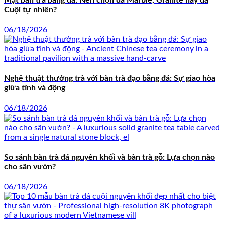
Cuội tự nhiên?
06/18/2026
Nghệ thuật thưởng trà với bàn trà đạo bằng đá: Sự giao hòa
giữa tĩnh và động
06/18/2026
So sánh bàn trà đá nguyên khối và bàn trà gỗ: Lựa chọn nào
cho sân vườn?
06/18/2026