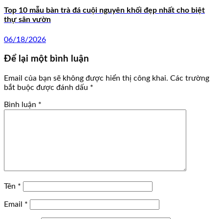
Top 10 mẫu bàn trà đá cuội nguyên khối đẹp nhất cho biệt
thự sân vườn
06/18/2026
Để lại một bình luận
Email của bạn sẽ không được hiển thị công khai.
Các trường
bắt buộc được đánh dấu
*
Bình luận
*
Tên
*
Email
*