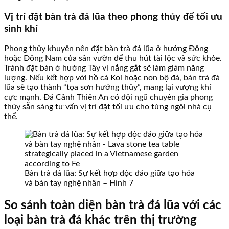
Vị trí đặt bàn trà đá lũa theo phong thủy để tối ưu
sinh khí
Phong thủy khuyên nên đặt bàn trà đá lũa ở hướng Đông
hoặc Đông Nam của sân vườn để thu hút tài lộc và sức khỏe.
Tránh đặt bàn ở hướng Tây vì nắng gắt sẽ làm giảm năng
lượng. Nếu kết hợp với hồ cá Koi hoặc non bộ đá, bàn trà đá
lũa sẽ tạo thành “tọa sơn hướng thủy”, mang lại vượng khí
cực mạnh. Đá Cảnh Thiên An có đội ngũ chuyên gia phong
thủy sẵn sàng tư vấn vị trí đặt tối ưu cho từng ngôi nhà cụ
thể.
Bàn trà đá lũa: Sự kết hợp độc đáo giữa tạo hóa
và bàn tay nghệ nhân – Hình 7
So sánh toàn diện bàn trà đá lũa với các
loại bàn trà đá khác trên thị trường