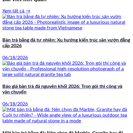
Xem tất cả →
Bàn trà bằng đá tự nhiên: Xu hướng kiến trúc sân vườn đẳng
cấp 2026
06/18/2026
Báo giá bàn trà đá nguyên khối 2026: Trọn gói thi công và
vận chuyển
06/18/2026
Mặt bàn trà bằng đá: Nên chọn đá Marble, Granite hay đá