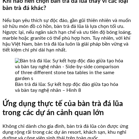
Khi nào nên chọn bàn trà đá lũa thay vì các loại
bàn trà đá khác?
Nếu bạn yêu thích sự độc đáo, gần gũi thiên nhiên và muốn
sở hữu món đồ có hồn, bàn trà đá lũa là lựa chọn tối ưu.
Ngược lại, nếu ngân sách hạn chế và ưu tiên độ bóng loáng,
marble hoặc granite có thể phù hợp hơn. Tuy nhiên, với khí
hậu Việt Nam, bàn trà đá lũa luôn là giải pháp bền vững và
tiết kiệm chi phí dài hạn nhất.
Bàn trà đá lũa: Sự kết hợp độc đáo giữa tạo hóa
và bàn tay nghệ nhân – Hình 8
Ứng dụng thực tế của bàn trà đá lũa
trong các dự án cảnh quan lớn
Không chỉ dành cho gia đình, bàn trà đá lũa còn được ứng
dụng rộng rãi trong các dự án resort, khách sạn, khu nghỉ
dưỡng và công viên sinh thái trên toàn quốc.