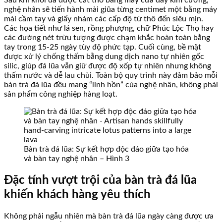
nghệ nhân sẽ tiến hành mài giũa từng centimet một bằng máy
mài cầm tay và giấy nhám các cấp độ từ thô đến siêu mịn.
Các họa tiết như lá sen, rồng phượng, chữ Phúc Lộc Thọ hay
các đường nét trừu tượng được chạm khắc hoàn toàn bằng
tay trong 15-25 ngày tùy độ phức tạp. Cuối cùng, bề mặt
được xử lý chống thấm bằng dung dịch nano tự nhiên gốc
silic, giúp đá lũa vẫn giữ được độ xốp tự nhiên nhưng không
thấm nước và dễ lau chùi. Toàn bộ quy trình này đảm bảo mỗi
bàn trà đá lũa đều mang “linh hồn” của nghệ nhân, không phải
sản phẩm công nghiệp hàng loạt.
Bàn trà đá lũa: Sự kết hợp độc đáo giữa tạo hóa
và bàn tay nghệ nhân – Hình 3
Đặc tính vượt trội của bàn trà đá lũa
khiến khách hàng yêu thích
Không phải ngẫu nhiên mà bàn trà đá lũa ngày càng được ưa