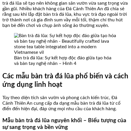
trà đá lũa sẽ tạo nên không gian sân vườn vừa sang trọng vừa
gần gũi. Nhiều khách hàng của Đá Cảnh Thiên An đã chia sẻ
rằng sau khi lắp đặt bàn trà đá lũa, khu vực trà đạo ngoài trời
trở thành nơi cả gia đình sum vầy mỗi tối, thậm chí thu hút
bạn bè đến chơi và chụp ảnh sống ảo thường xuyên.
Bàn trà đá lũa: Sự kết hợp độc đáo giữa tạo hóa
và bàn tay nghệ nhân – Hình 4
Các mẫu bàn trà đá lũa phổ biến và cách
ứng dụng linh hoạt
Tùy theo diện tích sân vườn và phong cách kiến trúc, Đá
Cảnh Thiên An cung cấp đa dạng mẫu bàn trà đá lũa từ cổ
điển đến hiện đại, đáp ứng mọi nhu cầu của khách hàng.
Mẫu bàn trà đá lũa nguyên khối – Biểu tượng của
sự sang trọng và bền vững