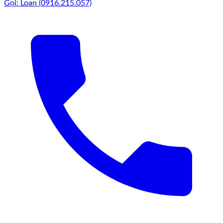
Gọi: Loan (0916.215.057)