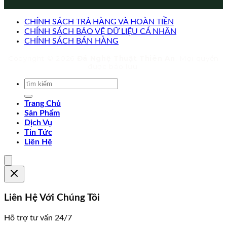
CHÍNH SÁCH TRẢ HÀNG VÀ HOÀN TIỀN
CHÍNH SÁCH BẢO VỆ DỮ LIỆU CÁ NHÂN
CHÍNH SÁCH BÁN HÀNG
Copyright © 2026
Đá Nghệ Thuật Thiên An
. Mọi quyền
được bảo lưu.
Trang Chủ
Sản Phẩm
Dịch Vụ
Tin Tức
Liên Hệ
Liên Hệ Với Chúng Tôi
Hỗ trợ tư vấn 24/7