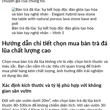
chuyên gia của chúng tôi.
Bàn trà đá lũa: Sự kết hợp độc đáo giữa tạo hóa
và bàn tay nghệ nhân – Hình 5
Hướng dẫn chi tiết chọn mua bàn trà đá
lũa chất lượng cao
Chọn mua bàn trà đá lũa không chỉ là việc chọn kích thước và
màu sắc. Bạn cần nắm rõ các tiêu chí quan trọng để tránh
mua phải hàng kém chất lượng, ảnh hưởng đến trải nghiệm
sử dụng lâu dài.
Xác định kích thước và tỷ lệ phù hợp với không
gian sân vườn
Đối với sân vườn dưới 20m², nên chọn bàn trà đá lũa kích
thước 80-100cm để không chiếm diện tích. Với sân vườn 30-