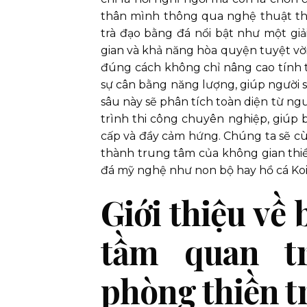
thân mình thông qua nghệ thuật thưở
trà đạo bằng đá nổi bật như một gi
gian và khả năng hòa quyện tuyệt vời
đúng cách không chỉ nâng cao tính
sự cân bằng năng lượng, giúp người sử
sâu này sẽ phân tích toàn diện từ ngu
trình thi công chuyên nghiệp, giúp 
cấp và đầy cảm hứng. Chúng ta sẽ c
thành trung tâm của không gian thiền
đá mỹ nghệ như non bộ hay hồ cá Koi
Giới thiệu về 
tầm quan tr
phòng thiền tr