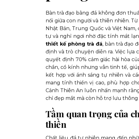
Bàn trà đạo bằng đá không đơn thuần
nối giữa con người và thiên nhiên. 
Nhật Bản, Trung Quốc và Việt Nam, 
tự và nghỉ ngơi nhờ đặc tính mát lạ
thiết kế phòng trà đá
, bàn trà đạo 
định và trò chuyện diễn ra. Việc lựa
quyết định 70% cảm giác hài hòa của
chắn, cổ kính nhưng vẫn tinh tế, giúp
kết hợp với ánh sáng tự nhiên và các
mang tính thiền vị cao, phù hợp cho
Cảnh Thiên An luôn nhấn mạnh rằng
chỉ đẹp mắt mà còn hỗ trợ lưu thông k
Tầm quan trọng của chấ
thiền
Chất liệu đá tự nhiên mang đến nhữn