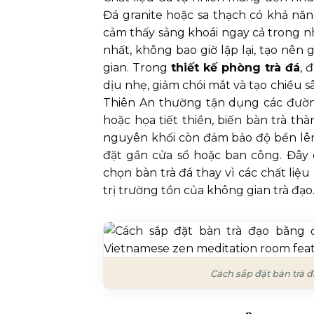
Đá granite hoặc sa thạch có khả nă
cảm thấy sảng khoái ngay cả trong n
nhất, không bao giờ lặp lại, tạo nên
gian. Trong
thiết kế phòng trà đá
, 
dịu nhẹ, giảm chói mắt và tạo chiều 
Thiên An thường tận dụng các đườn
hoặc họa tiết thiền, biến bàn trà t
nguyên khối còn đảm bảo độ bền lên
đặt gần cửa sổ hoặc ban công. Đây c
chọn bàn trà đá thay vì các chất liệ
trị trường tồn của không gian trà đạo
Cách sắp đặt bàn trà đ