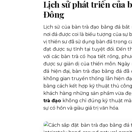
Lịch sử phát triển của 
Đông
Lịch sử của bàn trà đạo bằng đá bắt
nơi đá được coi là biểu tượng của sự b
vị thiền sư đã sử dụng bàn đá trong c
đạt được sự tĩnh tại tuyệt đối. Đến
với các bàn trà có họa tiết rồng, 
được sự giản dị của thiền môn. Ngày 
đá hiện đại, bàn trà đạo bằng đá đ
không gian truyền thống lẫn hiện đạ
bằng cách kết hợp kỹ thuật thủ công 
khách hàng những sản phẩm vừa đẹp 
trà đạo
không chỉ đúng kỹ thuật mà c
sự có hồn và giàu giá trị văn hóa.