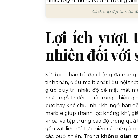
Cách sắp đặt bàn trà đ
Lợi ích vượt 
nhiên đối với 
Sử dụng bàn trà đạo bằng đá mang lại
tinh thần, điều mà ít chất liệu nội th
giúp duy trì nhiệt độ bề mặt mát m
hoặc ngồi thưởng trà trong nhiều giờ
bức hay khó chịu như khi ngồi bàn gỗ 
marble giúp thanh lọc không khí, gi
khoái và tập trung cao độ trong quá 
gần vật liệu đá tự nhiên có thể giảm 
các buổi thiền. Trong
không gian t