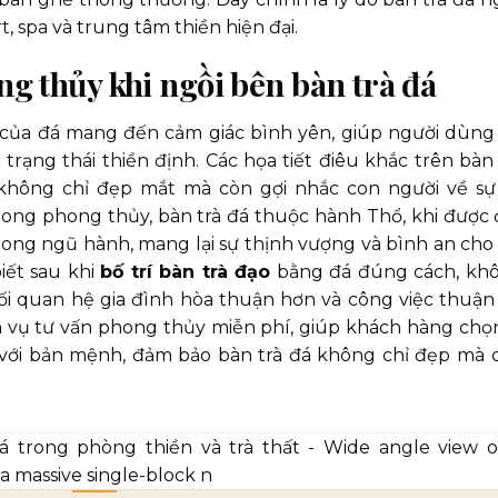
 spa và trung tâm thiền hiện đại.
ong thủy khi ngồi bên bàn trà đá
 của đá mang đến cảm giác bình yên, giúp người dùng
trạng thái thiền định. Các họa tiết điêu khắc trên bàn 
 không chỉ đẹp mắt mà còn gợi nhắc con người về sự
rong phong thủy, bàn trà đá thuộc hành Thổ, khi được 
trong ngũ hành, mang lại sự thịnh vượng và bình an cho 
iết sau khi
bố trí bàn trà đạo
bằng đá đúng cách, kh
i quan hệ gia đình hòa thuận hơn và công việc thuận l
 vụ tư vấn phong thủy miễn phí, giúp khách hàng chọn
t với bản mệnh, đảm bảo bàn trà đá không chỉ đẹp mà 