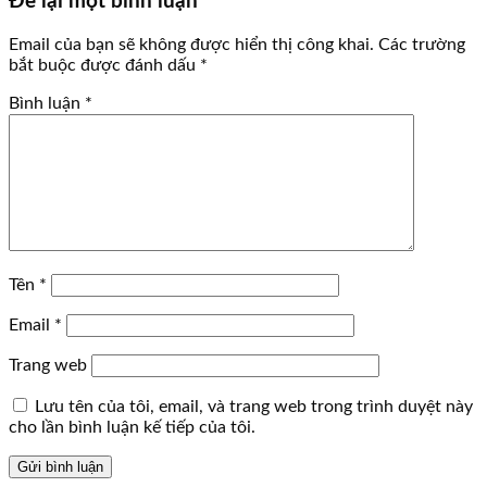
Để lại một bình luận
Email của bạn sẽ không được hiển thị công khai.
Các trường
bắt buộc được đánh dấu
*
Bình luận
*
Tên
*
Email
*
Trang web
Lưu tên của tôi, email, và trang web trong trình duyệt này
cho lần bình luận kế tiếp của tôi.