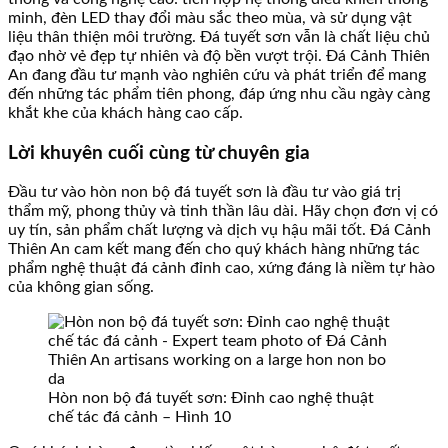
minh, đèn LED thay đổi màu sắc theo mùa, và sử dụng vật
liệu thân thiện môi trường. Đá tuyết sơn vẫn là chất liệu chủ
đạo nhờ vẻ đẹp tự nhiên và độ bền vượt trội. Đá Cảnh Thiên
An đang đầu tư mạnh vào nghiên cứu và phát triển để mang
đến những tác phẩm tiên phong, đáp ứng nhu cầu ngày càng
khắt khe của khách hàng cao cấp.
Lời khuyên cuối cùng từ chuyên gia
Đầu tư vào hòn non bộ đá tuyết sơn là đầu tư vào giá trị
thẩm mỹ, phong thủy và tinh thần lâu dài. Hãy chọn đơn vị có
uy tín, sản phẩm chất lượng và dịch vụ hậu mãi tốt. Đá Cảnh
Thiên An cam kết mang đến cho quý khách hàng những tác
phẩm nghệ thuật đá cảnh đỉnh cao, xứng đáng là niềm tự hào
của không gian sống.
Hòn non bộ đá tuyết sơn: Đỉnh cao nghệ thuật
chế tác đá cảnh – Hình 10