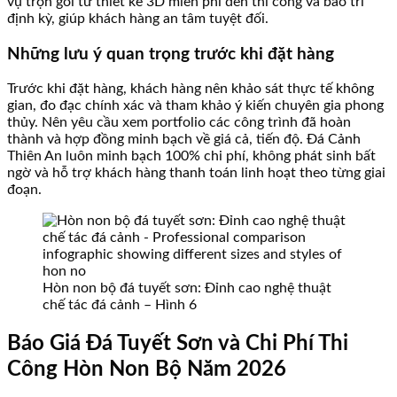
vụ trọn gói từ thiết kế 3D miễn phí đến thi công và bảo trì
định kỳ, giúp khách hàng an tâm tuyệt đối.
Những lưu ý quan trọng trước khi đặt hàng
Trước khi đặt hàng, khách hàng nên khảo sát thực tế không
gian, đo đạc chính xác và tham khảo ý kiến chuyên gia phong
thủy. Nên yêu cầu xem portfolio các công trình đã hoàn
thành và hợp đồng minh bạch về giá cả, tiến độ. Đá Cảnh
Thiên An luôn minh bạch 100% chi phí, không phát sinh bất
ngờ và hỗ trợ khách hàng thanh toán linh hoạt theo từng giai
đoạn.
Hòn non bộ đá tuyết sơn: Đỉnh cao nghệ thuật
chế tác đá cảnh – Hình 6
Báo Giá Đá Tuyết Sơn và Chi Phí Thi
Công Hòn Non Bộ Năm 2026