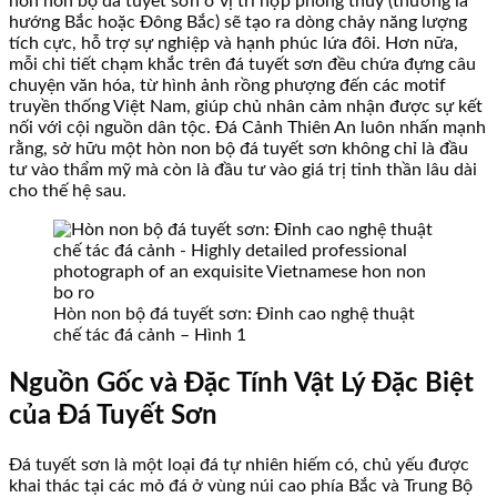
hòn non bộ đá tuyết sơn ở vị trí hợp phong thủy (thường là
hướng Bắc hoặc Đông Bắc) sẽ tạo ra dòng chảy năng lượng
tích cực, hỗ trợ sự nghiệp và hạnh phúc lứa đôi. Hơn nữa,
mỗi chi tiết chạm khắc trên đá tuyết sơn đều chứa đựng câu
chuyện văn hóa, từ hình ảnh rồng phượng đến các motif
truyền thống Việt Nam, giúp chủ nhân cảm nhận được sự kết
nối với cội nguồn dân tộc. Đá Cảnh Thiên An luôn nhấn mạnh
rằng, sở hữu một hòn non bộ đá tuyết sơn không chỉ là đầu
tư vào thẩm mỹ mà còn là đầu tư vào giá trị tinh thần lâu dài
cho thế hệ sau.
Hòn non bộ đá tuyết sơn: Đỉnh cao nghệ thuật
chế tác đá cảnh – Hình 1
Nguồn Gốc và Đặc Tính Vật Lý Đặc Biệt
của Đá Tuyết Sơn
Đá tuyết sơn là một loại đá tự nhiên hiếm có, chủ yếu được
khai thác tại các mỏ đá ở vùng núi cao phía Bắc và Trung Bộ