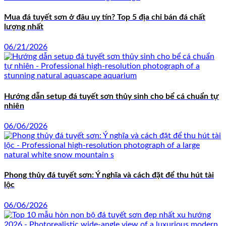
Mua đá tuyết sơn ở đâu uy tín? Top 5 địa chỉ bán đá chất
lượng nhất
06/21/2026
Hướng dẫn setup đá tuyết sơn thủy sinh cho bể cá chuẩn tự
nhiên
06/06/2026
Phong thủy đá tuyết sơn: Ý nghĩa và cách đặt để thu hút tài
lộc
06/06/2026