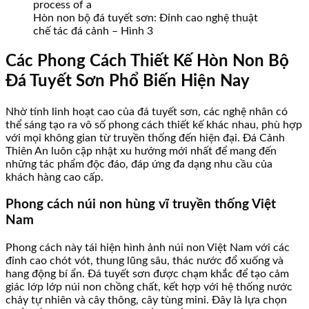
Hòn non bộ đá tuyết sơn: Đỉnh cao nghệ thuật
chế tác đá cảnh – Hình 3
Các Phong Cách Thiết Kế Hòn Non Bộ
Đá Tuyết Sơn Phổ Biến Hiện Nay
Nhờ tính linh hoạt cao của đá tuyết sơn, các nghệ nhân có
thể sáng tạo ra vô số phong cách thiết kế khác nhau, phù hợp
với mọi không gian từ truyền thống đến hiện đại. Đá Cảnh
Thiên An luôn cập nhật xu hướng mới nhất để mang đến
những tác phẩm độc đáo, đáp ứng đa dạng nhu cầu của
khách hàng cao cấp.
Phong cách núi non hùng vĩ truyền thống Việt
Nam
Phong cách này tái hiện hình ảnh núi non Việt Nam với các
đỉnh cao chót vót, thung lũng sâu, thác nước đổ xuống và
hang động bí ẩn. Đá tuyết sơn được chạm khắc để tạo cảm
giác lớp lớp núi non chồng chất, kết hợp với hệ thống nước
chảy tự nhiên và cây thông, cây tùng mini. Đây là lựa chọn