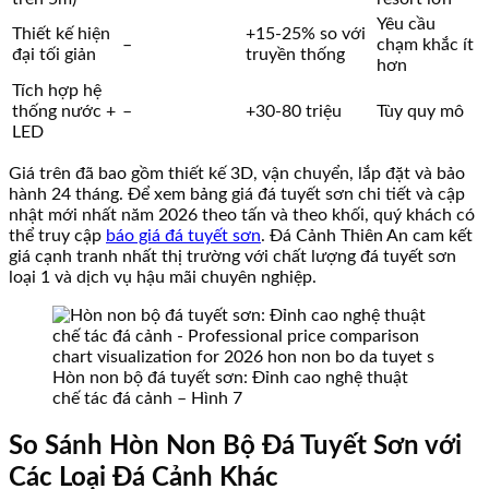
Yêu cầu
Thiết kế hiện
+15-25% so với
–
chạm khắc ít
đại tối giản
truyền thống
hơn
Tích hợp hệ
thống nước +
–
+30-80 triệu
Tùy quy mô
LED
Giá trên đã bao gồm thiết kế 3D, vận chuyển, lắp đặt và bảo
hành 24 tháng. Để xem bảng giá đá tuyết sơn chi tiết và cập
nhật mới nhất năm 2026 theo tấn và theo khối, quý khách có
thể truy cập
báo giá đá tuyết sơn
. Đá Cảnh Thiên An cam kết
giá cạnh tranh nhất thị trường với chất lượng đá tuyết sơn
loại 1 và dịch vụ hậu mãi chuyên nghiệp.
Hòn non bộ đá tuyết sơn: Đỉnh cao nghệ thuật
chế tác đá cảnh – Hình 7
So Sánh Hòn Non Bộ Đá Tuyết Sơn với
Các Loại Đá Cảnh Khác