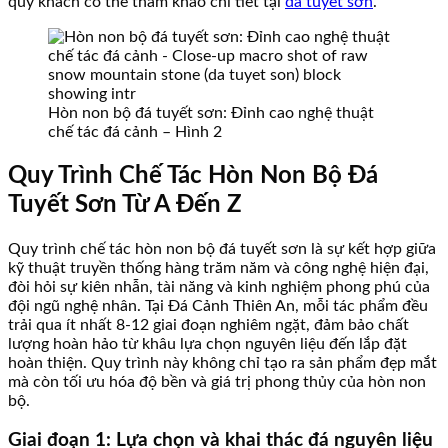
quý khách có thể tham khảo chi tiết tại
đá tuyết sơn
.
Hòn non bộ đá tuyết sơn: Đỉnh cao nghệ thuật
chế tác đá cảnh – Hình 2
Quy Trình Chế Tác Hòn Non Bộ Đá
Tuyết Sơn Từ A Đến Z
Quy trình chế tác hòn non bộ đá tuyết sơn là sự kết hợp giữa
kỹ thuật truyền thống hàng trăm năm và công nghệ hiện đại,
đòi hỏi sự kiên nhẫn, tài năng và kinh nghiệm phong phú của
đội ngũ nghệ nhân. Tại Đá Cảnh Thiên An, mỗi tác phẩm đều
trải qua ít nhất 8-12 giai đoạn nghiêm ngặt, đảm bảo chất
lượng hoàn hảo từ khâu lựa chọn nguyên liệu đến lắp đặt
hoàn thiện. Quy trình này không chỉ tạo ra sản phẩm đẹp mắt
mà còn tối ưu hóa độ bền và giá trị phong thủy của hòn non
bộ.
Giai đoạn 1: Lựa chọn và khai thác đá nguyên liệu