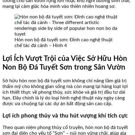
tưởng cho sân vườn rộng lớn hoặc khu nghỉ dưỡng sinh thái,
mang lại cảm giác hòa mình vào thiên nhiên hoang sơ.
Hòn non bộ đá tuyết sơn: Đỉnh cao nghệ thuật
chế tác đá cảnh – Hình 4
Lợi Ích Vượt Trội của Việc Sở Hữu Hòn
Non Bộ Đá Tuyết Sơn trong Sân Vườn
Sở hữu hòn non bộ đá tuyết sơn không chỉ nâng tầm giá trị
thẩm mỹ cho không gian sống mà còn mang lại hàng loạt lợi
ích thiết thực về phong thủy, sức khỏe và giá trị đầu tư dài
hạn. Đây chính là lý do loại hình nghệ thuật này ngày càng
được ưa chuộng tại các dự án bất động sản cao cấp.
Lợi ích phong thủy và thu hút vượng khí tích cực
Theo quan niệm phong thủy cổ truyền, hòn non bộ đá tuyết
sơn đại diện cho yếu tố “Sơn” – núi non vững chãi, giúp gia