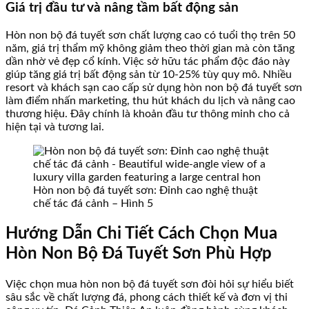
Giá trị đầu tư và nâng tầm bất động sản
Hòn non bộ đá tuyết sơn chất lượng cao có tuổi thọ trên 50
năm, giá trị thẩm mỹ không giảm theo thời gian mà còn tăng
dần nhờ vẻ đẹp cổ kính. Việc sở hữu tác phẩm độc đáo này
giúp tăng giá trị bất động sản từ 10-25% tùy quy mô. Nhiều
resort và khách sạn cao cấp sử dụng hòn non bộ đá tuyết sơn
làm điểm nhấn marketing, thu hút khách du lịch và nâng cao
thương hiệu. Đây chính là khoản đầu tư thông minh cho cả
hiện tại và tương lai.
Hòn non bộ đá tuyết sơn: Đỉnh cao nghệ thuật
chế tác đá cảnh – Hình 5
Hướng Dẫn Chi Tiết Cách Chọn Mua
Hòn Non Bộ Đá Tuyết Sơn Phù Hợp
Việc chọn mua hòn non bộ đá tuyết sơn đòi hỏi sự hiểu biết
sâu sắc về chất lượng đá, phong cách thiết kế và đơn vị thi