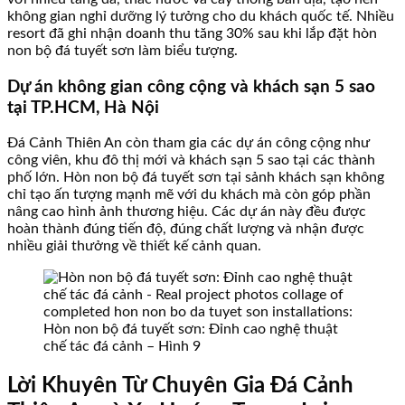
không gian nghỉ dưỡng lý tưởng cho du khách quốc tế. Nhiều
resort đã ghi nhận doanh thu tăng 30% sau khi lắp đặt hòn
non bộ đá tuyết sơn làm biểu tượng.
Dự án không gian công cộng và khách sạn 5 sao
tại TP.HCM, Hà Nội
Đá Cảnh Thiên An còn tham gia các dự án công cộng như
công viên, khu đô thị mới và khách sạn 5 sao tại các thành
phố lớn. Hòn non bộ đá tuyết sơn tại sảnh khách sạn không
chỉ tạo ấn tượng mạnh mẽ với du khách mà còn góp phần
nâng cao hình ảnh thương hiệu. Các dự án này đều được
hoàn thành đúng tiến độ, đúng chất lượng và nhận được
nhiều giải thưởng về thiết kế cảnh quan.
Hòn non bộ đá tuyết sơn: Đỉnh cao nghệ thuật
chế tác đá cảnh – Hình 9
Lời Khuyên Từ Chuyên Gia Đá Cảnh