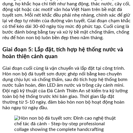
dụng, họ khắc họa chi tiết như hang động, thác nước, cây cối,
động vật hoặc các motif văn hóa Việt Nam trên bề mặt đá
tuyết sơn. Mỗi nét khắc đều phải nhẹ nhàng, chính xác để giữ
lại vẻ đẹp tự nhiên của đường vân tuyết. Giai đoạn chạm khắc
có thể kéo dài 30-60 ngày tùy mức độ phức tạp. Cuối cùng là
bước đánh bóng bằng tay và xử lý bề mặt chống thấm, chống
rêu để hòn non bộ luôn bền đẹp theo năm tháng.
Giai đoạn 5: Lắp đặt, tích hợp hệ thống nước và
hoàn thiện cảnh quan
Giai đoạn cuối cùng là vận chuyển và lắp đặt tại công trình.
Hòn non bộ đá tuyết sơn được ghép nối bằng keo chuyên
dụng chịu lực và chống thấm, sau đó tích hợp hệ thống bơm
nước tuần hoàn, đèn LED âm nước và trồng cây cảnh mini.
Đội ngũ kỹ thuật của Đá Cảnh Thiên An sẽ kiểm tra kỹ lưỡng
toàn bộ hệ thống trước khi bàn giao. Thời gian lắp đặt
thường từ 5-10 ngày, đảm bảo hòn non bộ hoạt động hoàn
hảo ngay từ ngày đầu.