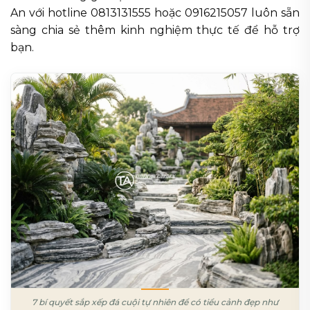
An với hotline 0813131555 hoặc 0916215057 luôn sẵn
sàng chia sẻ thêm kinh nghiệm thực tế để hỗ trợ
bạn.
7 bí quyết sắp xếp đá cuội tự nhiên để có tiểu cảnh đẹp như