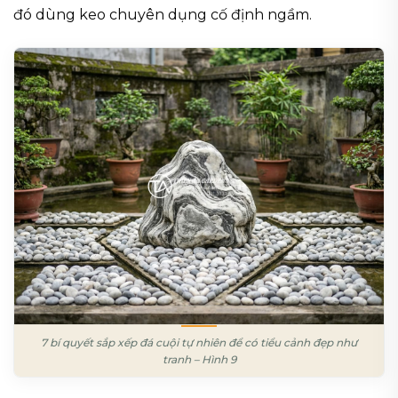
đó dùng keo chuyên dụng cố định ngầm.
7 bí quyết sắp xếp đá cuội tự nhiên để có tiểu cảnh đẹp như
tranh – Hình 9