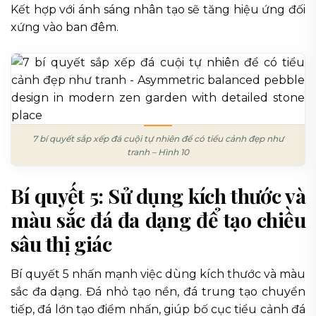
Kết hợp với ánh sáng nhân tạo sẽ tăng hiệu ứng đối
xứng vào ban đêm.
7 bí quyết sắp xếp đá cuội tự nhiên để có tiểu cảnh đẹp như
tranh – Hình 10
Bí quyết 5: Sử dụng kích thước và
màu sắc đá đa dạng để tạo chiều
sâu thị giác
Bí quyết 5 nhấn mạnh việc dùng kích thước và màu
sắc đa dạng. Đá nhỏ tạo nền, đá trung tạo chuyển
tiếp, đá lớn tạo điểm nhấn, giúp bố cục tiểu cảnh đá