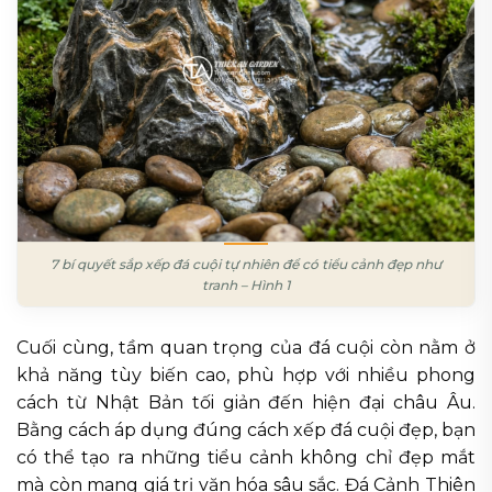
7 bí quyết sắp xếp đá cuội tự nhiên để có tiểu cảnh đẹp như
tranh – Hình 1
Cuối cùng, tầm quan trọng của đá cuội còn nằm ở
khả năng tùy biến cao, phù hợp với nhiều phong
cách từ Nhật Bản tối giản đến hiện đại châu Âu.
Bằng cách áp dụng đúng cách xếp đá cuội đẹp, bạn
có thể tạo ra những tiểu cảnh không chỉ đẹp mắt
mà còn mang giá trị văn hóa sâu sắc. Đá Cảnh Thiên