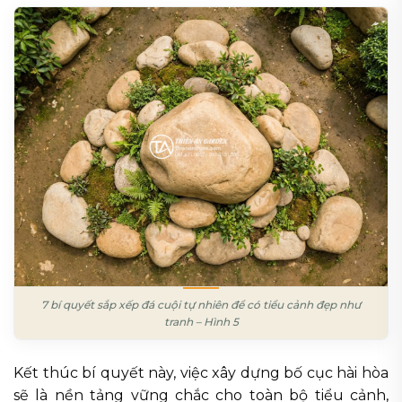
7 bí quyết sắp xếp đá cuội tự nhiên để có tiểu cảnh đẹp như
tranh – Hình 5
Kết thúc bí quyết này, việc xây dựng bố cục hài hòa
sẽ là nền tảng vững chắc cho toàn bộ tiểu cảnh,