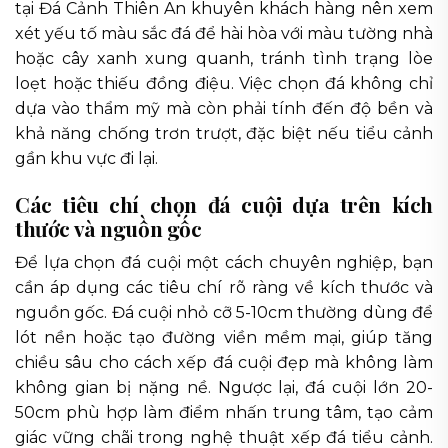
tại Đá Cảnh Thiên An khuyên khách hàng nên xem
xét yếu tố màu sắc đá để hài hòa với màu tường nhà
hoặc cây xanh xung quanh, tránh tình trạng lòe
loẹt hoặc thiếu đồng điệu. Việc chọn đá không chỉ
dựa vào thẩm mỹ mà còn phải tính đến độ bền và
khả năng chống trơn trượt, đặc biệt nếu tiểu cảnh
gần khu vực đi lại.
Các tiêu chí chọn đá cuội dựa trên kích
thước và nguồn gốc
Để lựa chọn đá cuội một cách chuyên nghiệp, bạn
cần áp dụng các tiêu chí rõ ràng về kích thước và
nguồn gốc. Đá cuội nhỏ cỡ 5-10cm thường dùng để
lót nền hoặc tạo đường viền mềm mại, giúp tăng
chiều sâu cho cách xếp đá cuội đẹp mà không làm
không gian bị nặng nề. Ngược lại, đá cuội lớn 20-
50cm phù hợp làm điểm nhấn trung tâm, tạo cảm
giác vững chãi trong nghệ thuật xếp đá tiểu cảnh.