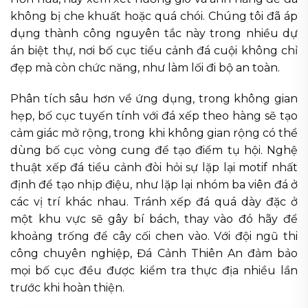
không bị che khuất hoặc quá chói. Chúng tôi đã áp
dụng thành công nguyên tắc này trong nhiều dự
án biệt thự, nơi bố cục tiểu cảnh đá cuội không chỉ
đẹp mà còn chức năng, như làm lối đi bộ an toàn.
Phân tích sâu hơn về ứng dụng, trong không gian
hẹp, bố cục tuyến tính với đá xếp theo hàng sẽ tạo
cảm giác mở rộng, trong khi không gian rộng có thể
dùng bố cục vòng cung để tạo điểm tụ hội. Nghệ
thuật xếp đá tiểu cảnh đòi hỏi sự lặp lại motif nhất
định để tạo nhịp điệu, như lặp lại nhóm ba viên đá ở
các vị trí khác nhau. Tránh xếp đá quá dày đặc ở
một khu vực sẽ gây bí bách, thay vào đó hãy để
khoảng trống để cây cối chen vào. Với đội ngũ thi
công chuyên nghiệp, Đá Cảnh Thiên An đảm bảo
mọi bố cục đều được kiểm tra thực địa nhiều lần
trước khi hoàn thiện.