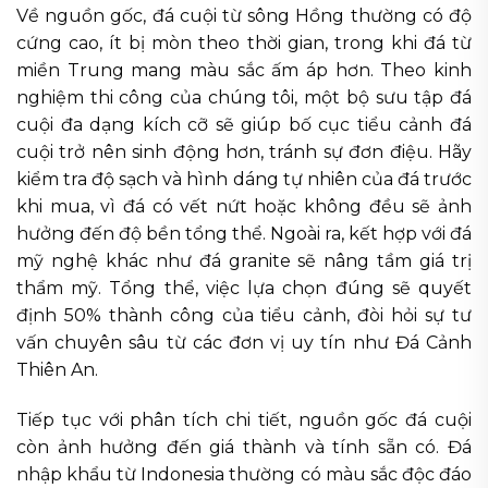
Về nguồn gốc, đá cuội từ sông Hồng thường có độ
cứng cao, ít bị mòn theo thời gian, trong khi đá từ
miền Trung mang màu sắc ấm áp hơn. Theo kinh
nghiệm thi công của chúng tôi, một bộ sưu tập đá
cuội đa dạng kích cỡ sẽ giúp bố cục tiểu cảnh đá
cuội trở nên sinh động hơn, tránh sự đơn điệu. Hãy
kiểm tra độ sạch và hình dáng tự nhiên của đá trước
khi mua, vì đá có vết nứt hoặc không đều sẽ ảnh
hưởng đến độ bền tổng thể. Ngoài ra, kết hợp với đá
mỹ nghệ khác như đá granite sẽ nâng tầm giá trị
thẩm mỹ. Tổng thể, việc lựa chọn đúng sẽ quyết
định 50% thành công của tiểu cảnh, đòi hỏi sự tư
vấn chuyên sâu từ các đơn vị uy tín như Đá Cảnh
Thiên An.
Tiếp tục với phân tích chi tiết, nguồn gốc đá cuội
còn ảnh hưởng đến giá thành và tính sẵn có. Đá
nhập khẩu từ Indonesia thường có màu sắc độc đáo