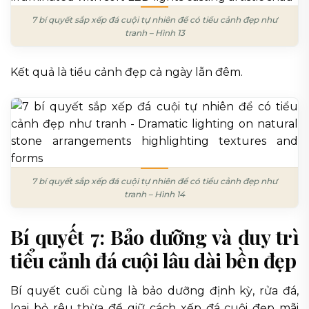
7 bí quyết sắp xếp đá cuội tự nhiên để có tiểu cảnh đẹp như
tranh – Hình 13
Kết quả là tiểu cảnh đẹp cả ngày lẫn đêm.
7 bí quyết sắp xếp đá cuội tự nhiên để có tiểu cảnh đẹp như
tranh – Hình 14
Bí quyết 7: Bảo dưỡng và duy trì
tiểu cảnh đá cuội lâu dài bền đẹp
Bí quyết cuối cùng là bảo dưỡng định kỳ, rửa đá,
loại bỏ rêu thừa để giữ cách xếp đá cuội đẹp mãi