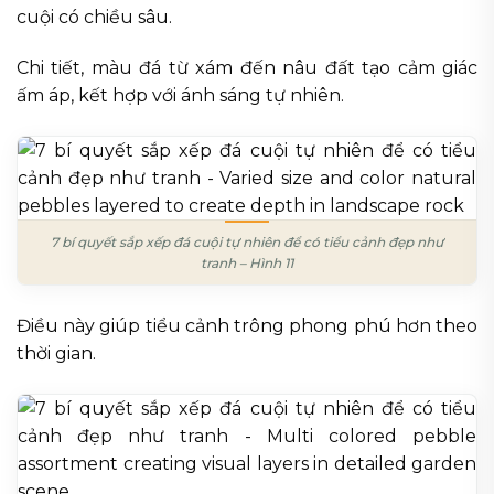
cuội có chiều sâu.
Chi tiết, màu đá từ xám đến nâu đất tạo cảm giác
ấm áp, kết hợp với ánh sáng tự nhiên.
7 bí quyết sắp xếp đá cuội tự nhiên để có tiểu cảnh đẹp như
tranh – Hình 11
Điều này giúp tiểu cảnh trông phong phú hơn theo
thời gian.