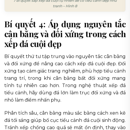
7 bí quyết sắp xếp đá cuội tự nhiên để có tiểu cảnh đẹp như
tranh – Hình 8
Bí quyết 4: Áp dụng nguyên tắc
cân bằng và đối xứng trong cách
xếp đá cuội đẹp
Bí quyết thứ tư tập trung vào nguyên tắc cân bằng
và đối xứng để nâng cao cách xếp đá cuội đẹp. Đối
xứng tạo cảm giác trang nghiêm, phù hợp tiểu cảnh
trang trí, trong khi cân bằng bất đối xứng mang
tính tự nhiên cao hơn. Trong nghệ thuật xếp đá
tiểu cảnh, hãy dùng đá lớn làm trục đối xứng và đá
nhỏ làm điểm nhấn phụ.
Phân tích sâu, cân bằng màu sắc bằng cách xen kẽ
đá tối sáng giúp bố cục tiểu cảnh đá cuội sinh động.
Tránh xếp chồng cao quá sẽ mất ổn định, thay vào