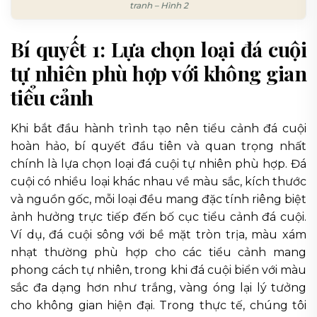
tranh – Hình 2
Bí quyết 1: Lựa chọn loại đá cuội
tự nhiên phù hợp với không gian
tiểu cảnh
Khi bắt đầu hành trình tạo nên tiểu cảnh đá cuội
hoàn hảo, bí quyết đầu tiên và quan trọng nhất
chính là lựa chọn loại đá cuội tự nhiên phù hợp. Đá
cuội có nhiều loại khác nhau về màu sắc, kích thước
và nguồn gốc, mỗi loại đều mang đặc tính riêng biệt
ảnh hưởng trực tiếp đến bố cục tiểu cảnh đá cuội.
Ví dụ, đá cuội sông với bề mặt tròn trịa, màu xám
nhạt thường phù hợp cho các tiểu cảnh mang
phong cách tự nhiên, trong khi đá cuội biển với màu
sắc đa dạng hơn như trắng, vàng óng lại lý tưởng
cho không gian hiện đại. Trong thực tế, chúng tôi