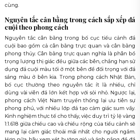
cùng.
Nguyên tắc cân bằng trong cách sắp xếp đá
cuội theo phong cách
Nguyên tắc cân bằng trong bố cục tiểu cảnh đá
cuội bao gồm cả cân bằng trực quan và cân bằng
phong thủy. Cân bằng trực quan nghĩa là phân bổ
trọng lượng thị giác đều giữa các bên, chẳng hạn sử
dụng đá cuội màu tối ở một bên để đối trọng với đá
sáng màu ở bên kia. Trong phong cách Nhật Bản,
bố cục thường theo nguyên tắc ít là nhiều, chỉ
dùng vài viên đá lớn kết hợp với sỏi nhỏ. Ngược lại,
phong cách Việt Nam truyền thống lại ưu tiên sự
phong phú, với nhiều lớp đá tạo cảm giác sum vầy.
Kinh nghiệm thực tế cho thấy, việc duy trì tỷ lệ vàng
1:1.618 giữa chiều cao và chiều rộng của tiểu cảnh sẽ
mang lại cảm giác thoải mái nhất cho người ngắm.
Hơn nữa, hãy xem xét hướng gió và ánh nắng để đá