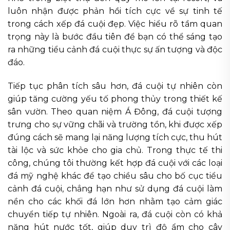
luôn nhận được phản hồi tích cực về sự tinh tế
trong cách xếp đá cuội đẹp. Việc hiểu rõ tầm quan
trọng này là bước đầu tiên để bạn có thể sáng tạo
ra những tiểu cảnh đá cuội thực sự ấn tượng và độc
đáo.
Tiếp tục phân tích sâu hơn, đá cuội tự nhiên còn
giúp tăng cường yếu tố phong thủy trong thiết kế
sân vườn. Theo quan niệm Á Đông, đá cuội tượng
trưng cho sự vững chãi và trường tồn, khi được xếp
đúng cách sẽ mang lại năng lượng tích cực, thu hút
tài lộc và sức khỏe cho gia chủ. Trong thực tế thi
công, chúng tôi thường kết hợp đá cuội với các loại
đá mỹ nghệ khác để tạo chiều sâu cho bố cục tiểu
cảnh đá cuội, chẳng hạn như sử dụng đá cuội làm
nền cho các khối đá lớn hơn nhằm tạo cảm giác
chuyển tiếp tự nhiên. Ngoài ra, đá cuội còn có khả
năng hút nước tốt, giúp duy trì độ ẩm cho cây