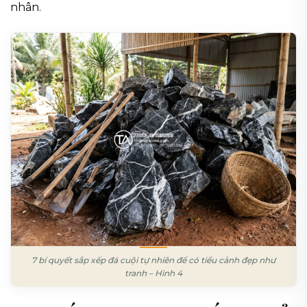
nhân.
7 bí quyết sắp xếp đá cuội tự nhiên để có tiểu cảnh đẹp như
tranh – Hình 4