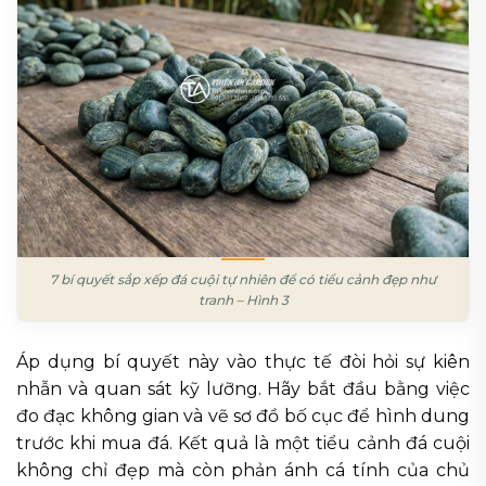
7 bí quyết sắp xếp đá cuội tự nhiên để có tiểu cảnh đẹp như
tranh – Hình 3
Áp dụng bí quyết này vào thực tế đòi hỏi sự kiên
nhẫn và quan sát kỹ lưỡng. Hãy bắt đầu bằng việc
đo đạc không gian và vẽ sơ đồ bố cục để hình dung
trước khi mua đá. Kết quả là một tiểu cảnh đá cuội
không chỉ đẹp mà còn phản ánh cá tính của chủ