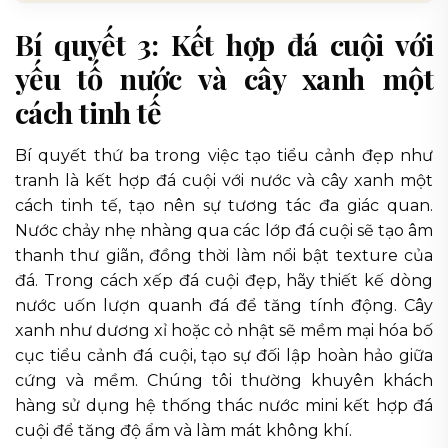
Bí quyết 3: Kết hợp đá cuội với
yếu tố nước và cây xanh một
cách tinh tế
Bí quyết thứ ba trong việc tạo tiểu cảnh đẹp như
tranh là kết hợp đá cuội với nước và cây xanh một
cách tinh tế, tạo nên sự tương tác đa giác quan.
Nước chảy nhẹ nhàng qua các lớp đá cuội sẽ tạo âm
thanh thư giãn, đồng thời làm nổi bật texture của
đá. Trong cách xếp đá cuội đẹp, hãy thiết kế dòng
nước uốn lượn quanh đá để tăng tính động. Cây
xanh như dương xỉ hoặc cỏ nhật sẽ mềm mại hóa bố
cục tiểu cảnh đá cuội, tạo sự đối lập hoàn hảo giữa
cứng và mềm. Chúng tôi thường khuyên khách
hàng sử dụng hệ thống thác nước mini kết hợp đá
cuội để tăng độ ẩm và làm mát không khí.