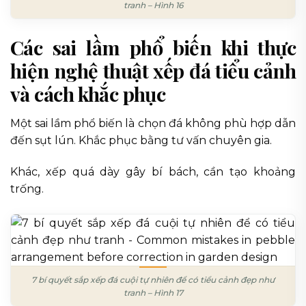
tranh – Hình 16
Các sai lầm phổ biến khi thực
hiện nghệ thuật xếp đá tiểu cảnh
và cách khắc phục
Một sai lầm phổ biến là chọn đá không phù hợp dẫn
đến sụt lún. Khắc phục bằng tư vấn chuyên gia.
Khác, xếp quá dày gây bí bách, cần tạo khoảng
trống.
7 bí quyết sắp xếp đá cuội tự nhiên để có tiểu cảnh đẹp như
tranh – Hình 17