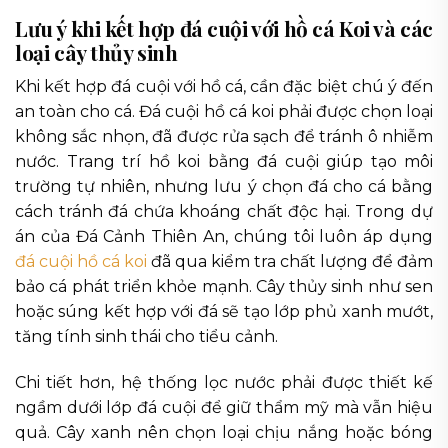
Lưu ý khi kết hợp đá cuội với hồ cá Koi và các
loại cây thủy sinh
Khi kết hợp đá cuội với hồ cá, cần đặc biệt chú ý đến
an toàn cho cá. Đá cuội hồ cá koi phải được chọn loại
không sắc nhọn, đã được rửa sạch để tránh ô nhiễm
nước. Trang trí hồ koi bằng đá cuội giúp tạo môi
trường tự nhiên, nhưng lưu ý chọn đá cho cá bằng
cách tránh đá chứa khoáng chất độc hại. Trong dự
án của Đá Cảnh Thiên An, chúng tôi luôn áp dụng
đá cuội hồ cá koi
đã qua kiểm tra chất lượng để đảm
bảo cá phát triển khỏe mạnh. Cây thủy sinh như sen
hoặc súng kết hợp với đá sẽ tạo lớp phủ xanh mướt,
tăng tính sinh thái cho tiểu cảnh.
Chi tiết hơn, hệ thống lọc nước phải được thiết kế
ngầm dưới lớp đá cuội để giữ thẩm mỹ mà vẫn hiệu
quả. Cây xanh nên chọn loại chịu nắng hoặc bóng