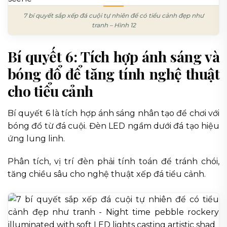
7 bí quyết sắp xếp đá cuội tự nhiên để có tiểu cảnh đẹp như
tranh – Hình 12
Bí quyết 6: Tích hợp ánh sáng và
bóng đổ để tăng tính nghệ thuật
cho tiểu cảnh
Bí quyết 6 là tích hợp ánh sáng nhân tạo để chơi với
bóng đổ từ đá cuội. Đèn LED ngầm dưới đá tạo hiệu
ứng lung linh.
Phân tích, vị trí đèn phải tính toán để tránh chói,
tăng chiều sâu cho nghệ thuật xếp đá tiểu cảnh.