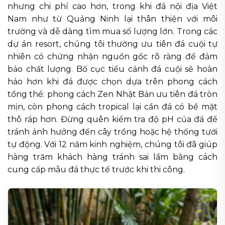
nhưng chi phí cao hơn, trong khi đá nội địa Việt
Nam như từ Quảng Ninh lại thân thiện với môi
trường và dễ dàng tìm mua số lượng lớn. Trong các
dự án resort, chúng tôi thường ưu tiên đá cuội tự
nhiên có chứng nhận nguồn gốc rõ ràng để đảm
bảo chất lượng. Bố cục tiểu cảnh đá cuội sẽ hoàn
hảo hơn khi đá được chọn dựa trên phong cách
tổng thể: phong cách Zen Nhật Bản ưu tiên đá tròn
mịn, còn phong cách tropical lại cần đá có bề mặt
thô ráp hơn. Đừng quên kiểm tra độ pH của đá để
tránh ảnh hưởng đến cây trồng hoặc hệ thống tưới
tự động. Với 12 năm kinh nghiệm, chúng tôi đã giúp
hàng trăm khách hàng tránh sai lầm bằng cách
cung cấp mẫu đá thực tế trước khi thi công.