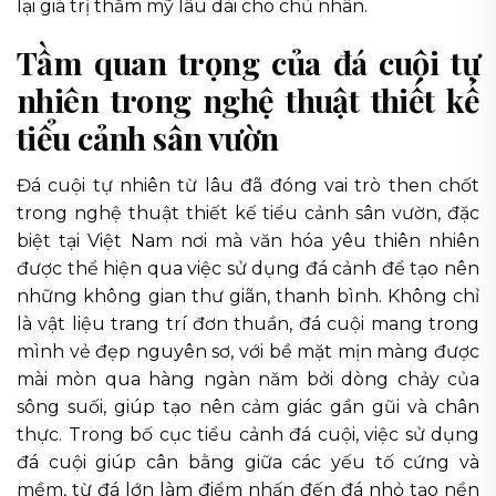
lại giá trị thẩm mỹ lâu dài cho chủ nhân.
Tầm quan trọng của đá cuội tự
nhiên trong nghệ thuật thiết kế
tiểu cảnh sân vườn
Đá cuội tự nhiên từ lâu đã đóng vai trò then chốt
trong nghệ thuật thiết kế tiểu cảnh sân vườn, đặc
biệt tại Việt Nam nơi mà văn hóa yêu thiên nhiên
được thể hiện qua việc sử dụng đá cảnh để tạo nên
những không gian thư giãn, thanh bình. Không chỉ
là vật liệu trang trí đơn thuần, đá cuội mang trong
mình vẻ đẹp nguyên sơ, với bề mặt mịn màng được
mài mòn qua hàng ngàn năm bởi dòng chảy của
sông suối, giúp tạo nên cảm giác gần gũi và chân
thực. Trong bố cục tiểu cảnh đá cuội, việc sử dụng
đá cuội giúp cân bằng giữa các yếu tố cứng và
mềm, từ đá lớn làm điểm nhấn đến đá nhỏ tạo nền