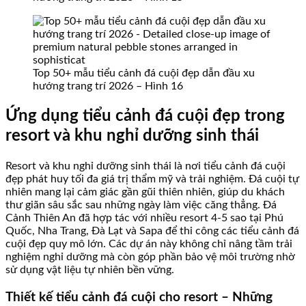
Top 50+ mẫu tiểu cảnh đá cuội đẹp dẫn đầu xu
hướng trang trí 2026 – Hình 16
Ứng dụng tiểu cảnh đá cuội đẹp trong
resort và khu nghỉ dưỡng sinh thái
Resort và khu nghỉ dưỡng sinh thái là nơi tiểu cảnh đá cuội
đẹp phát huy tối đa giá trị thẩm mỹ và trải nghiệm. Đá cuội tự
nhiên mang lại cảm giác gần gũi thiên nhiên, giúp du khách
thư giãn sâu sắc sau những ngày làm việc căng thẳng. Đá
Cảnh Thiên An đã hợp tác với nhiều resort 4-5 sao tại Phú
Quốc, Nha Trang, Đà Lạt và Sapa để thi công các tiểu cảnh đá
cuội đẹp quy mô lớn. Các dự án này không chỉ nâng tầm trải
nghiệm nghỉ dưỡng mà còn góp phần bảo vệ môi trường nhờ
sử dụng vật liệu tự nhiên bền vững.
Thiết kế tiểu cảnh đá cuội cho resort – Những