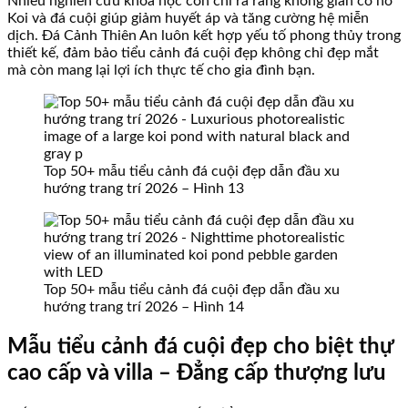
Nhiều nghiên cứu khoa học còn chỉ ra rằng không gian có hồ
Koi và đá cuội giúp giảm huyết áp và tăng cường hệ miễn
dịch. Đá Cảnh Thiên An luôn kết hợp yếu tố phong thủy trong
thiết kế, đảm bảo tiểu cảnh đá cuội đẹp không chỉ đẹp mắt
mà còn mang lại lợi ích thực tế cho gia đình bạn.
Top 50+ mẫu tiểu cảnh đá cuội đẹp dẫn đầu xu
hướng trang trí 2026 – Hình 13
Top 50+ mẫu tiểu cảnh đá cuội đẹp dẫn đầu xu
hướng trang trí 2026 – Hình 14
Mẫu tiểu cảnh đá cuội đẹp cho biệt thự
cao cấp và villa – Đẳng cấp thượng lưu