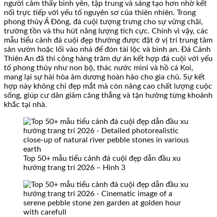
người cảm thấy bình yên, tập trung và sáng tạo hơn nhờ kết
nối trực tiếp với yếu tố nguyên sơ của thiên nhiên. Trong
phong thủy Á Đông, đá cuội tượng trưng cho sự vững chãi,
trường tồn và thu hút năng lượng tích cực. Chính vì vậy, các
mẫu tiểu cảnh đá cuội đẹp thường được đặt ở vị trí trung tâm
sân vườn hoặc lối vào nhà để đón tài lộc và bình an. Đá Cảnh
Thiên An đã thi công hàng trăm dự án kết hợp đá cuội với yếu
tố phong thủy như non bộ, thác nước mini và hồ cá Koi,
mang lại sự hài hòa âm dương hoàn hảo cho gia chủ. Sự kết
hợp này không chỉ đẹp mắt mà còn nâng cao chất lượng cuộc
sống, giúp cư dân giảm căng thẳng và tận hưởng từng khoảnh
khắc tại nhà.
Top 50+ mẫu tiểu cảnh đá cuội đẹp dẫn đầu xu
hướng trang trí 2026 – Hình 3