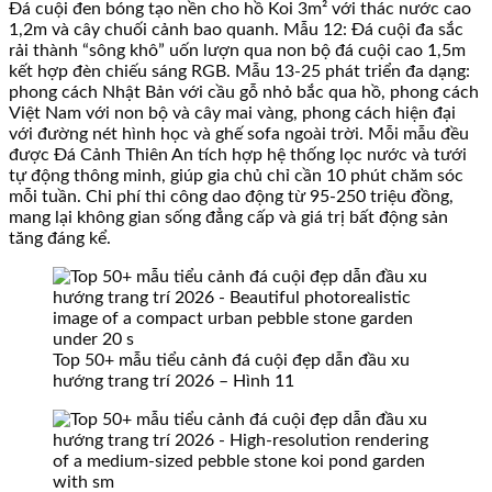
Đá cuội đen bóng tạo nền cho hồ Koi 3m² với thác nước cao
1,2m và cây chuối cảnh bao quanh. Mẫu 12: Đá cuội đa sắc
rải thành “sông khô” uốn lượn qua non bộ đá cuội cao 1,5m
kết hợp đèn chiếu sáng RGB. Mẫu 13-25 phát triển đa dạng:
phong cách Nhật Bản với cầu gỗ nhỏ bắc qua hồ, phong cách
Việt Nam với non bộ và cây mai vàng, phong cách hiện đại
với đường nét hình học và ghế sofa ngoài trời. Mỗi mẫu đều
được Đá Cảnh Thiên An tích hợp hệ thống lọc nước và tưới
tự động thông minh, giúp gia chủ chỉ cần 10 phút chăm sóc
mỗi tuần. Chi phí thi công dao động từ 95-250 triệu đồng,
mang lại không gian sống đẳng cấp và giá trị bất động sản
tăng đáng kể.
Top 50+ mẫu tiểu cảnh đá cuội đẹp dẫn đầu xu
hướng trang trí 2026 – Hình 11