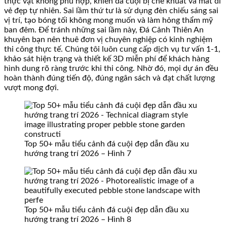
thực vật không phù hợp, khiến đá cuội bị che khuất và mất đi
vẻ đẹp tự nhiên. Sai lầm thứ tư là sử dụng đèn chiếu sáng sai
vị trí, tạo bóng tối không mong muốn và làm hỏng thẩm mỹ
ban đêm. Để tránh những sai lầm này, Đá Cảnh Thiên An
khuyên bạn nên thuê đơn vị chuyên nghiệp có kinh nghiệm
thi công thực tế. Chúng tôi luôn cung cấp dịch vụ tư vấn 1-1,
khảo sát hiện trạng và thiết kế 3D miễn phí để khách hàng
hình dung rõ ràng trước khi thi công. Nhờ đó, mọi dự án đều
hoàn thành đúng tiến độ, đúng ngân sách và đạt chất lượng
vượt mong đợi.
Top 50+ mẫu tiểu cảnh đá cuội đẹp dẫn đầu xu
hướng trang trí 2026 – Hình 7
Top 50+ mẫu tiểu cảnh đá cuội đẹp dẫn đầu xu
hướng trang trí 2026 – Hình 8