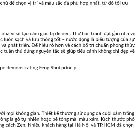
ủ để chọn vị trí và màu sắc đá phù hợp nhất, từ đó tối ưu
nhà vì sẽ tạo cảm giác bị đè nén. Thứ hai, tránh đặt gần nhà vệ
c luôn sạch và lưu thông tốt – nước đọng là biểu tượng của sự
 và phát triển. Để hiểu rõ hơn về cách bố trí chuẩn phong thủy,
c tuân thủ đúng nguyên tắc sẽ giúp tiểu cảnh không chỉ đẹp về
với mọi không gian. Thiết kế thường sử dụng đá cuội xám trắng
ường là gỗ tự nhiên hoặc bê tông mài màu xám. Kích thước phổ
hong cách Zen. Nhiều khách hàng tại Hà Nội và TP.HCM đã chọn