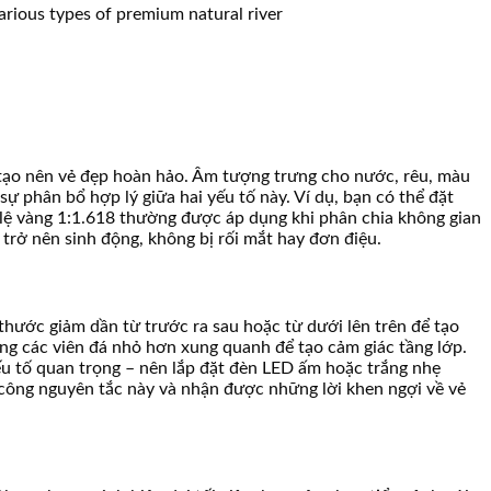
 tạo nên vẻ đẹp hoàn hảo. Âm tượng trưng cho nước, rêu, màu
 phân bổ hợp lý giữa hai yếu tố này. Ví dụ, bạn có thể đặt
lệ vàng 1:1.618 thường được áp dụng khi phân chia không gian
trở nên sinh động, không bị rối mắt hay đơn điệu.
 thước giảm dần từ trước ra sau hoặc từ dưới lên trên để tạo
sung các viên đá nhỏ hơn xung quanh để tạo cảm giác tầng lớp.
ếu tố quan trọng – nên lắp đặt đèn LED ấm hoặc trắng nhẹ
 công nguyên tắc này và nhận được những lời khen ngợi về vẻ