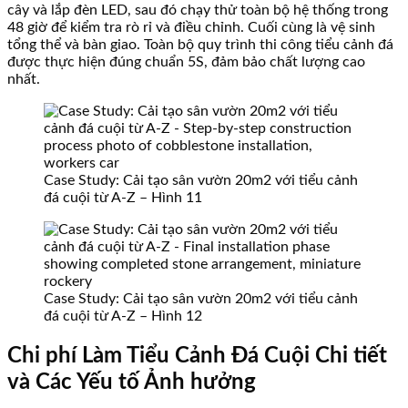
cây và lắp đèn LED, sau đó chạy thử toàn bộ hệ thống trong
48 giờ để kiểm tra rò rỉ và điều chỉnh. Cuối cùng là vệ sinh
tổng thể và bàn giao. Toàn bộ quy trình thi công tiểu cảnh đá
được thực hiện đúng chuẩn 5S, đảm bảo chất lượng cao
nhất.
Case Study: Cải tạo sân vườn 20m2 với tiểu cảnh
đá cuội từ A-Z – Hình 11
Case Study: Cải tạo sân vườn 20m2 với tiểu cảnh
đá cuội từ A-Z – Hình 12
Chi phí Làm Tiểu Cảnh Đá Cuội Chi tiết
và Các Yếu tố Ảnh hưởng