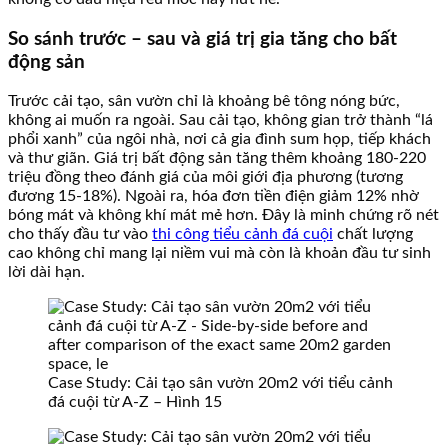
So sánh trước – sau và giá trị gia tăng cho bất
động sản
Trước cải tạo, sân vườn chỉ là khoảng bê tông nóng bức,
không ai muốn ra ngoài. Sau cải tạo, không gian trở thành “lá
phổi xanh” của ngôi nhà, nơi cả gia đình sum họp, tiếp khách
và thư giãn. Giá trị bất động sản tăng thêm khoảng 180-220
triệu đồng theo đánh giá của môi giới địa phương (tương
đương 15-18%). Ngoài ra, hóa đơn tiền điện giảm 12% nhờ
bóng mát và không khí mát mẻ hơn. Đây là minh chứng rõ nét
cho thấy đầu tư vào
thi công tiểu cảnh đá cuội
chất lượng
cao không chỉ mang lại niềm vui mà còn là khoản đầu tư sinh
lời dài hạn.
Case Study: Cải tạo sân vườn 20m2 với tiểu cảnh
đá cuội từ A-Z – Hình 15