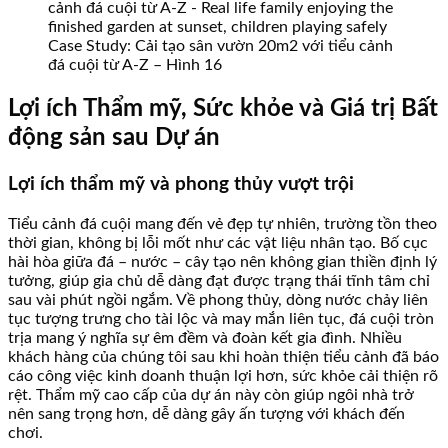
Case Study: Cải tạo sân vườn 20m2 với tiểu cảnh
đá cuội từ A-Z – Hình 16
Lợi ích Thẩm mỹ, Sức khỏe và Giá trị Bất
động sản sau Dự án
Lợi ích thẩm mỹ và phong thủy vượt trội
Tiểu cảnh đá cuội mang đến vẻ đẹp tự nhiên, trường tồn theo
thời gian, không bị lỗi mốt như các vật liệu nhân tạo. Bố cục
hài hòa giữa đá – nước – cây tạo nên không gian thiền định lý
tưởng, giúp gia chủ dễ dàng đạt được trạng thái tĩnh tâm chỉ
sau vài phút ngồi ngắm. Về phong thủy, dòng nước chảy liên
tục tượng trưng cho tài lộc và may mắn liên tục, đá cuội tròn
trịa mang ý nghĩa sự êm đềm và đoàn kết gia đình. Nhiều
khách hàng của chúng tôi sau khi hoàn thiện tiểu cảnh đã báo
cáo công việc kinh doanh thuận lợi hơn, sức khỏe cải thiện rõ
rệt. Thẩm mỹ cao cấp của dự án này còn giúp ngôi nhà trở
nên sang trọng hơn, dễ dàng gây ấn tượng với khách đến
chơi.