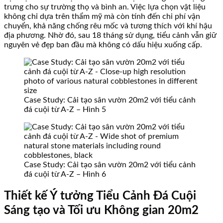
trưng cho sự trường thọ và bình an. Việc lựa chọn vật liệu
không chỉ dựa trên thẩm mỹ mà còn tính đến chi phí vận
chuyển, khả năng chống rêu mốc và tương thích với khí hậu
địa phương. Nhờ đó, sau 18 tháng sử dụng, tiểu cảnh vẫn giữ
nguyên vẻ đẹp ban đầu mà không có dấu hiệu xuống cấp.
Case Study: Cải tạo sân vườn 20m2 với tiểu cảnh
đá cuội từ A-Z – Hình 5
Case Study: Cải tạo sân vườn 20m2 với tiểu cảnh
đá cuội từ A-Z – Hình 6
Thiết kế Ý tưởng Tiểu Cảnh Đá Cuội
Sáng tạo và Tối ưu Không gian 20m2