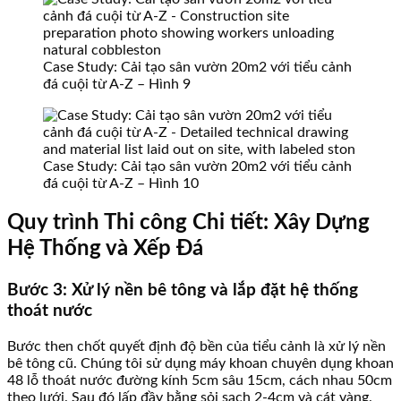
Case Study: Cải tạo sân vườn 20m2 với tiểu cảnh
đá cuội từ A-Z – Hình 9
Case Study: Cải tạo sân vườn 20m2 với tiểu cảnh
đá cuội từ A-Z – Hình 10
Quy trình Thi công Chi tiết: Xây Dựng
Hệ Thống và Xếp Đá
Bước 3: Xử lý nền bê tông và lắp đặt hệ thống
thoát nước
Bước then chốt quyết định độ bền của tiểu cảnh là xử lý nền
bê tông cũ. Chúng tôi sử dụng máy khoan chuyên dụng khoan
48 lỗ thoát nước đường kính 5cm sâu 15cm, cách nhau 50cm
theo lưới. Sau đó lấp đầy bằng sỏi sạch 2-4cm và cát vàng.