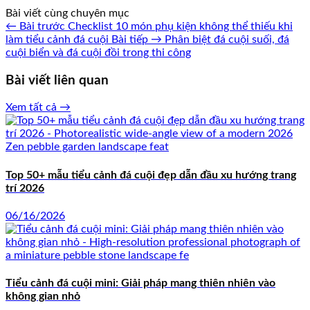
Bài viết cùng chuyên mục
← Bài trước
Checklist 10 món phụ kiện không thể thiếu khi
làm tiểu cảnh đá cuội
Bài tiếp →
Phân biệt đá cuội suối, đá
cuội biển và đá cuội đồi trong thi công
Bài viết liên quan
Xem tất cả →
Top 50+ mẫu tiểu cảnh đá cuội đẹp dẫn đầu xu hướng trang
trí 2026
06/16/2026
Tiểu cảnh đá cuội mini: Giải pháp mang thiên nhiên vào
không gian nhỏ