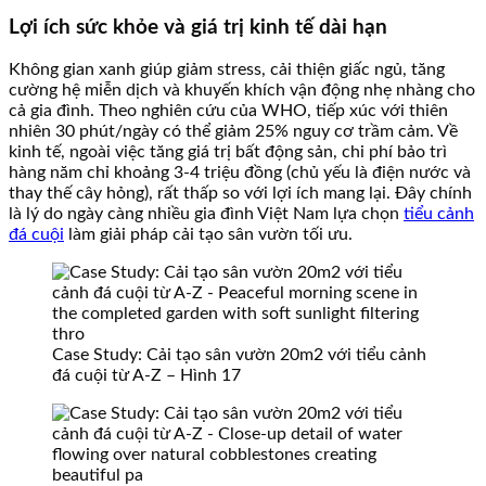
Lợi ích sức khỏe và giá trị kinh tế dài hạn
Không gian xanh giúp giảm stress, cải thiện giấc ngủ, tăng
cường hệ miễn dịch và khuyến khích vận động nhẹ nhàng cho
cả gia đình. Theo nghiên cứu của WHO, tiếp xúc với thiên
nhiên 30 phút/ngày có thể giảm 25% nguy cơ trầm cảm. Về
kinh tế, ngoài việc tăng giá trị bất động sản, chi phí bảo trì
hàng năm chỉ khoảng 3-4 triệu đồng (chủ yếu là điện nước và
thay thế cây hỏng), rất thấp so với lợi ích mang lại. Đây chính
là lý do ngày càng nhiều gia đình Việt Nam lựa chọn
tiểu cảnh
đá cuội
làm giải pháp cải tạo sân vườn tối ưu.
Case Study: Cải tạo sân vườn 20m2 với tiểu cảnh
đá cuội từ A-Z – Hình 17