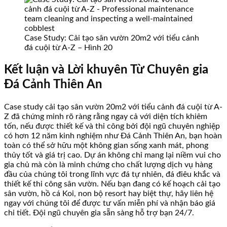
Case Study: Cải tạo sân vườn 20m2 với tiểu cảnh
đá cuội từ A-Z – Hình 20
Kết luận và Lời khuyên Từ Chuyên gia
Đá Cảnh Thiên An
Case study cải tạo sân vườn 20m2 với tiểu cảnh đá cuội từ A-
Z đã chứng minh rõ ràng rằng ngay cả với diện tích khiêm
tốn, nếu được thiết kế và thi công bởi đội ngũ chuyên nghiệp
có hơn 12 năm kinh nghiệm như Đá Cảnh Thiên An, bạn hoàn
toàn có thể sở hữu một không gian sống xanh mát, phong
thủy tốt và giá trị cao. Dự án không chỉ mang lại niềm vui cho
gia chủ mà còn là minh chứng cho chất lượng dịch vụ hàng
đầu của chúng tôi trong lĩnh vực đá tự nhiên, đá điêu khắc và
thiết kế thi công sân vườn. Nếu bạn đang có kế hoạch cải tạo
sân vườn, hồ cá Koi, non bộ resort hay biệt thự, hãy liên hệ
ngay với chúng tôi để được tư vấn miễn phí và nhận báo giá
chi tiết. Đội ngũ chuyên gia sẵn sàng hỗ trợ bạn 24/7.