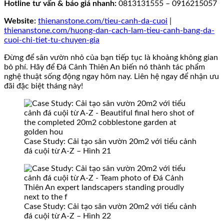
Hotline tư vấn & báo giá nhanh:
0813131555 – 0916215057
Website:
thienanstone.com/tieu-canh-da-cuoi
|
thienanstone.com/huong-dan-cach-lam-tieu-canh-bang-da-
cuoi-chi-tiet-tu-chuyen-gia
Đừng để sân vườn nhỏ của bạn tiếp tục là khoảng không gian
bỏ phí. Hãy để Đá Cảnh Thiên An biến nó thành tác phẩm
nghệ thuật sống động ngay hôm nay. Liên hệ ngay để nhận ưu
đãi đặc biệt tháng này!
Case Study: Cải tạo sân vườn 20m2 với tiểu cảnh
đá cuội từ A-Z – Hình 21
Case Study: Cải tạo sân vườn 20m2 với tiểu cảnh
đá cuội từ A-Z – Hình 22