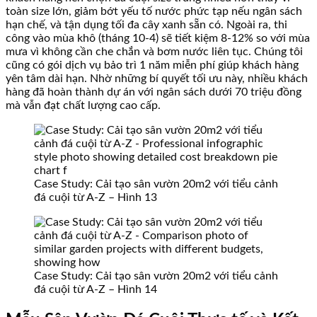
toàn size lớn, giảm bớt yếu tố nước phức tạp nếu ngân sách
hạn chế, và tận dụng tối đa cây xanh sẵn có. Ngoài ra, thi
công vào mùa khô (tháng 10-4) sẽ tiết kiệm 8-12% so với mùa
mưa vì không cần che chắn và bơm nước liên tục. Chúng tôi
cũng có gói dịch vụ bảo trì 1 năm miễn phí giúp khách hàng
yên tâm dài hạn. Nhờ những bí quyết tối ưu này, nhiều khách
hàng đã hoàn thành dự án với ngân sách dưới 70 triệu đồng
mà vẫn đạt chất lượng cao cấp.
Case Study: Cải tạo sân vườn 20m2 với tiểu cảnh
đá cuội từ A-Z – Hình 13
Case Study: Cải tạo sân vườn 20m2 với tiểu cảnh
đá cuội từ A-Z – Hình 14