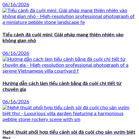
06/16/2026
Tiểu cảnh đá cuội mini: Giải pháp mang thiên nhiên vào
không gian nhỏ
06/16/2026
Hướng dẫn cách làm tiểu cảnh bằng đá cuội chi tiết từ
chuyên gia
06/16/2026
Nghệ thuật phối hợp tiểu cảnh sỏi đá cuội cho sân vườn biệt
thự