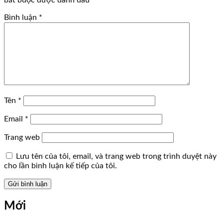
bắt buộc được đánh dấu
*
Bình luận
*
Tên
*
Email
*
Trang web
Lưu tên của tôi, email, và trang web trong trình duyệt này
cho lần bình luận kế tiếp của tôi.
Mới