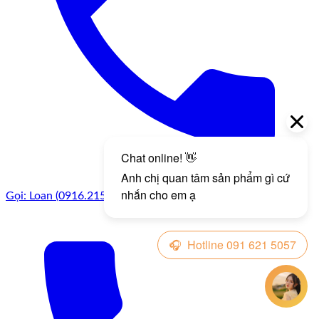
Gọi: Loan (0916.215.057)