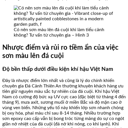
Có nên sơn màu lên đá cuội khi làm tiểu cảnh
không? Tư vấn từ chuyên gia – Hình 3
Nhược điểm và rủi ro tiềm ẩn của việc
sơn màu lên đá cuội
Độ bền thấp dưới điều kiện khí hậu Việt Nam
Đây là nhược điểm lớn nhất và cũng là lý do chính khiến
chuyên gia Đá Cảnh Thiên An thường khuyên khách hàng ưu
tiên giữ nguyên màu sắc tự nhiên của đá cuội. Khí hậu Việt
Nam có cường độ bức xạ UV cực cao (đặc biệt từ tháng 4 đến
tháng 9), mưa axit, sương muối ở miền Bắc và độ mặn cao ở
vùng ven biển. Những yếu tố này khiến lớp sơn nhanh chóng
bị oxy hóa, phai màu chỉ sau 8-14 tháng. Nhiều trường hợp
sơn epoxy cao cấp vẫn bị bong tróc từng mảng do sự co ngót
giãn nở nhiệt của đá cuội (đá nở khi nóng, co khi lạnh). Khi