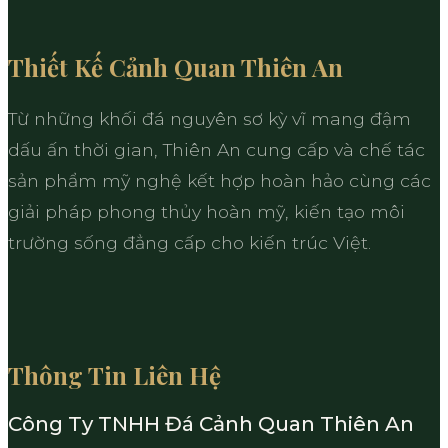
Thiết Kế Cảnh Quan Thiên An
Từ những khối đá nguyên sơ kỳ vĩ mang đậm
dấu ấn thời gian, Thiên An cung cấp và chế tác
sản phẩm mỹ nghệ kết hợp hoàn hảo cùng các
giải pháp phong thủy hoàn mỹ, kiến tạo môi
trường sống đẳng cấp cho kiến trúc Việt.
Thông Tin Liên Hệ
Công Ty TNHH Đá Cảnh Quan Thiên An