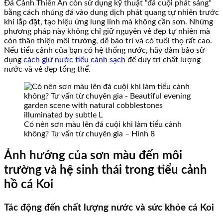
Đá Cảnh Thiên An còn sử dụng kỹ thuật “đá cuội phát sáng”
bằng cách nhúng đá vào dung dịch phát quang tự nhiên trước
khi lắp đặt, tạo hiệu ứng lung linh mà không cần sơn. Những
phương pháp này không chỉ giữ nguyên vẻ đẹp tự nhiên mà
còn thân thiện môi trường, dễ bảo trì và có tuổi thọ rất cao.
Nếu tiểu cảnh của bạn có hệ thống nước, hãy đảm bảo sử
dụng
cách giữ nước tiểu cảnh sạch
để duy trì chất lượng
nước và vẻ đẹp tổng thể.
Có nên sơn màu lên đá cuội khi làm tiểu cảnh
không? Tư vấn từ chuyên gia – Hình 8
Ảnh hưởng của sơn màu đến môi
trường và hệ sinh thái trong tiểu cảnh
hồ cá Koi
Tác động đến chất lượng nước và sức khỏe cá Koi