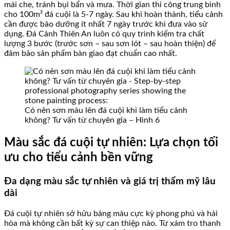
mái che, tránh bụi bẩn và mưa. Thời gian thi công trung bình
cho 100m² đá cuội là 5-7 ngày. Sau khi hoàn thành, tiểu cảnh
cần được bảo dưỡng ít nhất 7 ngày trước khi đưa vào sử
dụng. Đá Cảnh Thiên An luôn có quy trình kiểm tra chất
lượng 3 bước (trước sơn – sau sơn lót – sau hoàn thiện) để
đảm bảo sản phẩm bàn giao đạt chuẩn cao nhất.
Có nên sơn màu lên đá cuội khi làm tiểu cảnh
không? Tư vấn từ chuyên gia – Hình 6
Màu sắc đá cuội tự nhiên: Lựa chọn tối
ưu cho tiểu cảnh bền vững
Đa dạng màu sắc tự nhiên và giá trị thẩm mỹ lâu
dài
Đá cuội tự nhiên sở hữu bảng màu cực kỳ phong phú và hài
hòa mà không cần bất kỳ sự can thiệp nào. Từ xám tro thanh