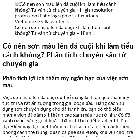
Có nên sơn màu lên đá cuội khi làm tiểu cảnh
không? Tư vấn từ chuyên gia – Hình 1
Có nên sơn màu lên đá cuội khi làm tiểu
cảnh không? Phân tích chuyên sâu từ
chuyên gia
Phân tích lợi ích thẩm mỹ ngắn hạn của việc sơn
màu
Việc sơn màu lên đá cuội có thể mang lại hiệu quả thẩm mỹ
tức thì và rất ấn tượng trong giai đoạn đầu. Bằng cách sử
dụng sơn chuyên dụng cho đá tự nhiên, bạn có thể biến
những viên đá xám xịt thành các gam màu rực rỡ như đỏ đô,
xanh ngọc, vàng gold hoặc thậm chí họa tiết gradient hiện
đại. Điều này đặc biệt hữu ích cho các dự án tiểu cảnh theo
phong cách trẻ trung, quán cà phê sân vườn, khu vui chơi trẻ