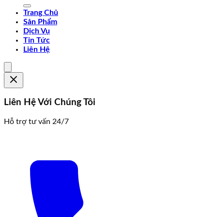
Trang Chủ
Sản Phẩm
Dịch Vụ
Tin Tức
Liên Hệ
Liên Hệ Với Chúng Tôi
Hỗ trợ tư vấn 24/7