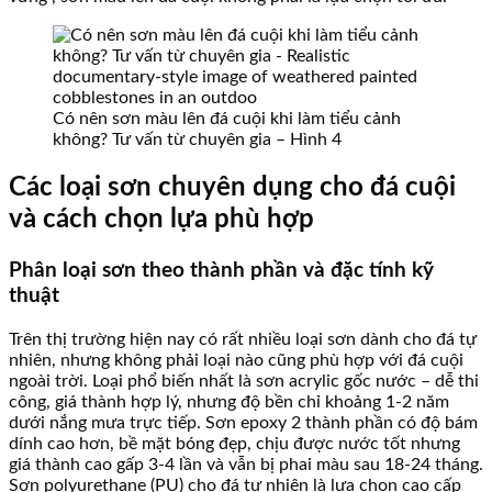
Có nên sơn màu lên đá cuội khi làm tiểu cảnh
không? Tư vấn từ chuyên gia – Hình 4
Các loại sơn chuyên dụng cho đá cuội
và cách chọn lựa phù hợp
Phân loại sơn theo thành phần và đặc tính kỹ
thuật
Trên thị trường hiện nay có rất nhiều loại sơn dành cho đá tự
nhiên, nhưng không phải loại nào cũng phù hợp với đá cuội
ngoài trời. Loại phổ biến nhất là sơn acrylic gốc nước – dễ thi
công, giá thành hợp lý, nhưng độ bền chỉ khoảng 1-2 năm
dưới nắng mưa trực tiếp. Sơn epoxy 2 thành phần có độ bám
dính cao hơn, bề mặt bóng đẹp, chịu được nước tốt nhưng
giá thành cao gấp 3-4 lần và vẫn bị phai màu sau 18-24 tháng.
Sơn polyurethane (PU) cho đá tự nhiên là lựa chọn cao cấp