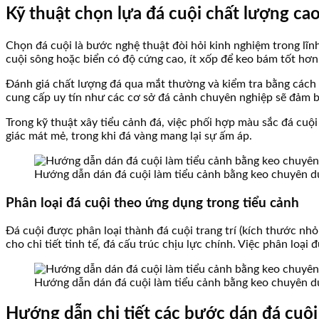
Kỹ thuật chọn lựa đá cuội chất lượng ca
Chọn đá cuội là bước nghệ thuật đòi hỏi kinh nghiệm trong lĩn
cuội sông hoặc biển có độ cứng cao, ít xốp để keo bám tốt hơn
Đánh giá chất lượng đá qua mắt thường và kiểm tra bằng cách 
cung cấp uy tín như các cơ sở đá cảnh chuyên nghiệp sẽ đảm b
Trong kỹ thuật xây tiểu cảnh đá, việc phối hợp màu sắc đá cu
giác mát mẻ, trong khi đá vàng mang lại sự ấm áp.
Hướng dẫn dán đá cuội làm tiểu cảnh bằng keo chuyên d
Phân loại đá cuội theo ứng dụng trong tiểu cảnh
Đá cuội được phân loại thành đá cuội trang trí (kích thước nhỏ 
cho chi tiết tinh tế, đá cấu trúc chịu lực chính. Việc phân loại
Hướng dẫn dán đá cuội làm tiểu cảnh bằng keo chuyên d
Hướng dẫn chi tiết các bước dán đá cuộ