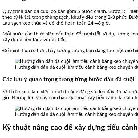
Quy trình dán đá cuội cơ bản gồm 5 bước chính. Bước 1: Thiết
theo tỷ lệ 1:1 trong thùng sạch, khuấy đều trong 2-3 phút. Bướ
Lau sạch keo thừa và để khô hoàn toàn 24-48 giờ.
Mỗi bước cần thực hiện cẩn thận để tránh lỗi. Ví dụ, lượng keo
xây dựng nền tảng vững chắc.
Để minh họa rõ hơn, hãy tưởng tượng bạn đang tạo một mô hình
Hướng dẫn dán đá cuội làm tiểu cảnh bằng keo chuyên d
Các lưu ý quan trọng trong từng bước dán đá cuội
Khi trộn keo, làm việc ở nơi thoáng đãng và đeo đầy đủ bảo hộ
giờ. Những lưu ý này đảm bảo kỹ thuật xây tiểu cảnh đá đạt c
Hướng dẫn dán đá cuội làm tiểu cảnh bằng keo chuyên d
Kỹ thuật nâng cao để xây dựng tiểu cảnh