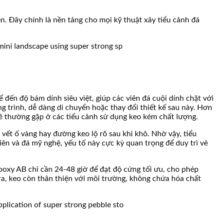
. Đây chính là nền tảng cho mọi kỹ thuật xây tiểu cảnh đá
 đến độ bám dính siêu việt, giúp các viên đá cuội dính chặt với
trình, dễ dàng di chuyển hoặc thay đổi thiết kế sau này. Hơn
 thường gặp ở các tiểu cảnh sử dụng keo kém chất lượng.
 vết ố vàng hay đường keo lộ rõ sau khi khô. Nhờ vậy, tiểu
ên và đá mỹ nghệ, yếu tố này cực kỳ quan trọng để duy trì vẻ
epoxy AB chỉ cần 24-48 giờ để đạt độ cứng tối ưu, cho phép
 ra, keo còn thân thiện với môi trường, không chứa hóa chất