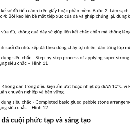
 kế sơ đồ tiểu cảnh trên giấy hoặc phần mềm. Bước 2: Làm sạch
c 4: Bôi keo lên bề mặt tiếp xúc của đá và ghép chúng lại, dùng 
 vừa đủ, không quá dày sẽ giúp liên kết chắc chắn mà không lãng
 suối đá nhỏ: xếp đá theo dòng chảy tự nhiên, dán từng lớp một 
ụng siêu chắc – Hình 11
. Không dán trong điều kiện ẩm ướt hoặc nhiệt độ dưới 10°C vì k
huẩn chuyên nghiệp và bền vững.
ụng siêu chắc – Hình 12
 đá cuội phức tạp và sáng tạo