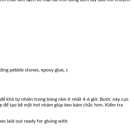
để khô tự nhiên trong bóng râm ít nhất 4-6 giờ. Bước này cực
hẹ để tạo bề mặt hơi nhám giúp keo bám chắc hơn. Kiểm tra