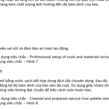
h hàng kém chất lượng ảnh hưởng đến độ bám dính của keo.
hiểu sai sót và đảm bảo an toàn lao động.
ụng siêu chắc – Hình 7
n
 mỡ bằng nước sạch kết hợp dung dịch tẩy chuyên dụng. Sau đó, 
ảm đáng kể độ bám dính của keo dán đá cuội. Sử dụng giấy nhám n
hững viên không đạt chuẩn để tiểu cảnh luôn hoàn hảo.
ụng siêu chắc – Hình 8