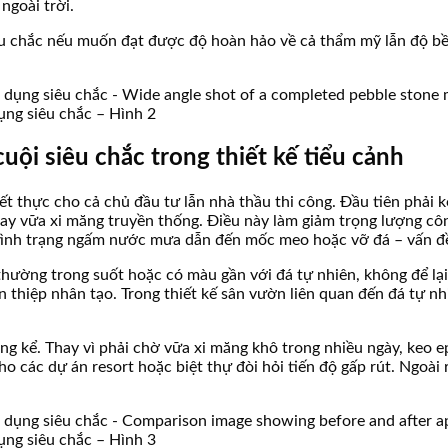
ngoài trời.
êu chắc nếu muốn đạt được độ hoàn hảo về cả thẩm mỹ lẫn độ bền
ụng siêu chắc – Hình 2
cuội siêu chắc trong thiết kế tiểu cảnh
ết thực cho cả chủ đầu tư lẫn nhà thầu thi công. Đầu tiên phải kể
 vữa xi măng truyền thống. Điều này làm giảm trọng lượng công 
ình trạng ngấm nước mưa dẫn đến mốc meo hoặc vỡ đá – vấn đề
 thường trong suốt hoặc có màu gần với đá tự nhiên, không để lại
thiệp nhân tạo. Trong thiết kế sân vườn liên quan đến đá tự nhi
áng kể. Thay vì phải chờ vữa xi măng khô trong nhiều ngày, keo 
o các dự án resort hoặc biệt thự đòi hỏi tiến độ gấp rút. Ngoài
ụng siêu chắc – Hình 3