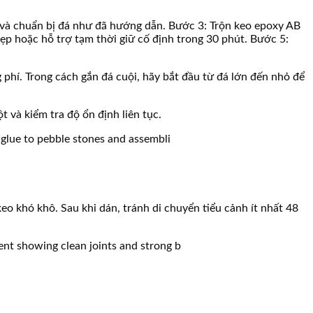
 và chuẩn bị đá như đã hướng dẫn. Bước 3: Trộn keo epoxy AB
kẹp hoặc hỗ trợ tạm thời giữ cố định trong 30 phút. Bước 5:
 phí. Trong cách gắn đá cuội, hãy bắt đầu từ đá lớn đến nhỏ để
và kiểm tra độ ổn định liên tục.
eo khó khô. Sau khi dán, tránh di chuyển tiểu cảnh ít nhất 48