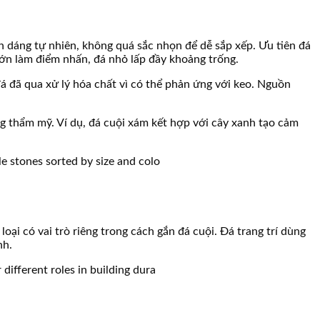
h dáng tự nhiên, không quá sắc nhọn để dễ sắp xếp. Ưu tiên đá
lớn làm điểm nhấn, đá nhỏ lấp đầy khoảng trống.
á đã qua xử lý hóa chất vì có thể phản ứng với keo. Nguồn
g thẩm mỹ. Ví dụ, đá cuội xám kết hợp với cây xanh tạo cảm
oại có vai trò riêng trong cách gắn đá cuội. Đá trang trí dùng
nh.