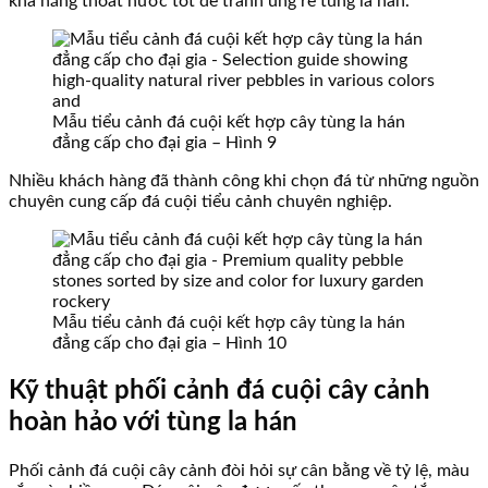
khả năng thoát nước tốt để tránh úng rễ tùng la hán.
Mẫu tiểu cảnh đá cuội kết hợp cây tùng la hán
đẳng cấp cho đại gia – Hình 9
Nhiều khách hàng đã thành công khi chọn đá từ những nguồn
chuyên cung cấp đá cuội tiểu cảnh chuyên nghiệp.
Mẫu tiểu cảnh đá cuội kết hợp cây tùng la hán
đẳng cấp cho đại gia – Hình 10
Kỹ thuật phối cảnh đá cuội cây cảnh
hoàn hảo với tùng la hán
Phối cảnh đá cuội cây cảnh đòi hỏi sự cân bằng về tỷ lệ, màu