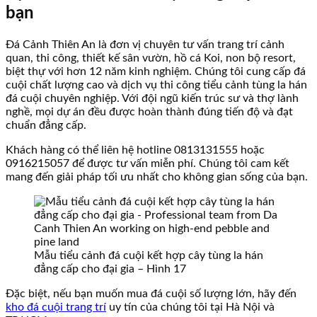
bạn
Đá Cảnh Thiên An là đơn vị chuyên tư vấn trang trí cảnh
quan, thi công, thiết kế sân vườn, hồ cá Koi, non bộ resort,
biệt thự với hơn 12 năm kinh nghiệm. Chúng tôi cung cấp đá
cuội chất lượng cao và dịch vụ thi công tiểu cảnh tùng la hán
đá cuội chuyên nghiệp. Với đội ngũ kiến trúc sư và thợ lành
nghề, mọi dự án đều được hoàn thành đúng tiến độ và đạt
chuẩn đẳng cấp.
Khách hàng có thể liên hệ hotline 0813131555 hoặc
0916215057 để được tư vấn miễn phí. Chúng tôi cam kết
mang đến giải pháp tối ưu nhất cho không gian sống của bạn.
Mẫu tiểu cảnh đá cuội kết hợp cây tùng la hán
đẳng cấp cho đại gia – Hình 17
Đặc biệt, nếu bạn muốn mua đá cuội số lượng lớn, hãy đến
kho đá cuội trang trí
uy tín của chúng tôi tại Hà Nội và