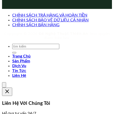
CHÍNH SÁCH TRẢ HÀNG VÀ HOÀN TIỀN
CHÍNH SÁCH BẢO VỆ DỮ LIỆU CÁ NHÂN
CHÍNH SÁCH BÁN HÀNG
Copyright © 2026
Đá Nghệ Thuật Thiên An
. Mọi quyền
được bảo lưu.
Trang Chủ
Sản Phẩm
Dịch Vụ
Tin Tức
Liên Hệ
Liên Hệ Với Chúng Tôi
Hỗ trợ tư vấn 24/7