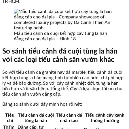
TP.HCM.
Mẫu tiểu cảnh đá cuội kết hợp cây tùng la hán
đẳng cấp cho đại gia – Hình 18
So sánh tiểu cảnh đá cuội tùng la hán
với các loại tiểu cảnh sân vườn khác
So với tiểu cảnh đá granite hay đá marble, tiểu cảnh đá cuội
kết hợp tùng la hán mang tính tự nhiên cao hơn, chi phí hợp
lý và dễ bảo dưỡng. So với cây cảnh nhiệt đới, tùng la hán
bền hơn và ít sâu bệnh. Tổng thể, đây là lựa chọn tối ưu cho
tiểu cảnh sân vườn đẳng cấp.
Bảng so sánh dưới đây minh họa rõ nét:
Tiêu
Tiểu cảnh đá cuội
Tiểu cảnh đá
Tiểu cảnh cây xanh
chí
tùng la hán
nhân tạo
thông thường
Thẩm
Đẳng cấp, tự