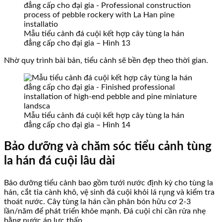
Mẫu tiểu cảnh đá cuội kết hợp cây tùng la hán
đẳng cấp cho đại gia – Hình 13
Nhờ quy trình bài bản, tiểu cảnh sẽ bền đẹp theo thời gian.
Mẫu tiểu cảnh đá cuội kết hợp cây tùng la hán
đẳng cấp cho đại gia – Hình 14
Bảo dưỡng và chăm sóc tiểu cảnh tùng
la hán đá cuội lâu dài
Bảo dưỡng tiểu cảnh bao gồm tưới nước định kỳ cho tùng la
hán, cắt tỉa cành khô, vệ sinh đá cuội khỏi lá rụng và kiểm tra
thoát nước. Cây tùng la hán cần phân bón hữu cơ 2-3
lần/năm để phát triển khỏe mạnh. Đá cuội chỉ cần rửa nhẹ
bằng nước áp lực thấp.