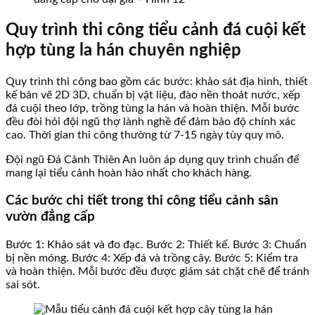
Quy trình thi công tiểu cảnh đá cuội kết
hợp tùng la hán chuyên nghiệp
Quy trình thi công bao gồm các bước: khảo sát địa hình, thiết
kế bản vẽ 2D 3D, chuẩn bị vật liệu, đào nền thoát nước, xếp
đá cuội theo lớp, trồng tùng la hán và hoàn thiện. Mỗi bước
đều đòi hỏi đội ngũ thợ lành nghề để đảm bảo độ chính xác
cao. Thời gian thi công thường từ 7-15 ngày tùy quy mô.
Đội ngũ Đá Cảnh Thiên An luôn áp dụng quy trình chuẩn để
mang lại tiểu cảnh hoàn hảo nhất cho khách hàng.
Các bước chi tiết trong thi công tiểu cảnh sân
vườn đẳng cấp
Bước 1: Khảo sát và đo đạc. Bước 2: Thiết kế. Bước 3: Chuẩn
bị nền móng. Bước 4: Xếp đá và trồng cây. Bước 5: Kiểm tra
và hoàn thiện. Mỗi bước đều được giám sát chặt chẽ để tránh
sai sót.