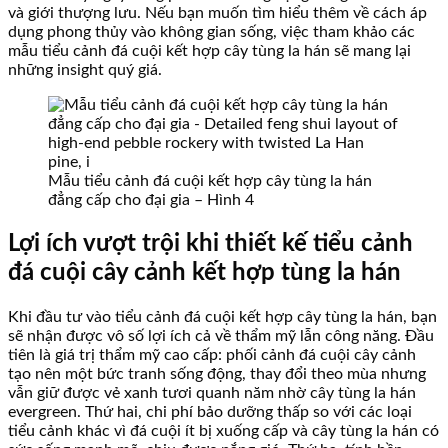
và giới thượng lưu. Nếu bạn muốn tìm hiểu thêm về cách áp
dụng phong thủy vào không gian sống, việc tham khảo các
mẫu tiểu cảnh đá cuội kết hợp cây tùng la hán sẽ mang lại
những insight quý giá.
Mẫu tiểu cảnh đá cuội kết hợp cây tùng la hán
đẳng cấp cho đại gia – Hình 4
Lợi ích vượt trội khi thiết kế tiểu cảnh
đá cuội cây cảnh kết hợp tùng la hán
Khi đầu tư vào tiểu cảnh đá cuội kết hợp cây tùng la hán, bạn
sẽ nhận được vô số lợi ích cả về thẩm mỹ lẫn công năng. Đầu
tiên là giá trị thẩm mỹ cao cấp: phối cảnh đá cuội cây cảnh
tạo nên một bức tranh sống động, thay đổi theo mùa nhưng
vẫn giữ được vẻ xanh tươi quanh năm nhờ cây tùng la hán
evergreen. Thứ hai, chi phí bảo dưỡng thấp so với các loại
tiểu cảnh khác vì đá cuội ít bị xuống cấp và cây tùng la hán có