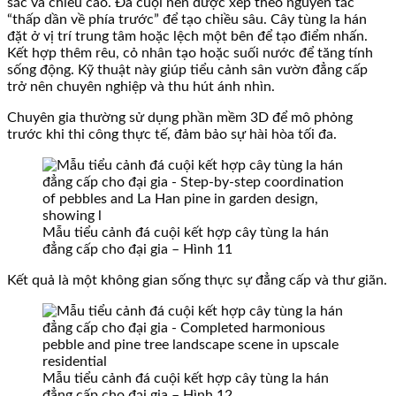
sắc và chiều cao. Đá cuội nên được xếp theo nguyên tắc
“thấp dần về phía trước” để tạo chiều sâu. Cây tùng la hán
đặt ở vị trí trung tâm hoặc lệch một bên để tạo điểm nhấn.
Kết hợp thêm rêu, cỏ nhân tạo hoặc suối nước để tăng tính
sống động. Kỹ thuật này giúp tiểu cảnh sân vườn đẳng cấp
trở nên chuyên nghiệp và thu hút ánh nhìn.
Chuyên gia thường sử dụng phần mềm 3D để mô phỏng
trước khi thi công thực tế, đảm bảo sự hài hòa tối đa.
Mẫu tiểu cảnh đá cuội kết hợp cây tùng la hán
đẳng cấp cho đại gia – Hình 11
Kết quả là một không gian sống thực sự đẳng cấp và thư giãn.
Mẫu tiểu cảnh đá cuội kết hợp cây tùng la hán
đẳng cấp cho đại gia – Hình 12