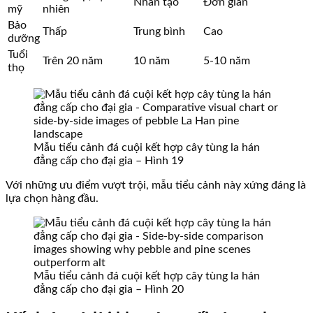
Nhân tạo
Đơn giản
mỹ
nhiên
Bảo
Thấp
Trung bình
Cao
dưỡng
Tuổi
Trên 20 năm
10 năm
5-10 năm
thọ
Mẫu tiểu cảnh đá cuội kết hợp cây tùng la hán
đẳng cấp cho đại gia – Hình 19
Với những ưu điểm vượt trội, mẫu tiểu cảnh này xứng đáng là
lựa chọn hàng đầu.
Mẫu tiểu cảnh đá cuội kết hợp cây tùng la hán
đẳng cấp cho đại gia – Hình 20