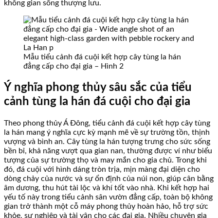
không gian sống thượng lưu.
Mẫu tiểu cảnh đá cuội kết hợp cây tùng la hán
đẳng cấp cho đại gia – Hình 2
Ý nghĩa phong thủy sâu sắc của tiểu
cảnh tùng la hán đá cuội cho đại gia
Theo phong thủy Á Đông, tiểu cảnh đá cuội kết hợp cây tùng
la hán mang ý nghĩa cực kỳ mạnh mẽ về sự trường tồn, thịnh
vượng và bình an. Cây tùng la hán tượng trưng cho sức sống
bền bỉ, khả năng vượt qua gian nan, thường được ví như biểu
tượng của sự trường thọ và may mắn cho gia chủ. Trong khi
đó, đá cuội với hình dáng tròn trịa, mịn màng đại diện cho
dòng chảy của nước và sự ổn định của núi non, giúp cân bằng
âm dương, thu hút tài lộc và khí tốt vào nhà. Khi kết hợp hai
yếu tố này trong tiểu cảnh sân vườn đẳng cấp, toàn bộ không
gian trở thành một cỗ máy phong thủy hoàn hảo, hỗ trợ sức
khỏe, sự nghiệp và tài vận cho các đại gia. Nhiều chuyên gia