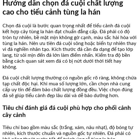
Hướng dẫn chọn đá cuội chất lượng
cao cho tiểu cảnh tùng la hán
Chọn đá cuội là bước quan trọng nhất để tiểu cảnh đá cuội
kết hợp cây tùng la hán đạt chuẩn đẳng cấp. Đá phải có độ
tròn tự nhiên, bề mặt mịn không gờ cạnh, màu sắc hài hòa với
tùng la hán. Nên ưu tiên đá cuội sông hoặc biển tự nhiên thay
vì đá nghiền nhân tạo. Kích thước đá cần đa dạng để tạo lớp
lang, từ sỏi mịn đến đá lớn làm điểm nhấn. Kiểm tra độ bền
bằng cách quan sát xem đá có bị nứt dưới thời tiết hay
không.
Đá cuội chất lượng thường có nguồn gốc rõ ràng, không chứa
tạp chất độc hại. Khi mua số lượng lớn, cần chọn nhà cung
cấp uy tín để đảm bảo chất lượng đồng đều. Việc chọn đúng
đá sẽ giúp tiểu cảnh đẹp lâu dài và dễ bảo dưỡng hơn.
Tiêu chí đánh giá đá cuội phù hợp cho phối cảnh
cây cảnh
Tiêu chí bao gồm màu sắc (trắng, xám, nâu nhạt), độ bóng tự
nhiên, kích thước chuẩn và nguồn gốc tự nhiên. Đá phải có